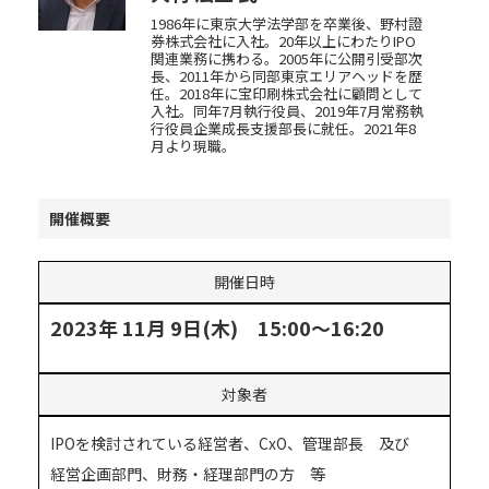
1986年に東京大学法学部を卒業後、野村證
券株式会社に入社。20年以上にわたりIPO
関連業務に携わる。2005年に公開引受部次
長、2011年から同部東京エリアヘッドを歴
任。2018年に宝印刷株式会社に顧問として
入社。同年7月執行役員、2019年7月常務執
行役員企業成長支援部長に就任。2021年8
月より現職。
開催概要
開催日時
2023年 11月 9日(木) 15:00～16:20
対象者
IPOを検討されている経営者、CxO、管理部長 及び
経営企画部門、財務・経理部門の方 等