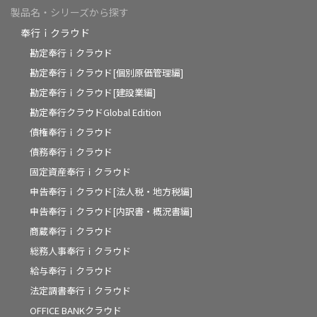
製品名・シリーズから探す
奉行ｉクラウド
勘定奉行ｉクラウド
勘定奉行ｉクラウド[個別原価管理編]
勘定奉行ｉクラウド[建設業編]
勘定奉行クラウドGlobal Edition
債権奉行ｉクラウド
債務奉行ｉクラウド
固定資産奉行ｉクラウド
申告奉行ｉクラウド[法人税・地方税編]
申告奉行ｉクラウド[内訳書・概況書編]
商蔵奉行ｉクラウド
総務人事奉行ｉクラウド
給与奉行ｉクラウド
法定調書奉行ｉクラウド
OFFICE BANKクラウド