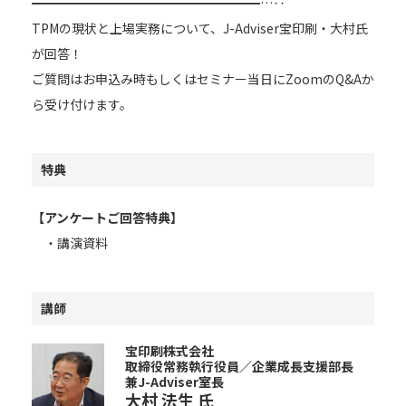
━━━━━━━━━━━━━━━━━━…‥
TPMの現状と上場実務について、J-Adviser宝印刷・大村氏
が回答！
ご質問はお申込み時もしくはセミナー当日にZoomのQ&Aか
ら受け付けます。
特典
【アンケートご回答特典】
・講演資料
講師
宝印刷株式会社
取締役常務執行役員／企業成長支援部長
兼J-Adviser室長
大村 法生
氏