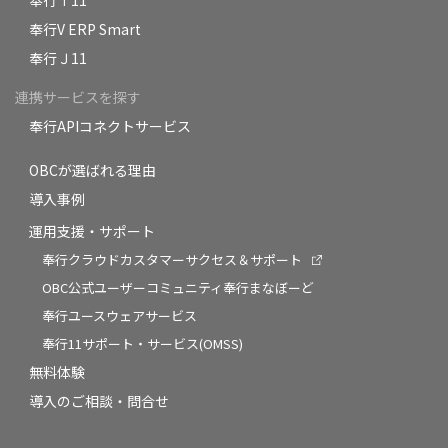
奉行ｉ11
奉行V ERP Smart
奉行Ｊ11
連携サービスを探す
奉行APIコネクトサービス
OBCが選ばれる理由
導入事例
運用支援・サポート
奉行クラウドカスタマーサクセス＆サポート
OBC公式ユーザーコミュニティ奉行まなぼーど
奉行ユースウェアサービス
奉行11サポート・サービス(OMSS)
無料体験
導入のご相談・問合せ