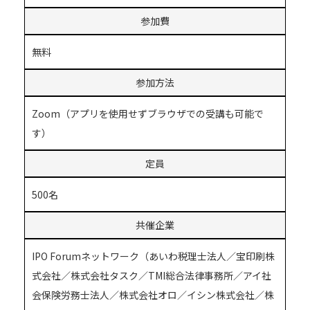
参加費
無料
参加方法
Zoom（アプリを使用せずブラウザでの受講も可能で
す）
定員
500名
共催企業
IPO Forumネットワーク（あいわ税理士法人／宝印刷株
式会社／株式会社タスク／TMI総合法律事務所／アイ社
会保険労務士法人／株式会社オロ／イシン株式会社／株