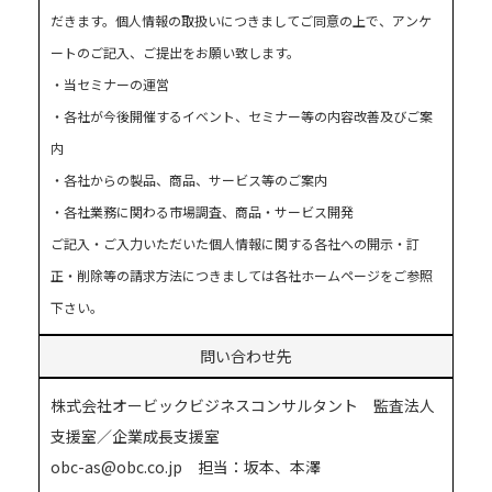
だきます。個人情報の取扱いにつきましてご同意の上で、アンケ
ートのご記入、ご提出をお願い致します。
・当セミナーの運営
・各社が今後開催するイベント、セミナー等の内容改善及びご案
内
・各社からの製品、商品、サービス等のご案内
・各社業務に関わる市場調査、商品・サービス開発
ご記入・ご入力いただいた個人情報に関する各社への開示・訂
正・削除等の請求方法につきましては各社ホームページをご参照
下さい。
問い合わせ先
株式会社オービックビジネスコンサルタント 監査法人
支援室／企業成長支援室
obc-as@obc.co.jp 担当：坂本、本澤