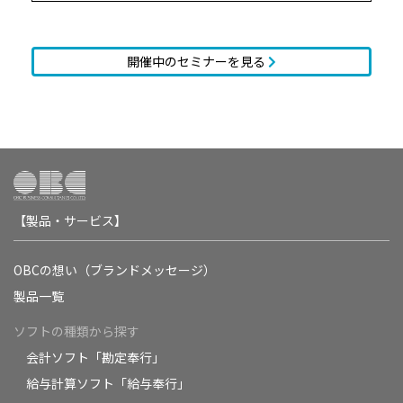
開催中のセミナーを見る
【製品・サービス】
OBCの想い（ブランドメッセージ）
製品一覧
ソフトの種類から探す
会計ソフト「勘定奉行」
給与計算ソフト「給与奉行」