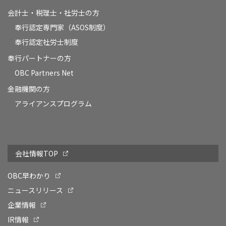
会計士・税理士・社労士の方
奉行認定専門家（ASOS制度）
奉行認定社労士制度
奉行パートナーの方
OBC Partners Net
金融機関の方
アライアンスプログラム
会社情報TOP
OBC早わかり
ニュースリリース
企業情報
IR情報