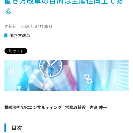
働き方改革の目的は生産性向上であ
る
更新日：2026年07月08日
働き方改革
株式会社YACコンサルティング
常務取締役
古髙 伸一
目次