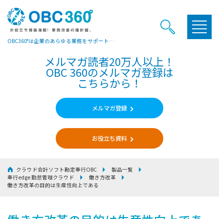
OBC360°は企業のあらゆる業務をサポートするヒントやお役立ち情報をご提供しています
メルマガ読者20万人以上！
OBC 360のメルマガ登録は
こちらから！
メルマガ登録
お役立ち資料
クラウド会計ソフト勘定奉行OBC
製品一覧
奉行edge 勤怠管理クラウド
働き方改革
働き方改革の目的は生産性向上である