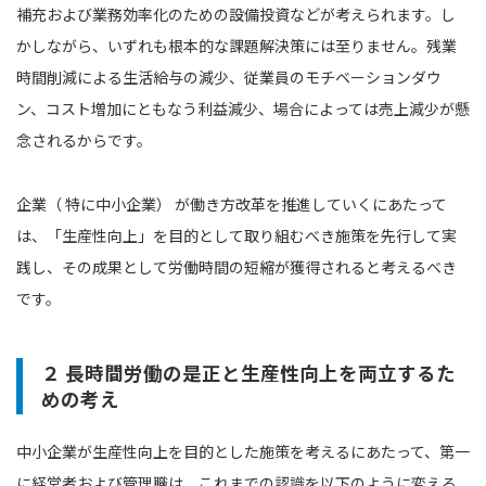
補充および業務効率化のための設備投資などが考えられます。し
かしながら、いずれも根本的な課題解決策には至りません。残業
時間削減による生活給与の減少、従業員のモチベーションダウ
ン、コスト増加にともなう利益減少、場合によっては売上減少が懸
念されるからです。
企業（ 特に中小企業） が働き方改革を推進していくにあたって
は、「生産性向上」を目的として取り組むべき施策を先行して実
践し、その成果として労働時間の短縮が獲得されると考えるべき
です。
２ 長時間労働の是正と生産性向上を両立するた
めの考え
中小企業が生産性向上を目的とした施策を考えるにあたって、第一
に経営者および管理職は、これまでの認識を以下のように変える