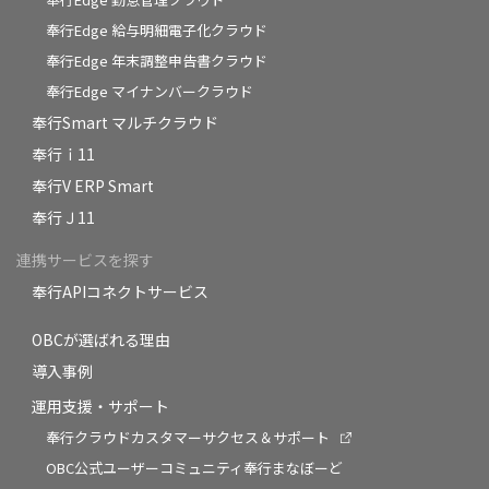
奉行Edge 給与明細電子化クラウド
奉行Edge 年末調整申告書クラウド
奉行Edge マイナンバークラウド
奉行Smart マルチクラウド
奉行ｉ11
奉行V ERP Smart
奉行Ｊ11
連携サービスを探す
奉行APIコネクトサービス
OBCが選ばれる理由
導入事例
運用支援・サポート
奉行クラウドカスタマーサクセス＆サポート
OBC公式ユーザーコミュニティ奉行まなぼーど