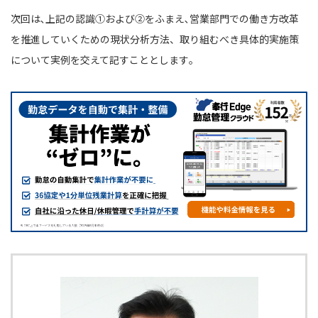
次回は､上記の認識①および②をふまえ､営業部門での働き方改革
を推進していくための現状分析方法、取り組むべき具体的実施策
について実例を交えて記すこととします｡