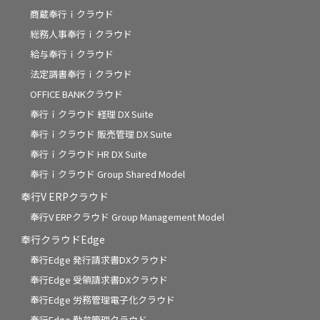
商蔵奉行ｉクラウド
総務人事奉行ｉクラウド
給与奉行ｉクラウド
法定調書奉行ｉクラウド
OFFICE BANKクラウド
奉行ｉクラウド 経理 DX Suite
奉行ｉクラウド 販売管理 DX Suite
奉行ｉクラウド HR DX Suite
奉行ｉクラウド Group Shared Model
奉行V ERPクラウド
奉行V ERPクラウド Group Management Model
奉行クラウドEdge
奉行Edge 発行請求書DXクラウド
奉行Edge 受領請求書DXクラウド
奉行Edge 労務管理電子化クラウド
奉行Edge 勤怠管理クラウド