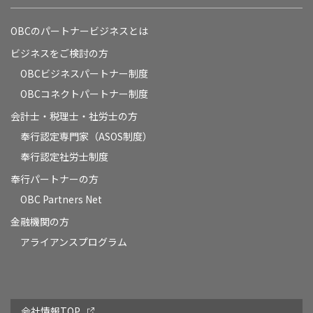
OBCのパートナービジネスとは
ビジネスをご検討の方
OBCビジネスパートナー制度
OBCコネクトパートナー制度
会計士・税理士・社労士の方
奉行認定専門家（ASOS制度）
奉行認定社労士制度
奉行パートナーの方
OBC Partners Net
金融機関の方
アライアンスプログラム
会社情報TOP