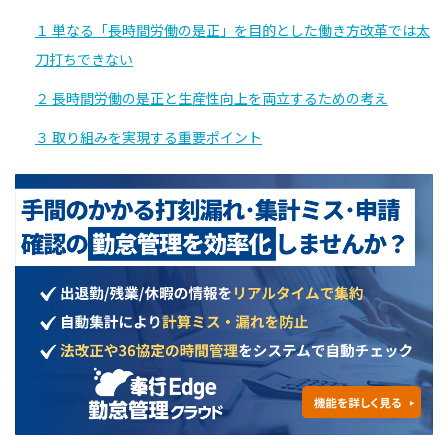
１ 単なる「長時間労働の是正」を目的とした働き方改革では太
刀打ちできない
２ 長時間労働の是正と生産性向上を両立するための考え
３ 取り組みを実現する重要ポイント