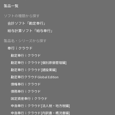
製品一覧
ソフトの種類から探す
会計ソフト「勘定奉行」
給与計算ソフト「給与奉行」
製品名・シリーズから探す
奉行ｉクラウド
勘定奉行ｉクラウド
勘定奉行ｉクラウド[個別原価管理編]
勘定奉行ｉクラウド[建設業編]
勘定奉行クラウドGlobal Edition
債権奉行ｉクラウド
債務奉行ｉクラウド
固定資産奉行ｉクラウド
申告奉行ｉクラウド[法人税・地方税編]
申告奉行ｉクラウド[内訳書・概況書編]