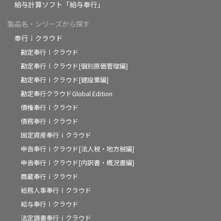
給与計算ソフト「給与奉行」
製品名・シリーズから探す
奉行ｉクラウド
勘定奉行ｉクラウド
勘定奉行ｉクラウド[個別原価管理編]
勘定奉行ｉクラウド[建設業編]
勘定奉行クラウドGlobal Edition
債権奉行ｉクラウド
債務奉行ｉクラウド
固定資産奉行ｉクラウド
申告奉行ｉクラウド[法人税・地方税編]
申告奉行ｉクラウド[内訳書・概況書編]
商蔵奉行ｉクラウド
総務人事奉行ｉクラウド
給与奉行ｉクラウド
法定調書奉行ｉクラウド