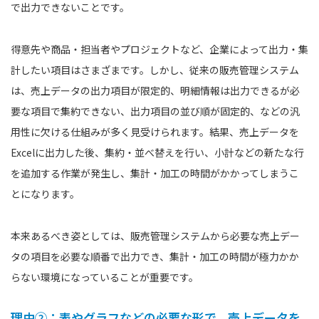
で出力できないことです。
得意先や商品・担当者やプロジェクトなど、企業によって出力・集
計したい項目はさまざまです。しかし、従来の販売管理システム
は、売上データの出力項目が限定的、明細情報は出力できるが必
要な項目で集約できない、出力項目の並び順が固定的、などの汎
用性に欠ける仕組みが多く見受けられます。結果、売上データを
Excelに出力した後、集約・並べ替えを行い、小計などの新たな行
を追加する作業が発生し、集計・加工の時間がかかってしまうこ
とになります。
本来あるべき姿としては、販売管理システムから必要な売上デー
タの項目を必要な順番で出力でき、集計・加工の時間が極力かか
らない環境になっていることが重要です。
理由②：表やグラフなどの必要な形で、売上データを