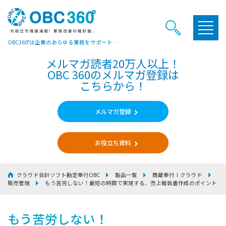
OBC360°は企業のあらゆる業務をサポートするヒントやお役立ち情報をご提供しています
メルマガ読者20万人以上！
OBC 360のメルマガ登録は
こちらから！
メルマガ登録
お役立ち資料
クラウド会計ソフト勘定奉行OBC
製品一覧
商蔵奉行ｉクラウド
販売管理
もう苦労しない！
最短の時間で実現する、売上報告書作成のポイント
もう苦労しない！