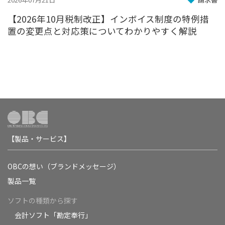
【2026年10月税制改正】インボイス制度の特例措
置の変更点と対応策についてわかりやすく解説
【製品・サービス】
OBCの想い（ブランドメッセージ）
製品一覧
ソフトの種類から探す
会計ソフト「勘定奉行」