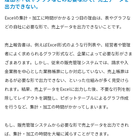
出力できない。
Excelの集計・加工に時間がかかる２つ目の理由は、表やグラフな
どの自社に必要な形で、売上データを出力できないことです。
売上報告書は、例えばExcel形式のような行列表や、経営者や管理
者によく求められるグラフ形式など、企業によって必要な形がさま
ざまあります。しかし、従来の販売管理システムでは、請求や入
金業務を中心とした業務帳票にしか対応していない、売上帳票は
あるが必要な形で出力できない、といった仕組みが多く見受けら
れます。結果、売上データをExcelに出力した後、不要な行列を削
除してレイアウトを調整し、ピボットテーブルによるグラフ作成
を行うなど、集計・加工の時間がかかってしまいます。
もし、販売管理システムから必要な形で売上データを出力できれ
ば、集計・加工の時間を大幅に減らすことができます。