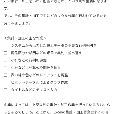
この集計・加工をいかに削減できるか、という点が重要になりま
す。
では、その集計・加工で主にどのような作業が行われているかを
見てみましょう。
＜集計・加工の主な作業＞
□ システムから出力した売上データの不要な行列を削除
□ 商品区分や部門などの項目で集約・並べ替え
□ 小計などの行列を追加
□ 小計などに計算式や関数を挿入
□ 表の線や色などのレイアウトを調整
□ ピボットテーブルによるグラフ作成
□ タイトルなどのテキスト入力
企業によっては、上記以外の集計・加工作業を行っている方もいら
っしゃるでしょう。とにかく、Excelの集計・加工作業に多くの時