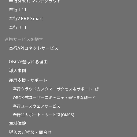
奉行Smart マルチクラウド
奉行ｉ11
奉行V ERP Smart
奉行Ｊ11
連携サービスを探す
奉行APIコネクトサービス
OBCが選ばれる理由
導入事例
運用支援・サポート
奉行クラウドカスタマーサクセス＆サポート
OBC公式ユーザーコミュニティ奉行まなぼーど
奉行ユースウェアサービス
奉行11サポート・サービス(OMSS)
無料体験
導入のご相談・問合せ