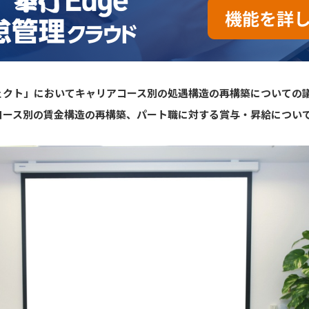
ェクト」においてキャリアコース別の処遇構造の再構築についての
コース別の賃金構造の再構築、パート職に対する賞与・昇給につい