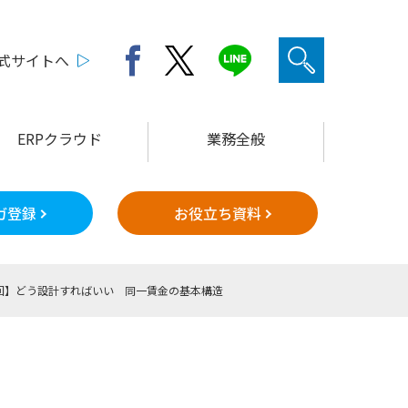
公式サイトへ
ERPクラウド
業務全般
ガ登録
お役立ち資料
回】どう設計すればいい 同一賃金の基本構造