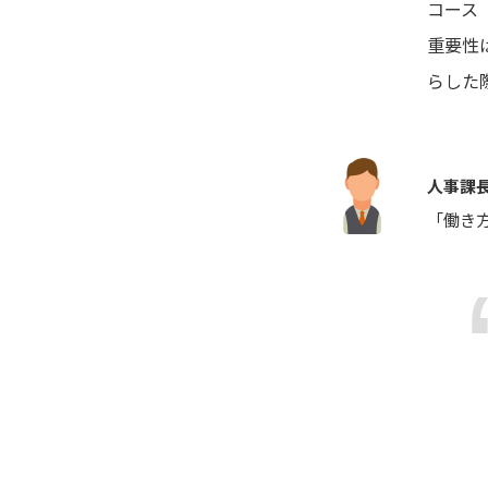
コース
重要性
らした
人事課
「働き