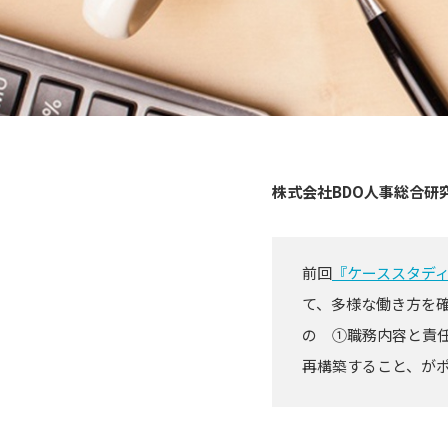
株式会社BDO人事総合研
前回
『ケーススタデ
て、多様な働き方を
の ①職務内容と責
再構築すること、が