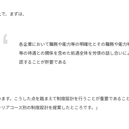
上で、まずは、
各企業において職務や能力等の明確化とその職務や能力
等の待遇との関係を含めた処遇全体を労使の話し合いに
認することが肝要である
います。こうした点を踏まえて制度設計を行うことが重要であるこ
ャリアコース別の制度設計を提案したところです。」