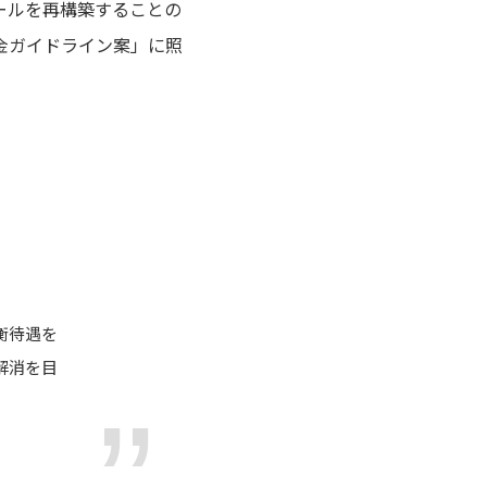
ールを再構築することの
金ガイドライン案」に照
衡待遇を
解消を目