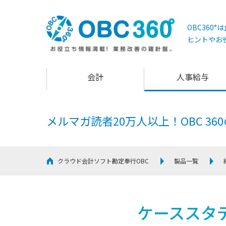
OBC360
ヒントやお
会計
人事給与
メルマガ読者20万人以上！
OBC 3
クラウド会計ソフト勘定奉行OBC
製品一覧
ケーススタ