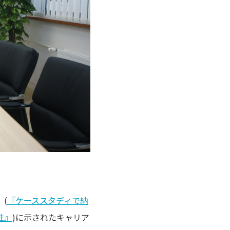
(
『ケーススタディで納
性』
)に示されたキャリア