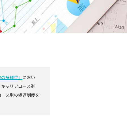
方の多様性』
におい
。キャリアコース別
コース別の処遇制度を