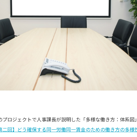
のプロジェクトで人事課長が説明した「多様な働き方：体系図」
第二回】どう確保する同一労働同一賃金のための働き方の多様