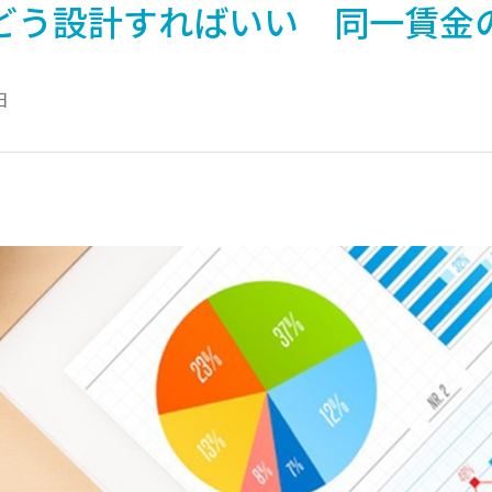
どう設計すればいい 同一賃金
日