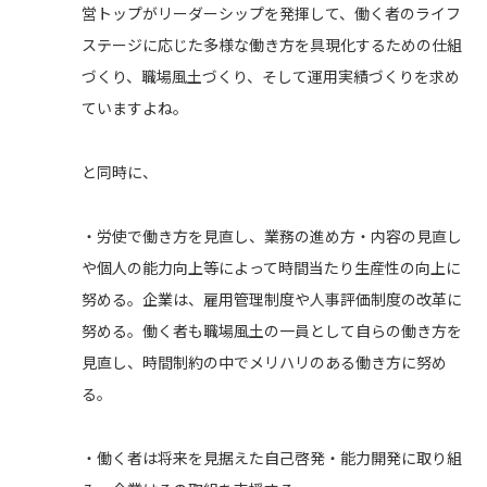
営トップがリーダーシップを発揮して、働く者のライフ
ステージに応じた多様な働き方を具現化するための仕組
づくり、職場風土づくり、そして運用実績づくりを求め
ていますよね。
と同時に、
・労使で働き方を見直し、業務の進め方・内容の見直し
や個人の能力向上等によって時間当たり生産性の向上に
努める。企業は、雇用管理制度や人事評価制度の改革に
努める。働く者も職場風土の一員として自らの働き方を
見直し、時間制約の中でメリハリのある働き方に努め
る。
・働く者は将来を見据えた自己啓発・能力開発に取り組