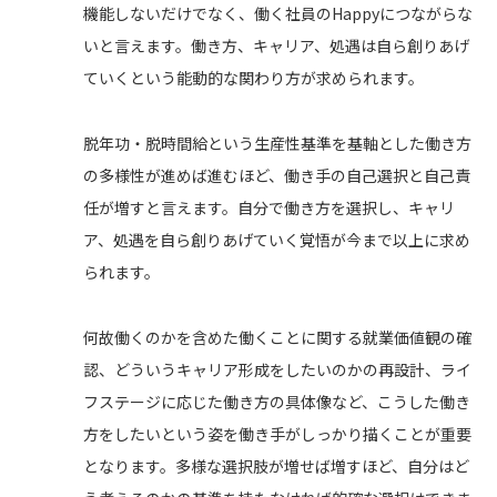
機能しないだけでなく、働く社員のHappyにつながらな
いと言えます。働き方、キャリア、処遇は自ら創りあげ
ていくという能動的な関わり方が求められます。
脱年功・脱時間給という生産性基準を基軸とした働き方
の多様性が進めば進むほど、働き手の自己選択と自己責
任が増すと言えます。自分で働き方を選択し、キャリ
ア、処遇を自ら創りあげていく覚悟が今まで以上に求め
られます。
何故働くのかを含めた働くことに関する就業価値観の確
認、どういうキャリア形成をしたいのかの再設計、ライ
フステージに応じた働き方の具体像など、こうした働き
方をしたいという姿を働き手がしっかり描くことが重要
となります。多様な選択肢が増せば増すほど、自分はど