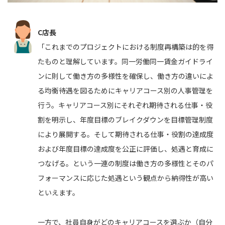
C店長
「これまでのプロジェクトにおける制度再構築は的を得
たものと理解しています。同一労働同一賃金ガイドライ
ンに則して働き方の多様性を確保し、働き方の違いによ
る均衡待遇を図るためにキャリアコース別の人事管理を
行う。キャリアコース別にそれぞれ期待される仕事・役
割を明示し、年度目標のブレイクダウンを目標管理制度
により展開する。そして期待される仕事・役割の達成度
および年度目標の達成度を公正に評価し、処遇と育成に
つなげる。という一連の制度は働き方の多様性とそのパ
フォーマンスに応じた処遇という観点から納得性が高い
といえます。
一方で、社員自身がどのキャリアコースを選ぶか（自分