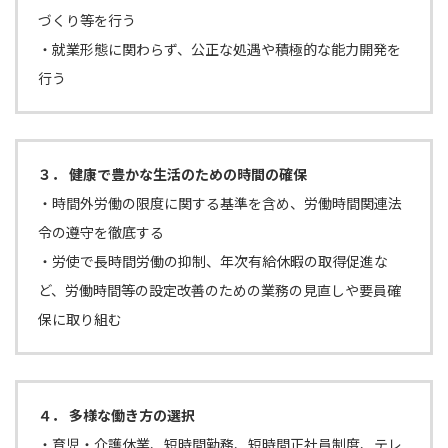
づくり等を行う
・就業形態に関わらず、公正な処遇や積極的な能力開発を
行う
３． 健康で豊かな生活のための時間の確保
・時間外労働の限度に関する基準を含め、労働時間関連法
令の遵守を徹底する
・労使で長時間労働の抑制、年次有給休暇の取得促進な
ど、労働時間等の設定改善のための業務の見直しや要員確
保に取り組む
４． 多様な働き方の選択
・育児・介護休業、短時間勤務、短時間正社員制度、テレ