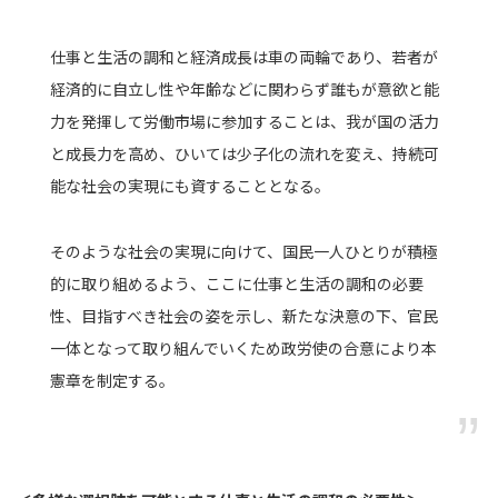
仕事と生活の調和と経済成長は車の両輪であり、若者が
経済的に自立し性や年齢などに関わらず誰もが意欲と能
力を発揮して労働市場に参加することは、我が国の活力
と成長力を高め、ひいては少子化の流れを変え、持続可
能な社会の実現にも資することとなる。
そのような社会の実現に向けて、国民一人ひとりが積極
的に取り組めるよう、ここに仕事と生活の調和の必要
性、目指すべき社会の姿を示し、新たな決意の下、官民
一体となって取り組んでいくため政労使の合意により本
憲章を制定する。