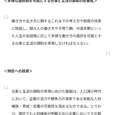
＜多様な選択肢を可能とする仕事と生活の調和の必要性＞
働き方や生き方に関するこれまでの考え方や制度の改革
に挑戦し、個々人の働き方や子育て期、中高年期といっ
た人生の各段階に応じて多様な働き方の選択を可能とす
る仕事と生活の調和を実現しなければならない。
＜明日への投資＞
仕事と生活の調和の実現に向けた取組は、人口減少時代
において、企業の活力や競争力の源泉である有能な人材
確保・育成・定着の可能性を高めるものである。とりわ
け、現状でも人材確保が困難な中小企業においてその取