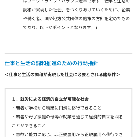
はワーク・ライフ・バランス憲章で示す「仕事と生活の
調和が実現した社会」をつくりあげていくために、企業
や働く者、国や地方公共団体の施策の方針を定めたもの
であり、以下がポイントとなります。」
仕事と生活の調和推進のための行動指針
＜仕事と生活の調和が実現した社会に必要とされる諸条件＞
１．就労による経済的自立が可能な社会
・若者が学校から職業に円滑に移行できること
・若者や母子家庭の母等が就業を通じて経済的自立を図る
ことができること
・意欲と能力に応じ、非正規雇用から正規雇用へ移行でき