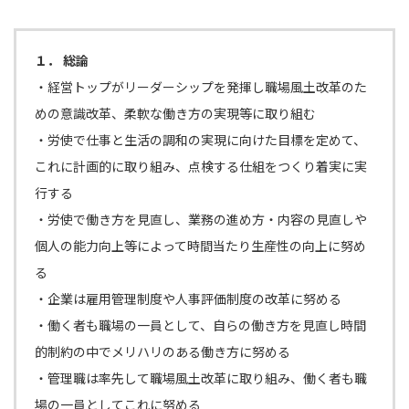
１． 総論
・経営トップがリーダーシップを発揮し職場風土改革のた
めの意識改革、柔軟な働き方の実現等に取り組む
・労使で仕事と生活の調和の実現に向けた目標を定めて、
これに計画的に取り組み、点検する仕組をつくり着実に実
行する
・労使で働き方を見直し、業務の進め方・内容の見直しや
個人の能力向上等によって時間当たり生産性の向上に努め
る
・企業は雇用管理制度や人事評価制度の改革に努める
・働く者も職場の一員として、自らの働き方を見直し時間
的制約の中でメリハリのある働き方に努める
・管理職は率先して職場風土改革に取り組み、働く者も職
場の一員としてこれに努める