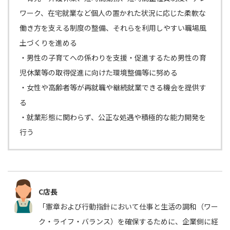
ワーク、在宅就業など個人の置かれた状況に応じた柔軟な
働き方を支える制度の整備、それらを利用しやすい職場風
土づくりを進める
・男性の子育てへの係わりを支援・促進するため男性の育
児休業等の取得促進に向けた環境整備等に努める
・女性や高齢者等が再就職や継続就業できる機会を提供す
る
・就業形態に関わらず、公正な処遇や積極的な能力開発を
行う
C店長
「憲章および行動指針において仕事と生活の調和（ワー
ク・ライフ・バランス）を確保するために、企業側に経