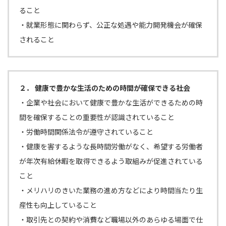
ること
・就業形態に関わらず、公正な処遇や能力開発機会が確保
されること
２． 健康で豊かな生活のための時間が確保できる社会
・企業や社会において健康で豊かな生活ができるための時
間を確保することの重要性が認識されていること
・労働時間関係法令が遵守されていること
・健康を害するような長時間労働がなく、希望する労働者
が年次有給休暇を取得できるよう取組みが促進されている
こと
・メリハリのきいた業務の進め方などにより時間当たり生
産性も向上していること
・取引先との契約や消費など職場以外のあらゆる場面で仕