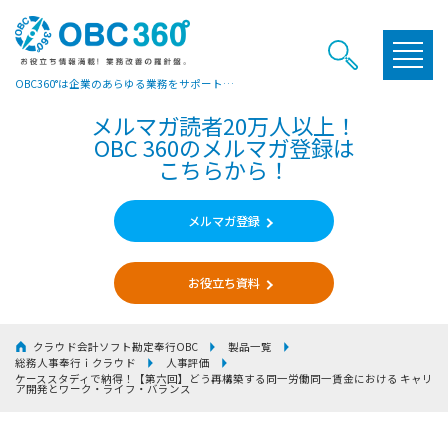
OBC360°は企業のあらゆる業務をサポートするヒントやお役立ち情報をご提供しています
メルマガ読者20万人以上！
OBC 360のメルマガ登録は
こちらから！
メルマガ登録
お役立ち資料
クラウド会計ソフト勘定奉行OBC
製品一覧
総務人事奉行ｉクラウド
人事評価
ケーススタディで納得！
【第六回】どう再構築する同一労働同一賃金における キャリ
ア開発とワーク・ライフ・バランス