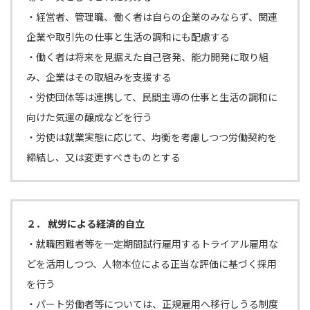
・経営者、管理職、働く者は自らの企業のみならず、関連
企業や取引先の仕事と生活の調和にも配慮する
・働く者は将来を見据えた自己啓発、能力開発に取り組
み、企業はその取組みを支援する
・労使団体等は連携して、民間主導の仕事と生活の調和に
向けた気運の醸成などを行う
・労使は就業実態に応じて、均衡を考慮しつつ労働契約を
締結し、又は変更すべきものとする
２． 就労による経済的自立
・就職困難者等を一定期間試行雇用するトライアル雇用な
どを活用しつつ、人物本位による正当な評価に基づく採用
を行う
・パート労働者等については、正規雇用へ移行しうる制度