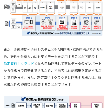
また、金融機関や会計システムともAPI連携・CSV連携ができるた
め、振込や仕訳入力にも支払データを活用することが可能です。
勘定奉行ｉクラウド
となら自動連携して支払データのインポート
から仕訳まで自動化できるため、担当者は仕訳結果を確認するだ
けで済みます。また、勘定奉行ｉクラウドと連携する場合は、請
求書以外の証憑類も収集することができます。