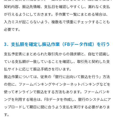
契約内容、振込先情報、支払日を確認しやすくし、漏れなく支払
が行えるようにしておきます。手作業で一覧にまとめる場合は、
入力ミスが起こらないよう、複数名で慎重にチェックすることも
必要です。
3．支払額を確定し振込作業（FBデータ作成）を行う
支払予定表にまとめられた取引先からの請求額と、自社で認識し
ている支払額が一致していることを確認し、取引先と契約した支
払サイトに応じて振込手続きを行います。
振込作業については、従来の「銀行に出向いて振込を行う」方法
の他に、ファームバンキングやインターネットバンキングなどを
使ってオンラインで振込をする方法もあります。ファームバンキ
ングを利用する場合は、FBデータを作成し、銀行のシステムにア
ップロードして期日に間に合うよう支払を実行する必要がありま
す。