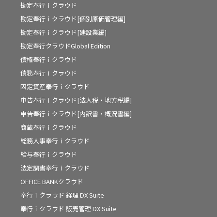
勘定奉行ｉクラウド
勘定奉行ｉクラウド[個別原価管理編]
勘定奉行ｉクラウド[建設業編]
勘定奉行クラウドGlobal Edition
債権奉行ｉクラウド
債務奉行ｉクラウド
固定資産奉行ｉクラウド
申告奉行ｉクラウド[法人税・地方税編]
申告奉行ｉクラウド[内訳書・概況書編]
商蔵奉行ｉクラウド
総務人事奉行ｉクラウド
給与奉行ｉクラウド
法定調書奉行ｉクラウド
OFFICE BANKクラウド
奉行ｉクラウド 経理 DX Suite
奉行ｉクラウド 販売管理 DX Suite