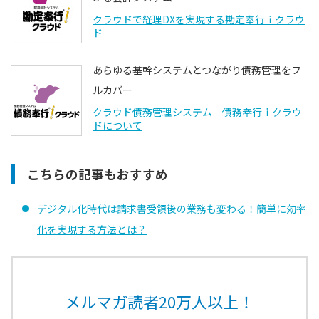
クラウドで経理DXを実現する勘定奉行ｉクラウ
ド
あらゆる基幹システムとつながり債務管理をフ
ルカバー
クラウド債務管理システム 債務奉行ｉクラウ
ドについて
こちらの記事もおすすめ
デジタル化時代は請求書受領後の業務も変わる！簡単に効率
化を実現する⽅法とは？
メルマガ読者20万人以上！