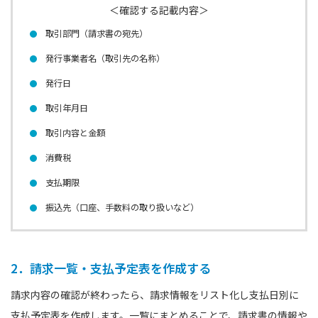
＜確認する記載内容＞
取引部門（請求書の宛先）
発行事業者名（取引先の名称）
発行日
取引年月日
取引内容と金額
消費税
支払期限
振込先（口座、手数料の取り扱いなど）
2．請求一覧・支払予定表を作成する
請求内容の確認が終わったら、請求情報をリスト化し支払日別に
支払予定表を作成します。一覧にまとめることで、請求書の情報や