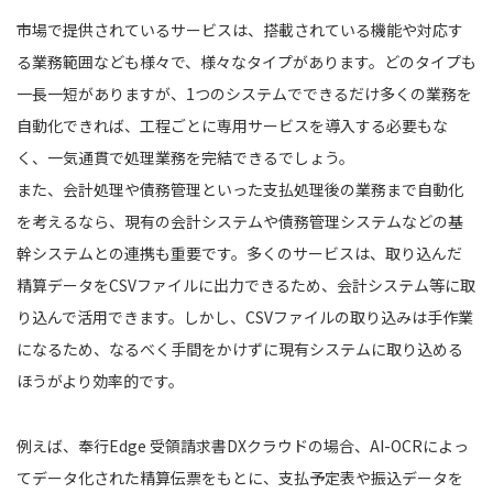
市場で提供されているサービスは、搭載されている機能や対応す
る業務範囲なども様々で、様々なタイプがあります。どのタイプも
一長一短がありますが、1つのシステムでできるだけ多くの業務を
自動化できれば、工程ごとに専用サービスを導入する必要もな
く、一気通貫で処理業務を完結できるでしょう。
また、会計処理や債務管理といった支払処理後の業務まで自動化
を考えるなら、現有の会計システムや債務管理システムなどの基
幹システムとの連携も重要です。多くのサービスは、取り込んだ
精算データをCSVファイルに出力できるため、会計システム等に取
り込んで活用できます。しかし、CSVファイルの取り込みは手作業
になるため、なるべく手間をかけずに現有システムに取り込める
ほうがより効率的です。
例えば、奉⾏Edge 受領請求書DXクラウドの場合、AI-OCRによっ
てデータ化された精算伝票をもとに、支払予定表や振込データを