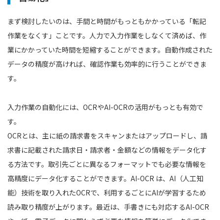
まず検討したいのは、手間と時間がもっともかかっている「転記
作業をなくす」ことです。人力で入力作業をしなくて済めば、作
業にかかっていた時間を短縮することができます。自動作成された
データの精度が高ければ、確認作業も効率的に行うことができま
す。
入力作業の自動化には、OCRやAI-OCRの活用がもっとも有効で
す。
OCRとは、主に紙の請求書をスキャンまたはアップロードし、請
求書に記載された請求日・請求者・金額などの情報をデータ化す
る方法です。取引先ごとに異なるフォーマットでも必要な情報を
高精度にデータ化することができます。AI-OCR は、AI（人工知
能）技術を取り入れたOCRで、利用するごとにAIが学習するため
読み取り精度が上がります。最近は、手書きにも対応するAI-OCR