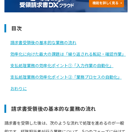
目次
請求書受領後の基本的な業務の流れ
効率化に向けた最大の課題は「繰り返される転記・確認作業」
支払処理業務の効率化ポイント①「入力作業の自動化」
支払処理業務の効率化ポイント②「業務プロセスの自動化」
おわりに
請求書受領後の基本的な業務の流れ
請求書を受領した後は、次のような流れで処理を進めるのが一般
的です。経理担当者が行う業務について、5つのフェーズに分けて