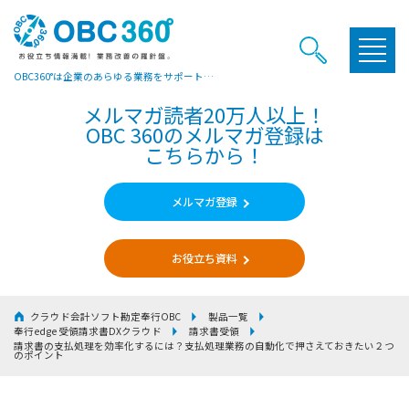
OBC360°は企業のあらゆる業務をサポートするヒントやお役立ち情報をご提供しています
メルマガ読者20万人以上！
OBC 360のメルマガ登録は
こちらから！
メルマガ登録
お役立ち資料
クラウド会計ソフト勘定奉行OBC
製品一覧
奉行edge 受領請求書DXクラウド
請求書受領
請求書の支払処理を効率化するには？支払処理業務の自動化で押さえておきたい２つ
のポイント