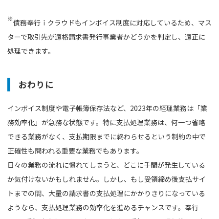
※
債務奉行ｉクラウドもインボイス制度に対応しているため、マス
ターで取引先が適格請求書発行事業者かどうかを判定し、適正に
処理できます。
おわりに
インボイス制度や電子帳簿保存法など、2023年の経理業務は「業
務効率化」が急務な状態です。特に支払処理業務は、何一つ省略
できる業務がなく、支払期限までに終わらせるという制約の中で
正確性も問われる重要な業務でもあります。
日々の業務の流れに慣れてしまうと、どこに手間が発生している
か気付けないかもしれません。しかし、もし受領締め後支払サイ
トまでの間、大量の請求書の支払処理にかかりきりになっている
ようなら、支払処理業務の効率化を進めるチャンスです。奉⾏