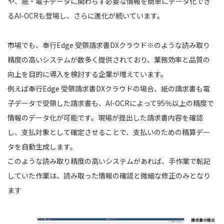
や、紙・電子データに関わらず必要な情報を簡単にデータ化でき
るAI-OCRも登場し、さらに進化が続いています。
市場でも、奉行Edge 受領請求書DXクラウド※のような読み取り
精度の高いシステムが数多く提供されており、業務効率と品質の
向上を目的に導入を検討する企業が増えています。
例えば奉⾏Edge 受領請求書DXクラウドの場合、紙の請求書も電
子データで受領した請求書も、AI-OCRによって95％以上の精度で
情報のデータ化が可能です。現場が提出した請求書内容を確認
し、支払対象として確定させることで、支払いのための精算デー
タを自動生成します。
このような読み取り精度の高いシステムがあれば、手作業で転記
していた作業は、読み取った情報の確認と微細な修正のみとなり
ます