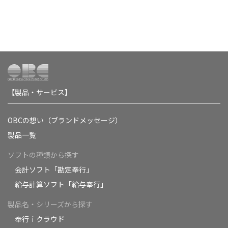
【製品・サービス】
OBCの想い（ブランドメッセージ）
製品一覧
ソフトの種類から探す
会計ソフト「勘定奉行」
給与計算ソフト「給与奉行」
製品名・シリーズから探す
奉行ｉクラウド