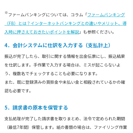
※
ファームバンキングについては、コラム「
ファームバンキング
（FB）とは？インターネットバンキングとの違いやメリット、導
入時に押さえておきたいポイントを解説
」も参照ください。
4．会計システムに仕訳を入力する（支払計上）
振込が完了したら、取引に関する情報を出金伝票にし、振込結果
を仕訳します。手作業で入力する場合は、ミスが起こらないよ
う、複数名でチェックすることも必要になります。
また、既に登録済みの買掛金や未払い金と相殺されているかの確
認も必要です。
5．請求書の原本を保管する
支払処理が完了した請求書を取りまとめ、法令で定められた期間
（最低7年間）保管します。紙の書類の場合は、ファイリング作業