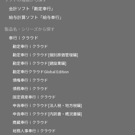
会計ソフト「勘定奉行」
給与計算ソフト「給与奉行」
製品名・シリーズから探す
奉行ｉクラウド
勘定奉行ｉクラウド
勘定奉行ｉクラウド[個別原価管理編]
勘定奉行ｉクラウド[建設業編]
勘定奉行クラウドGlobal Edition
債権奉行ｉクラウド
債務奉行ｉクラウド
固定資産奉行ｉクラウド
申告奉行ｉクラウド[法人税・地方税編]
申告奉行ｉクラウド[内訳書・概況書編]
商蔵奉行ｉクラウド
総務人事奉行ｉクラウド