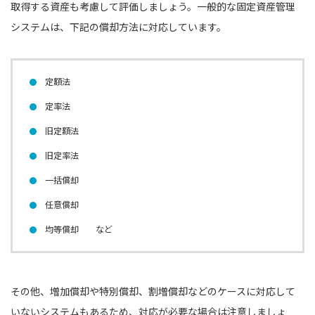
取得する資産も考慮して評価しましょう。一般的な固定資産管理
システムは、下記の償却方法に対応しています。
定額法
定率法
旧定額法
旧定率法
一括償却
任意償却
均等償却 など
その他、増加償却や特別償却、割増償却などのケースに対応して
いないシステムもあるため、対応が必要な場合は注意しましょ