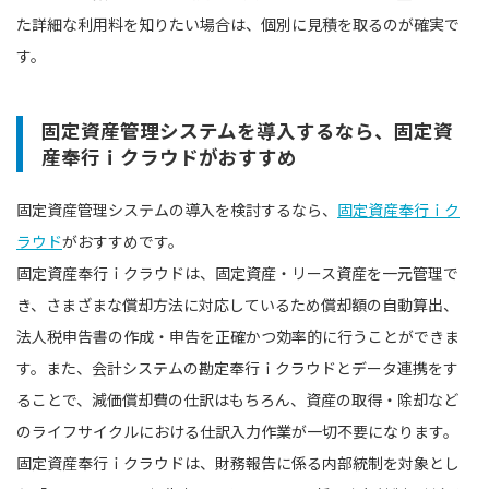
た詳細な利用料を知りたい場合は、個別に見積を取るのが確実で
す。
固定資産管理システムを導入するなら、固定資
産奉行ｉクラウドがおすすめ
固定資産管理システムの導入を検討するなら、
固定資産奉行ｉク
ラウド
がおすすめです。
固定資産奉行ｉクラウドは、固定資産・リース資産を一元管理で
き、さまざまな償却方法に対応しているため償却額の自動算出、
法人税申告書の作成・申告を正確かつ効率的に行うことができま
す。また、会計システムの勘定奉行ｉクラウドとデータ連携をす
ることで、減価償却費の仕訳はもちろん、資産の取得・除却など
のライフサイクルにおける仕訳入力作業が一切不要になります。
固定資産奉行ｉクラウドは、財務報告に係る内部統制を対象とし