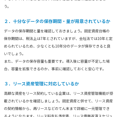
う。
２．十分なデータの保存期間・量が用意されているか
データの保存期間と量を確認しておきましょう。固定資産台帳の
保存期間は、税法上は7年とされていますが、会社法では10年と定
められているため、少なくとも10年分のデータが保存できると良
いでしょう。
また、データの保存容量も重要です。導入後に容量が不足した場
合、容量を拡張できるのか、事前に確認しておくと安心です。
３．リース資産管理に対応しているか
高額な資産をリース契約している企業は、リース資産管理機能が搭
載されているかを確認しましょう。固定資産と併せて、リース資産
の契約情報から、再リースなどのてん末まで詳細に一元管理でき
るようになります。リース料支払予定表、リース債務返済スケジュ