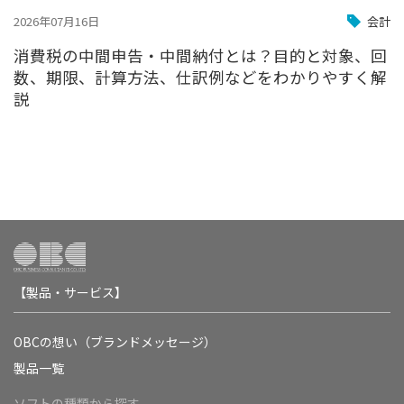
2026年07月16日
会計
消費税の中間申告・中間納付とは？目的と対象、回
数、期限、計算方法、仕訳例などをわかりやすく解
説
【製品・サービス】
OBCの想い（ブランドメッセージ）
製品一覧
ソフトの種類から探す