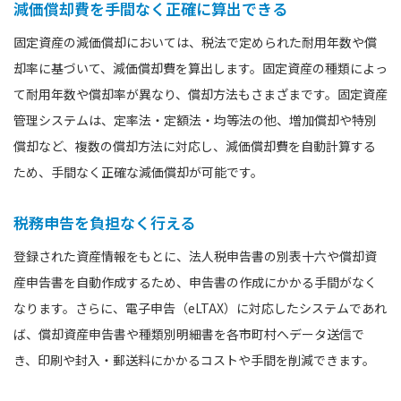
減価償却費を手間なく正確に算出できる
固定資産の減価償却においては、税法で定められた耐用年数や償
却率に基づいて、減価償却費を算出します。固定資産の種類によっ
て耐用年数や償却率が異なり、償却方法もさまざまです。固定資産
管理システムは、定率法・定額法・均等法の他、増加償却や特別
償却など、複数の償却方法に対応し、減価償却費を自動計算する
ため、手間なく正確な減価償却が可能です。
税務申告を負担なく行える
登録された資産情報をもとに、法人税申告書の別表十六や償却資
産申告書を自動作成するため、申告書の作成にかかる手間がなく
なります。さらに、電子申告（eLTAX）に対応したシステムであれ
ば、償却資産申告書や種類別明細書を各市町村へデータ送信で
き、印刷や封入・郵送料にかかるコストや手間を削減できます。