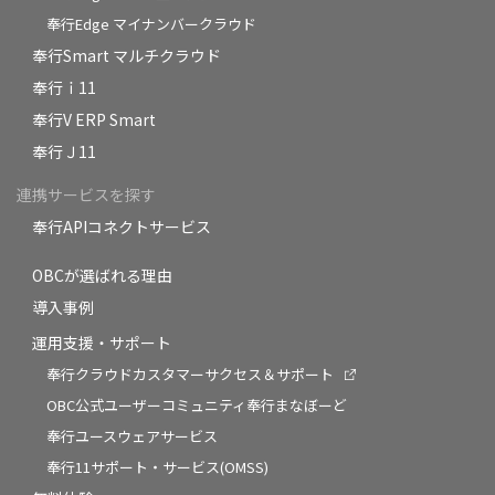
奉行Edge マイナンバークラウド
奉行Smart マルチクラウド
奉行ｉ11
奉行V ERP Smart
奉行Ｊ11
連携サービスを探す
奉行APIコネクトサービス
OBCが選ばれる理由
導入事例
運用支援・サポート
奉行クラウドカスタマーサクセス＆サポート
OBC公式ユーザーコミュニティ奉行まなぼーど
奉行ユースウェアサービス
奉行11サポート・サービス(OMSS)