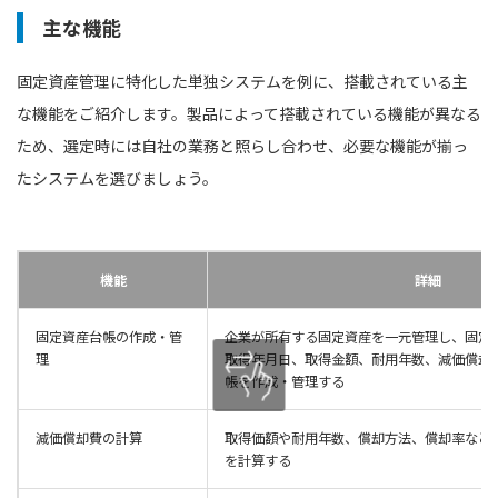
主な機能
固定資産管理に特化した単独システムを例に、搭載されている主
な機能をご紹介します。製品によって搭載されている機能が異なる
ため、選定時には自社の業務と照らし合わせ、必要な機能が揃っ
たシステムを選びましょう。
機能
詳細
固定資産台帳の作成・管
企業が所有する固定資産を一元管理し、固定
理
取得年月日、取得金額、耐用年数、減価償却
帳を作成・管理する
減価償却費の計算
取得価額や耐用年数、償却方法、償却率など
を計算する