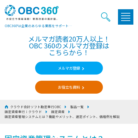
OBC360°は企業のあらゆる業務をサポートするヒントやお役立ち情報をご提供しています
メルマガ読者20万人以上！
OBC 360のメルマガ登録は
こちらから！
メルマガ登録
お役立ち資料
クラウド会計ソフト勘定奉行OBC
製品一覧
固定資産奉行ｉクラウド
固定資産
固定資産管理システムとは？
機能やメリット、選定ポイント、価格例を解説