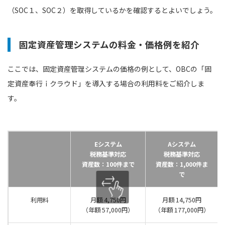
（SOC１、SOC２）を取得しているかを確認するとよいでしょう。
固定資産管理システムの料金・価格例を紹介
ここでは、固定資産管理システムの価格の例として、OBCの「固
定資産奉行ｉクラウド」を導入する場合の利用料をご紹介しま
す。
Eシステム
Aシステム
税務基準対応
税務基準対応
資産数：100件まで
資産数：1,000件ま
で
利用料
月額 4,750円
月額 14,750円
（年額 57,000円）
（年額 177,000円）