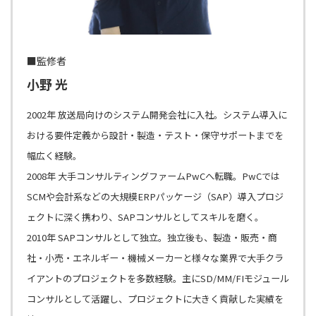
■監修者
小野 光
2002年 放送局向けのシステム開発会社に入社。システム導入に
おける要件定義から設計・製造・テスト・保守サポートまでを
幅広く経験。
2008年 大手コンサルティングファームPwCへ転職。PwCでは
SCMや会計系などの大規模ERPパッケージ（SAP）導入プロジ
ェクトに深く携わり、SAPコンサルとしてスキルを磨く。
2010年 SAPコンサルとして独立。独立後も、製造・販売・商
社・小売・エネルギー・機械メーカーと様々な業界で大手クラ
イアントのプロジェクトを多数経験。主にSD/MM/FIモジュール
コンサルとして活躍し、プロジェクトに大きく貢献した実績を