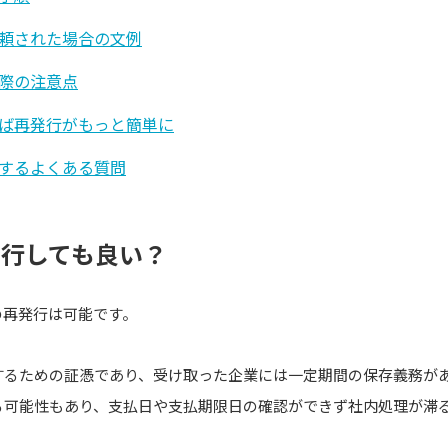
頼された場合の文例
際の注意点
ば再発行がもっと簡単に
するよくある質問
発行しても良い？
の再発行は可能です。
するための証憑であり、受け取った企業には一定期間の保存義務が
る可能性もあり、支払日や支払期限日の確認ができず社内処理が滞