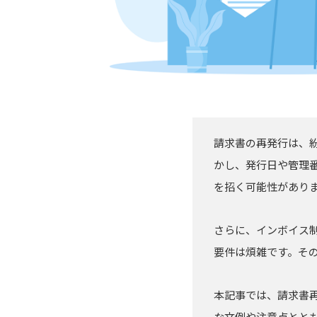
請求書の再発行は、
かし、発行日や管理
を招く可能性があり
さらに、インボイス
要件は煩雑です。そ
本記事では、請求書
な文例や注意点とと