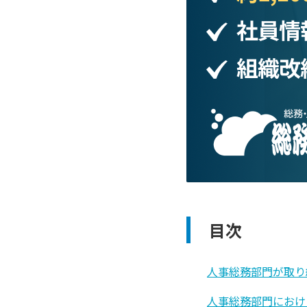
目次
人事総務部門が取り
人事総務部門におけ