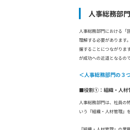
人事総務部
人事総務部門における「
理解する必要があります
握することにつながりま
が成功への近道となるの
＜人事総務部門の３
■役割①：組織・人材
人事総務部門は、社員の
いう『組織・人材管理』
『組織・人材管理』の業