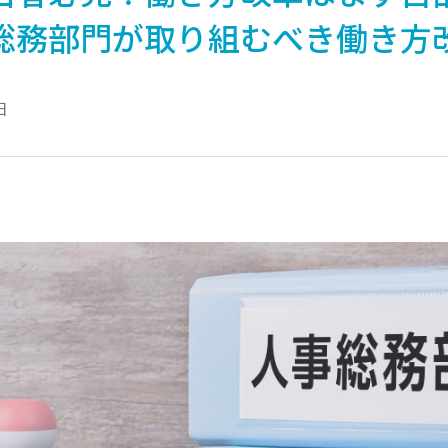
総務部門が取り組むべき働き方
日