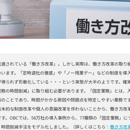
推進されている「働き方改革」。しかし実際は、働き方改革の取り
いいます。「定時退社の徹底」や「ノー残業デー」などの制度を導
が得られず形骸化している・・・という実態が大半のようです。確
業務の時間削減」に取り組む必要があります。「固定業務」とは、
務のことであり、時間がかかる原因や問題点を特定しやすい業務で
抜本的な制度改革や個人の意識改革を伴わないことから、働き方改
す。OBCでは、56万社の導入事例から、77種類の「固定業務」
、時間削減手法をモデル化しました。（詳しくはこちら：
働き方改