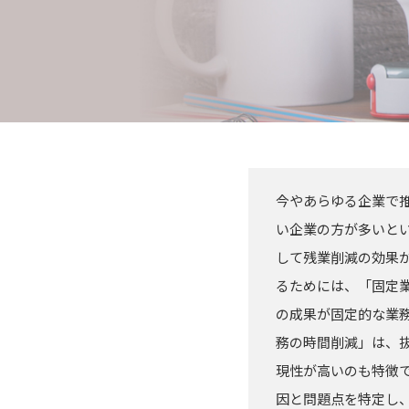
今やあらゆる企業で
い企業の方が多いと
して残業削減の効果
るためには、「固定
の成果が固定的な業
務の時間削減」は、
現性が高いのも特徴で
因と問題点を特定し