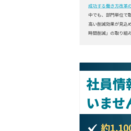
成功する働き方改革
中でも、部門単位で
高い削減効果が見込
時間削減」の取り組