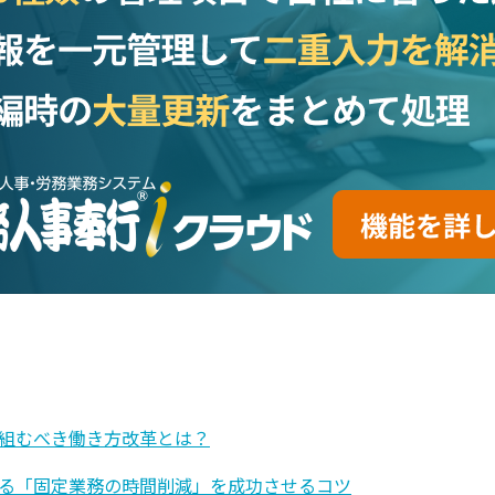
組むべき働き方改革とは？
る「固定業務の時間削減」を成功させるコツ