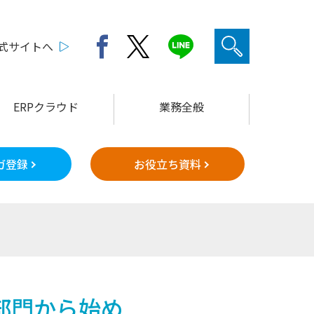
公式サイトへ
ERPクラウド
業務全般
ガ登録
お役立ち資料
部門から始め