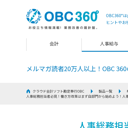
OBC360
ヒントやお
会計
人事給与
メルマガ読者20万人以上！
OBC 3
クラウド会計ソフト勘定奉行OBC
製品一覧
人事総務担当者必見！働き方改革はまず自部門から始めよう！人
人事総務担