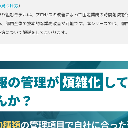
の見つけ方
）
取り組むモデルは、プロセスの改善によって固定業務の時間削減を
め、部門全体で抜本的な業務改善が可能です。本シリーズでは、部
み方について解説をしてまいります。