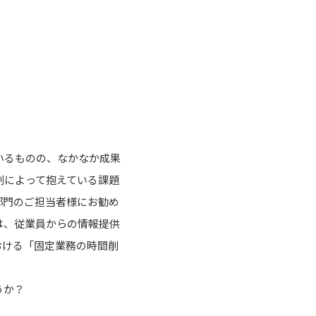
いるものの、なかなか成果
割によって抱えている課題
部門のご担当者様にお勧め
は、従業員からの情報提供
おける「固定業務の時間削
うか？