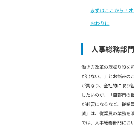
まずはここから！オ
おわりに
人事総務部
働き方改革の旗振り役を
が出ない。」とお悩みの
が異なり、全社的に取り
したいのが、「自部門の
が必要になるなど、従業
減」は、従業員の業務を
では、人事総務部門にお