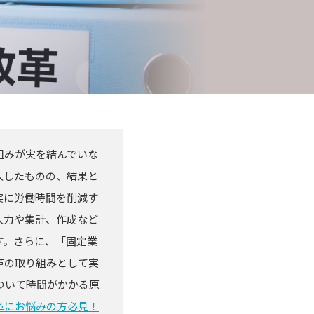
組みが実を結んでいな
入したものの、結果と
実に労働時間を削減す
入力や集計、作成など
す。さらに、「固定業
革の取り組みとして実
について時間がかかる原
革にお悩みの方必見！