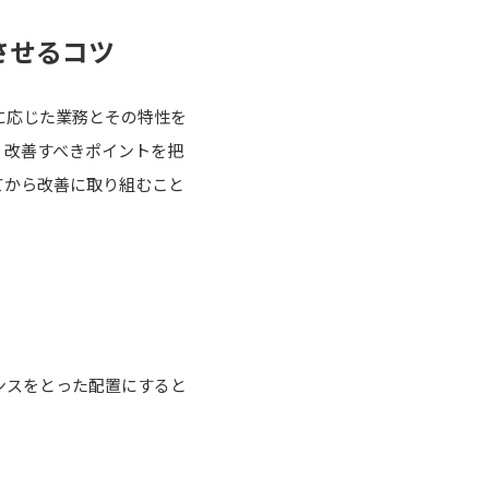
させるコツ
に応じた業務とその特性を
、改善すべきポイントを把
てから改善に取り組むこと
ンスをとった配置にすると