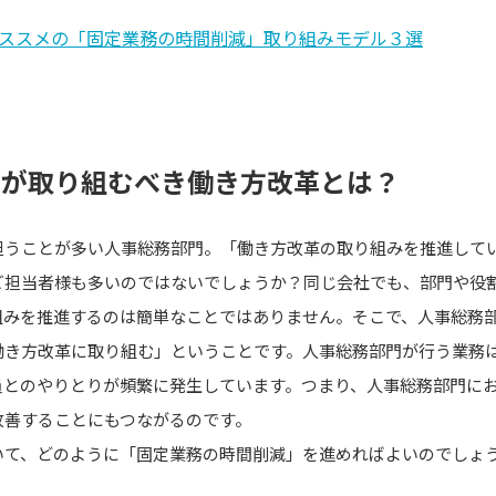
ススメの「固定業務の時間削減」取り組みモデル３選
門が取り組むべき働き方改革とは？
担うことが多い人事総務部門。「働き方改革の取り組みを推進して
ご担当者様も多いのではないでしょうか？同じ会社でも、部門や役
組みを推進するのは簡単なことではありません。そこで、人事総務
働き方改革に取り組む」ということです。人事総務部門が行う業務
員とのやりとりが頻繁に発生しています。つまり、人事総務部門に
改善することにもつながるのです。
いて、どのように「固定業務の時間削減」を進めればよいのでしょ