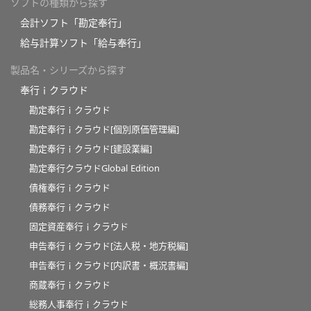
ソフトの種類から探す
会計ソフト「勘定奉行」
給与計算ソフト「給与奉行」
製品名・シリーズから探す
奉行ｉクラウド
勘定奉行ｉクラウド
勘定奉行ｉクラウド[個別原価管理編]
勘定奉行ｉクラウド[建設業編]
勘定奉行クラウドGlobal Edition
債権奉行ｉクラウド
債務奉行ｉクラウド
固定資産奉行ｉクラウド
申告奉行ｉクラウド[法人税・地方税編]
申告奉行ｉクラウド[内訳書・概況書編]
商蔵奉行ｉクラウド
総務人事奉行ｉクラウド