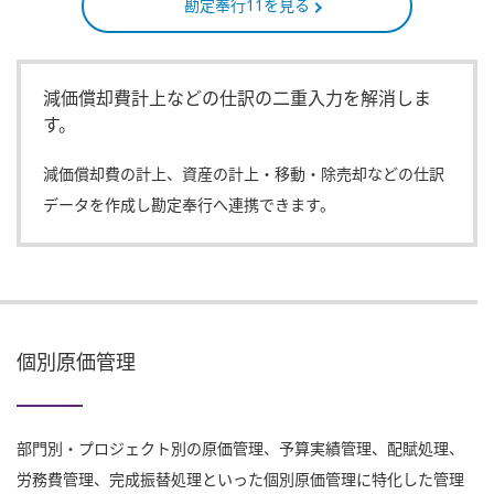
勘定奉行11を見る
減価償却費計上などの仕訳の二重入力を解消しま
す。
減価償却費の計上、資産の計上・移動・除売却などの仕訳
データを作成し勘定奉行へ連携できます。
個別原価管理
部門別・プロジェクト別の原価管理、予算実績管理、配賦処理、
労務費管理、完成振替処理といった個別原価管理に特化した管理