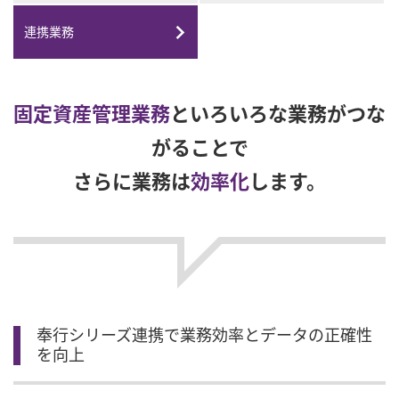
連携業務
固定資産管理業務
といろいろな業務がつな
がることで
さらに業務は
効率化
します。
奉行シリーズ連携で業務効率とデータの正確性
を向上