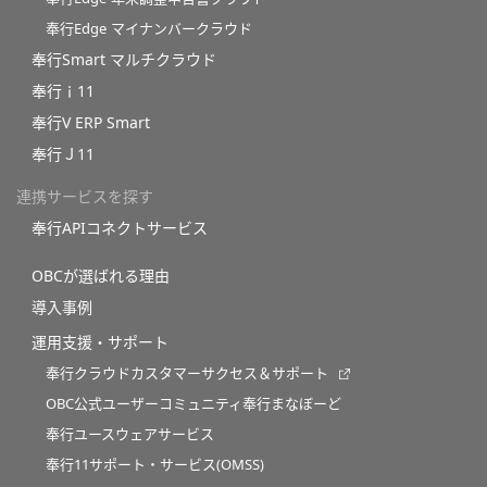
奉行Edge マイナンバークラウド
奉行Smart マルチクラウド
奉行ｉ11
奉行V ERP Smart
奉行Ｊ11
連携サービスを探す
奉行APIコネクトサービス
OBCが選ばれる理由
導入事例
運用支援・サポート
奉行クラウドカスタマーサクセス＆サポート
OBC公式ユーザーコミュニティ奉行まなぼーど
奉行ユースウェアサービス
奉行11サポート・サービス(OMSS)