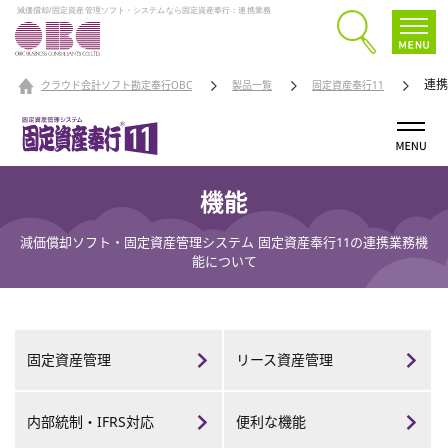
減価償却/固定資産管理ソフト・システムなら固定資産奉行：連携業務
連携
クラウド会計ソフト勘定奉行OBC
製品一覧
固定資産奉行11
機能
減価償却ソフト・固定資産管理システム 固定資産奉行11の連携業務機
能について
固定資産管理
リース資産管理
内部統制・
IFRS対応
便利な機能