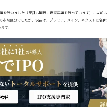
場再編を行いました（東証も同様に市場再編を行っています）。以前
つの市場区分でしたが、現在は、プレミア、メイン、ネクストに名称
います。