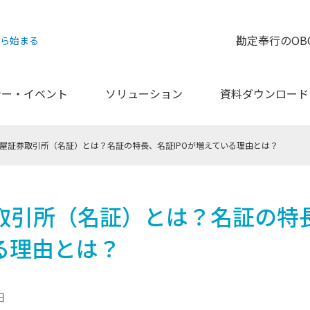
勘定奉行のOB
から始まる
ナー・イベント
ソリューション
資料ダウンロード
屋証券取引所（名証）とは？名証の特長、名証IPOが増えている理由とは？
取引所（名証）とは？名証の特長
る理由とは？
日