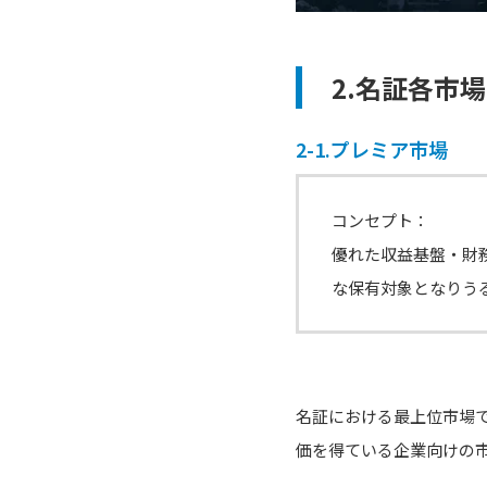
2.名証各市
2-1.プレミア市場
コンセプト：
優れた収益基盤・財
な保有対象となりう
名証における最上位市場で
価を得ている企業向けの