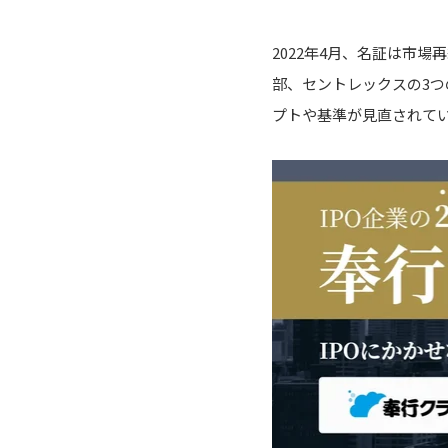
2022年4月、名証は市
部、セントレックスの3
プトや基準が見直されて