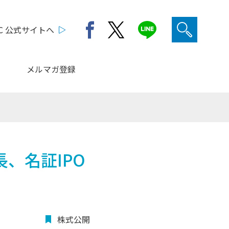
C 公式サイトへ
メルマガ登録
、名証IPO
株式公開