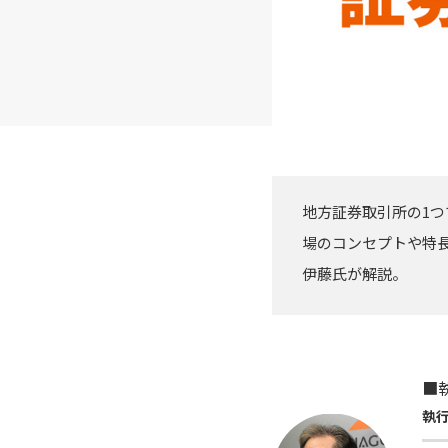
地方証券取引所の1つ
場のコンセプトや特長
伊藤氏が解説。
■
執