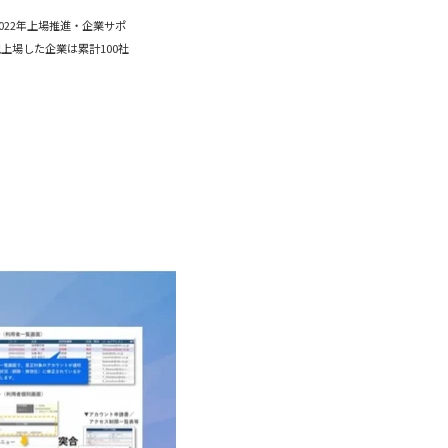
2022年上場推進・企業サポ
上場した企業は累計100社