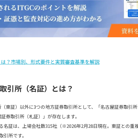
とは？市場別、形式要件と実質審査基準を解説
券取引所（名証）とは？
所（東証）以外に3つの地方証券取引所として、「名古屋証券取引所
幌証券取引所（札証）」が存在します。
る名証は、上場会社数315社（※2026年2月28日現在。東証との
取引所です。