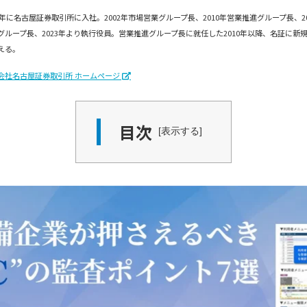
90年に名古屋証券取引所に入社。2002年市場営業グループ長、2010年営業推進グループ長、
グループ長、2023年より執行役員。営業推進グループ長に就任した2010年以降、名証に新規
える。
会社名古屋証券取引所 ホームページ
目次
表示する