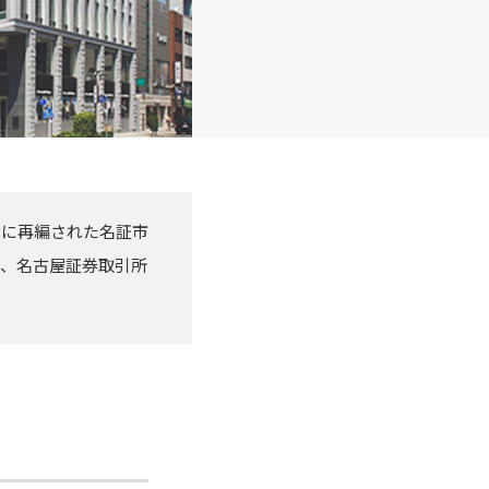
月に再編された名証市
て、名古屋証券取引所