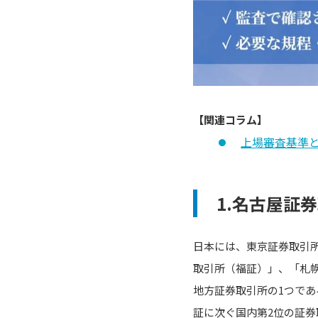
【関連コラム】
上場審査基準
1.名古屋証
日本には、東京証券取引
取引所（福証）」、「札
地方証券取引所の1つであ
証に次ぐ国内第2位の証券