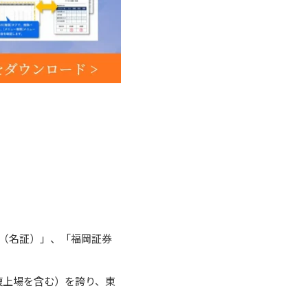
（名証）」、「福岡証券
重複上場を含む）を誇り、東