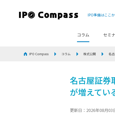
IPO準備はここ
コラム
セミ
IPO Compass
コラム
株式公開
名古
名古屋証券
が増えてい
更新日：2026年08月03