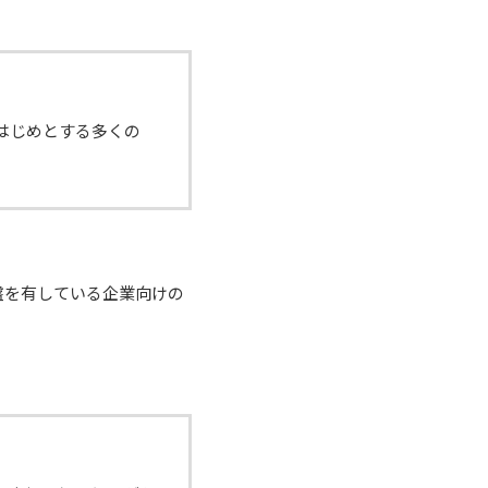
はじめとする多くの
盤を有している企業向けの