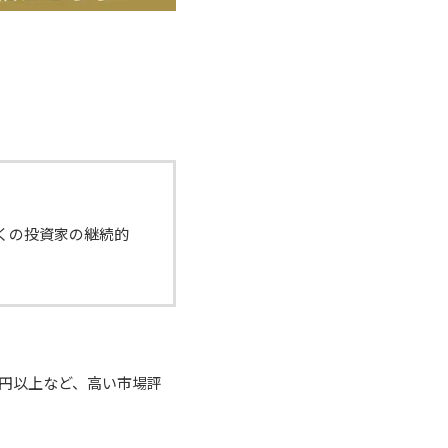
くの投資家の継続的
億円以上など、高い市場評