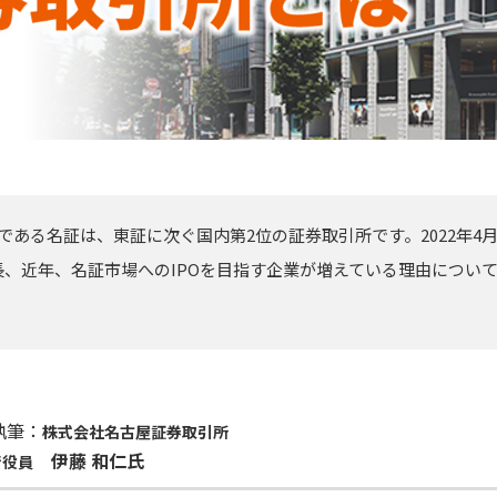
である名証は、東証に次ぐ国内第2位の証券取引所です。2022年4
、近年、名証市場へのIPOを目指す企業が増えている理由につい
執筆：
株式会社名古屋証券取引所
伊藤 和仁氏
行役員