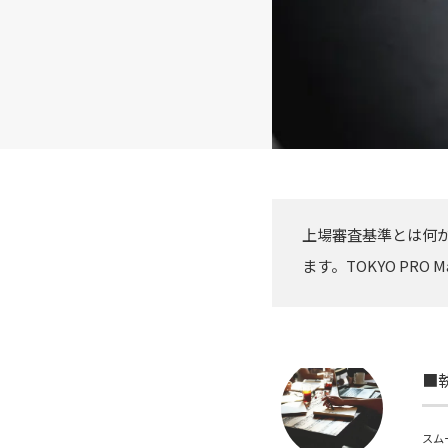
上場審査基準とは何
ます。TOKYO PR
■
スム