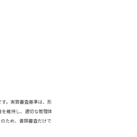
です。実質審査基準は、形
性を維持し、適切な管理体
そのため、書類審査だけで