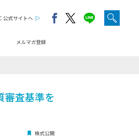
C 公式サイトへ
メルマガ登録
質審査基準を
株式公開