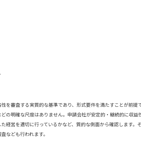
ど
格性を審査する実質的な基準であり、形式要件を満たすことが前提
などの明確な尺度はありません。申請会社が安定的・継続的に収益
した経営を適切に行っているかなど、質的な側面から確認します。
調査なども行われます。