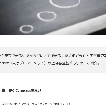
か？東京証券取引所ならびに地方証券取引所の形式要件と実質審査
O Market（東京プロマーケット）の上場審査基準も併せてご紹介。
執筆：
IPO Compass編集部
ーズなIPOに近づくためのコラム・セミナーを企画しています。