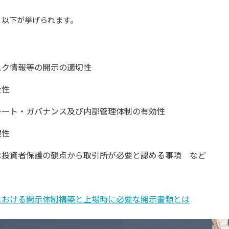
、以下が挙げられます。
スク情報等の開示の適切性
全性
レート・ガバナンス及び内部管理体制の有効性
理性
は投資者保護の観点から取引所が必要と認める事項 など
における開示体制構築と上場時に必要な開示書類とは