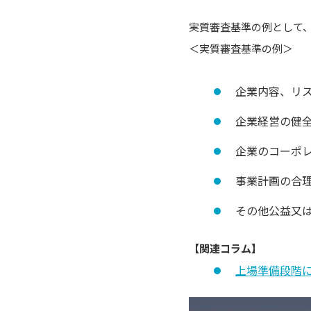
実質審査基準の例として
＜実質審査基準の例＞
企業内容、リ
企業経営の健
企業のコーポ
事業計画の合
その他公益又
【関連コラム】
上場準備段階