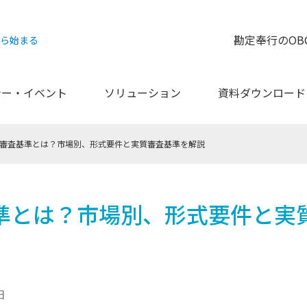
勘定奉行のOB
から始まる
ナー・イベント
ソリューション
資料ダウンロード
審査基準とは？市場別、形式要件と実質審査基準を解説
準とは？市場別、形式要件と実
日