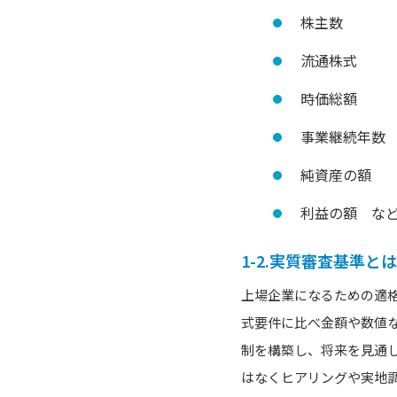
株主数
流通株式
時価総額
事業継続年数
純資産の額
利益の額 な
1-2.実質審査基準とは
上場企業になるための適
式要件に比べ金額や数値
制を構築し、将来を見通
はなくヒアリングや実地