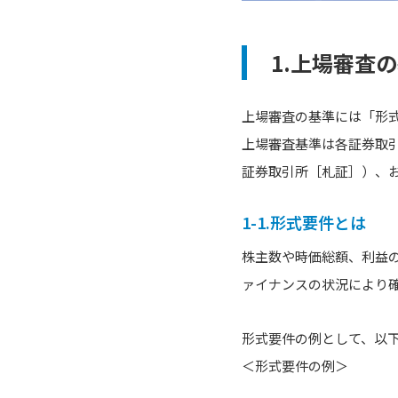
1.上場審査
上場審査の基準には「形
上場審査基準は各証券取
証券取引所［札証］）、
1-1.形式要件とは
株主数や時価総額、利益の
ァイナンスの状況により
形式要件の例として、以
＜形式要件の例＞