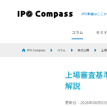
IPO準備はここ
コラム
セミ
IPO Compass
コラム
株式公開
上場
上場審査基
解説
更新日：2026年08月03