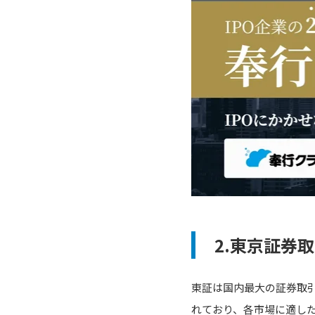
2.東京証券
東証は国内最大の証券取
れており、各市場に適し