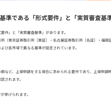
の基準である「形式要件」と「実質審査基
式要件」と「実質審査基準」があります。
引所（東京証券取引所［東証］・名古屋証券取引所［名証］・福岡
および各市場で異なる基準が設定されています。
額など、上場申請をする場合に求められる要件であり、上場申請時
確認されます。
下が挙げられます。