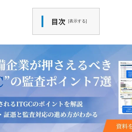
目次
表示する