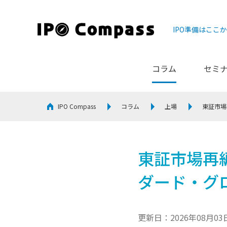
IPO準備はここ
コラム
セミ
IPO Compass
コラム
上場
東証市場
東証市場再
ダード・グ
更新日：2026年08月03