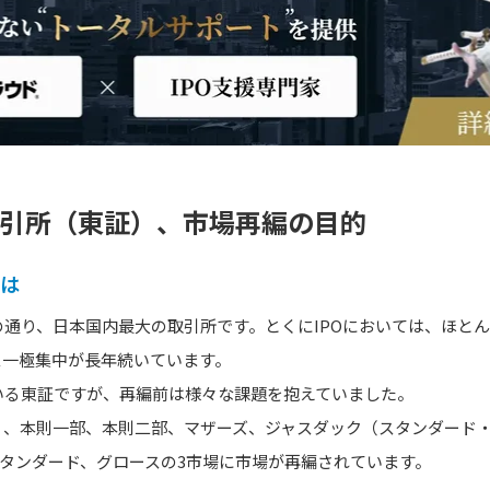
取引所（東証）、市場再編の目的
とは
通り、日本国内最大の取引所です。とくにIPOにおいては、ほと
ス一極集中が長年続いています。
いる東証ですが、再編前は様々な課題を抱えていました。
く、本則一部、本則二部、マザーズ、ジャスダック（スタンダード・
、スタンダード、グロースの3市場に市場が再編されています。