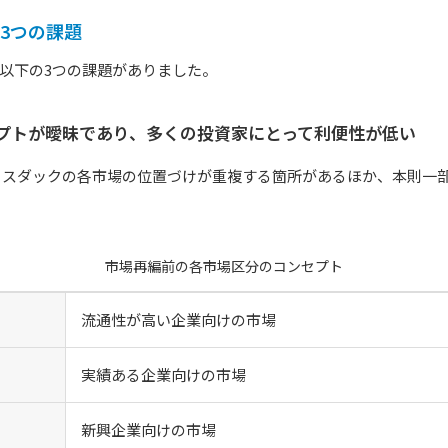
の3つの課題
前は以下の3つの課題がありました。
プトが曖昧であり、多くの投資家にとって利便性が低い
ャスダックの各市場の位置づけが重複する箇所があるほか、本則一
市場再編前の各市場区分のコンセプト
）
流通性が高い企業向けの市場
）
実績ある企業向けの市場
新興企業向けの市場