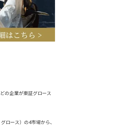
んどの企業が東証グロース
グロース）の4市場から、