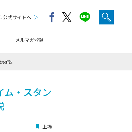
C 公式サイトへ
メルマガ登録
徴も解説
イム・スタン
説
上場