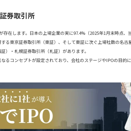
の証券取引所
が存在します。日本の上場企業の実に97.4%（2025年1月末時点
場する東京証券取引所（東証）、そして東証に次ぐ上場社数の名古
福証）・札幌証券取引所（札証）があります。
なるコンセプトが設定されており、会社のステージやIPOの目的