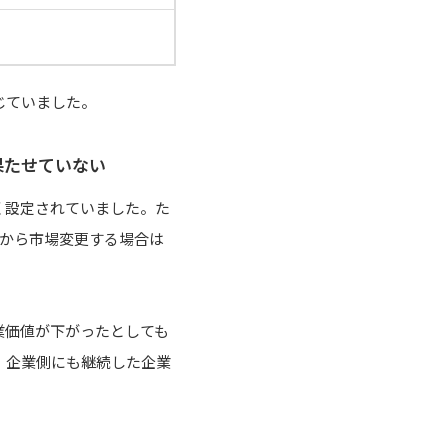
じていました。
果たせていない
く設定されていました。た
場から市場変更する場合は
業価値が下がったとしても
、企業側にも継続した企業