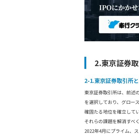
2.東京証券
2-1.東京証券取引所
東京証券取引所は、前述の
を選択しており、グロー
確固たる地位を確立して
それらの課題を解消すべ
2022年4月にプライム