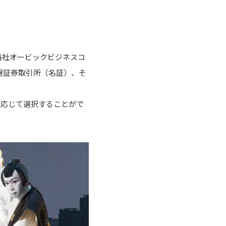
、当社オービックビジネスコ
屋証券取引所（名証）、そ
に応じて選択することがで