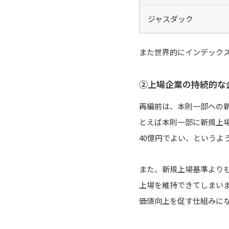
ジャスダック
また世界的にインデック
②上場企業の持続的な
再編前は、本則一部への
とえば本則一部に新規上場
40億円でよい、というよ
また、新規上場基準より
上場を維持できてしまい
価値向上を促す仕組みに