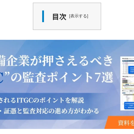
目次
表示する