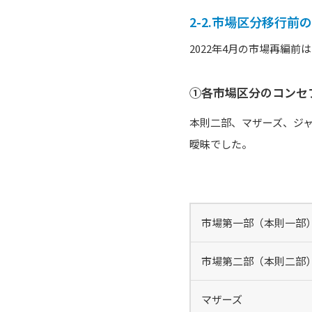
2-2.市場区分移行前
2022年4月の市場再編
①各市場区分のコンセ
本則二部、マザーズ、ジ
曖昧でした。
市場第一部（本則一部
市場第二部（本則二部
マザーズ