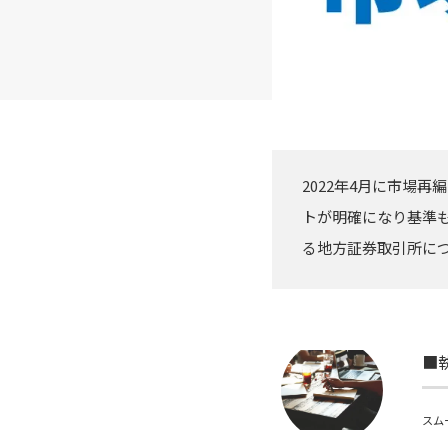
2022年4月に市場
トが明確になり基準
る地方証券取引所に
■
スム