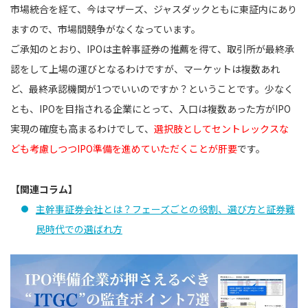
市場統合を経て、今はマザーズ、ジャスダックともに東証内にあり
ますので、市場間競争がなくなっています。
ご承知のとおり、IPOは主幹事証券の推薦を得て、取引所が最終承
認をして上場の運びとなるわけですが、マーケットは複数あれ
ど、最終承認機関が1つでいいのですか？ということです。少なく
とも、IPOを目指される企業にとって、入口は複数あった方がIPO
実現の確度も高まるわけでして、
選択肢としてセントレックスな
ども考慮しつつIPO準備を進めていただくことが肝要
です。
【関連コラム】
主幹事証券会社とは？フェーズごとの役割、選び方と証券難
民時代での選ばれ方