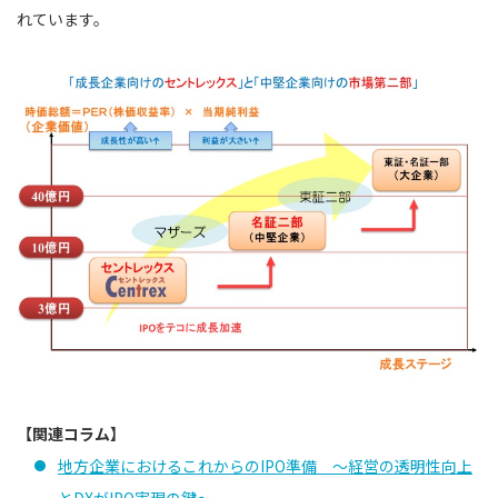
れています。
【関連コラム】
地方企業におけるこれからのIPO準備 ～経営の透明性向上
とDXがIPO実現の鍵～