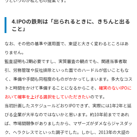
うというのが私どもの提案です。
4.IPOの鉄則は「出られるときに、きちんと出る
こと」
なお、その他の基準や運用面で、東証と大きく変わるところはあ
りません。
監査証明も2期必要ですし、実質審査の観点でも、関連当事者取
引、労務管理や反社排除といった面でのハードルが低いこともな
く、準備や手間も同程度のものがかかってしまいます。多大なコス
トと時間をかけて準備することになるからこそ、
確実のないIPOに
おいて確率を上げる選択をしていただきたい
のです。
当初計画したスケジュールどおりIPOできず、実際には1年2年と延
びる企業が大半なのではないかと思います。約10年前までであれ
ば、市場間競争がありましたから、マザーズがダメならジャスダッ
ク、ヘラクレスでといった調子でした。しかし、2013年の大証の