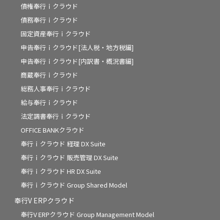
債権奉行ｉクラウド
債務奉行ｉクラウド
固定資産奉行ｉクラウド
申告奉行ｉクラウド[法人税・地方税編]
申告奉行ｉクラウド[内訳書・概況書編]
商蔵奉行ｉクラウド
総務人事奉行ｉクラウド
給与奉行ｉクラウド
法定調書奉行ｉクラウド
OFFICE BANKクラウド
奉行ｉクラウド 経理 DX Suite
奉行ｉクラウド 販売管理 DX Suite
奉行ｉクラウド HR DX Suite
奉行ｉクラウド Group Shared Model
奉行V ERPクラウド
奉行V ERPクラウド Group Management Model