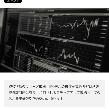
飽和状態のマザーズ市場。IPO実現の確度を高める鍵は地方
証券取引所に有り。注目されるステップアップ市場としての
名古屋証券取引所の魅力に迫ります。