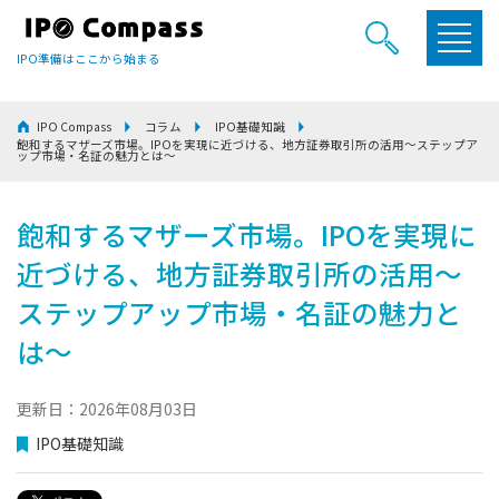
IPO準備はここから始まる
IPO Compass
コラム
IPO基礎知識
飽和するマザーズ市場。IPOを実現に近づける、地方証券取引所の活用～ステップア
ップ市場・名証の魅力とは～
飽和するマザーズ市場。IPOを実現に
近づける、地方証券取引所の活用～
ステップアップ市場・名証の魅力と
は～
更新日：2026年08月03日
IPO基礎知識