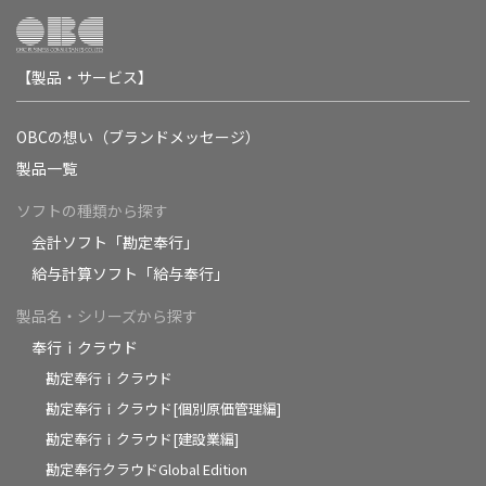
【製品・サービス】
OBCの想い（ブランドメッセージ）
製品一覧
ソフトの種類から探す
会計ソフト「勘定奉行」
給与計算ソフト「給与奉行」
製品名・シリーズから探す
奉行ｉクラウド
勘定奉行ｉクラウド
勘定奉行ｉクラウド[個別原価管理編]
勘定奉行ｉクラウド[建設業編]
勘定奉行クラウドGlobal Edition