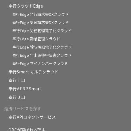
奉行クラウドEdge
奉行Edge 発行請求書DXクラウド
奉行Edge 受領請求書DXクラウド
奉行Edge 労務管理電子化クラウド
奉行Edge 勤怠管理クラウド
奉行Edge 給与明細電子化クラウド
奉行Edge 年末調整申告書クラウド
奉行Edge マイナンバークラウド
奉行Smart マルチクラウド
奉行ｉ11
奉行V ERP Smart
奉行Ｊ11
連携サービスを探す
奉行APIコネクトサービス
OBCが選ばれる理由