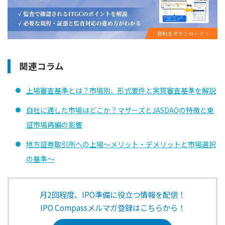
関連コラム
上場審査基準とは？市場別、形式要件と実質審査基準を解説
自社に適した市場はどこか？マザーズとJASDAQの特徴と東
証市場再編の影響
地方証券取引所への上場～メリット・デメリットと市場選択
の基準～
月2回程度、IPO準備に役立つ情報を配信！
IPO Compassメルマガ登録はこちらから！