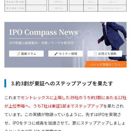
3.約3割が東証へのステップアップを果たす
これまで
セントレックスに上場した39社のうち約3割にあたる12社
が上位市場へ、うち7社は東証1部までステップアップ
を果たされ
ています。この実績が物語っているように、先ずはIPOを実現さ
せ、IPOをテコに成長を加速させて、更にステップアップしましょ