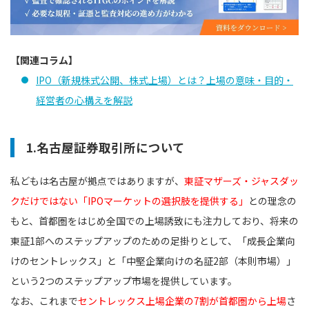
【関連コラム】
IPO（新規株式公開、株式上場）とは？上場の意味・目的・
経営者の心構えを解説
1.名古屋証券取引所について
私どもは名古屋が拠点ではありますが、
東証マザーズ・ジャスダッ
クだけではない「IPOマーケットの選択肢を提供する」
との理念の
もと、首都圏をはじめ全国での上場誘致にも注力しており、将来の
東証1部へのステップアップのための足掛りとして、「成長企業向
けのセントレックス」と「中堅企業向けの名証2部（本則市場）」
という2つのステップアップ市場を提供しています。
なお、これまで
セントレックス上場企業の7割が首都圏から上場
さ