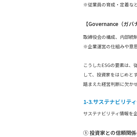
※従業員の育成・定着な
【Governance（ガ
取締役会の構成、内部統
※企業運営の仕組みや意
こうしたESGの要素は、
して、投資家をはじめと
踏まえた経営判断に欠か
1-3.サステナビリ
サステナビリティ情報を
① 投資家との信頼関