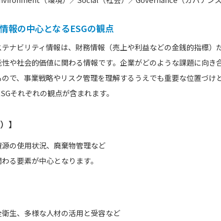
ィ情報の中心となるESGの観点
ステナビリティ情報は、財務情報（売上や利益などの金銭的指標）
能性や社会的価値に関わる情報です。企業がどのような課題に向き
もので、事業戦略やリスク管理を理解するうえでも重要な位置づけ
ESGそれぞれの観点が含まれます。
境）】
資源の使用状況、廃棄物管理など
関わる要素が中心となります。
全衛生、多様な人材の活用と受容など