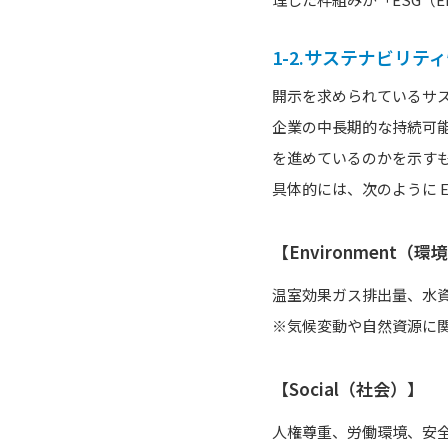
1-2.サステナビリテ
開示を求められているサ
企業の中長期的な持続可
を進めているのかを示す
具体的には、次のように 
【Environment（環
温室効果ガス排出量、水
※気候変動や自然資源に
【Social（社会）】
人権尊重、労働環境、安