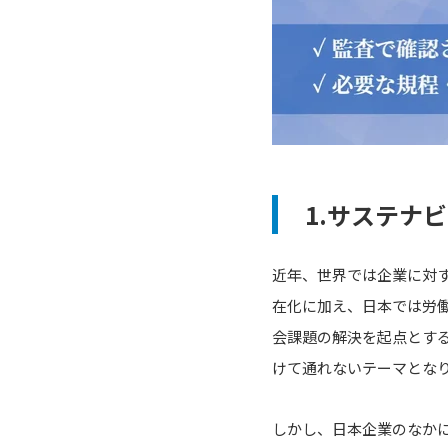
1.サステナ
近年、世界では企業に対
在化に加え、日本では労
会課題の解決を起点とす
けて通れないテーマとな
しかし、日本企業のなか