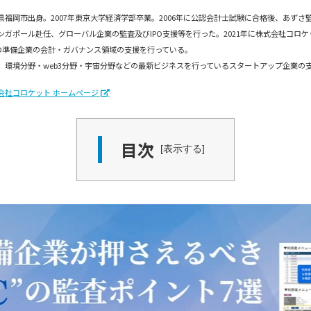
県福岡市出身。2007年東京大学経済学部卒業。2006年に公認会計士試験に合格後、あず
ンガポール赴任、グローバル企業の監査及びIPO支援等を行った。2021年に株式会社コロ
PO準備企業の会計・ガバナンス領域の支援を行っている。
、環境分野・web3分野・宇宙分野などの最新ビジネスを行っているスタートアップ企業の
会社コロケット ホームページ
目次
表示する