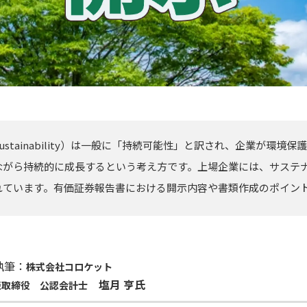
stainability）は一般に「持続可能性」と訳され、企業が環境
ながら持続的に成長するという考え方です。上場企業には、サステ
れています。有価証券報告書における開示内容や書類作成のポイン
執筆：
株式会社コロケット
塩月 亨氏
表取締役 公認会計士