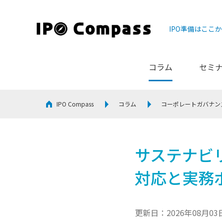
IPO準備はここ
コラム
セミ
IPO Compass
コラム
コーポレートガバナン
サステナビ
対応と実務
更新日：2026年08月03