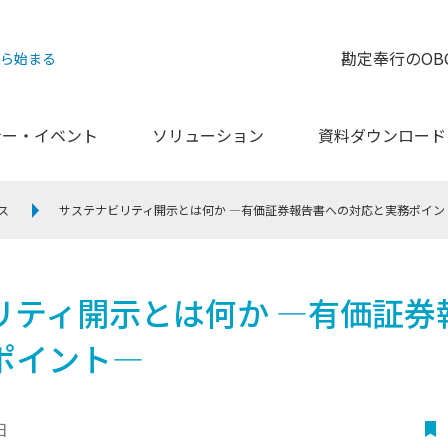
勘定奉行のOB
から始まる
ナー・イベント
ソリューション
資料ダウンロード
ス
サステナビリティ開示とは何か ―有価証券報告書への対応と実務ポイン
リティ開示とは何か ―有価証券
ポイント―
日