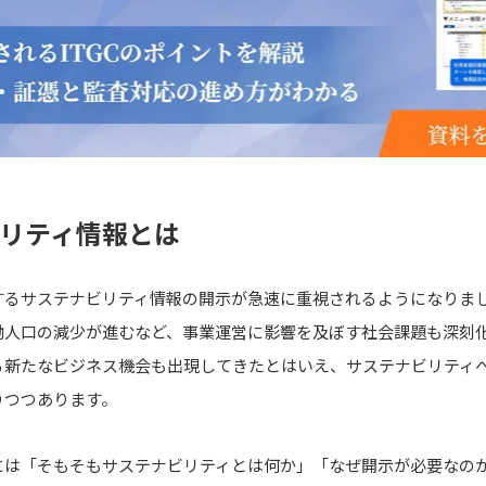
ビリティ情報とは
するサステナビリティ情報の開示が急速に重視されるようになりま
働人口の減少が進むなど、事業運営に影響を及ぼす社会課題も深刻
る新たなビジネス機会も出現してきたとはいえ、サステナビリティ
りつつあります。
には「そもそもサステナビリティとは何か」「なぜ開示が必要なの