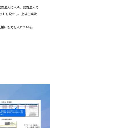
さ監査法人に入所。監査法人で
ケットを設立し、上場企業及
支援にも力を入れている。