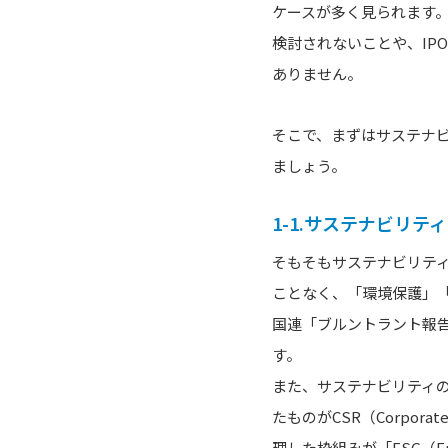
ケースが多く見られます
検討されないことや、IP
ありません。
そこで、まずはサステナ
ましょう。
1-1.サステナビリテ
そもそもサステナビリティ（
ことなく、「環境保護」「
国連「ブルントラント報告
す。
また、サステナビリティ
たものがCSR（Corpora
理した枠組みが「ESG（En