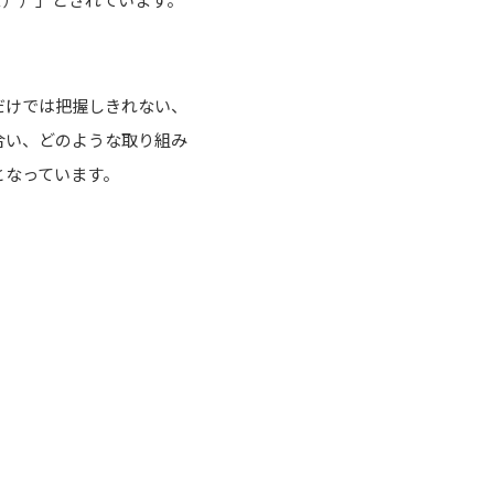
だけでは把握しきれない、
合い、どのような取り組み
となっています。