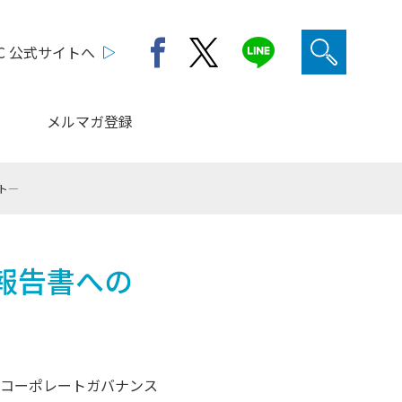
C 公式サイトへ
メルマガ登録
ト―
報告書への
コーポレートガバナンス