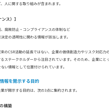
ど、人に関する取り組みが含まれます。
バナンス）】
制、腐敗防止・コンプライアンスの体制など
思決定の透明性に関わる情報が該当します。
従来のCSR活動の延長ではない、企業の価値創造力やリスク対応力
するステークホルダーから注目されています。そのため、企業にと
せない情報として位置付けられています。
ティ情報を開示する目的
企業が開示する目的は、次の3点に集約されます。
係の構築