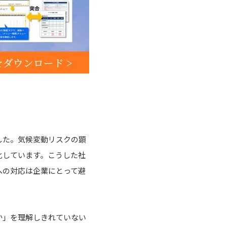
した。気候変動リスクの顕
化しています。こうした社
への対応は企業にとって避
か」を理解しきれていない