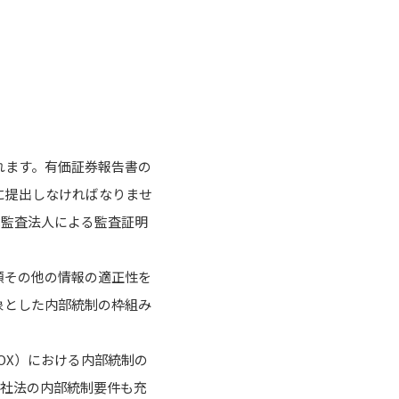
れます。有価証券報告書の
に提出しなければなりませ
は監査法人による監査証明
類その他の情報の適正性を
象とした内部統制の枠組み
OX）における内部統制の
会社法の内部統制要件も充