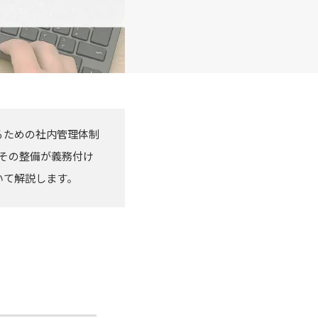
るための社内管理体制
その整備が義務付け
いて解説します。