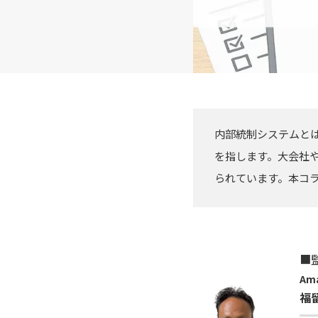
内部統制システムと
を指します。大会社
られています。本コ
■
Am
福