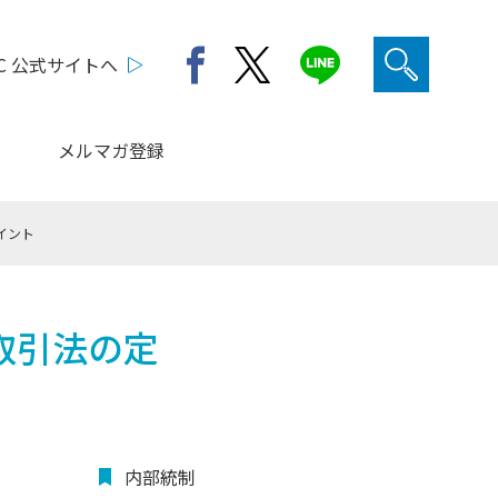
C 公式サイトへ
メルマガ登録
イント
取引法の定
内部統制