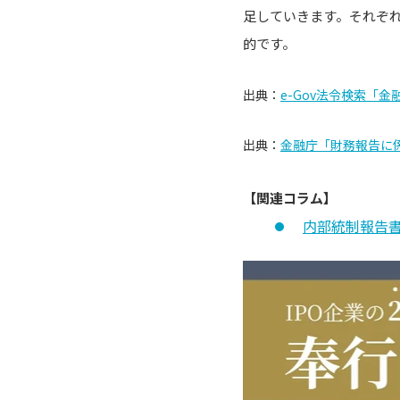
足していきます。それぞれ
的です。
出典：
e-Gov法令検索「金
出典：
金融庁「財務報告に
【関連コラム】
内部統制報告