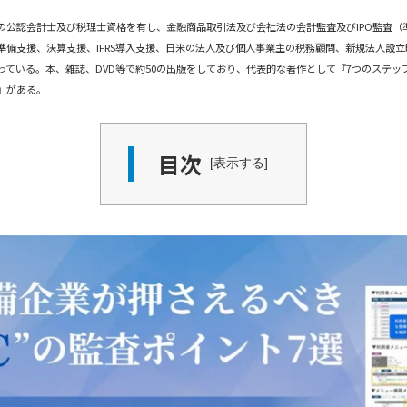
の公認会計士及び税理士資格を有し、金融商品取引法及び会社法の会計監査及びIPO監査（
準備支援、決算支援、IFRS導入支援、日米の法人及び個人事業主の税務顧問、新規法人設
っている。本、雑誌、DVD等で約50の出版をしており、代表的な著作として『7つのステッ
』がある。
目次
表示する