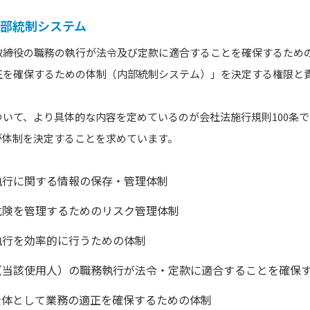
内部統制システム
取締役の職務の執行が法令及び定款に適合することを確保するため
正を確保するための体制（内部統制システム）」を決定する権限と
いて、より具体的な内容を定めているのが会社法施行規則100条
が体制を決定することを求めています。
執行に関する情報の保存・管理体制
危険を管理するためのリスク管理体制
執行を効率的に行うための体制
（当該使用人）の職務執行が法令・定款に適合することを確保
全体として業務の適正を確保するための体制