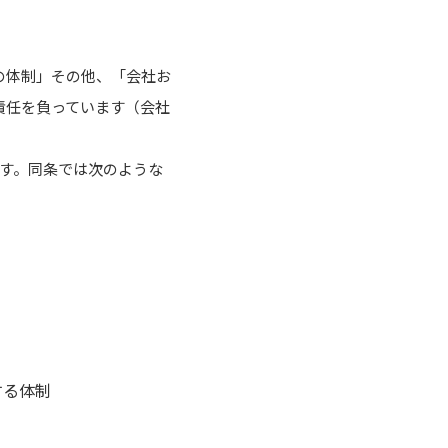
の体制」その他、「会社お
責任を負っています（会社
です。同条では次のような
する体制