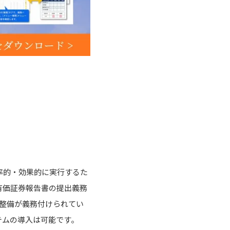
率的・効果的に実行するた
有価証券報告書の提出義務
整備が義務付けられてい
テムの導入は可能です。