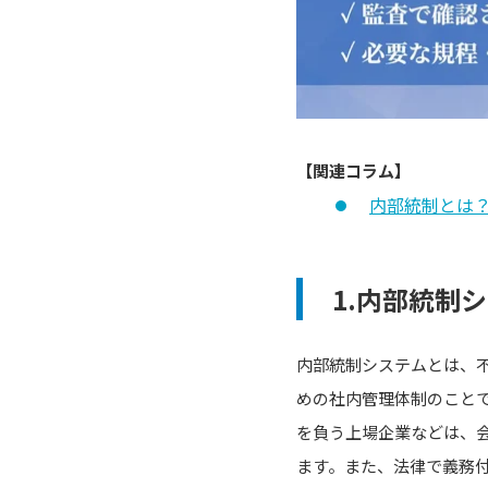
【関連コラム】
内部統制とは
1.内部統制
内部統制システムとは、
めの社内管理体制のこと
を負う上場企業などは、
ます。また、法律で義務