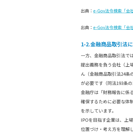
出典：
e-Gov法令検索「会社
出典：
e-Gov法令検索「会
1-2.金融商品取引
一方、金融商品取引法で
提出義務を負う会社（上
ん（金融商品取引法24条
が必要です（同法193条の
金融庁は「財務報告に係
確保するために必要な体
を示しています。
IPOを目指す企業は、上
位置づけ・考え方を理解し