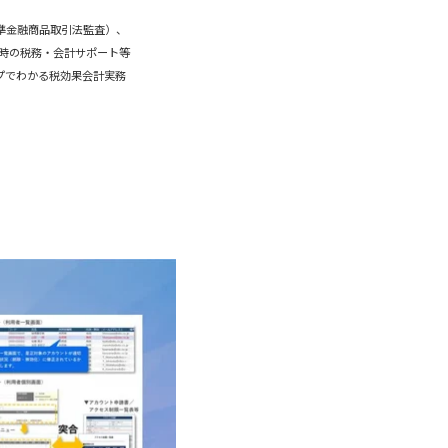
準金融商品取引法監査）、
立時の税務・会計サポート等
プでわかる税効果会計実務