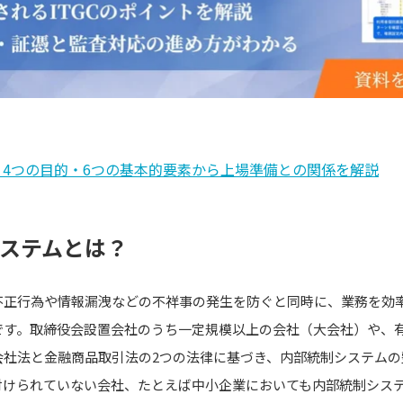
？4つの目的・6つの基本的要素から上場準備との関係を解説
システムとは？
不正行為や情報漏洩などの不祥事の発生を防ぐと同時に、業務を効
です。取締役会設置会社のうち一定規模以上の会社（大会社）や、
会社法と金融商品取引法の2つの法律に基づき、内部統制システムの
付けられていない会社、たとえば中小企業においても内部統制シス