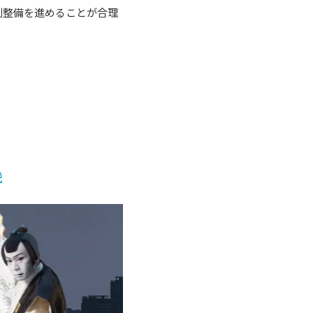
制整備を進めることが合理
説