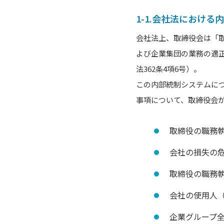
1-1.会社法における
会社法上、取締役会は「
よび企業集団の業務の適
法362条4項6号）。
この内部統制システムにつ
事項について、取締役会
取締役の職務
会社の損失の
取締役の職務
会社の使用人
企業グループ