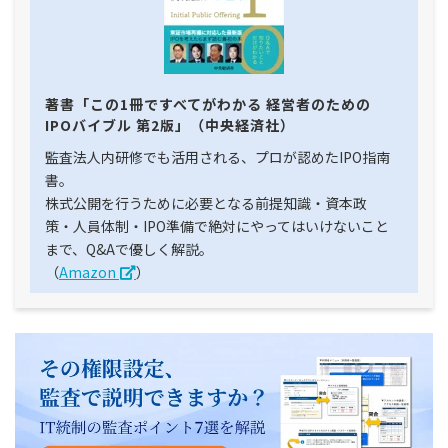
著書「この1冊ですべてがわかる 経営者のための
IPOバイブル 第2版」
（中央経済社）
監査法人内研修でも活用される、プロが認めたIPO指南
書。
株式公開を行うために必要となる前提知識・資本政
策・人員体制・IPO準備で絶対にやってはいけないこと
まで、Q&Aで優しく解説。
（
Amazon
）