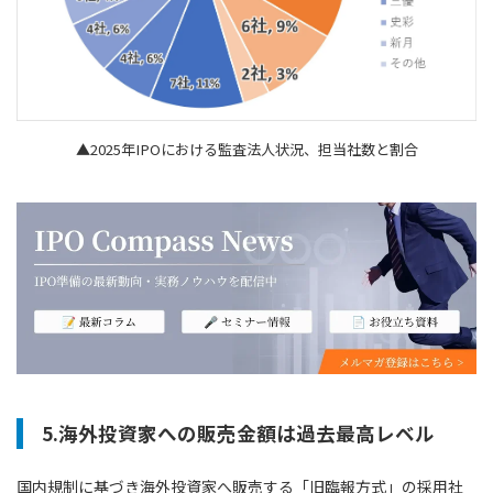
▲2025年IPOにおける監査法人状況、担当社数と割合
5.海外投資家への販売金額は過去最高レベル
国内規制に基づき海外投資家へ販売する「旧臨報方式」の採用社