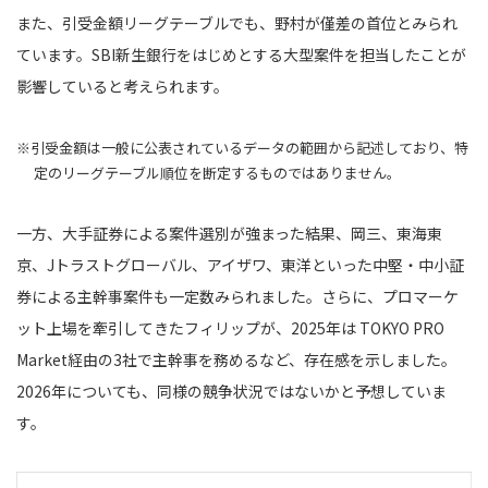
また、引受金額リーグテーブルでも、野村が僅差の首位とみられ
ています。SBI新生銀行をはじめとする大型案件を担当したことが
影響していると考えられます。
※引受金額は一般に公表されているデータの範囲から記述しており、特
定のリーグテーブル順位を断定するものではありません。
一方、大手証券による案件選別が強まった結果、岡三、東海東
京、Jトラストグローバル、アイザワ、東洋といった中堅・中小証
券による主幹事案件も一定数みられました。さらに、プロマーケ
ット上場を牽引してきたフィリップが、2025年は TOKYO PRO
Market経由の3社で主幹事を務めるなど、存在感を示しました。
2026年についても、同様の競争状況ではないかと予想していま
す。