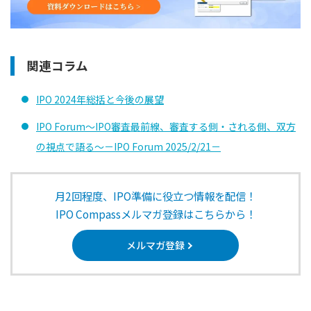
関連コラム
IPO 2024年総括と今後の展望
IPO Forum～IPO審査最前線、審査する側・される側、双方
の視点で語る～－IPO Forum 2025/2/21－
月2回程度、IPO準備に役立つ情報を配信！
IPO Compassメルマガ登録はこちらから！
メルマガ登録