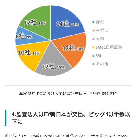
▲2025年IPOにおける主幹事証券状況、担当社数と割合
4.監査法人はEY新日本が突出、ビッグ4は半数以
下に
監査法人は、EY新日本が15社で首位となり、太陽監査法人とPwC