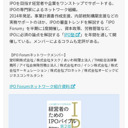
IPOを目指す経営者や企業をワンストップでサポートする、
IPOの専門家によるネットワーク組織。
2014年発足。事業計画書作成支援、内部統制構築支援などの
実務サポートのほか、IPOの審査トレンドを解説する「IPO
Forum」を半期に1度開催し、資本政策、労務管理など、
IPOに必須の論点を解説する「
IPO塾
」を年間を通して開
催している。メンバーによるコラムも定評がある。
【IPO Forumネットワークメンバー】
宝印刷株式会社 / 株式会社タスク / あいわ税理士法人 / TMI総合法律事
務所 / アイ社会保険労務士法人 / 株式会社オロ / イシン株式会社 / 株式
会社サーキュレーション / 株式会社プロネット / 株式会社オービックビ
ジネスコンサルタント
IPO Forumネットワーク紹介資料