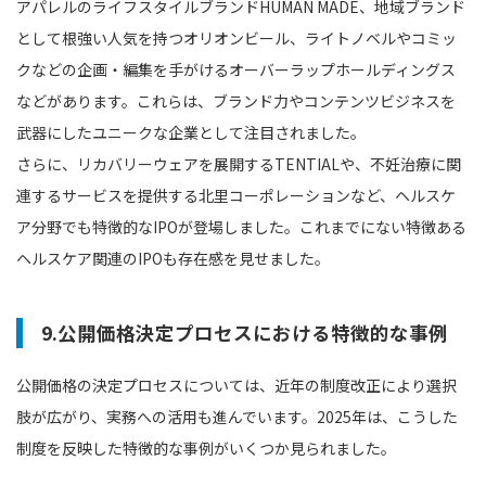
アパレルのライフスタイルブランドHUMAN MADE、地域ブランド
として根強い人気を持つオリオンビール、ライトノベルやコミッ
クなどの企画・編集を手がけるオーバーラップホールディングス
などがあります。これらは、ブランド力やコンテンツビジネスを
武器にしたユニークな企業として注目されました。
さらに、リカバリーウェアを展開するTENTIALや、不妊治療に関
連するサービスを提供する北里コーポレーションなど、ヘルスケ
ア分野でも特徴的なIPOが登場しました。これまでにない特徴ある
ヘルスケア関連のIPOも存在感を見せました。
9.公開価格決定プロセスにおける特徴的な事例
公開価格の決定プロセスについては、近年の制度改正により選択
肢が広がり、実務への活用も進んでいます。2025年は、こうした
制度を反映した特徴的な事例がいくつか見られました。