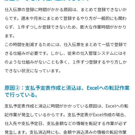
仕入伝票の登録に時間がかかる原因は、まとめて登録できないか
らです。週末や月末にまとめて登録するやり方が一般的にも関わ
らず、１件ずつしか登録できないため、膨大な作業時間がかかり
ます。
この時間を削減するためには、仕入伝票をまとめて一括で登録で
きる仕組みが必要です。しかし、従来の仕入管理システムにはそ
のような仕組みがないことも多く、１件ずつ登録するやり方しか
できない状況になっています。
原因②：支払予定表作成と消込は、Excelへの転記作業
で行っている。
支払予定表作成と消込に時間がかかっている原因は、Excelへの転
記作業が発生しているからです。支払予定表がExcel作成の場合、
仕入先や支払予定日、支払金額などの情報を転記する作業が必ず
発生します。支払消込時にも、金額や消込済みの情報の転記作業