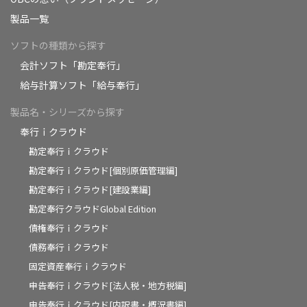
製品一覧
ソフトの種類から探す
会計ソフト「勘定奉行」
給与計算ソフト「給与奉行」
製品名・シリーズから探す
奉行ｉクラウド
勘定奉行ｉクラウド
勘定奉行ｉクラウド[個別原価管理編]
勘定奉行ｉクラウド[建設業編]
勘定奉行クラウドGlobal Edition
債権奉行ｉクラウド
債務奉行ｉクラウド
固定資産奉行ｉクラウド
申告奉行ｉクラウド[法人税・地方税編]
申告奉行ｉクラウド[内訳書・概況書編]