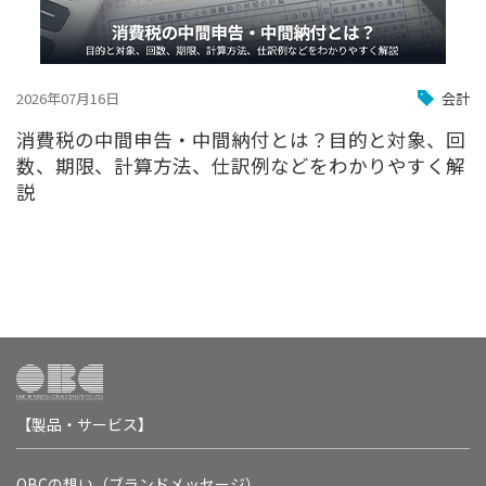
2026年07月16日
会計
消費税の中間申告・中間納付とは？目的と対象、回
数、期限、計算方法、仕訳例などをわかりやすく解
説
【製品・サービス】
OBCの想い（ブランドメッセージ）