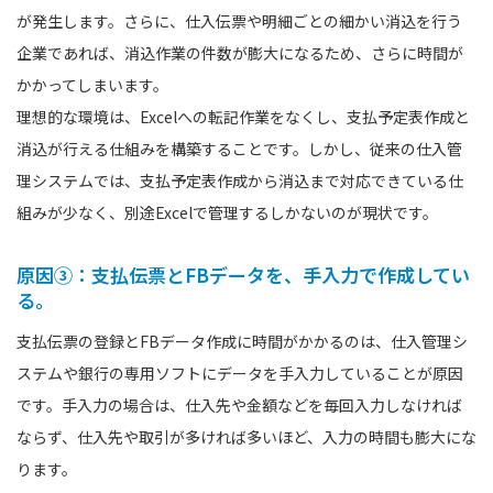
が発生します。さらに、仕入伝票や明細ごとの細かい消込を行う
企業であれば、消込作業の件数が膨大になるため、さらに時間が
かかってしまいます。
理想的な環境は、Excelへの転記作業をなくし、支払予定表作成と
消込が行える仕組みを構築することです。しかし、従来の仕入管
理システムでは、支払予定表作成から消込まで対応できている仕
組みが少なく、別途Excelで管理するしかないのが現状です。
原因③：支払伝票とFBデータを、手入力で作成してい
る。
支払伝票の登録とFBデータ作成に時間がかかるのは、仕入管理シ
ステムや銀行の専用ソフトにデータを手入力していることが原因
です。手入力の場合は、仕入先や金額などを毎回入力しなければ
ならず、仕入先や取引が多ければ多いほど、入力の時間も膨大にな
ります。