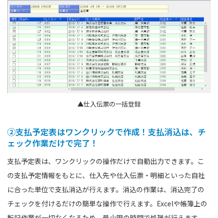
▲仕入伝票の一括登録
②支払予定表はワンクリックで作成！支払消込は、チ
ェック作業だけで完了！
支払予定表は、ワンクリックの操作だけで自動出力できます。こ
の支払予定情報をもとに、仕入先や仕入伝票・明細といった自社
に合った単位で支払消込が行えます。消込の作業は、消込完了の
チェックを付けるだけの簡単な操作で行えます。Excelや帳簿上の
転記作業が一切なくなるため、最小限の時間で処理が行えます。