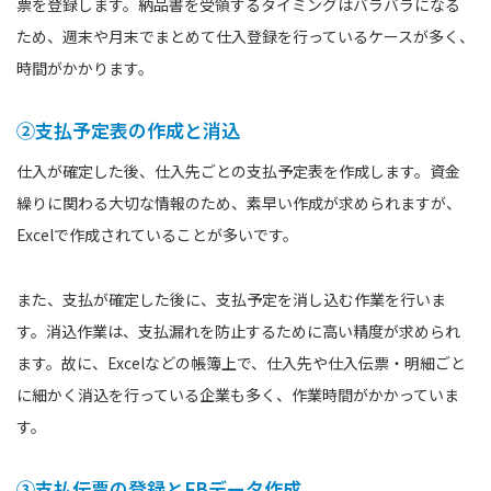
票を登録します。納品書を受領するタイミングはバラバラになる
ため、週末や月末でまとめて仕入登録を行っているケースが多く、
時間がかかります。
②支払予定表の作成と消込
仕入が確定した後、仕入先ごとの支払予定表を作成します。資金
繰りに関わる大切な情報のため、素早い作成が求められますが、
Excelで作成されていることが多いです。
また、支払が確定した後に、支払予定を消し込む作業を行いま
す。消込作業は、支払漏れを防止するために高い精度が求められ
ます。故に、Excelなどの帳簿上で、仕入先や仕入伝票・明細ごと
に細かく消込を行っている企業も多く、作業時間がかかっていま
す。
③支払伝票の登録とFBデータ作成