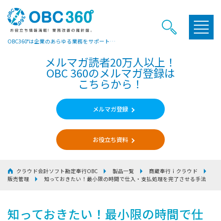
OBC360°は企業のあらゆる業務をサポートするヒントやお役立ち情報をご提供しています
メルマガ読者20万人以上！
OBC 360のメルマガ登録は
こちらから！
メルマガ登録
お役立ち資料
クラウド会計ソフト勘定奉行OBC
製品一覧
商蔵奉行ｉクラウド
販売管理
知っておきたい！最小限の時間で仕入・支払処理を完了させる手法
知っておきたい！最小限の時間で仕