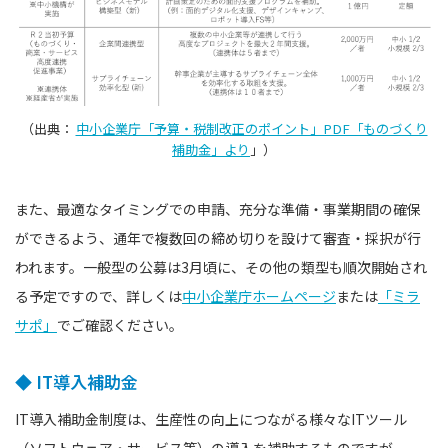
（出典：
中小企業庁「予算・税制改正のポイント」PDF「ものづくり
補助金」より
」）
また、最適なタイミングでの申請、充分な準備・事業期間の確保
ができるよう、通年で複数回の締め切りを設けて審査・採択が行
われます。一般型の公募は3月頃に、その他の類型も順次開始され
る予定ですので、詳しくは
中小企業庁ホームページ
または
「ミラ
サポ」
でご確認ください。
◆ IT導入補助金
IT導入補助金制度は、生産性の向上につながる様々なITツール