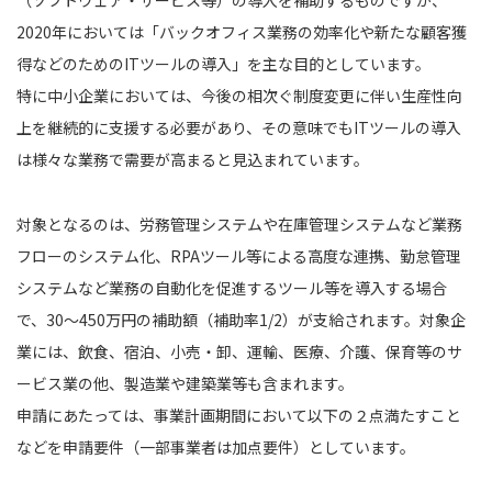
（ソフトウェア・サービス等）の導入を補助するものですが、
2020年においては「バックオフィス業務の効率化や新たな顧客獲
得などのためのITツールの導入」を主な目的としています。
特に中小企業においては、今後の相次ぐ制度変更に伴い生産性向
上を継続的に支援する必要があり、その意味でもITツールの導入
は様々な業務で需要が高まると見込まれています。
対象となるのは、労務管理システムや在庫管理システムなど業務
フローのシステム化、RPAツール等による高度な連携、勤怠管理
システムなど業務の自動化を促進するツール等を導入する場合
で、30～450万円の補助額（補助率1/2）が支給されます。対象企
業には、飲食、宿泊、小売・卸、運輸、医療、介護、保育等のサ
ービス業の他、製造業や建築業等も含まれます。
申請にあたっては、事業計画期間において以下の２点満たすこと
などを申請要件（一部事業者は加点要件）としています。