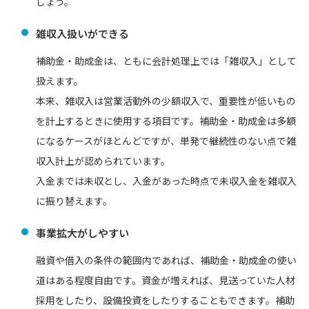
しょう。
雑収入扱いができる
補助金・助成金は、ともに会計処理上では「雑収入」として
扱えます。
本来、雑収入は営業活動外の少額収入で、重要性が低いもの
を計上するときに使用する項目です。補助金・助成金は多額
になるケースがほとんどですが、単発で継続性のない点で雑
収入計上が認められています。
入金までは未収とし、入金があった時点で未収入金を雑収入
に振り替えます。
事業拡大がしやすい
融資や借入の条件の範囲内であれば、補助金・助成金の使い
道はある程度自由です。資金が増えれば、見送っていた人材
採用をしたり、設備投資をしたりすることもできます。補助