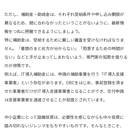
ただし、補助金・助成金は、それぞれ受給条件や申し込み期限が
異なるため、間に合わなかったということがないように、最新情
報をつねに把握できるようにしましょう。
特に補助金は、受給するために厳しい審査を受けなければなりま
せん。「書類のまとめ方が分からない」「用意するための時間が
ない」などと手が止まってしまわないよう、専門家の知恵を借りる
のが得策です。
例えば、IT導入補助金には、申請の補助事業を行う「IT導入支援
事業者」という存在があります。OBCをはじめ、事前登録を済ま
せた事業者だけがIT導入支援事業者となることができ、交付申請
は支援事業者を通過させることが前提とされています。
中小企業にとって設備投資は、必要性を感じながらも中々投資に
踏み切れないジレンマをもちやすいものです。そんなときこそ、