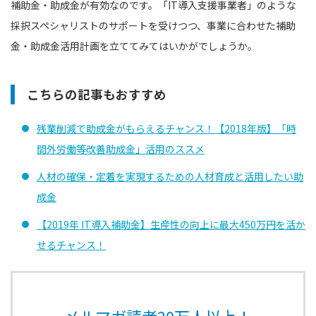
補助金・助成金が有効なのです。「IT導入支援事業者」のような
採択スペシャリストのサポートを受けつつ、事業に合わせた補助
金・助成金活用計画を立ててみてはいかがでしょうか。
こちらの記事もおすすめ
残業削減で助成金がもらえるチャンス！【2018年版】「時
間外労働等改善助成金」活用のススメ
人材の確保・定着を実現するための人材育成と活用したい助
成金
【2019年 IT導入補助金】生産性の向上に最大450万円を活か
せるチャンス！