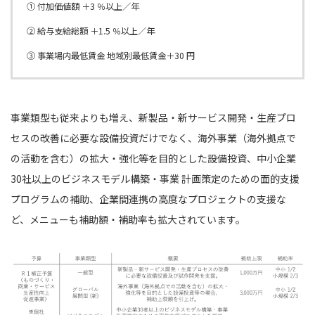
① 付加価値額 ＋3 ％以上／年
② 給与支給総額 ＋1.5 ％以上／年
③ 事業場内最低賃金 地域別最低賃金＋30 円
事業類型も従来よりも増え、新製品・新サービス開発・生産プロ
セスの改善に必要な設備投資だけでなく、海外事業（海外拠点で
の活動を含む）の拡大・強化等を目的とした設備投資、中小企業
30社以上のビジネスモデル構築・事業 計画策定のための面的支援
プログラムの補助、企業間連携の高度なプロジェクトの支援な
ど、メニューも補助額・補助率も拡大されています。