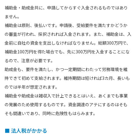
補助金・助成金共に、申請してからすぐ入金されるものではあり
ません。
補助金は原則、後払いです。申請後、受給要件を満たすかどうか
の審査が行われ、採択されれば入金されます。また、補助金は、入
金前に自社の資金を支出しなければなりません。総額300万円で、
補助金100万円を得た場合でも、先に300万円を入金することにな
るので、注意が必要です。
助成金も、要件を満たし、かつ一定期間にわたって労務環境を維
持できて初めて支給されます。維持期間は短ければ3カ月、長いも
のでは半年が想定されます。
補助金や助成金は雑収入で計上できるとはいえ、あくまでも事業
の発展のため使用するものです。資金調達のアテにするのはそも
そも間違いであり、同時に危険性もはらみます。
■ 法人税がかかる