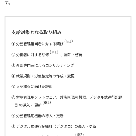
す。
支給対象となる取り組み
(※1）
① 労務管理担当者に対する研修
(※1）
② 労働者に対する研修
、周知・啓発
③ 外部専門家によるコンサルティング
④ 就業規則・労使協定等の作成・変更
⑤ 人材確保に向けた取組
⑥ 労務管理用ソフトウェア、労務管理用 機器、デジタル式運行記録
(※2）
計の導入・ 更新
⑦ 労務管理用機器の導入・更新
⑧ デジタル式運行記録計（デジタコ）の導入・更新
(※2）