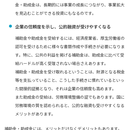
金・助成金は、長期的には事業の成長につながり、事業拡大
を見込むことができる投資にもなるのです。
企業の信頼度を示し、公的融資が受けやすくなる
補助金や助成金を受給するには、経済産業省、厚生労働省の
認可を受けるために様々な書類作成や手続きが必要になりま
す。特に、公共の利益を掲げる補助金は、助成金に比べて受
給ハードルが高く受理されない場合さえあります。
補助金・助成金を受け取れるということは、財源となる税金
等を支払っていること、こうした手続きに慣れているといっ
た間接的証拠となり、それは企業の信頼度も高めます。
また助成金の受給は、労務環境整備の証でもあります。国に
労務環境の質を認められると、公的な融資も受けやすくなる
メリットがあります。
補助金・助成金には、メリットだけなくデメリットもあります。