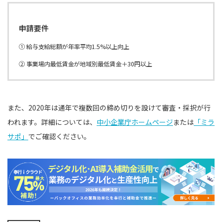
申請要件
① 給与支給総額が年率平均1.5%以上向上
② 事業場内最低賃金が地域別最低賃金＋30円以上
また、2020年は通年で複数回の締め切りを設けて審査・採択が行
われます。詳細については、
中小企業庁ホームページ
または
「ミラ
サポ」
でご確認ください。