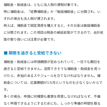
補助金・助成金は、ともに法人税の課税対象です。
特に補助金は、「経費補助金」か「施設補助金」に分類され、い
ずれの場合も法人税が課されます。
例えば、補助金で固定資産を購入すると、そのお金は施設補助金
に分類されます。この項目は税金の繰延処理ができるので、会計処
理の取り扱いには注意が必要です。
■ 期限を過ぎると受給できない
補助金・助成金には申請期限が定められていて、一日でも期日を
過ぎると受給できません。活用できそうな補助金・助成金を見つ
けたら、余裕のあるスケジュールを立てなければなりません。補
助金については、応募期間が1カ月というものも少なくないからで
す。
多くの場合、申請に何種類も書類を用意しなければならず、不備
なく申請できるようにするためにも、しっかり準備の時間を取る