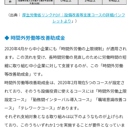
（出典：
厚生労働省リンクPDF：設備改善等支援コースの詳細パンフ
レットより
」）
◆ 時間外労働等改善助成金
2020年4月から中小企業にも「時間外労働の上限規制」が適用され
ます。この流れを受け、長時間労働の見直しのために労働時間の短
縮に取り組む中小企業に対して支援するのが、この「時間外労働
等改善助成金」です。
時間外労働等改善助成金は、2020年2月現在5つのコースが設定さ
れており、そのうち設備投資に使えるコースには「時間外労働上限
設定コース」「勤務間インターバル導入コース」「職場意識改善コ
ース」「テレワークコース」があります。
それぞれ支給対象となる取り組みは以下のようなものが上げられ
ており、このうちいずれか1つを実施することが要件となっていま