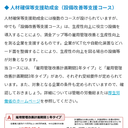
◆ 人材確保等支援助成金（設備改善等支援コース）
人材確保等支援助成金には複数のコースが設けられていますが、
中でも「設備改善等支援コース」は、生産性向上に役立つ設備を
導入することにより、賃金アップ等の雇用管理改善と生産性向上
を測る企業を支援するものです。企業がICT化や自動化装置などハ
ード面を整備することにより、生産性の向上を図る場合の設備等
が対象となります。
当コースには、「雇用管理改善計画期間1年タイプ」と「雇用管理
改善計画期間3年タイプ」があり、それぞれ受給要件が定められて
います。また、対象となる企業の条件も定められていますので、確
認しておきましょう。詳細については管轄の労働局または
厚生労
働省のホームページ
を参照してください。