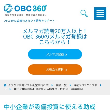
OBC360°は企業のあらゆる業務をサポートするヒントやお役立ち情報をご提供しています
メルマガ読者20万人以上！
OBC 360のメルマガ登録は
こちらから！
メルマガ登録
お役立ち資料
クラウド会計ソフト勘定奉行OBC
製品一覧
奉行V ERPクラウド
dx
中小企業が設備投資に使える助成金・補助金（2020年版）
中小企業が設備投資に使える助成