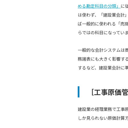
める勘定科目の分類」
に
は使わず、「建設業会計
ば一般的に使われる「売
らではの科目になってい
一般的な会計システムは
務諸表にも大きく影響す
するなど、建設業会計に
［工事原価
建設業の経理業務で工事
しか見られない原価計算