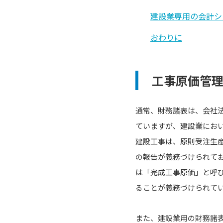
建設業専用の会計シ
おわりに
工事原価管
通常、財務諸表は、会社
ていますが、建設業にお
建設工事は、原則受注生
の報告が義務づけられて
は「完成工事原価」と呼
ることが義務づけられて
また、建設業用の財務諸