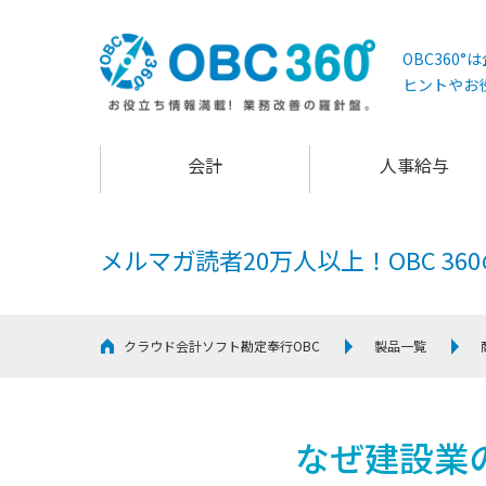
OBC360
ヒントやお
会計
人事給与
メルマガ読者20万人以上！
OBC 3
クラウド会計ソフト勘定奉行OBC
製品一覧
なぜ建設業