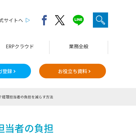
公式サイトへ
ERPクラウド
業務全般
ガ登録
お役立ち資料
？経理担当者の負担を減らす方法
担当者の負担