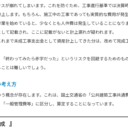
ンスが崩れてしまいます。これを防ぐため、工事進行基準では決算
計上します。もちろん、施工中の工事であっても実質的な費用が発
作業を始めていると、少なくとも人件費は発生していることになり
として記載され、ここに記載がないと計上漏れが疑われます。
これまで未成工事支出金として資産計上してきた分は、改めて完成
、「終わってみたら赤字だった」というリスクを回避するためのも
ることは難しいでしょう。
の考え方
いう概念が存在します。これは、国土交通省の「公共建築工事共通
」「一般管理費等」に区分し、算定することになっています。