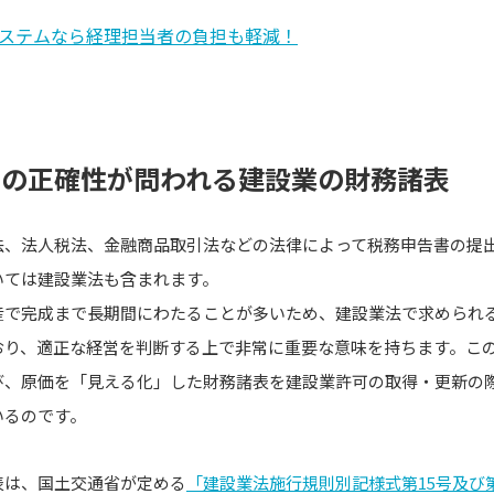
ステムなら経理担当者の負担も軽減！
理の正確性が問われる建設業の財務諸表
法、法人税法、金融商品取引法などの法律によって税務申告書の提
いては建設業法も含まれます。
産で完成まで長期間にわたることが多いため、建設業法で求められ
おり、適正な経営を判断する上で非常に重要な意味を持ちます。こ
び、原価を「見える化」した財務諸表を建設業許可の取得・更新の
いるのです。
表は、国土交通省が定める
「建設業法施行規則別記様式第15号及び