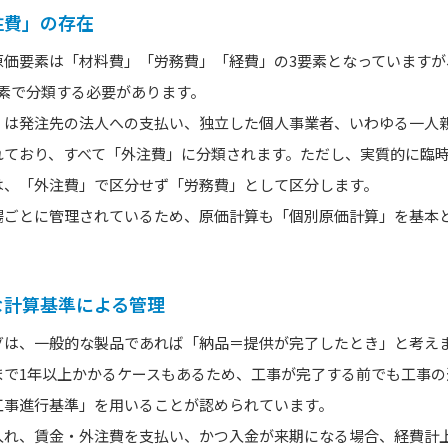
注費」の存在
原価要素は「材料費」「労務費」「経費」の3要素となっていますが
素で分類する必要があります。
くは発注先の法人への支払い、独立した個人事業者、いわゆる一人
れており、すべて「外注費」に分類されます。ただし、実質的に臨
は、「外注費」で区分せず「労務費」として区分します。
場ごとに管理されているため、原価計算も「個別原価計算」を基本
な計算基準による管理
グは、一般的な製品であれば「納品＝提供が完了したとき」と考え
まで1年以上かかるケースもあるため、工事が完了する前でも工事の
工事進行基準」を用いることが認められています。
入れ、賃金・外注費を支払い、かつ入金が来期になる場合、経費計