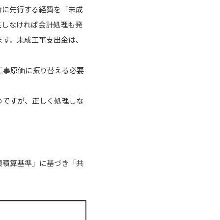
時に先行する経費を「未成
生しなければ会計処理も発
ます。未成工事支出金は、
工事原価に振り替える必要
のですが、正しく処理しな
費積算基準」に基づき「共