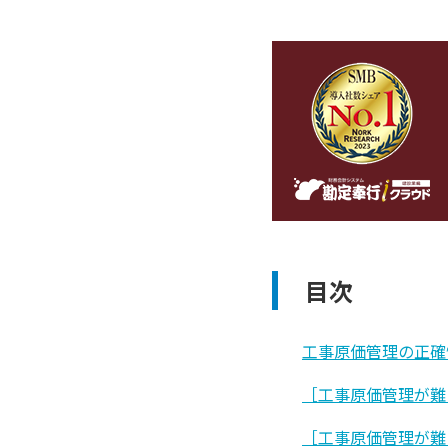
目次
工事原価管理の正確
［工事原価管理が難
［工事原価管理が難