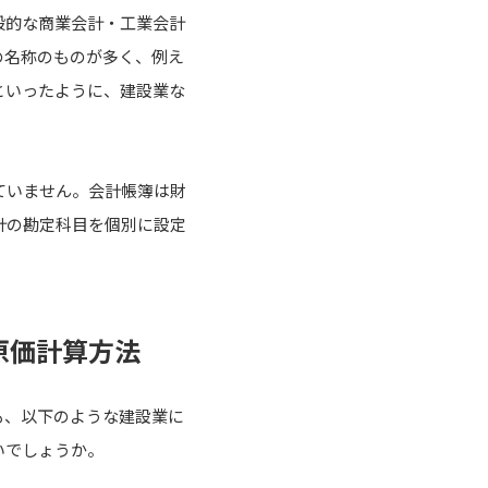
般的な商業会計・工業会計
の名称のものが多く、例え
といったように、建設業な
ていません。会計帳簿は財
計の勘定科目を個別に設定
原価計算方法
も、以下のような建設業に
いでしょうか。