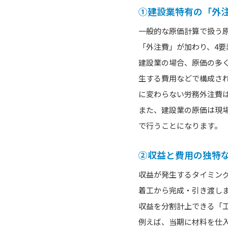
①建設業特有の「外
一般的な原価計算で扱う
「外注費」が加わり、4要
建設業の場合、原価の多
生する費用などで構成さ
に変わらない労務外注費
また、建設業の原価は現
で行うことになります。
②収益と費用の独特
収益が発生するタイミン
着工から完成・引き渡し
収益を分割計上できる「
例えば、当期に材料を仕