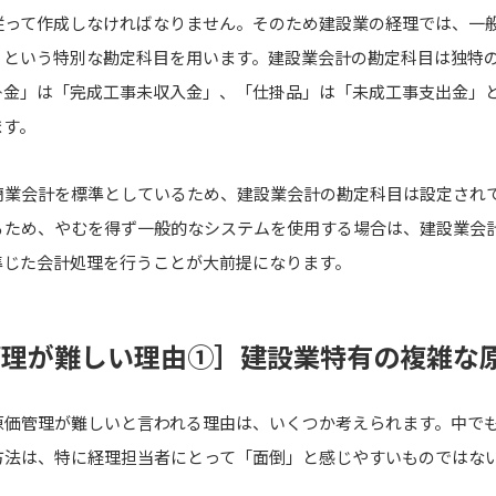
従って作成しなければなりません。そのため建設業の経理では、一
」という特別な勘定科目を用います。建設業会計の勘定科目は独特
掛金」は「完成工事未収入金」、「仕掛品」は「未成工事支出金」
ます。
商業会計を標準としているため、建設業会計の勘定科目は設定され
るため、やむを得ず一般的なシステムを使用する場合は、建設業会
準じた会計処理を行うことが大前提になります。
管理が難しい理由①］建設業特有の複雑な
原価管理が難しいと言われる理由は、いくつか考えられます。中で
方法は、特に経理担当者にとって「面倒」と感じやすいものではな