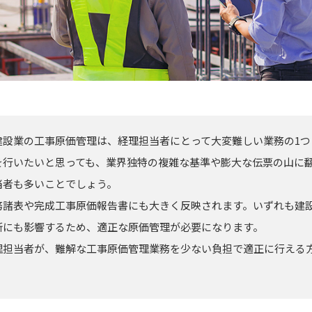
建設業の工事原価管理は、経理担当者にとって大変難しい業務の1つ
を行いたいと思っても、業界独特の複雑な基準や膨大な伝票の山に
当者も多いことでしょう。
務諸表や完成工事原価報告書にも大きく反映されます。いずれも建
新にも影響するため、適正な原価管理が必要になります。
理担当者が、難解な工事原価管理業務を少ない負担で適正に行える