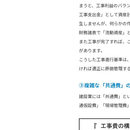
まうと、工事利益のバラ
工事支出金」として資産
生しませんが、何らかの
財務諸表で「流動資産」
また工事が完了すれば、
があります。
こうした工事進行基準は
ければ適正に原価管理す
③複雑な「共通費」
建設業には「共通費」と
通仮設費」「現場管理費