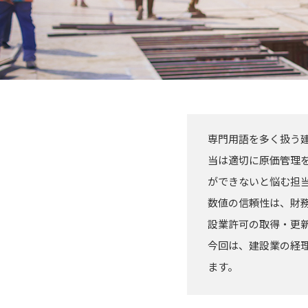
専門用語を多く扱う
当は適切に原価管理
ができないと悩む担
数値の信頼性は、財
設業許可の取得・更
今回は、建設業の経
ます。