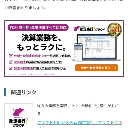
う改善を図りましょう。
関連リンク
従来の業務を実現しつつ、自動化で生産性が上が
る
クラウド会計システム 勘定奉行ｉクラウドにつ
いて