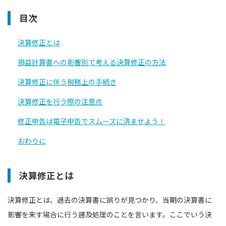
目次
決算修正とは
損益計算書への影響別で考える決算修正の方法
決算修正に伴う税務上の手続き
決算修正を行う際の注意点
修正申告は電子申告でスムーズに済ませよう！
おわりに
決算修正とは
決算修正とは、過去の決算書に誤りが⾒つかり、当期の決算書に
影響を来す場合に行う遡及処理のことを言います。ここでいう決