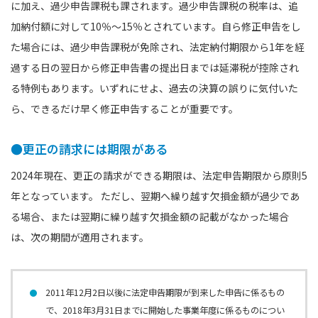
に加え、過少申告課税も課されます。過少申告課税の税率は、追
加納付額に対して10％〜15％とされています。自ら修正申告をし
た場合には、過少申告課税が免除され、法定納付期限から1年を経
過する日の翌日から修正申告書の提出日までは延滞税が控除され
る特例もあります。いずれにせよ、過去の決算の誤りに気付いた
ら、できるだけ早く修正申告することが重要です。
●更正の請求には期限がある
2024年現在、更正の請求ができる期限は、法定申告期限から原則5
年となっています。 ただし、翌期へ繰り越す⽋損⾦額が過少であ
る場合、または翌期に繰り越す⽋損⾦額の記載がなかった場合
は、次の期間が適⽤されます。
2011年12月2日以後に法定申告期限が到来した申告に係るもの
で、2018年3月31日までに開始した事業年度に係るものについ