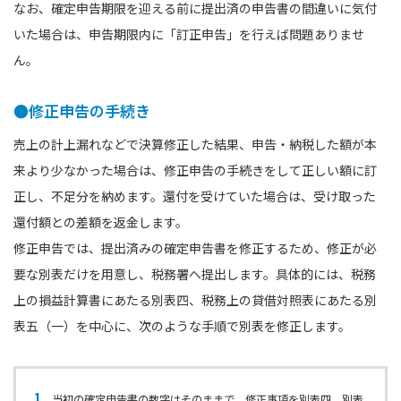
なお、確定申告期限を迎える前に提出済の申告書の間違いに気付
いた場合は、申告期限内に「訂正申告」を行えば問題ありませ
ん。
●修正申告の手続き
売上の計上漏れなどで決算修正した結果、申告・納税した額が本
来より少なかった場合は、修正申告の手続きをして正しい額に訂
正し、不足分を納めます。還付を受けていた場合は、受け取った
還付額との差額を返金します。
修正申告では、提出済みの確定申告書を修正するため、修正が必
要な別表だけを用意し、税務署へ提出します。具体的には、税務
上の損益計算書にあたる別表四、税務上の貸借対照表にあたる別
表五（⼀）を中心に、次のような手順で別表を修正します。
当初の確定申告書の数字はそのままで、修正事項を別表四、別表