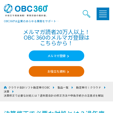
OBC360°は企業のあらゆる業務をサポートするヒントやお役立ち情報をご提供しています
メルマガ読者20万人以上！
OBC 360のメルマガ登録は
こちらから！
メルマガ登録
お役立ち資料
クラウド会計ソフト勘定奉行OBC
製品一覧
勘定奉行ｉクラウド
決算
決算修正で必要な対処とは？過年度会計の修正方法や申告手続きの注意点を解説