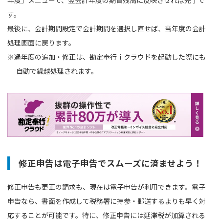
す。
最後に、会計期間設定で会計期間を選択し直せば、当年度の会計
処理画面に戻ります。
※過年度の追加・修正は、勘定奉行ｉクラウドを起動した際にも
自動で繰越処理されます。
修正申告は電子申告でスムーズに済ませよう！
修正申告も更正の請求も、現在は電⼦申告が利用できます。電子
申告なら、書⾯を作成して税務署に持参・郵送するよりも早く対
応することが可能です。特に、修正申告には延滞税が加算される