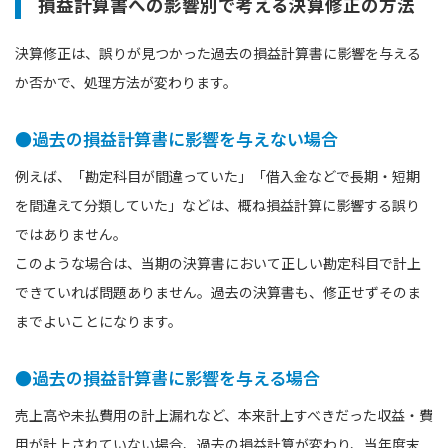
損益計算書への影響別で考える決算修正の方法
決算修正は、誤りが見つかった過去の損益計算書に影響を与える
か否かで、処理⽅法が変わります。
●過去の損益計算書に影響を与えない場合
例えば、「勘定科⽬が間違っていた」「借⼊⾦などで⻑期・短期
を間違えて分類していた」などは、概ね損益計算に影響する誤り
ではありません。
このような場合は、当期の決算書において正しい勘定科⽬で計上
できていれば問題ありません。過去の決算書も、修正せずそのま
までよいことになります。
●過去の損益計算書に影響を与える場合
売上⾼や未払費⽤の計上漏れなど、本来計上すべきだった収益・費
⽤が計上されていない場合、過去の損益計算が変わり、当年度末