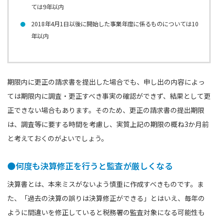
ては9年以内
2018年4月1日以後に開始した事業年度に係るものについては10
年以内
期限内に更正の請求書を提出した場合でも、申し出の内容によっ
ては期限内に調査・更正すべき事実の確認ができず、結果として更
正できない場合もあります。そのため、更正の請求書の提出期限
は、調査等に要する時間を考慮し、実質上記の期限の概ね3か月前
と考えておくのがよいでしょう。
●何度も決算修正を行うと監査が厳しくなる
決算書とは、本来ミスがないよう慎重に作成すべきものです。ま
た、「過去の決算の誤りは決算修正ができる」とはいえ、毎年の
ように間違いを修正していると税務署の監査対象になる可能性も