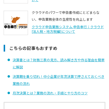
クラウドのパワーで申告書作成にとどまらな
い、申告業務全体の生産性を向上します
クラウド申告業務システム 申告奉行ｉクラウド
[法人税・地方税編]について
こちらの記事もおすすめ
決算書とは？財務三表の見方、読み解き方や作る理由を簡単
に解説
決算期を乗り切れ！中小企業が年次決算で押さえておくべき
業務の流れ
月次決算とは？業務の流れ・⼿順とやり⽅のコツ