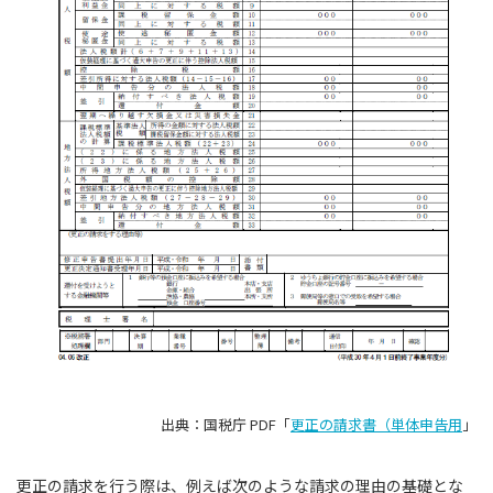
出典：国税庁 PDF「
更正の請求書（単体申告用
」
更正の請求を行う際は、例えば次のような請求の理由の基礎とな