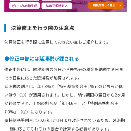
決算修正を行う際の注意点
決算修正を行う際に注意しておきたい点もご紹介します。
●修正申告には延滞税が課される
修正申告には、納税期限の翌日から未払分の税金を納税する日ま
での日数に応じた延滞税が加算されます。
延滞税の割合は、年7.3%と「特例基準割合＋1％」のどちらか低
いほう（①）が適用されます。しかし、納付期限の翌⽇から2ヶ月
が経過すると、上記の割合が「年14.6％」と「特例基準割合＋
7.3%」（②）になります。
※特例基準割合は2022年1月1日より改正されているため、延滞期
間に応じてそれぞれの割合で計算する必要があります。