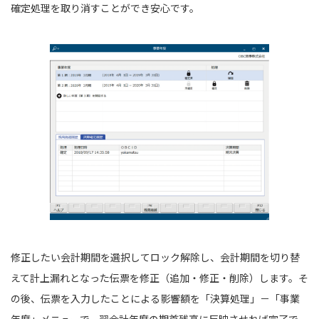
確定処理を取り消すことができ安心です。
修正したい会計期間を選択してロック解除し、会計期間を切り替
えて計上漏れとなった伝票を修正（追加・修正・削除）します。そ
の後、伝票を⼊⼒したことによる影響額を「決算処理」－「事業
年度」メニューで、翌会計年度の期⾸残⾼に反映させれば完了で