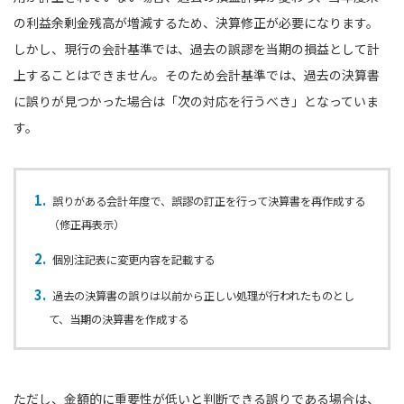
の利益余剰⾦残高が増減するため、決算修正が必要になります。
しかし、現行の会計基準では、過去の誤謬を当期の損益として計
上することはできません。そのため会計基準では、過去の決算書
に誤りが見つかった場合は「次の対応を行うべき」となっていま
す。
誤りがある会計年度で、誤謬の訂正を行って決算書を再作成する
（修正再表⽰）
個別注記表に変更内容を記載する
過去の決算書の誤りは以前から正しい処理が⾏われたものとし
て、当期の決算書を作成する
ただし、⾦額的に重要性が低いと判断できる誤りである場合は、