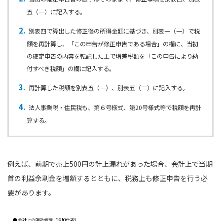
五（一）に記⼊する。
別表四で算出した修正後の所得⾦額に基づき、別表一（一）で税
額を再計算し、「この申告が修正申告である場合」の欄に、当初
の確定申告の内容を転記した上で増差税額を「この申告により納
付すべき税額」の欄に記入する。
再計算した税額を別表五（一）、別表五（二）に記⼊する。
法人事業税・住民税も、第６号様式、第20号様式等で税額を再計
算する。
例えば、前期で売上500円の計上漏れがあった場合、会計上で当期
首の利益余剰金を増額するとともに、税務上も修正申告を行う必
要があります。