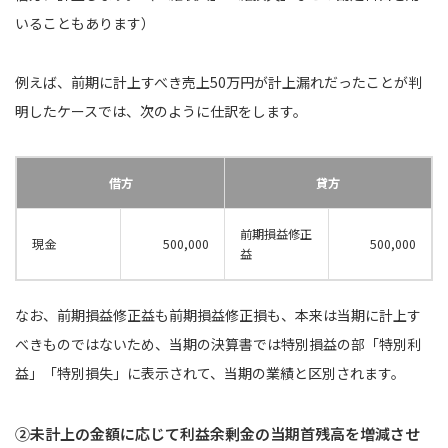
いることもあります）
例えば、前期に計上すべき売上50万円が計上漏れだったことが判
明したケースでは、次のように仕訳をします。
借方
貸方
前期損益修正
現金
500,000
500,000
益
なお、前期損益修正益も前期損益修正損も、本来は当期に計上す
べきものではないため、当期の決算書では特別損益の部「特別利
益」「特別損失」に表示されて、当期の業績と区別されます。
②未計上の⾦額に応じて利益余剰⾦の当期首残高を増減させ