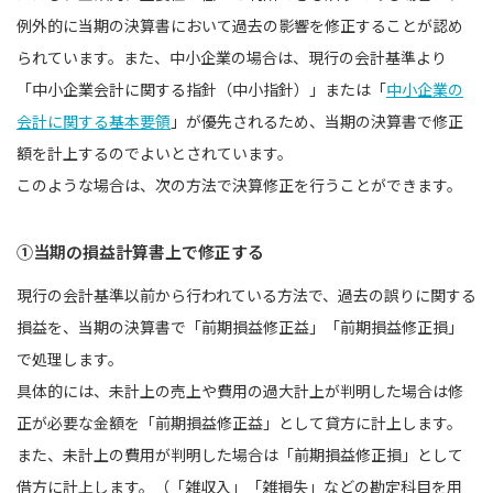
例外的に当期の決算書において過去の影響を修正することが認め
られています。また、中小企業の場合は、現⾏の会計基準より
「中小企業会計に関する指針（中小指針）」または「
中⼩企業の
会計に関する基本要領
」が優先されるため、当期の決算書で修正
額を計上するのでよいとされています。
このような場合は、次の方法で決算修正を行うことができます。
①当期の損益計算書上で修正する
現行の会計基準以前から行われている方法で、過去の誤りに関する
損益を、当期の決算書で「前期損益修正益」「前期損益修正損」
で処理します。
具体的には、未計上の売上や費⽤の過⼤計上が判明した場合は修
正が必要な⾦額を「前期損益修正益」として貸⽅に計上します。
また、未計上の費⽤が判明した場合は「前期損益修正損」として
借⽅に計上します。（「雑収⼊」「雑損失」などの勘定科⽬を用