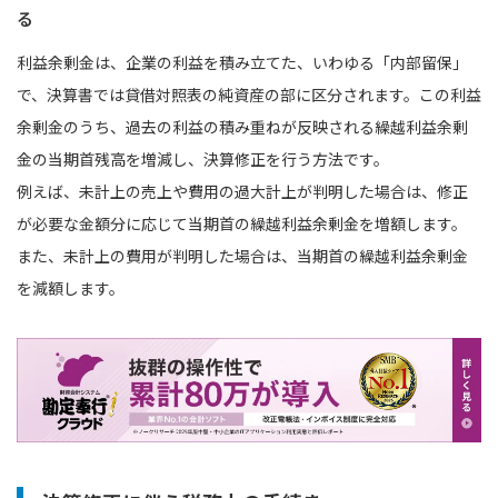
る
利益余剰金は、企業の利益を積み立てた、いわゆる「内部留保」
で、決算書では貸借対照表の純資産の部に区分されます。この利益
余剰金のうち、過去の利益の積み重ねが反映される繰越利益余剰
金の当期首残高を増減し、決算修正を行う方法です。
例えば、未計上の売上や費⽤の過⼤計上が判明した場合は、修正
が必要な⾦額分に応じて当期⾸の繰越利益余剰金を増額します。
また、未計上の費⽤が判明した場合は、当期⾸の繰越利益余剰⾦
を減額します。