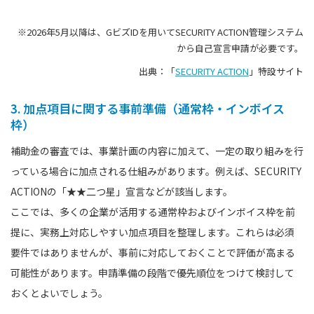
※2026年5月以降は、GビズIDを用いてSECURITY ACTION管理システム
から自己宣言申請が必要です。
出典：「
SECURITY ACTION
」特設サイト
3. 加点項目に関する事前準備（通常枠・インボイス
枠）
補助金の審査では、事業計画の内容に加えて、一定の取り組みを行
っている場合に加点される仕組みがあります。例えば、SECURITY
ACTIONの「★★二つ星」宣言などが該当します。
ここでは、多くの企業が活用する通常枠およびインボイス枠を前
提に、実務上対応しやすい加点項目を整理します。これらは必須
要件ではありませんが、事前に対応しておくことで評価が高まる
可能性があります。申請準備の段階で優先順位をつけて検討して
おくとよいでしょう。