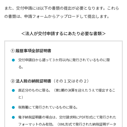
また、交付申請には以下の書類の提出が必要となります。これら
の書類は、申請フォームからアップロードして提出します。
＜法人が交付申請するにあたり必要な書類＞
① 履歴事項全部証明書
交付申請日から遡って３か月以内に発行されているものに限
る。
② 法人税の納税証明書
（その１又はその２）
直近分のものに限る。（第1期の決算を迎えたうえで提出するこ
と）
税務署にて発行されているものに限る。
電子納税証明書の場合は、交付請求時にPDF形式にて発行された
フォーマットのみ有効。（XML形式で発行された納税証明データ