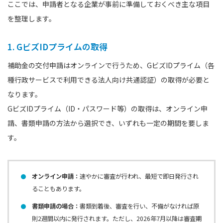
ここでは、申請者となる企業が事前に準備しておくべき主な項目
を整理します。
1. GビズIDプライムの取得
補助金の交付申請はオンラインで行うため、GビズIDプライム（各
種行政サービスで利用できる法人向け共通認証）の取得が必要と
なります。
GビズIDプライム（ID・パスワード等）の取得は、オンライン申
請、書類申請の方法から選択でき、いずれも一定の期間を要しま
す。
オンライン申請：
速やかに審査が行われ、最短で即日発行され
ることもあります。
書類申請の場合：
書類到着後、審査を行い、不備がなければ原
則2週間以内に発行されます。ただし、2026年7月以降は審査期