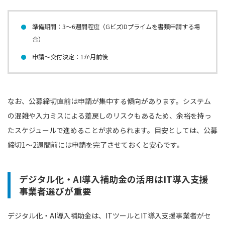
準備期間：3〜6週間程度（GビズIDプライムを書類申請する場
合）
申請〜交付決定：1か月前後
なお、公募締切直前は申請が集中する傾向があります。システム
の混雑や入力ミスによる差戻しのリスクもあるため、余裕を持っ
たスケジュールで進めることが求められます。目安としては、公募
締切1〜2週間前には申請を完了させておくと安心です。
デジタル化・AI導入補助金の活用はIT導入支援
事業者選びが重要
デジタル化・AI導入補助金は、ITツールとIT導入支援事業者がセ