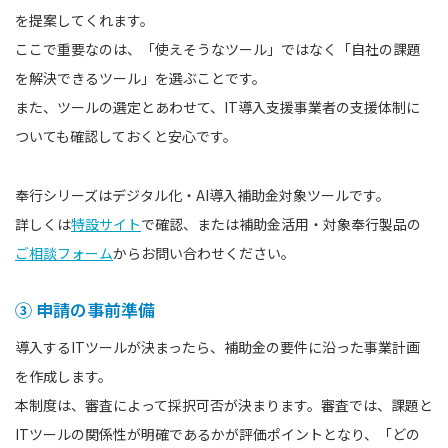
を提案してくれます。
ここで重要なのは、「使えそうなツール」ではなく「自社の課題
を解決できるツール」を選ぶことです。
また、ツールの選定とあわせて、IT導入支援事業者の支援体制に
ついても確認しておくと安心です。
奉行シリーズはデジタル化・AI導入補助金対象ツールです。
詳しくは
特設サイト
で確認、または補助金活用・対象奉行製品の
ご相談フォーム
からお問い合わせください。
③ 申請の事前準備
導入するITツールが決まったら、補助金の要件に沿った事業計画
を作成します。
本制度は、審査によって採択可否が決まります。審査では、課題と
ITツールの関係性が明確であるかが評価ポイントとなり、「どの