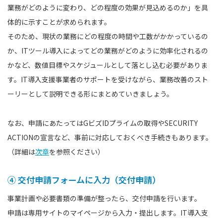
業務がどのように変わり、どの程度の効果が見込めるのか」を具
体的に示すことが求められます。
そのため、現状の業務にどの程度の時間や工数がかかっているの
か、ITツール導入によってどの業務がどのように効率化されるの
かなど、数値目標やスケジュールとして落とし込む必要がありま
す。IT導入支援事業者のサポートを受けながら、業務改善のスト
ーリーとして説明できる形にまとめていきましょう。
なお、申請にあたってはGビズIDプライムの取得やSECURITY
ACTIONの宣言など、事前に対応しておくべき手続きもあります。
（詳細は
次章
を参照ください）
④ 交付申請フォームに入力（交付申請）
事業計画や必要書類の準備が整ったら、交付申請を行います。
申請は専用サイトのマイページから入力・提出します。IT導入支