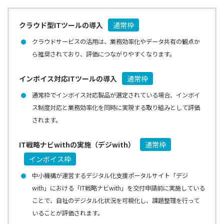
クラウド型ITツールの導入
通常枠
クラウドサービスの活用は、業務効率化やデータ共有の観点か
ら推奨されており、評価につながりやすくなります。
インボイス対応ITツールの導入
通常枠
通常枠でインボイス対応製品が選定されている場合、インボイ
ス制度対応と業務効率化を同時に実現する取り組みとして評価
されます。
IT戦略ナビwithの実施（デジwith）
通常枠
インボイス枠
中小機構が運営するデジタル化支援ポータルサイト「デジ
with」における「IT戦略ナビwith」を交付申請前に実施している
ことで、自社のデジタル化状況を可視化し、課題整理を行って
いることが評価されます。