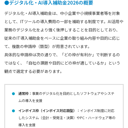
●デジタル化・AI導入補助金2026の概要
デジタル化・AI導入補助金は、中小企業や小規模事業者等を対象
として、ITツールの導入費用の一部を補助する制度です。AI活用や
業務のデジタル化をより強く後押しすることを目的としており、
従来のIT導入補助金をベースに企業の取り組み内容や目的に応じ
て、複数の申請枠（類型）が用意されています。
具体的な申請枠は次の通りで、「どの枠が有利か」で判断するの
ではなく、「自社の課題や目的にどの枠が適しているか」という
観点で選定する必要があります。
通常枠：
事業のデジタル化を目的としたソフトウェアやシステ
ムの導入を支援
インボイス枠（インボイス対応類型）：
インボイス制度に対応
したシステム（会計・受発注・決算）やPC・ハードウェア等の
導入を支援