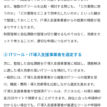
また、複数のITツールを比較・検討する際にも、「どの業務に使
うのか」「どの業務をどこまで効率化したいのか」といった観点
で整理しておくことで、IT導入支援事業者からの提案の精度が高
まりやすくなります。
制度理解と自社課題の整理は切り離せるものではなく、両者をセ
ットで考えることが、適切な申請につながります。
② ITツール・IT導入支援事業者を選定する
次に、整理した自社課題をIT導入支援事業者に相談し、課題解決
に適した導入効果の高いITツールを検討していきます。
一般的には、IT導入支援事業者から複数のITツールの提案を受
け、機能・費用・導入効果等を比較しながら選定を進めます。
IT導入支援事業者や登録済ITツールは、デジタル化・AI導入補助
金2026サイトで検索することができます。自社に合った申請枠が
分からない場合でも、IT導入支援事業者が最適なツールや申請枠