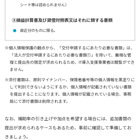
シート等は認められません）
③損益計算書及び貸借対照表又はそれに類する書類
直近分のものに限る。
※個人情報保護の観点から、「交付申請するにあたり必要な書類」は、
「法人が交付申請するにあたり必要な書類①」を除いて、厳格な管
理と提出先の限定が求められるため、IT導入支援事業者は閲覧ができ
ません。
※添付書類は、原則マイナンバー、保険者番号等の個人情報を黒塗りに
して判別できないようにするか、個人情報が記載されていない書類
を提出することになります。個人情報が記載されている場合、事務
局にて添付書類は削除されます。
なお、補助率の引き上げや加点を希望する場合には、追加書類の
提出が求められるケースもあるため、事前に確認して準備してお
きましょう。