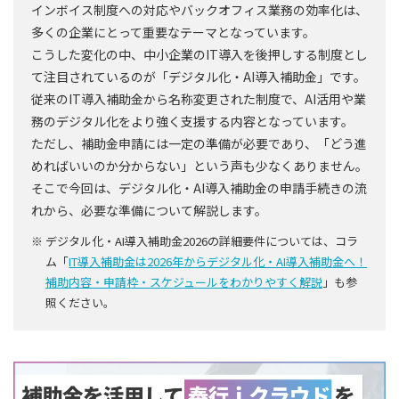
インボイス制度への対応やバックオフィス業務の効率化は、
多くの企業にとって重要なテーマとなっています。
こうした変化の中、中小企業のIT導入を後押しする制度とし
て注目されているのが「デジタル化・AI導入補助金」です。
従来のIT導入補助金から名称変更された制度で、AI活用や業
務のデジタル化をより強く支援する内容となっています。
ただし、補助金申請には一定の準備が必要であり、「どう進
めればいいのか分からない」という声も少なくありません。
そこで今回は、デジタル化・AI導入補助金の申請手続きの流
れから、必要な準備について解説します。
※ デジタル化・AI導入補助金2026の詳細要件については、コラ
ム「
IT導入補助金は2026年からデジタル化・AI導入補助金へ！
補助内容・申請枠・スケジュールをわかりやすく解説
」も参
照ください。