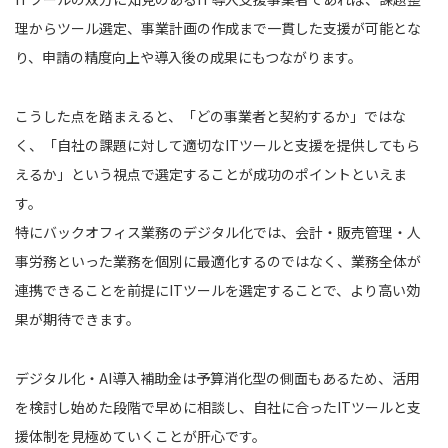
理からツール選定、事業計画の作成まで一貫した支援が可能とな
り、申請の精度向上や導入後の成果にもつながります。
こうした点を踏まえると、「どの事業者と契約するか」ではな
く、「自社の課題に対して適切なITツールと支援を提供してもら
えるか」という視点で選定することが成功のポイントといえま
す。
特にバックオフィス業務のデジタル化では、会計・販売管理・人
事労務といった業務を個別に最適化するのではなく、業務全体が
連携できることを前提にITツールを選定することで、より高い効
果が期待できます。
デジタル化・AI導入補助金は予算消化型の側面もあるため、活用
を検討し始めた段階で早めに相談し、自社に合ったITツールと支
援体制を見極めていくことが肝心です。