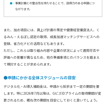
事業計画との整合性を持たせることで、説得力のある申請につ
ながります。
また、加点項目には、賃上げ計画の策定や健康経営優良法人、く
るみん・えるぼし認定の取得、成長加速マッチングサービスへの
登録、省力化ナビの活用などもあります。
ただし、これらは取り組み内容や企業の状況によって適用可否や
評価への影響が異なるため、他の準備事項とのバランスを踏まえ
て検討することが求められます。
●申請にかかる全体スケジュールの目安
デジタル化・AI導入補助金は、申請から採択まで一定の期間を要
します。特に2026年7月以降は、GビズIDプライムの取得期間が変
更されるため、概ね次の期間を目安にしておくと良いでしょう。