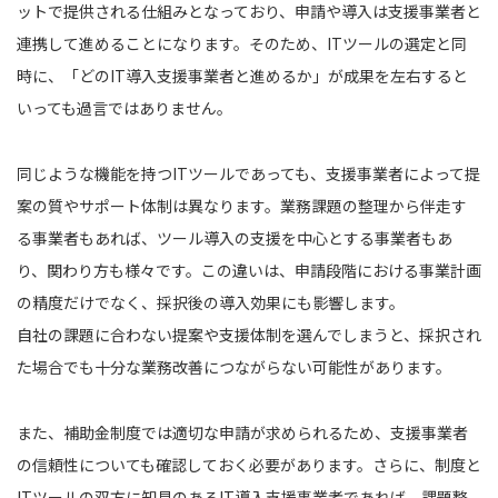
ットで提供される仕組みとなっており、申請や導入は支援事業者と
連携して進めることになります。そのため、ITツールの選定と同
時に、「どのIT導入支援事業者と進めるか」が成果を左右すると
いっても過言ではありません。
同じような機能を持つITツールであっても、支援事業者によって提
案の質やサポート体制は異なります。業務課題の整理から伴走す
る事業者もあれば、ツール導入の支援を中心とする事業者もあ
り、関わり方も様々です。この違いは、申請段階における事業計画
の精度だけでなく、採択後の導入効果にも影響します。
自社の課題に合わない提案や支援体制を選んでしまうと、採択され
た場合でも十分な業務改善につながらない可能性があります。
また、補助金制度では適切な申請が求められるため、支援事業者
の信頼性についても確認しておく必要があります。さらに、制度と
ITツールの双方に知見のあるIT導入支援事業者であれば、課題整