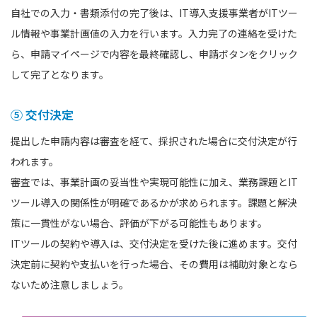
自社での入力・書類添付の完了後は、IT導入支援事業者がITツー
ル情報や事業計画値の入力を行います。入力完了の連絡を受けた
ら、申請マイページで内容を最終確認し、申請ボタンをクリック
して完了となります。
⑤ 交付決定
提出した申請内容は審査を経て、採択された場合に交付決定が行
われます。
審査では、事業計画の妥当性や実現可能性に加え、業務課題とIT
ツール導入の関係性が明確であるかが求められます。課題と解決
策に一貫性がない場合、評価が下がる可能性もあります。
ITツールの契約や導入は、交付決定を受けた後に進めます。交付
決定前に契約や支払いを行った場合、その費用は補助対象となら
ないため注意しましょう。