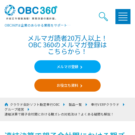
OBC360°は企業のあらゆる業務をサポートするヒントやお役立ち情報をご提供しています
メルマガ読者20万人以上！
OBC 360のメルマガ登録は
こちらから！
メルマガ登録
お役立ち資料
クラウド会計ソフト勘定奉行OBC
製品一覧
奉行V ERPクラウド
グループ経営
連結決算で親子会社間における期ズレの対処法は？よくある疑問も解説！