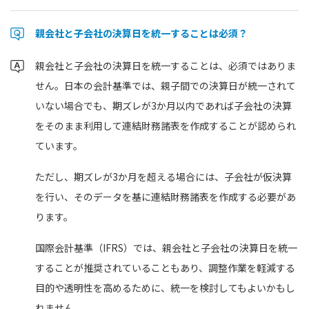
親会社と子会社の決算日を統一することは必須？
親会社と子会社の決算日を統一することは、必須ではありま
せん。日本の会計基準では、親子間での決算日が統一されて
いない場合でも、期ズレが3か月以内であれば子会社の決算
をそのまま利用して連結財務諸表を作成することが認められ
ています。
ただし、期ズレが3か月を超える場合には、子会社が仮決算
を行い、そのデータを基に連結財務諸表を作成する必要があ
ります。
国際会計基準（IFRS）では、親会社と子会社の決算日を統一
することが推奨されていることもあり、調整作業を軽減する
目的や透明性を高めるために、統一を検討してもよいかもし
れません。