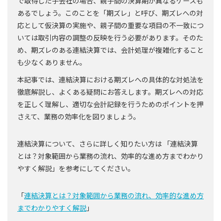
で取得した子会社の場合、親子間の決算期が異なるケースも
あるでしょう。このことを「期ズレ」と呼び、期ズレへの対
応として仮決算の実施や、親子間の重要な項目の不一致につ
いては取引内容の調整の反映を行う必要があります。そのた
め、期ズレのある連結決算では、会計処理が複雑化すること
も少なくありません。
本記事では、連結決算における期ズレへの具体的な対処法を
徹底解説し、よくある疑問にお答えします。期ズレへの対応
を正しく理解し、適切な会計記録を行うためのポイントを押
さえて、業務の効率化を図りましょう。
連結決算について、さらに詳しく知りたい方は 「連結決算
とは？対象範囲から業務の流れ、効率的な進め方までわかり
やすく解説」を参考にしてください。
「
連結決算とは？対象範囲から業務の流れ、効率的な進め方
までわかりやすく解説
」