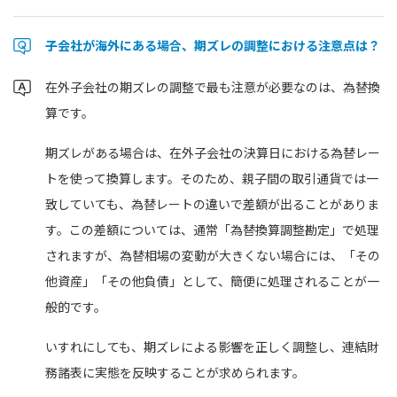
子会社が海外にある場合、期ズレの調整における注意点は？
在外子会社の期ズレの調整で最も注意が必要なのは、為替換
算です。
期ズレがある場合は、在外子会社の決算日における為替レー
トを使って換算します。そのため、親子間の取引通貨では一
致していても、為替レートの違いで差額が出ることがありま
す。この差額については、通常「為替換算調整勘定」で処理
されますが、為替相場の変動が大きくない場合には、「その
他資産」「その他負債」として、簡便に処理されることが一
般的です。
いすれにしても、期ズレによる影響を正しく調整し、連結財
務諸表に実態を反映することが求められます。