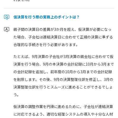
仮決算を行う際の実務上のポイントは？
親子間の決算日の差異が3か月を超え、仮決算が必要になっ
た場合、子会社は連結決算日に合わせて正規の決算に準ずる
合理的な手続きを行う必要があります。
たとえば、9月決算の子会社が3月決算の親会社に合わせて仮
決算を行う場合、9月の本決算の会計記録に10月から3月まで
の会計記録を追加し、前年度の10月から3月までの会計記録
を削除します。その後、9月の決算整理仕訳を修正し、3月の
決算整理仕訳を行うとスムーズに進めることができるでしょ
う。
仮決算の調整作業を円滑に進めるために、子会社が連結決算
に対応できるよう、適切な経理システムの導入や十分な人材