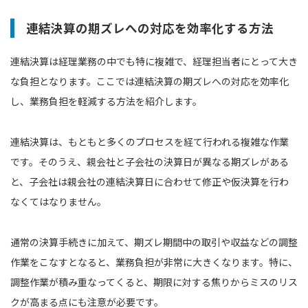
連結決算の期ズレへの対応を効率化する方法
連結決算は経理業務の中でも特に複雑で、経理担当者にとって大き
な負担となります。ここでは連結決算の期ズレへの対応を効率化
し、業務負担を軽減する方法を紹介します。
連結決算は、もともと多くのプロセスを経て行われる複雑な作業
です。そのうえ、親会社と子会社の決算日が異なる期ズレがある
と、子会社は親会社の連結決算日に合わせて修正や仮決算を行わ
なくてはなりません。
通常の決算手続きに加えて、期ズレ期間中の取引や収益などの調整
作業をこなすとなると、業務負担が非常に大きくなります。特に、
調整作業が積み重なってくると、期限に対する焦りからミスのリス
クが高まる点にも注意が必要です。