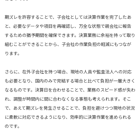
期ズレを許容することで、子会社としては決算作業を完了したあ
と、必要なデータや項目を再確認し、万全な状態で親会社に報告
するための猶予期間を確保できます。決算業務に余裕を持って取り
組むことができることから、子会社の作業負担の軽減にもつなが
ります。
さらに、在外子会社を持つ場合、現地の人員や監査法人への対応
も必要となり、国内のみで完結する場合と比べて負担が一層大きく
なるものです。決算日を合わせることで、業務のスピード感が失わ
れ、調整が時間内に間に合わなくなる事態も考えられます。そこ
で、あえて期ズレを発生させることで、負担を避けつつ現地の状況
に柔軟に対応できるようになり、効率的に決算作業を進められる
のです。