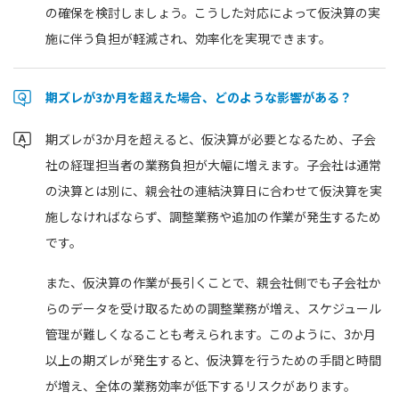
の確保を検討しましょう。こうした対応によって仮決算の実
施に伴う負担が軽減され、効率化を実現できます。
期ズレが3か月を超えた場合、どのような影響がある？
期ズレが3か月を超えると、仮決算が必要となるため、子会
社の経理担当者の業務負担が大幅に増えます。子会社は通常
の決算とは別に、親会社の連結決算日に合わせて仮決算を実
施しなければならず、調整業務や追加の作業が発生するため
です。
また、仮決算の作業が長引くことで、親会社側でも子会社か
らのデータを受け取るための調整業務が増え、スケジュール
管理が難しくなることも考えられます。このように、3か月
以上の期ズレが発生すると、仮決算を行うための手間と時間
が増え、全体の業務効率が低下するリスクがあります。