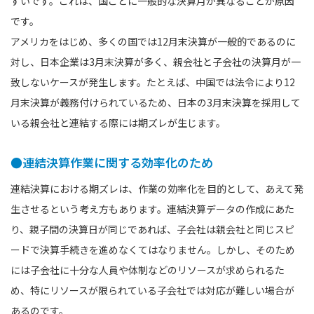
すいです。これは、国ごとに一般的な決算月が異なることが原因
です。
アメリカをはじめ、多くの国では12月末決算が一般的であるのに
対し、日本企業は3月末決算が多く、親会社と子会社の決算月が一
致しないケースが発生します。たとえば、中国では法令により12
月末決算が義務付けられているため、日本の3月末決算を採用して
いる親会社と連結する際には期ズレが生じます。
●連結決算作業に関する効率化のため
連結決算における期ズレは、作業の効率化を目的として、あえて発
生させるという考え方もあります。連結決算データの作成にあた
り、親子間の決算日が同じであれば、子会社は親会社と同じスピ
ードで決算手続きを進めなくてはなりません。しかし、そのため
には子会社に十分な人員や体制などのリソースが求められるた
め、特にリソースが限られている子会社では対応が難しい場合が
あるのです。