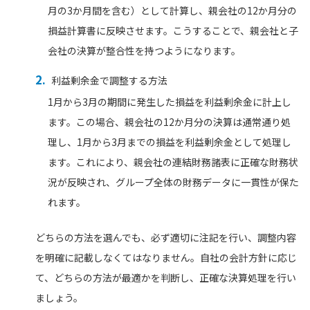
月の3か月間を含む）として計算し、親会社の12か月分の
損益計算書に反映させます。こうすることで、親会社と子
会社の決算が整合性を持つようになります。
利益剰余金で調整する方法
1月から3月の期間に発生した損益を利益剰余金に計上し
ます。この場合、親会社の12か月分の決算は通常通り処
理し、1月から3月までの損益を利益剰余金として処理し
ます。これにより、親会社の連結財務諸表に正確な財務状
況が反映され、グループ全体の財務データに一貫性が保た
れます。
どちらの方法を選んでも、必ず適切に注記を行い、調整内容
を明確に記載しなくてはなりません。自社の会計方針に応じ
て、どちらの方法が最適かを判断し、正確な決算処理を行い
ましょう。