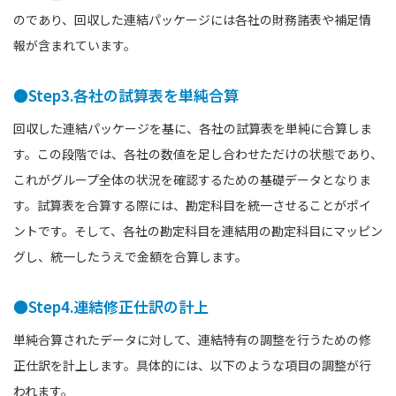
のであり、回収した連結パッケージには各社の財務諸表や補足情
報が含まれています。
●Step3.各社の試算表を単純合算
回収した連結パッケージを基に、各社の試算表を単純に合算しま
す。この段階では、各社の数値を足し合わせただけの状態であり、
これがグループ全体の状況を確認するための基礎データとなりま
す。試算表を合算する際には、勘定科目を統一させることがポイ
ントです。そして、各社の勘定科目を連結用の勘定科目にマッピン
グし、統一したうえで金額を合算します。
●Step4.連結修正仕訳の計上
単純合算されたデータに対して、連結特有の調整を行うための修
正仕訳を計上します。具体的には、以下のような項目の調整が行
われます。