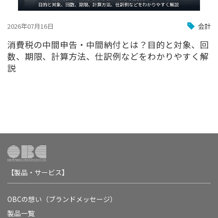
2026年07月16日
会計
消費税の中間申告・中間納付とは？目的と対象、回
数、期限、計算方法、仕訳例などをわかりやすく解
説
【製品・サービス】
OBCの想い（ブランドメッセージ）
製品一覧