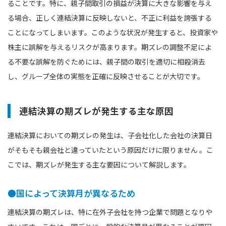
ることです。特に、親子間取引の損益が決算に大きな影響を与え
る場合、正しく連結決算に反映しないと、不正に利益を誇張する
ことになってしまいます。このような状況が発生すると、投資家や
株主に誤解を与えるリスクが高まります。期ズレの調整不足によ
る不要な誤解を防ぐためには、親子間の取引を適切に相殺消去
し、グループ全体の実態を正確に反映させることが大切です。
連結決算の期ズレが発生する主な原因
連結決算においての期ズレの発生は、子会社化した会社の決算日
がそもそも親会社と違っていたという原因だけに限りません 。こ
こでは、期ズレが発生する主な要因について解説します。
●国によって決算月が異なるため
連結決算の期ズレは、特に在外子会社を持つ企業で問題となりや