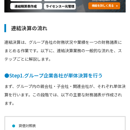
連結決算の流れ
連結決算は、グループ各社の財務状況や業績を一つの財務諸表に
まとめる作業です。以下に、連結決算業務の一般的な流れを、ス
テップごとに解説します。
●Step1.グループ企業各社が単体決算を行う
まず、グループ内の親会社・子会社・関連会社が、それぞれ単体決
算を行います。この段階では、以下の主要な財務諸表が作成され
ます。
貸借対照表