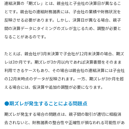
連結決算の「期ズレ」とは、親会社と子会社の決算日が異なるこ
とです。親会社の連結財務諸表には、子会社の業績や財務状況を
反映させる必要があります。しかし、決算日が異なる場合、親子
間の決算データにタイミングのズレが生じるため、調整が必要と
なることがあるのです。
たとえば、親会社が3月末決算で子会社が12月末決算の場合、期ズ
レは3か月です。期ズレが3か月以内であれば決算書類をそのまま
利用できるケースもあり、その場合は親会社の連結決算には子会社
の12月末時点のデータが反映されます。一方、期ズレが3か月を超
える場合には、仮決算や追加の調整が必要になります。
●期ズレが発生することによる問題点
期ズレが発生する場合の問題点は、親子間の取引が適切に相殺消
去されないと、財務諸表の整合性や正確性が損なわれる可能性があ