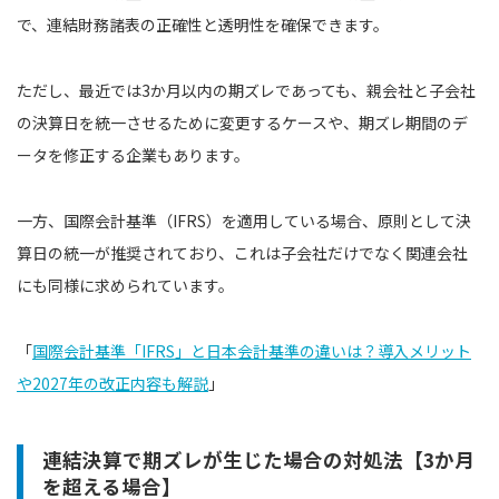
で、連結財務諸表の正確性と透明性を確保できます。
ただし、最近では3か月以内の期ズレであっても、親会社と子会社
の決算日を統一させるために変更するケースや、期ズレ期間のデ
ータを修正する企業もあります。
一方、国際会計基準（IFRS）を適用している場合、原則として決
算日の統一が推奨されており、これは子会社だけでなく関連会社
にも同様に求められています。
「
国際会計基準「IFRS」と日本会計基準の違いは？導入メリット
や2027年の改正内容も解説
」
連結決算で期ズレが生じた場合の対処法【3か月
を超える場合】