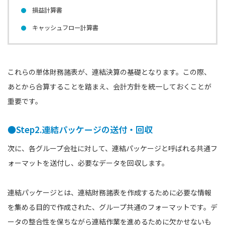
損益計算書
キャッシュフロー計算書
これらの単体財務諸表が、連結決算の基礎となります。この際、
あとから合算することを踏まえ、会計方針を統一しておくことが
重要です。
●Step2.連結パッケージの送付・回収
次に、各グループ会社に対して、連結パッケージと呼ばれる共通フ
ォーマットを送付し、必要なデータを回収します。
連結パッケージとは、連結財務諸表を作成するために必要な情報
を集める目的で作成された、グループ共通のフォーマットです。デ
ータの整合性を保ちながら連結作業を進めるために欠かせないも