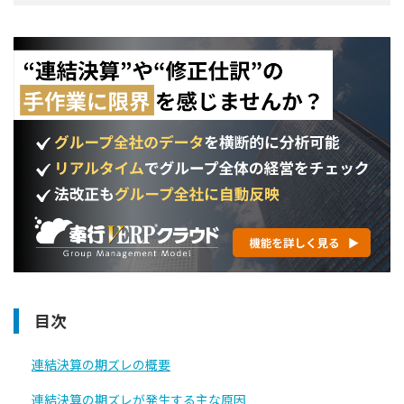
目次
連結決算の期ズレの概要
連結決算の期ズレが発生する主な原因