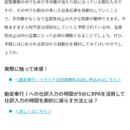
経理業務の中でも未だ手作業が当たり前になっている取引入力で
すが、その中でも割合の多い入出金伝票を自動化していくこと
で、手作業がなくなり生産性向上の大きな効果が期待できます。今
後ますます人材不足は深刻化していくと予想されている中、生産
性向上は中小企業にとって必須の課題となることでしょう。ぜひ、
手軽にはじめられる部分から自動化を検討してみてはいかがでし
ょうか。
実際に触って体感！
＜勘定奉行ｉクラウド30日間無料お試し申込みはこちら＞
勘定奉行ｉへの仕訳入力の時間が5分にRPAを活用して
仕訳入力の時間を劇的に減らす方法とは？
＜詳しくはこちら＞