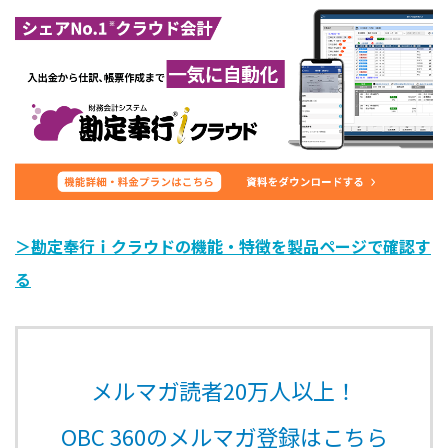
＞勘定奉行ｉクラウドの機能・特徴を製品ページで確認す
る
メルマガ読者20万人以上！
OBC 360のメルマガ登録はこちら