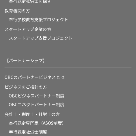
奉行認定社労士を探す
教育機関の方
奉⾏学校教育⽀援プロジェクト
スタートアップ企業の方
スタートアップ支援プロジェクト
【パートナーシップ】
OBCのパートナービジネスとは
ビジネスをご検討の方
OBCビジネスパートナー制度
OBCコネクトパートナー制度
会計士・税理士・社労士の方
奉行認定専門家（ASOS制度）
奉行認定社労士制度