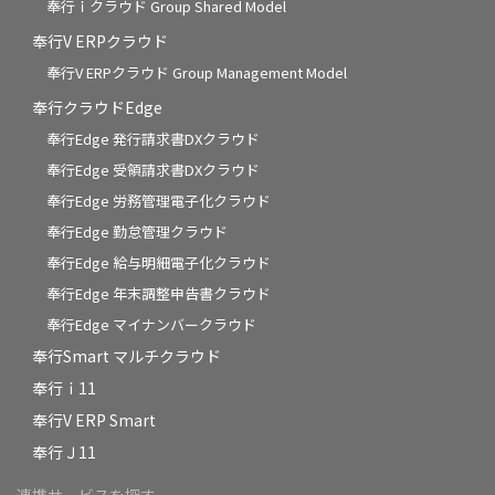
奉行ｉクラウド Group Shared Model
奉行V ERPクラウド
奉行V ERPクラウド Group Management Model
奉行クラウドEdge
奉行Edge 発行請求書DXクラウド
奉行Edge 受領請求書DXクラウド
奉行Edge 労務管理電子化クラウド
奉行Edge 勤怠管理クラウド
奉行Edge 給与明細電子化クラウド
奉行Edge 年末調整申告書クラウド
奉行Edge マイナンバークラウド
奉行Smart マルチクラウド
奉行ｉ11
奉行V ERP Smart
奉行Ｊ11
連携サービスを探す