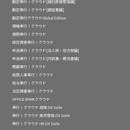
勘定奉行ｉクラウド[個別原価管理編]
勘定奉行ｉクラウド[建設業編]
勘定奉行クラウドGlobal Edition
債権奉行ｉクラウド
債務奉行ｉクラウド
固定資産奉行ｉクラウド
申告奉行ｉクラウド[法人税・地方税編]
申告奉行ｉクラウド[内訳書・概況書編]
商蔵奉行ｉクラウド
総務人事奉行ｉクラウド
給与奉行ｉクラウド
法定調書奉行ｉクラウド
OFFICE BANKクラウド
奉行ｉクラウド 経理 DX Suite
奉行ｉクラウド 販売管理 DX Suite
奉行ｉクラウド HR DX Suite