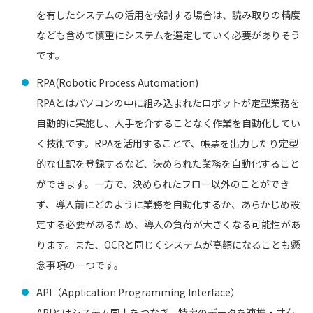
を有したシステムの活用を検討する場合は、読み取りの精度
なども含めて慎重にシステムを選定していく必要がありそう
です。
RPA(Robotic Process Automation)
RPAとはパソコンの中に組み込まれたロボットが定型業務を
自動的に実施し、人手を介することなく作業を自動化してい
く技術です。RPAを活用することで、帳票を出力したり定型
的な仕訳を登録するなど、決められた業務を自動化すること
ができます。一方で、決められたフロー以外のことができ
ず、導入前にどのように業務を自動化するか、あらかじめ設
定する必要があるため、導入の負荷が大きくなる可能性があ
ります。また、OCRと同じくシステムが高額になることも懸
念事項の一つです。
API（Application Programming Interface）
APIとはシステム同士をつなぎ、特定のデータを連携・共有