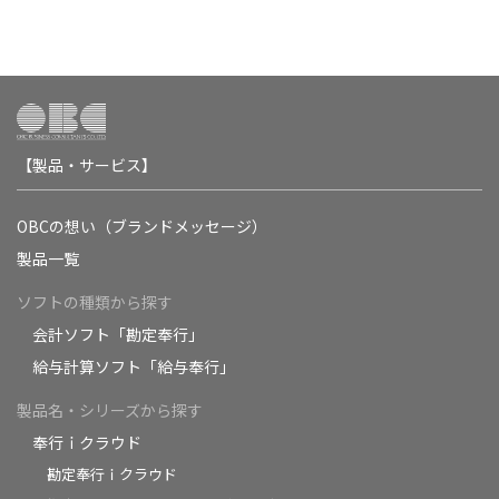
【製品・サービス】
OBCの想い（ブランドメッセージ）
製品一覧
ソフトの種類から探す
会計ソフト「勘定奉行」
給与計算ソフト「給与奉行」
製品名・シリーズから探す
奉行ｉクラウド
勘定奉行ｉクラウド