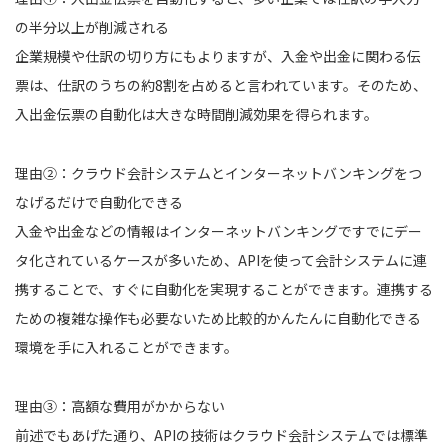
の半分以上が削減される
企業規模や仕訳の切り方にもよりますが、入金や出金に関わる伝
票は、仕訳のうちの約8割を占めると言われています。そのため、
入出金伝票の自動化は大きな時間削減効果を得られます。
理由②：クラウド会計システムとインターネットバンキングをつ
なげるだけで自動化できる
入金や出金などの情報はインターネットバンキングですでにデー
タ化されているケースが多いため、APIを使って会計システムに連
携することで、すぐに自動化を実現することができます。連携する
ための複雑な操作も必要ないため比較的かんたんに自動化できる
環境を手に入れることができます。
理由③：高額な費用がかからない
前述でもあげた通り、APIの技術はクラウド会計システムでは標準