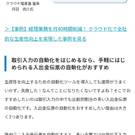
クラウド推進室 室長
丹羽 亮介氏
＞【事例】経理業務を月40時間削減！ クラウド化で全社
的な生産性向上を実現した事例を見る
取引入力の自動化をはじめるなら、手軽にはじ
められる入出金伝票の自動化がおすすめ
生産性を向上するための自動化ツールを導入しても運用がうまく
いかず、失敗した！なんてことになりたくないですよね？そこでお
すすめしたいのは取引入力の中でも比較的割合の多い入出金伝票
の自動化です。入出金伝票の自動化をおすすめしたい理由は大き
く3つあります。
理由①：入出金伝票を自動化すると、多い企業では仕訳の手入力