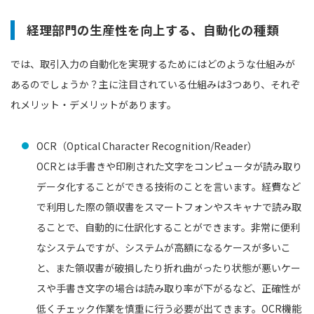
経理部門の生産性を向上する、自動化の種類
では、取引入力の自動化を実現するためにはどのような仕組みが
あるのでしょうか？主に注目されている仕組みは3つあり、それぞ
れメリット・デメリットがあります。
OCR（Optical Character Recognition/Reader）
OCRとは手書きや印刷された文字をコンピュータが読み取り
データ化することができる技術のことを言います。経費など
で利用した際の領収書をスマートフォンやスキャナで読み取
ることで、自動的に仕訳化することができます。非常に便利
なシステムですが、システムが高額になるケースが多いこ
と、また領収書が破損したり折れ曲がったり状態が悪いケー
スや手書き文字の場合は読み取り率が下がるなど、正確性が
低くチェック作業を慎重に行う必要が出てきます。OCR機能