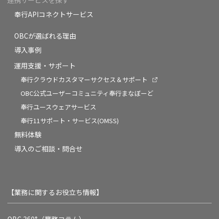
奉行APIコネクトサービス
OBCが選ばれる理由
導入事例
運用支援・サポート
奉行クラウドカスタマーサクセス＆サポート
OBC公式ユーザーコミュニティ奉行まなぼーど
奉行ユースウェアサービス
奉行11サポート・サービス(OMSS)
無料体験
導入のご相談・問合せ
【業務に関するお役立ち情報】
OBC 360°（業務コラム）