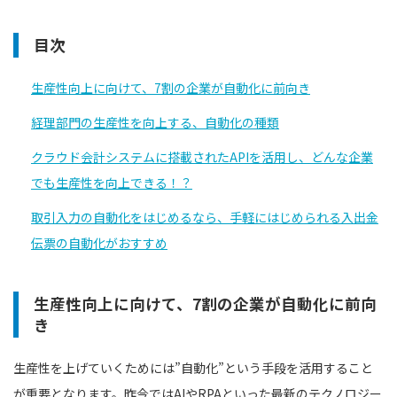
目次
生産性向上に向けて、7割の企業が自動化に前向き
経理部門の生産性を向上する、自動化の種類
クラウド会計システムに搭載されたAPIを活用し、どんな企業
でも生産性を向上できる！？
取引入力の自動化をはじめるなら、手軽にはじめられる入出金
伝票の自動化がおすすめ
生産性向上に向けて、7割の企業が自動化に前向
き
生産性を上げていくためには”自動化”という手段を活用すること
が重要となります。昨今ではAIやRPAといった最新のテクノロジー