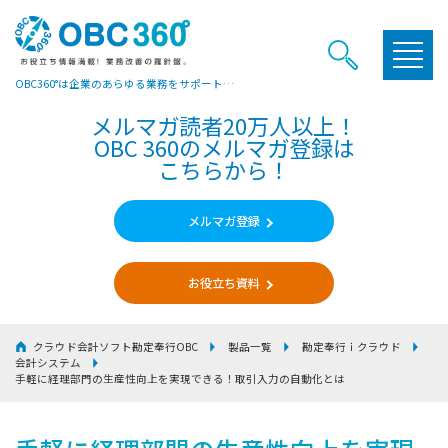
OBC360°は企業のあらゆる業務をサポートするヒントやお役立ち情報をご提供しています
メルマガ読者20万人以上！
OBC 360のメルマガ登録は
こちらから！
メルマガ登録
お役立ち資料
クラウド会計ソフト勘定奉行OBC
製品一覧
勘定奉行ｉクラウド
会計システム
手軽に経理部門の生産性向上を実現できる！取引入力の自動化とは