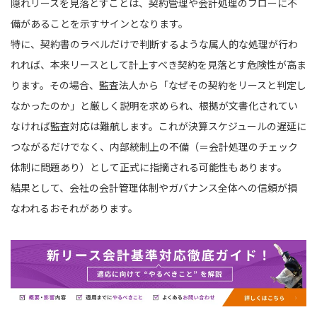
隠れリースを見落とすことは、契約管理や会計処理のフローに不
備があることを示すサインとなります。
特に、契約書のラベルだけで判断するような属人的な処理が行わ
れれば、本来リースとして計上すべき契約を見落とす危険性が高ま
ります。その場合、監査法人から「なぜその契約をリースと判定し
なかったのか」と厳しく説明を求められ、根拠が文書化されてい
なければ監査対応は難航します。これが決算スケジュールの遅延に
つながるだけでなく、内部統制上の不備（＝会計処理のチェック
体制に問題あり）として正式に指摘される可能性もあります。
結果として、会社の会計管理体制やガバナンス全体への信頼が損
なわれるおそれがあります。