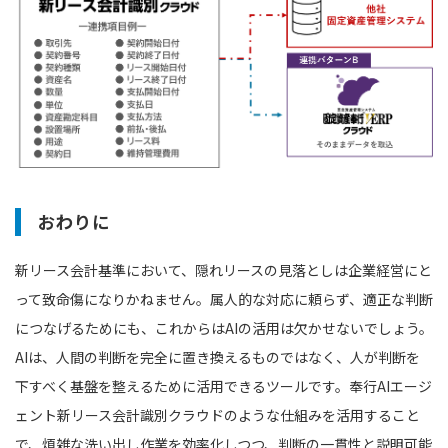
おわりに
新リース会計基準において、隠れリースの見落としは企業経営にと
って致命傷になりかねません。属人的な対応に頼らず、適正な判断
につなげるためにも、これからはAIの活用は欠かせないでしょう。
AIは、人間の判断を完全に置き換えるものではなく、人が判断を
下すべく基盤を整えるために活用できるツールです。奉行AIエージ
ェント新リース会計識別クラウドのような仕組みを活用すること
で、煩雑な洗い出し作業を効率化しつつ、判断の一貫性と説明可能