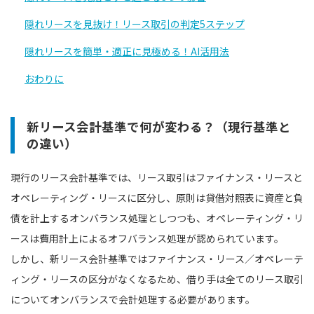
隠れリースを見抜け！リース取引の判定5ステップ
隠れリースを簡単・適正に見極める！AI活用法
おわりに
新リース会計基準で何が変わる？（現行基準と
の違い）
現行のリース会計基準では、リース取引はファイナンス・リースと
オペレーティング・リースに区分し、原則は貸借対照表に資産と負
債を計上するオンバランス処理としつつも、オペレーティング・リ
ースは費用計上によるオフバランス処理が認められています。
しかし、新リース会計基準ではファイナンス・リース／オペレーテ
ィング・リースの区分がなくなるため、借り手は全てのリース取引
についてオンバランスで会計処理する必要があります。