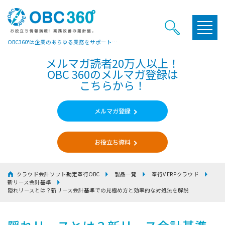
OBC360°は企業のあらゆる業務をサポートするヒントやお役立ち情報をご提供しています
メルマガ読者20万人以上！
OBC 360のメルマガ登録は
こちらから！
メルマガ登録
お役立ち資料
クラウド会計ソフト勘定奉行OBC
製品一覧
奉行V ERPクラウド
新リース会計基準
隠れリースとは？新リース会計基準での見極め方と効率的な対処法を解説