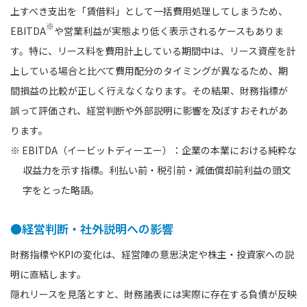
上すべき支出を「賃借料」として一括費用処理してしまうため、
※
EBITDA
や営業利益が実態より低く表示されるケースもありま
す。特に、リース料を費用計上している期間中は、リース資産を計
上している場合と比べて費用配分のタイミングが異なるため、期
間損益の比較が正しく行えなくなります。その結果、財務指標が
誤って評価され、経営判断や外部説明に影響を及ぼすおそれがあ
ります。
※ EBITDA（イービットディーエー）：企業の本業における純粋な
収益力を示す指標。利払い前・税引前・減価償却前利益の頭文
字をとった略語。
●経営判断・社外説明への影響
財務指標やKPIの変化は、経営陣の意思決定や株主・投資家への説
明に直結します。
隠れリースを見落とすと、財務諸表には実際に存在する負債が反映