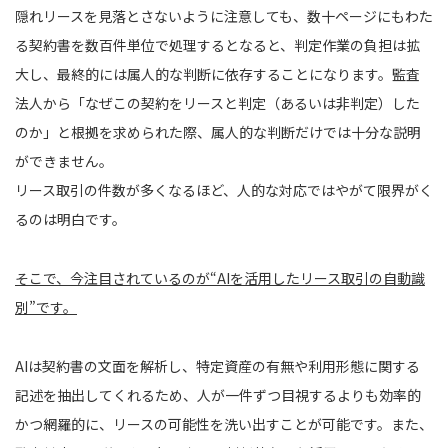
隠れリースを見落とさないように注意しても、数十ページにもわた
る契約書を数百件単位で処理するとなると、判定作業の負担は拡
大し、最終的には属人的な判断に依存することになります。監査
法人から「なぜこの契約をリースと判定（あるいは非判定）した
のか」と根拠を求められた際、属人的な判断だけでは十分な説明
ができません。
リース取引の件数が多くなるほど、人的な対応ではやがて限界がく
るのは明白です。
そこで、今注目されているのが“AIを活用したリース取引の自動識
別”です。
AIは契約書の文面を解析し、特定資産の有無や利用形態に関する
記述を抽出してくれるため、人が一件ずつ目視するよりも効率的
かつ網羅的に、リースの可能性を洗い出すことが可能です。また、