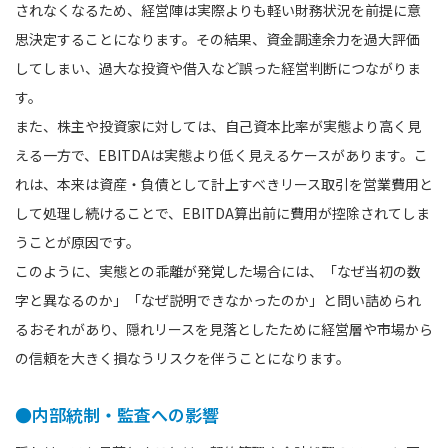
されなくなるため、経営陣は実際よりも軽い財務状況を前提に意
思決定することになります。その結果、資金調達余力を過大評価
してしまい、過大な投資や借入など誤った経営判断につながりま
す。
また、株主や投資家に対しては、自己資本比率が実態より高く見
える一方で、EBITDAは実態より低く見えるケースがあります。こ
れは、本来は資産・負債として計上すべきリース取引を営業費用と
して処理し続けることで、EBITDA算出前に費用が控除されてしま
うことが原因です。
このように、実態との乖離が発覚した場合には、「なぜ当初の数
字と異なるのか」「なぜ説明できなかったのか」と問い詰められ
るおそれがあり、隠れリースを見落としたために経営層や市場から
の信頼を大きく損なうリスクを伴うことになります。
●内部統制・監査への影響