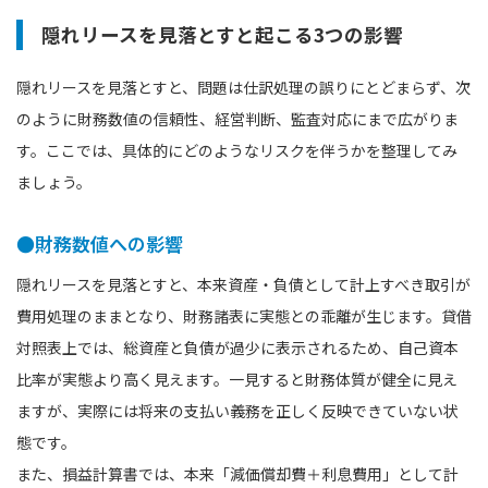
隠れリースを見落とすと起こる3つの影響
隠れリースを見落とすと、問題は仕訳処理の誤りにとどまらず、次
のように財務数値の信頼性、経営判断、監査対応にまで広がりま
す。ここでは、具体的にどのようなリスクを伴うかを整理してみ
ましょう。
●財務数値への影響
隠れリースを見落とすと、本来資産・負債として計上すべき取引が
費用処理のままとなり、財務諸表に実態との乖離が生じます。貸借
対照表上では、総資産と負債が過少に表示されるため、自己資本
比率が実態より高く見えます。一見すると財務体質が健全に見え
ますが、実際には将来の支払い義務を正しく反映できていない状
態です。
また、損益計算書では、本来「減価償却費＋利息費用」として計