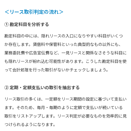
＜リース取引判定の流れ＞
① 勘定科目を分析する
勘定科目の中には、隠れリースの入口になりやすい科目がいくつ
か存在します。賃借料や保管料といった典型的なもの以外にも、
業務委託費や広告宣伝費など、一見リースと関係なさそうな科目に
も隠れリースが紛れ込む可能性があります。こうした勘定科目を使
って会計処理を行った取引がないかチェックしましょう。
② 定期・定額支払いの取引を抽出する
リース取引の多くは、一定額をリース期間の設定に基づいて支払い
ます。そのため、毎月・毎期のように定額で支払いが続いている
取引をリストアップします。リース判定が必要なものを効率的に見
つけられるようになります。