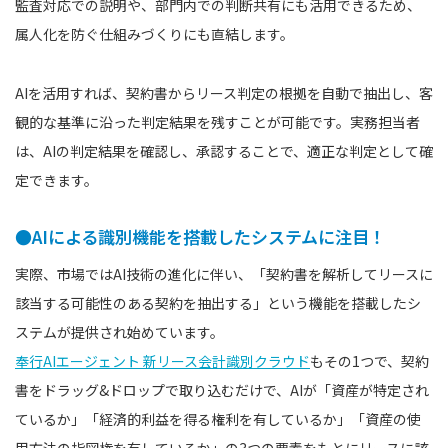
監査対応での説明や、部門内での判断共有にも活用できるため、
属人化を防ぐ仕組みづくりにも直結します。
AIを活用すれば、契約書からリース判定の根拠を自動で抽出し、客
観的な基準に沿った判定結果を残すことが可能です。実務担当者
は、AIの判定結果を確認し、承認することで、適正な判定として確
定できます。
●AIによる識別機能を搭載したシステムに注目！
実際、市場ではAI技術の進化に伴い、「契約書を解析してリースに
該当する可能性のある契約を抽出する」という機能を搭載したシ
ステムが提供され始めています。
奉行AIエージェント 新リース会計識別クラウド
もその1つで、契約
書をドラッグ&ドロップで取り込むだけで、AIが「資産が特定され
ているか」「経済的利益を得る権利を有しているか」「資産の使