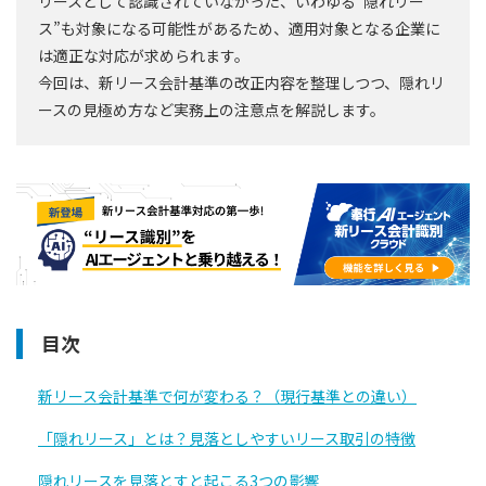
リースとして認識されていなかった、いわゆる“隠れリー
ス”も対象になる可能性があるため、適用対象となる企業に
は適正な対応が求められます。
今回は、新リース会計基準の改正内容を整理しつつ、隠れリ
ースの見極め方など実務上の注意点を解説します。
目次
新リース会計基準で何が変わる？（現行基準との違い）
「隠れリース」とは？見落としやすいリース取引の特徴
隠れリースを見落とすと起こる3つの影響