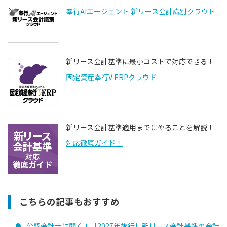
奉行AIエージェント 新リース会計識別クラウド
新リース会計基準に最小コストで対応できる！
固定資産奉行V ERPクラウド
新リース会計基準適用までにやることを解説！
対応徹底ガイド！
こちらの記事もおすすめ
公認会計士に聞く！［2027年施行］新リース会計基準の会計