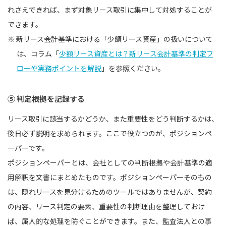
れさえできれば、まず対象リース取引に集中して対処することが
できます。
※ 新リース会計基準における「少額リース資産」の扱いについて
は、コラム「
少額リース資産とは？新リース会計基準の判定フ
ローや実務ポイントを解説
」を参照ください。
⑤ 判定根拠を記録する
リース取引に該当するかどうか、また重要性をどう判断するかは、
後日必ず説明を求められます。ここで役立つのが、ポジションペ
ーパーです。
ポジションペーパーとは、会社としての判断根拠や会計基準の適
用解釈を文書にまとめたものです。ポジションペーパーそのもの
は、隠れリースを見分けるためのツールではありませんが、契約
の内容、リース判定の要素、重要性の判断理由を整理しておけ
ば、属人的な処理を防ぐことができます。また、監査法人との事