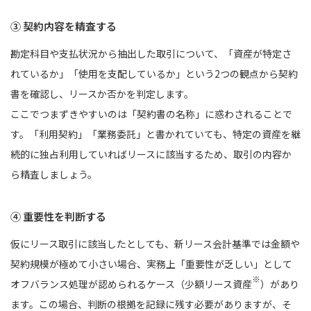
③ 契約内容を精査する
勘定科目や支払状況から抽出した取引について、「資産が特定さ
れているか」「使用を支配しているか」という2つの観点から契約
書を確認し、リースか否かを判定します。
ここでつまずきやすいのは「契約書の名称」に惑わされることで
す。「利用契約」「業務委託」と書かれていても、特定の資産を継
続的に独占利用していればリースに該当するため、取引の内容か
ら精査しましょう。
④ 重要性を判断する
仮にリース取引に該当したとしても、新リース会計基準では金額や
契約規模が極めて小さい場合、実務上「重要性が乏しい」として
※
オフバランス処理が認められるケース（少額リース資産
）があり
ます。この場合、判断の根拠を記録に残す必要がありますが、そ