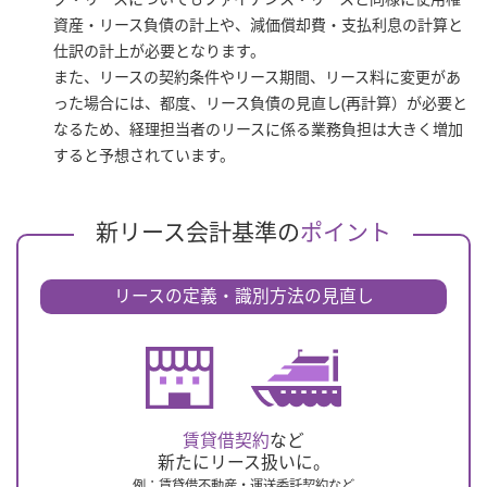
資産・リース負債の計上や、減価償却費・支払利息の計算と
仕訳の計上が必要となります。
また、リースの契約条件やリース期間、リース料に変更があ
った場合には、都度、リース負債の見直し(再計算）が必要と
なるため、経理担当者のリースに係る業務負担は大きく増加
すると予想されています。
新リース会計基準の
ポイント
リースの定義・識別方法の見直し
賃貸借契約
など
新たにリース扱いに。
例：賃貸借不動産・運送委託契約など