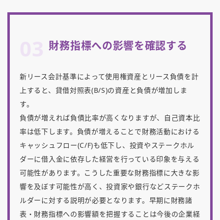
03
財務指標への影響を確認する
新リース会計基準によって使用権資産とリース負債を計
上すると、貸借対照表(B/S)の資産と負債が増加しま
す。
負債が増えれば負債比率が高くなりますが、自己資本比
率は低下します。負債が増えることで財務活動における
キャッシュフロー(C/F)も低下し、投資やステークホル
ダーに借入金に依存した経営を行っている印象を与える
可能性があります。こうした重要な財務指標に大きな影
響を及ぼす可能性が高く、投資家や銀行などステークホ
ルダーに対する説明が必要となります。早期に財務諸
表・財務指標への影響額を把握することは今後の企業経