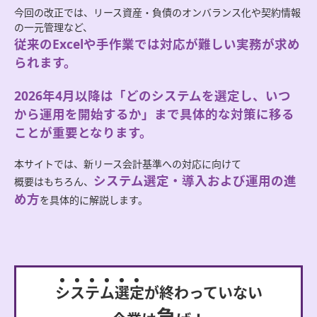
今回の改正では、リース資産・負債のオンバランス化や契約情報
の一元管理など、
従来のExcelや手作業では対応が難しい実務が求め
られます。
2026年4月以降は「どのシステムを選定し、いつ
から運用を開始するか」まで
具体的な対策に移る
ことが重要となります。
本サイトでは、新リース会計基準への対応に向けて
システム選定・導入および運用の進
概要はもちろん、
め方
を具体的に解説します。
シ
ス
テ
ム
選
定
が終わっていない