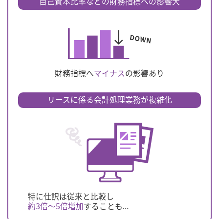
自己資本比率
などの財務指標への影響大
財務指標へ
マイナス
の影響あり
リースに係る会計処理業務が複雑化
特に仕訳は従来と比較し
約3倍〜5倍増加
することも…