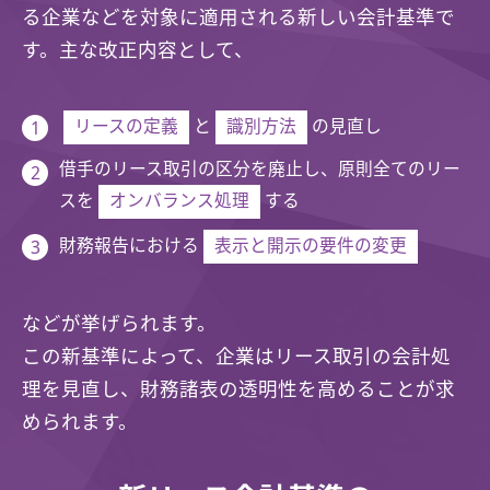
る企業などを対象に適用される新しい会計基準で
す。主な改正内容として、
リースの定義
と
識別方法
の見直し
借手のリース取引の区分を廃止し、原則全てのリー
スを
オンバランス処理
する
財務報告における
表示と開示の要件の変更
などが挙げられます。
この新基準によって、企業はリース取引の会計処
理を見直し、財務諸表の透明性を高めることが求
められます。