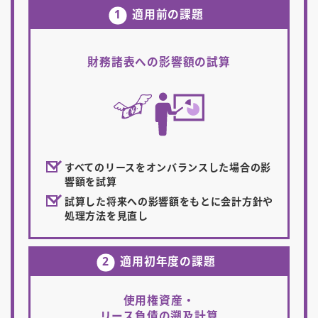
1
適用前の課題
財務諸表への影響額の試算
すべてのリースをオンバランスした場合の影
響額を試算
試算した将来への影響額をもとに会計方針や
処理方法を見直し
2
適用初年度の課題
使用権資産・
リース負債の遡及計算