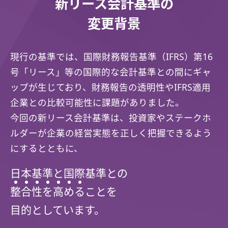
新リース会計基準の
変更背景
現行の基準では、国際財務報告基準（IFRS）第16
号「リース」等の国際的な会計基準との間にギャ
ップが生じており、財務報告の透明性やIFRS適用
企業との比較可能性に課題がありました。
今回の新リース会計基準は、投資家やステークホ
ルダーが企業の経営実態を正しく把握できるよう
にするとともに、
日本基準と国際基準との
整
合
性
を
高
め
る
ことを
目的としています。