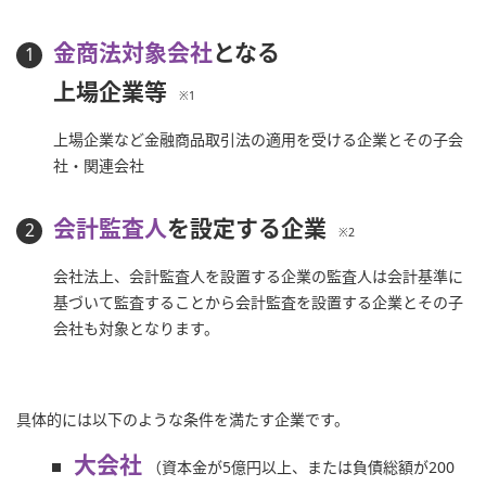
金商法対象会社
となる
上場企業等
※1
上場企業など金融商品取引法の適用を受ける企業とその子会
社・関連会社
会計監査人
を設定する企業
※2
会社法上、会計監査人を設置する企業の監査人は会計基準に
基づいて監査することから会計監査を設置する企業とその子
会社も対象となります。
具体的には以下のような条件を満たす企業です。
大会社
（資本金が5億円以上、または負債総額が200