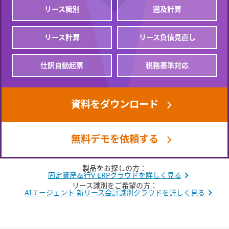
リース識別
遡及計算
リース計算
リース負債見直し
仕訳自動起票
税務基準対応
資料をダウンロード
無料デモを依頼する
製品をお探しの方：
固定資産奉行V ERPクラウドを詳しく見る
リース識別をご希望の方：
AIエージェント 新リース会計識別クラウドを詳しく見る