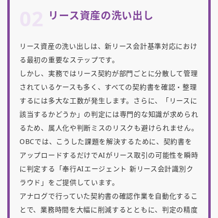
02
リース資産の洗い出し
リース資産の洗い出しは、新リース会計基準対応におけ
る最初の重要なステップです。
しかし、実務ではリース契約が部門ごとに分散して管理
されているケースも多く、すべての契約書を確認・整理
するには多大な工数が発生します。さらに、「リースに
該当するかどうか」の判定には専門的な知識が求められ
るため、属人化や判断ミスのリスクも避けられません。
OBCでは、こうした課題を解決するために、契約書を
アップロードするだけでAIがリース取引の可能性を瞬時
に判定する「奉行AIエージェント 新リース会計識別ク
ラウド」をご提供しています。
アナログで行っていた契約書の確認作業を自動化するこ
とで、業務時間を大幅に削減するとともに、判定の精度