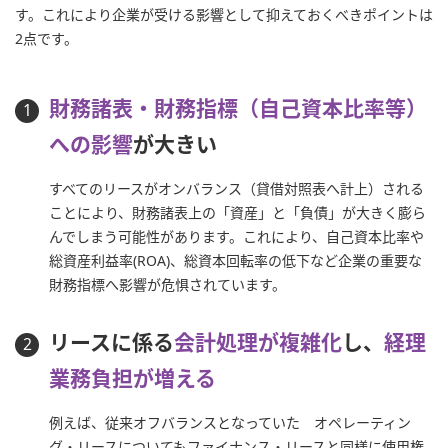
す。これにより企業が受ける影響として抑えておくべきポイントは
2点です。
財務諸表・財務指標（自己資本比率等）
への影響
が大きい
すべてのリースがオンバランス（貸借対照表へ計上）される
ことにより、財務諸表上の「資産」と「負債」が大きく膨ら
んでしまう可能性があります。これにより、自己資本比率や
総資産利益率(ROA)、総資本回転率の低下など企業の重要な
財務指標へ影響が危惧されています。
リースに係る
会計処理が複雑化
し、
経理
業務負担が増える
例えば、従来オフバランスとなっていた オペレーティン
グ・リースについてもファイナンス・リースと同様に使用権