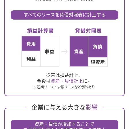
すべてのリースを貸借対照表に計上する
従来は損益計上、
今後は
資産・負債計上
に。
※短期リース・少額リースなど例外あり
企業に与える大きな
影響
資産・負債が増加することで