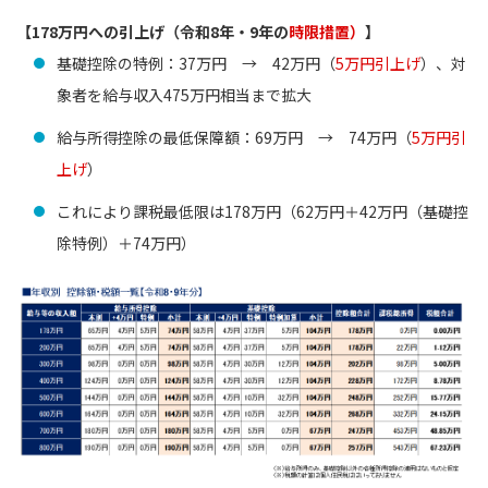
【178万円への引上げ（令和8年・9年の
時限措置）
】
基礎控除の特例：37万円 → 42万円（
5万円引上げ
）、対
象者を給与収入475万円相当まで拡大
給与所得控除の最低保障額：69万円 → 74万円（
5万円引
上げ
）
これにより課税最低限は178万円（62万円＋42万円（基礎控
除特例）＋74万円）