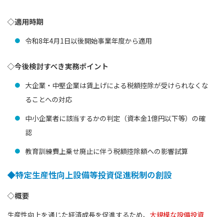
◇適用時期
令和8年4月1日以後開始事業年度から適用
◇今後検討すべき実務ポイント
大企業・中堅企業は賃上げによる税額控除が受けられなくな
ることへの対応
中小企業者に該当するかの判定（資本金1億円以下等）の確
認
教育訓練費上乗せ廃止に伴う税額控除額への影響試算
◆特定生産性向上設備等投資促進税制の創設
◇概要
生産性向上を通じた経済成長を促進するため、
大規模な設備投資