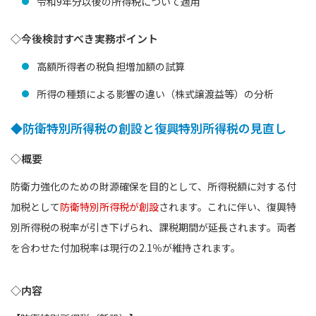
令和9年分以後の所得税について適用
◇今後検討すべき実務ポイント
高額所得者の税負担増加額の試算
所得の種類による影響の違い（株式譲渡益等）の分析
◆防衛特別所得税の創設と復興特別所得税の見直し
◇概要
防衛力強化のための財源確保を目的として、所得税額に対する付
加税として
防衛特別所得税が創設
されます。これに伴い、復興特
別所得税の税率が引き下げられ、課税期間が延長されます。両者
を合わせた付加税率は現行の2.1％が維持されます。
◇内容