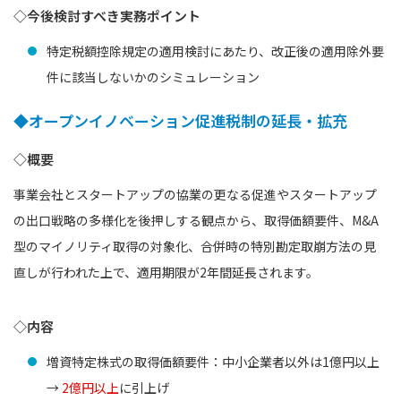
◇今後検討すべき実務ポイント
特定税額控除規定の適用検討にあたり、改正後の適用除外要
件に該当しないかのシミュレーション
◆オープンイノベーション促進税制の延長・拡充
◇概要
事業会社とスタートアップの協業の更なる促進やスタートアップ
の出口戦略の多様化を後押しする観点から、取得価額要件、M&A
型のマイノリティ取得の対象化、合併時の特別勘定取崩方法の見
直しが行われた上で、適用期限が2年間延長されます。
◇内容
増資特定株式の取得価額要件：中小企業者以外は1億円以上
→
2億円以上
に引上げ