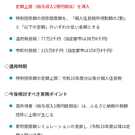
定額上限（給与収入1億円相当）を導入
特例控除額の控除限度額を、「個人住民税所得割額の2割」
と「以下の定額」のいずれか低い金額とする
道府県民税：77万2千円（指定都市は38万6千円）
市町村民税：115万8千円（指定都市は154万4千円）
◇適用時期
特例控除額の定額上限：令和10年度分以後の個人住民税
◇今後検討すべき実務ポイント
高所得者（給与収入1億円超相当）は、ふるさと納税の税額
控除に上限が生じる
寄附限度額シミュレーションの見直し（令和10年度以降は定