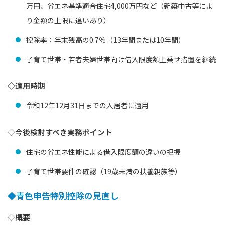
万円、省エネ基準適合住宅4,000万円など（新築中古等によ
り金額の上限に違いあり）
控除率：年末残高の0.7％（13年間または10年間）
子育て世帯・若者夫婦世帯向け借入限度額上乗せ措置を継続
◇適用時期
令和12年12月31日までの入居者に適用
◇今後検討すべき実務ポイント
住宅の省エネ性能による借入限度額の違いの把握
子育て世帯要件の確認（19歳未満の扶養親族等）
◆青色申告特別控除の見直し
◇概要