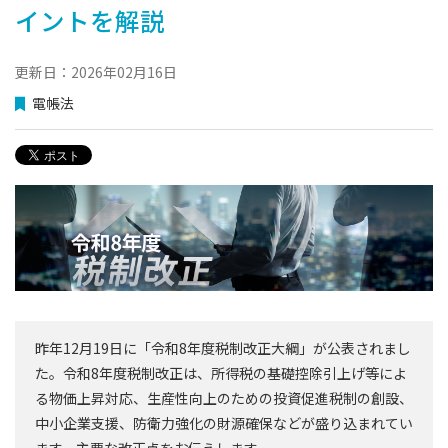
イントを解説
更新日：2026年02月16日
電帳法
昨年12月19日に「令和8年度税制改正大綱」が公表されまし
た。令和8年度税制改正は、所得税の基礎控除引上げ等によ
る物価上昇対応、生産性向上のための投資促進税制の創設、
中小企業支援、防衛力強化の財源確保などが盛り込まれてい
ます。主要な改正点をお伝えします。