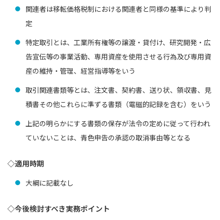
関連者は移転価格税制における関連者と同様の基準により判
定
特定取引とは、工業所有権等の譲渡・貸付け、研究開発・広
告宣伝等の事業活動、専用資産を使用させる行為及び専用資
産の維持・管理、経営指導等をいう
取引関連書類等とは、注文書、契約書、送り状、領収書、見
積書その他これらに準ずる書類（電磁的記録を含む）をいう
上記の明らかにする書類の保存が法令の定めに従って行われ
ていないことは、青色申告の承認の取消事由等となる
◇適用時期
大綱に記載なし
◇今後検討すべき実務ポイント