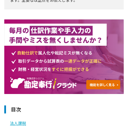
目次
法人課税