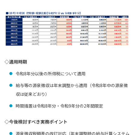
◇適用時期
令和8年分以後の所得税について適用
給与等の源泉徴収は年末調整から適用（令和8年中の源泉徴
収は従来どおり）
時限措置は令和8年分・令和9年分の2年間限定
◇今後検討すべき実務ポイント
源泉徴収税額表の改訂対応（年末調整時の給与計算システム