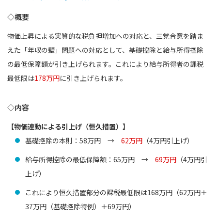
◇概要
物価上昇による実質的な税負担増加への対応と、三党合意を踏ま
えた「年収の壁」問題への対応として、基礎控除と給与所得控除
の最低保障額が引き上げられます。これにより給与所得者の課税
最低限は
178万円
に引き上げられます。
◇内容
【物価連動による引上げ（恒久措置）】
基礎控除の本則：58万円 →
62万円
（4万円引上げ）
給与所得控除の最低保障額：65万円 →
69万円
（4万円引
上げ）
これにより恒久措置部分の課税最低限は168万円（62万円＋
37万円（基礎控除特例）＋69万円）