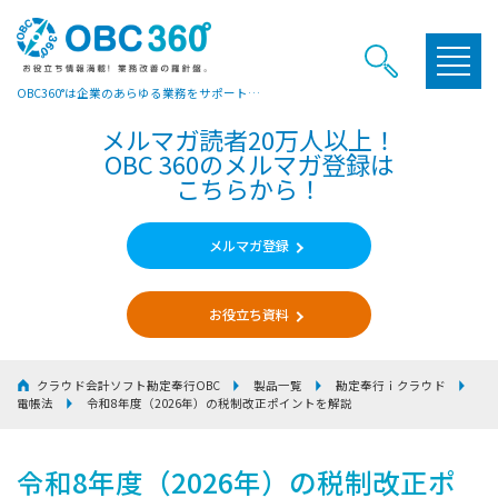
OBC360°は企業のあらゆる業務をサポートするヒントやお役立ち情報をご提供しています
メルマガ読者20万人以上！
OBC 360のメルマガ登録は
こちらから！
メルマガ登録
お役立ち資料
クラウド会計ソフト勘定奉行OBC
製品一覧
勘定奉行ｉクラウド
電帳法
令和8年度（2026年）の税制改正ポイントを解説
令和8年度（2026年）の税制改正ポ