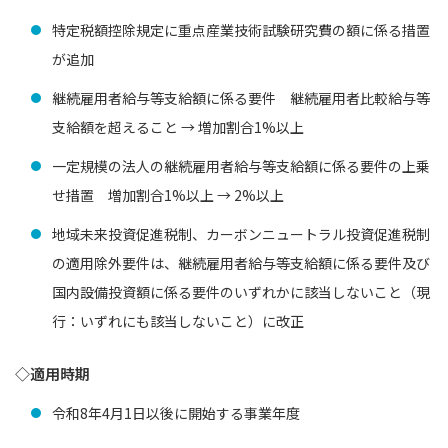
特定税額控除規定に重点産業技術試験研究費の額に係る措置
が追加
継続雇用者給与等支給額に係る要件 継続雇用者比較給与等
支給額を超えること → 増加割合1%以上
一定規模の法人の継続雇用者給与等支給額に係る要件の上乗
せ措置 増加割合1%以上 → 2%以上
地域未来投資促進税制、カーボンニュートラル投資促進税制
の適用除外要件は、継続雇用者給与等支給額に係る要件及び
国内設備投資額に係る要件のいずれかに該当しないこと（現
行：いずれにも該当しないこと）に改正
◇適用時期
令和8年4月1日以後に開始する事業年度