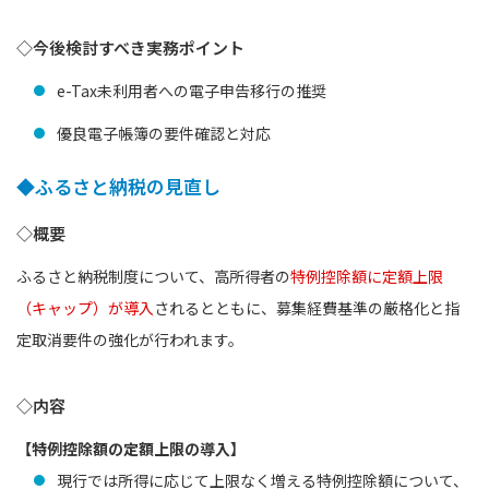
◇今後検討すべき実務ポイント
e-Tax未利用者への電子申告移行の推奨
優良電子帳簿の要件確認と対応
◆ふるさと納税の見直し
◇概要
ふるさと納税制度について、高所得者の
特例控除額に定額上限
（キャップ）が導入
されるとともに、募集経費基準の厳格化と指
定取消要件の強化が行われます。
◇内容
【特例控除額の定額上限の導入】
現行では所得に応じて上限なく増える特例控除額について、