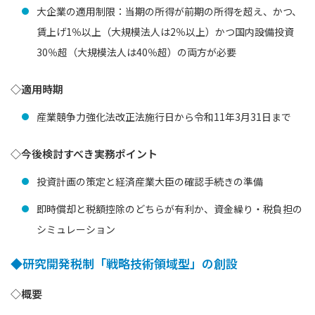
大企業の適用制限：当期の所得が前期の所得を超え、かつ、
賃上げ1％以上（大規模法人は2％以上）かつ国内設備投資
30％超（大規模法人は40％超）の両方が必要
◇適用時期
産業競争力強化法改正法施行日から令和11年3月31日まで
◇今後検討すべき実務ポイント
投資計画の策定と経済産業大臣の確認手続きの準備
即時償却と税額控除のどちらが有利か、資金繰り・税負担の
シミュレーション
◆研究開発税制「戦略技術領域型」の創設
◇概要