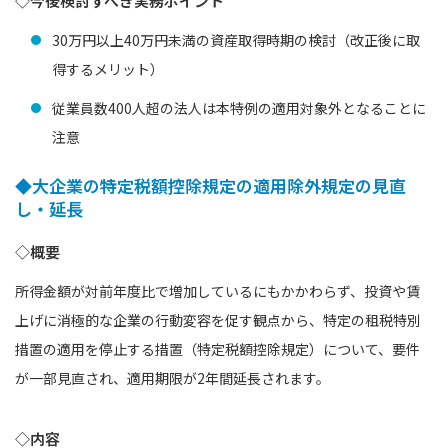
◇今後検討すべき実務ポイント
30万円以上40万円未満の資産取得時期の検討（改正後に取
得するメリット）
従業員数400人超の法人は本特例の適用対象外となることに
注意
◆大企業の特定税額控除規定の適用除外規定の見直
し・延長
◇概要
所得金額が対前年度比で増加しているにもかかわらず、投資や賃
上げに消極的な企業の行動変容を促す観点から、特定の租税特別
措置の適用を停止する措置（特定税額控除規定）について、要件
が一部見直され、適用期限が2年間延長されます。
◇内容