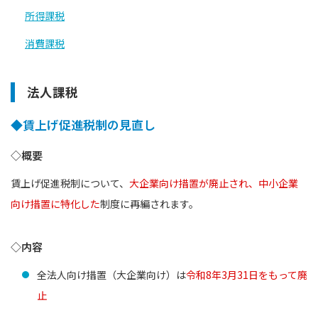
所得課税
消費課税
法人課税
◆賃上げ促進税制の見直し
◇概要
賃上げ促進税制について、
大企業向け措置が廃止され、中小企業
向け措置に特化した
制度に再編されます。
◇内容
全法人向け措置（大企業向け）は
令和8年3月31日をもって廃
止