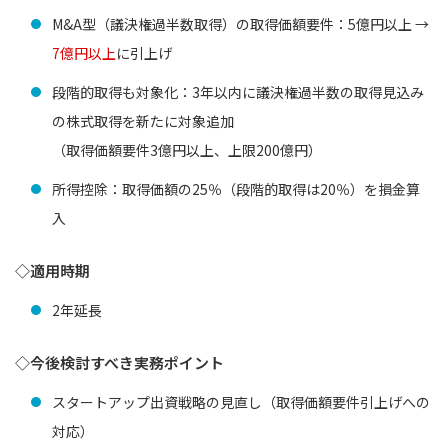
M&A型（議決権過半数取得）の取得価額要件：5億円以上 →
7億円以上
に引上げ
段階的取得も対象化：3年以内に議決権過半数の取得見込み
の株式取得を新たに対象追加
（取得価額要件3億円以上、上限200億円）
所得控除：取得価額の25％（段階的取得は20％）を損金算
入
◇適用時期
2年延長
◇今後検討すべき実務ポイント
スタートアップ出資戦略の見直し（取得価額要件引上げへの
対応）