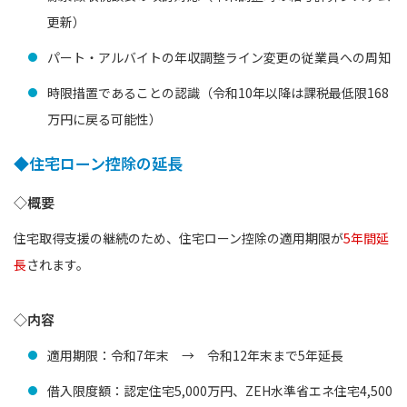
更新）
パート・アルバイトの年収調整ライン変更の従業員への周知
時限措置であることの認識（令和10年以降は課税最低限168
万円に戻る可能性）
◆住宅ローン控除の延長
◇概要
住宅取得支援の継続のため、住宅ローン控除の適用期限が
5年間延
長
されます。
◇内容
適用期限：令和7年末 → 令和12年末まで5年延長
借入限度額：認定住宅5,000万円、ZEH水準省エネ住宅4,500