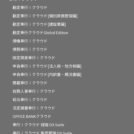
勘定奉行ｉクラウド
勘定奉行ｉクラウド[個別原価管理編]
勘定奉行ｉクラウド[建設業編]
勘定奉行クラウドGlobal Edition
債権奉行ｉクラウド
債務奉行ｉクラウド
固定資産奉行ｉクラウド
申告奉行ｉクラウド[法人税・地方税編]
申告奉行ｉクラウド[内訳書・概況書編]
商蔵奉行ｉクラウド
総務人事奉行ｉクラウド
給与奉行ｉクラウド
法定調書奉行ｉクラウド
OFFICE BANKクラウド
奉行ｉクラウド 経理 DX Suite
奉行ｉクラウド 販売管理 DX Suite