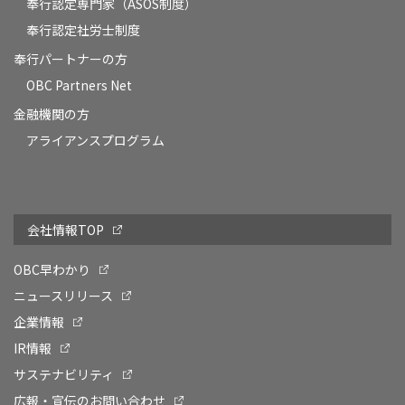
奉行認定専門家（ASOS制度）
奉行認定社労士制度
奉行パートナーの方
OBC Partners Net
金融機関の方
アライアンスプログラム
会社情報TOP
OBC早わかり
ニュースリリース
企業情報
IR情報
サステナビリティ
広報・宣伝のお問い合わせ