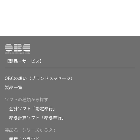
【製品・サービス】
OBCの想い（ブランドメッセージ）
製品一覧
ソフトの種類から探す
会計ソフト「勘定奉行」
給与計算ソフト「給与奉行」
製品名・シリーズから探す
奉行ｉクラウド