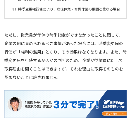
４）時季変更権行使により、産後休業・育児休業の期間と重なる場合
ただし、従業員が年休の時季指定ができなかったことに関して、
企業の側に責められるべき事情があった場合には、時季変更届の
行使が「権利の濫用」となり、その効果はなくなります。また、時
季変更届を行使するか否かの判断のため、企業が従業員に対して
取得理由を聞くことはできますが、それを理由に取得そのものを
認めないことは許されません。