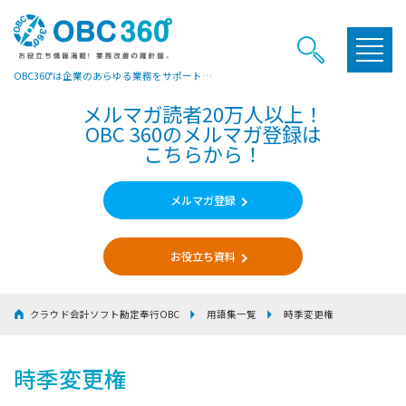
OBC360°は企業のあらゆる業務をサポートするヒントやお役立ち情報をご提供しています
メルマガ読者20万人以上！
OBC 360のメルマガ登録は
こちらから！
メルマガ登録
お役立ち資料
クラウド会計ソフト勘定奉行OBC
用語集一覧
時季変更権
時季変更権