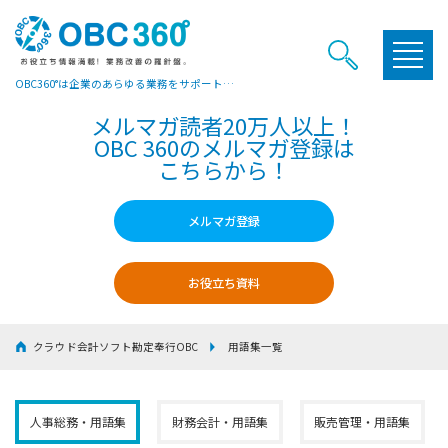
OBC360°は企業のあらゆる業務をサポートするヒントやお役立ち情報をご提供しています
メルマガ読者20万人以上！
OBC 360のメルマガ登録は
こちらから！
メルマガ登録
お役立ち資料
クラウド会計ソフト勘定奉行OBC
用語集一覧
人事総務・用語集
財務会計・用語集
販売管理・用語集