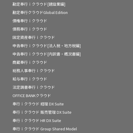
勘定奉行ｉクラウド[建設業編]
勘定奉行クラウドGlobal Edition
債権奉行ｉクラウド
債務奉行ｉクラウド
固定資産奉行ｉクラウド
申告奉行ｉクラウド[法人税・地方税編]
申告奉行ｉクラウド[内訳書・概況書編]
商蔵奉行ｉクラウド
総務人事奉行ｉクラウド
給与奉行ｉクラウド
法定調書奉行ｉクラウド
OFFICE BANKクラウド
奉行ｉクラウド 経理 DX Suite
奉行ｉクラウド 販売管理 DX Suite
奉行ｉクラウド HR DX Suite
奉行ｉクラウド Group Shared Model