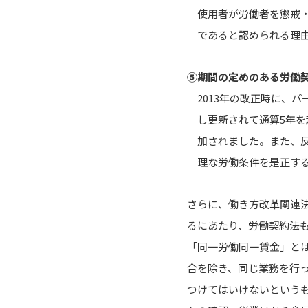
使用者が労働者を懲戒
であると認められる理
⑤期間の定めのある労働
2013年の改正時に、
し更新されて通算5年
加されました。また、
理な労働条件を是正す
さらに、働き方改革関連法
るにあたり、労働契約法
「同一労働同一賃金」と
合を除き、同じ業務を行
つけてはいけないという