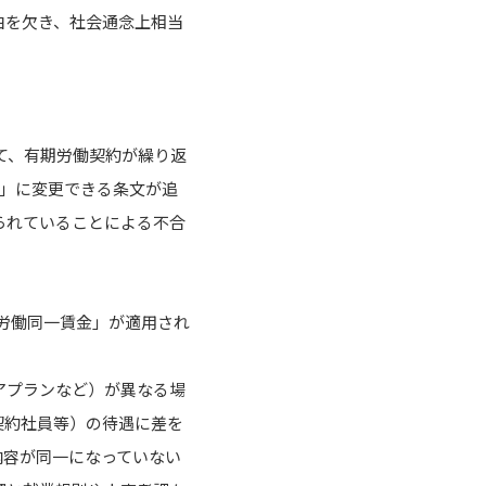
由を欠き、社会通念上相当
て、有期労働契約が繰り返
約」に変更できる条文が追
られていることによる不合
。
労働同一賃金」が適用され
アプランなど）が異なる場
契約社員等）の待遇に差を
内容が同一になっていない