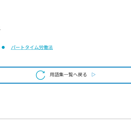
語
パートタイム労働法
用語集一覧へ戻る