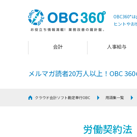
OBC360
ヒントやお
会計
人事給与
メルマガ読者20万人以上！
OBC 3
クラウド会計ソフト勘定奉行OBC
用語集一覧
労働契約法