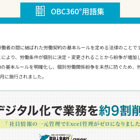
OBC360°用語集
労働者の間に結ばれた労働契約の基本ルールを定める法律のことで
とにより、労働条件が個別に決定・変更されることから紛争が増加
約の基本ルールを明確化し、個別労働関係紛争を未然に防ぐため、
年3月に施行されました。