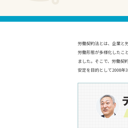
労働契約法とは、企業と
労働形態が多様化したこ
ました。そこで、労働契
安定を目的として2008