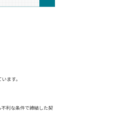
ています。
も不利な条件で締結した契