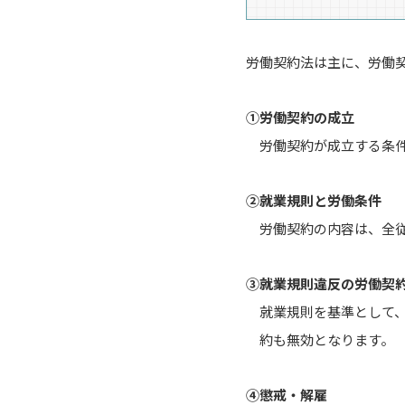
労働契約法は主に、労働
①労働契約の成立
労働契約が成立する条
②就業規則と労働条件
労働契約の内容は、全
③就業規則違反の労働契
就業規則を基準として
約も無効となります。
④懲戒・解雇