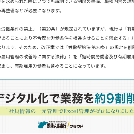
見を求められた際にいつでも説明できる制度の準備、職務内容の理
の再整備などが必要になります。
な労働条件の禁止」（第
20
条）が規定されていますが、現行は「有
があることにより不合理な労働条件を相違させることを禁止する」
ります。そのため、改正案では「労働契約法 第
20
条」の規定を削
の雇用管理の改善等に関する法律」）を「短時間労働者及び有期雇
変更し、有期雇用労働者も含めることになっています。