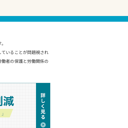
す。
していることが問題視され
労働者の保護と労働関係の