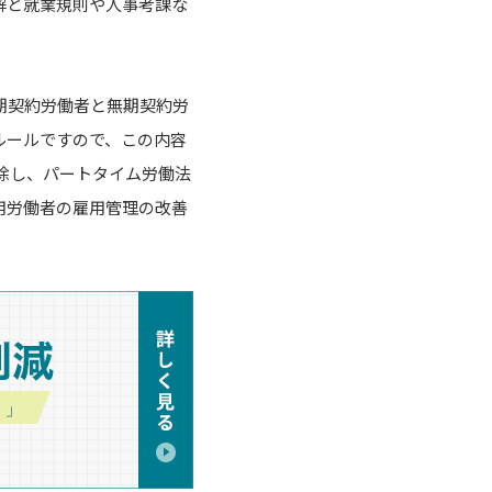
解と就業規則や人事考課な
期契約労働者と無期契約労
ルールですので、この内容
除し、パートタイム労働法
用労働者の雇用管理の改善