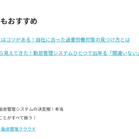
事もおすすめ
にはコツがある！自社に合った過重労働対策の見つけ方とは
上から見えてきた！勤怠管理システムひとつで出来る「間違いな
勤怠管理システムの決定版！本当
ことがすべて揃う！
e 勤怠管理クラウド