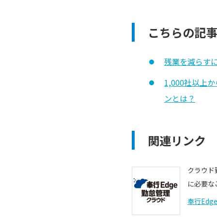
こちらの記
残業を減らす
1,000社以
ンとは？
関連リンク
クラウド
に必要な
奉行Edg