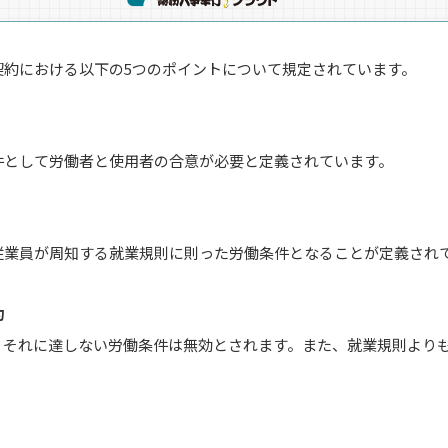
契約における以下の5つのポイントについて規定されています。
件として労働者と使用者の合意が必要と定義されています。
従業員が周知する就業規則に則った労働条件となることが定義され
約
、それに達しない労働条件は無効とされます。また、就業規則より