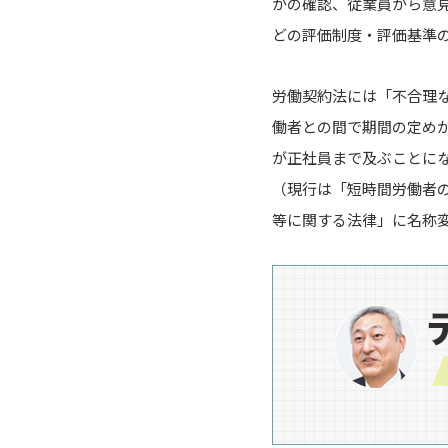
かの確認、従業員から意
どの評価制度・評価基準
労働契約法には「不合理
働者との間で期間の定め
が正社員まで及ぶことにな
（現行は「短時間労働者
等に関する法律」に名称