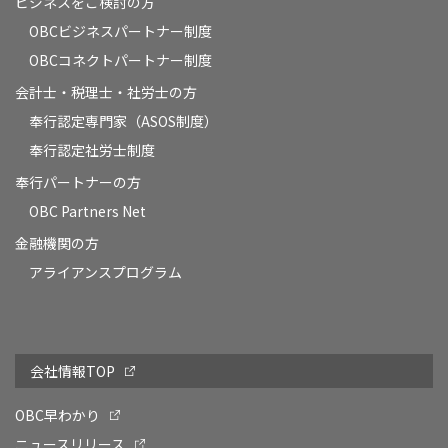
ビジネスをご検討の方
OBCビジネスパートナー制度
OBCコネクトパートナー制度
会計士・税理士・社労士の方
奉行認定専門家（ASOS制度）
奉行認定社労士制度
奉行パートナーの方
OBC Partners Net
金融機関の方
アライアンスプログラム
会社情報TOP
OBC早わかり
ニュースリリース