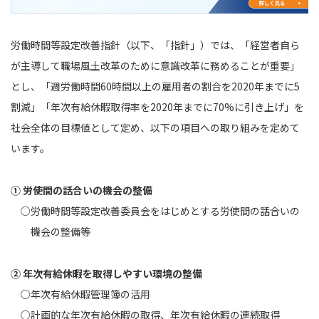
労働時間等設定改善指針（以下、「指針」）では、「経営者自ら
が主導して職場風土改革のために意識改革に務めることが重要」
とし、「週労働時間60時間以上の雇用者の割合を2020年までに5
割減」「年次有給休暇取得率を2020年までに70%に引き上げ」を
社会全体の目標値として定め、以下の項目への取り組みを定めて
います。
① 労使間の話合いの機会の整備
○労働時間等設定改善委員会をはじめとする労使間の話合いの
機会の整備等
② 年次有給休暇を取得しやすい環境の整備
○年次有給休暇管理簿の活用
○計画的な年次有給休暇の取得、年次有給休暇の連続取得