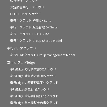
給与奉行ｉクラウド
法定調書奉行ｉクラウド
OFFICE BANKクラウド
奉行ｉクラウド 経理 DX Suite
奉行ｉクラウド 販売管理 DX Suite
奉行ｉクラウド HR DX Suite
奉行ｉクラウド Group Shared Model
奉行V ERPクラウド
奉行V ERPクラウド Group Management Model
奉行クラウドEdge
奉行Edge 発行請求書DXクラウド
奉行Edge 受領請求書DXクラウド
奉行Edge 労務管理電子化クラウド
奉行Edge 勤怠管理クラウド
奉行Edge 給与明細電子化クラウド
奉行Edge 年末調整申告書クラウド