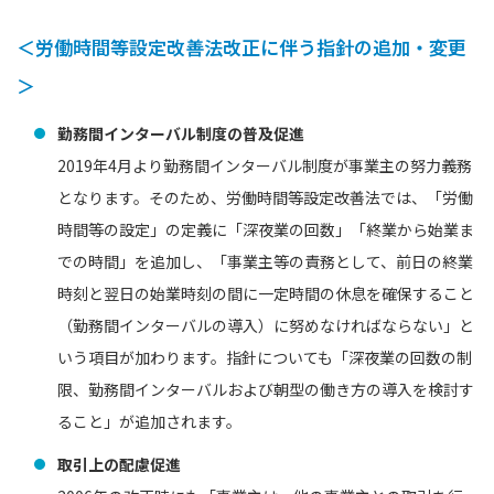
＜労働時間等設定改善法改正に伴う指針の追加・変更
＞
勤務間インターバル制度の普及促進
2019年4月より勤務間インターバル制度が事業主の努力義務
となります。そのため、労働時間等設定改善法では、「労働
時間等の設定」の定義に「深夜業の回数」「終業から始業ま
での時間」を追加し、「事業主等の責務として、前日の終業
時刻と翌日の始業時刻の間に一定時間の休息を確保すること
（勤務間インターバルの導入）に努めなければならない」と
いう項目が加わります。指針についても「深夜業の回数の制
限、勤務間インターバルおよび朝型の働き方の導入を検討す
ること」が追加されます。
取引上の配慮促進