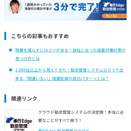
こちらの記事もおすすめ
残業を減らすにはコツがある！自社に合った過重労働対策の
見つけ方とは
1,000社以上から見えてきた！勤怠管理システムひとつで出
来る「間違いない」残業削減の成功パターンとは？
関連リンク
クラウド勤怠管理システムの決定版！本当に必
要なことがすべて揃う！
奉行Edge 勤怠管理クラウド