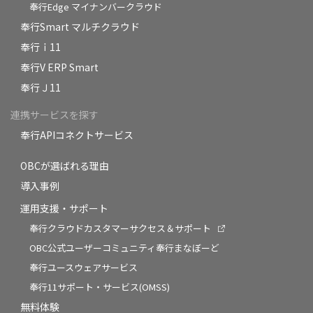
奉行Edge マイナンバークラウド
奉行Smart マルチクラウド
奉行ｉ11
奉行V ERP Smart
奉行Ｊ11
連携サービスを探す
奉行APIコネクトサービス
OBCが選ばれる理由
導入事例
運用支援・サポート
奉行クラウドカスタマーサクセス＆サポート
OBC公式ユーザーコミュニティ奉行まなぼーど
奉行ユースウェアサービス
奉行11サポート・サービス(OMSS)
無料体験