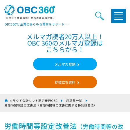
OBC360°は企業のあらゆる業務をサポートするヒントやお役立ち情報をご提供しています
メルマガ読者20万人以上！
OBC 360のメルマガ登録は
こちらから！
メルマガ登録
お役立ち資料
クラウド会計ソフト勘定奉行OBC
用語集一覧
労働時間等設定改善法
（労働時間等の改善に関する特別措置法）
労働時間等設定改善法
（労働時間等の改