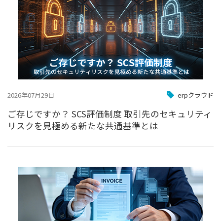
2026年07月29日
erpクラウド
ご存じですか？ SCS評価制度 取引先のセキュリティ
リスクを見極める新たな共通基準とは