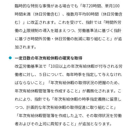
臨時的な特別な事情がある場合でも「年720時間、単月100
時間未満（休日労働含む）、複数月平均80時間（休日労働含
む）」に改正されます。これを受けて、指針では「時間外労
働の上限規制の導入を踏まえつつ、労働基準法に基づく指針
に基づき時間外労働・休日労働の削減に取り組むこと」が追
加されます。
一定日数の年次有給休暇の確実な取得
改正労働基準法で「10日以上の年次有給休暇が付与される労
働者に対し、５日について、毎年時季を指定して与えなけれ
ばならないこと」「年次有給休暇の取得状況の把握のため、
年次有給休暇管理簿を作成すること」が義務化されます。こ
れにより、指針でも「年次有給休暇の時季指定義務に留意し
つつ、計画的な年次有給休暇の取得促進に取り組むこと」
「年次有給休暇管理簿を作成した上で、その取得状況を労働
者およびその上司に周知すること」が追加となります。