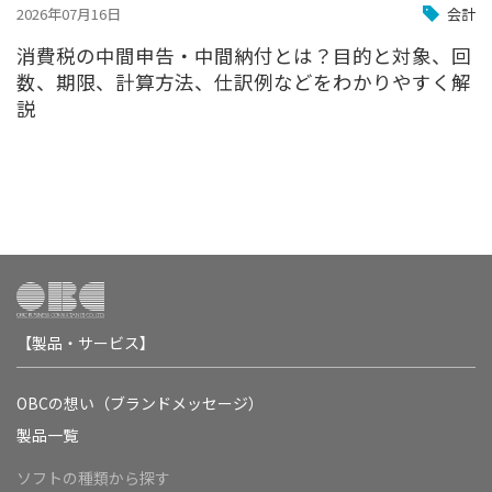
2026年07月16日
会計
消費税の中間申告・中間納付とは？目的と対象、回
数、期限、計算方法、仕訳例などをわかりやすく解
説
【製品・サービス】
OBCの想い（ブランドメッセージ）
製品一覧
ソフトの種類から探す