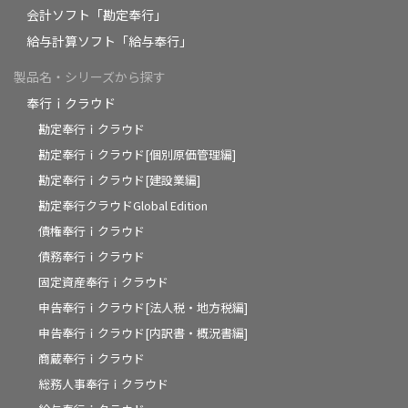
会計ソフト「勘定奉行」
給与計算ソフト「給与奉行」
製品名・シリーズから探す
奉行ｉクラウド
勘定奉行ｉクラウド
勘定奉行ｉクラウド[個別原価管理編]
勘定奉行ｉクラウド[建設業編]
勘定奉行クラウドGlobal Edition
債権奉行ｉクラウド
債務奉行ｉクラウド
固定資産奉行ｉクラウド
申告奉行ｉクラウド[法人税・地方税編]
申告奉行ｉクラウド[内訳書・概況書編]
商蔵奉行ｉクラウド
総務人事奉行ｉクラウド