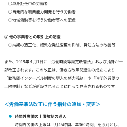
○単身赴任中の労働者
○自発的な職業能力開発を行う労働者
○地域活動等を行う労働者等への配慮
⑤ 他の事業者との取引上の配慮
○納期の適正化、頻繁な発注変更の抑制、発注方法の改善等
また、2019年４月1日に「労働時間等設定改善法」および指針が一
部改正されます。この改正は、働き方改革関連法の成立により
「勤務間インターバル制度の導入の努力義務」や「時間外労働の
上限規制」などが新設されることに伴って見直されるものです。
＜労働基準法改正に伴う指針の追加・変更＞
時間外労働の上限規制の導入
時間外労働の上限は「月45時間、年360時間」を原則とし、