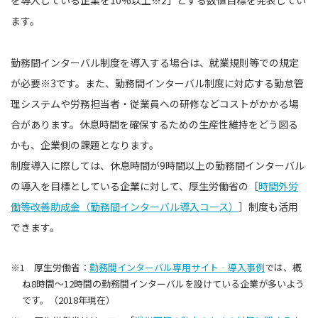
ます。
勤務間インターバル制度を導入する場合は、就業規則等での規定
が必要※3です。また、勤務間インターバル制度に対応する勤怠管
理システムや労務担当者・従業員への研修などコストがかかる場
合があります。休息時間を確保するための生産性維持をどう図る
かも、企業側の課題となります。
制度導入に際しては、休息時間が9時間以上の勤務間インターバル
の導入を目標としている企業に対して、厚生労働省の［
時間外労
働等改善助成金（勤務間インターバル導入コース）
］制度も活用
できます。
※1 厚生労働省：
勤務間インターバル専用サイト‐導入事例
では、概
ね8時間〜12時間の勤務間インターバルを設けている企業が多いよう
です。（2018年現在）