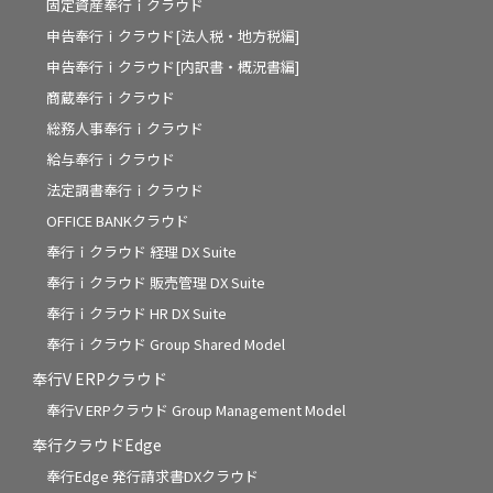
固定資産奉行ｉクラウド
申告奉行ｉクラウド[法人税・地方税編]
申告奉行ｉクラウド[内訳書・概況書編]
商蔵奉行ｉクラウド
総務人事奉行ｉクラウド
給与奉行ｉクラウド
法定調書奉行ｉクラウド
OFFICE BANKクラウド
奉行ｉクラウド 経理 DX Suite
奉行ｉクラウド 販売管理 DX Suite
奉行ｉクラウド HR DX Suite
奉行ｉクラウド Group Shared Model
奉行V ERPクラウド
奉行V ERPクラウド Group Management Model
奉行クラウドEdge
奉行Edge 発行請求書DXクラウド