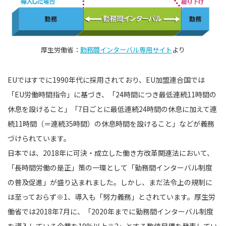
厚生労働省：
勤務間インターバル専用サイト
より
EUではすでに1990年代に採用されており、EU加盟連合国では
「EU労働時間指令」に基づき、「24時間につき最低連続11時間の
休息を設けること」「7日ごとに最低連続24時間の休息に加えて連
続11時間（＝連続35時間）の休息時間を設けること」などが義務
づけられています。
日本では、2018年に可決・成立した働き方改革関連法において、
「長時間労働の是正」策の一環として「勤務間インターバル制度
の普及促進」が盛り込まれました。しかし、まだ法令上の規制に
は至っておらず※1、導入も「努力義務」とされています。厚生労
働省では2018年7月に、「2020年までに勤務間インターバル制度
を導入している企業を10%以上※2」とする数値目標を発表してい