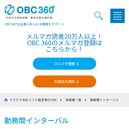
OBC360°は企業のあらゆる業務をサポートするヒントやお役立ち情報をご提供しています
メルマガ読者20万人以上！
OBC 360のメルマガ登録は
こちらから！
メルマガ登録
お役立ち資料
クラウド会計ソフト勘定奉行OBC
用語集一覧
勤務間インターバル
勤務間インターバル