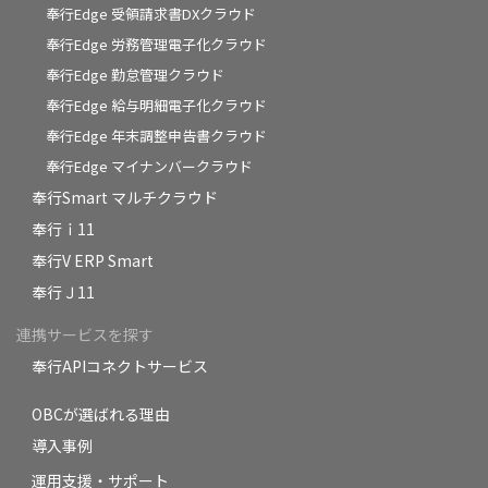
奉行Edge 受領請求書DXクラウド
奉行Edge 労務管理電子化クラウド
奉行Edge 勤怠管理クラウド
奉行Edge 給与明細電子化クラウド
奉行Edge 年末調整申告書クラウド
奉行Edge マイナンバークラウド
奉行Smart マルチクラウド
奉行ｉ11
奉行V ERP Smart
奉行Ｊ11
連携サービスを探す
奉行APIコネクトサービス
OBCが選ばれる理由
導入事例
運用支援・サポート