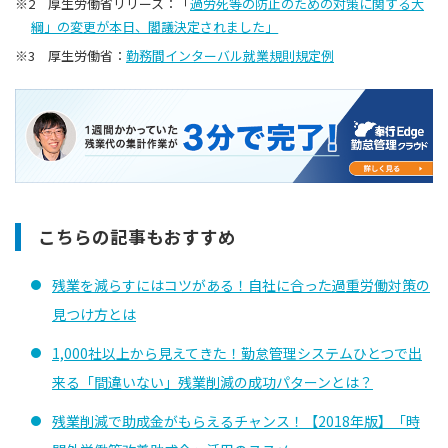
※2 厚生労働省リリース：「
過労死等の防止のための対策に関する大
綱」の変更が本日、閣議決定されました」
※3 厚生労働省：
勤務間インターバル就業規則規定例
こちらの記事もおすすめ
残業を減らすにはコツがある！自社に合った過重労働対策の
見つけ方とは
1,000社以上から見えてきた！勤怠管理システムひとつで出
来る「間違いない」残業削減の成功パターンとは？
残業削減で助成金がもらえるチャンス！【2018年版】「時