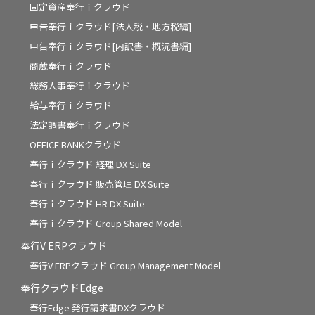
固定資産奉行ｉクラウド
申告奉行ｉクラウド[法人税・地方税編]
申告奉行ｉクラウド[内訳書・概況書編]
商蔵奉行ｉクラウド
総務人事奉行ｉクラウド
給与奉行ｉクラウド
法定調書奉行ｉクラウド
OFFICE BANKクラウド
奉行ｉクラウド 経理 DX Suite
奉行ｉクラウド 販売管理 DX Suite
奉行ｉクラウド HR DX Suite
奉行ｉクラウド Group Shared Model
奉行V ERPクラウド
奉行V ERPクラウド Group Management Model
奉行クラウドEdge
奉行Edge 発行請求書DXクラウド