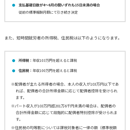
支払基礎日数が4〜6月の間いずれも15日未満の場合
従前の標準報酬月額にて引き続き決定
また、短時間就労者の所得税、住民税は以下のようになります。
所得税：
年収103万円を超えると課税
住民税：
年収100万円を超えると課税
※配偶者が主たる所得者の場合、本人の収入が103万円以下であ
れば、配偶者の合計所得金額に応じて配偶者控除を受けられ
ます。
※パート収入が103万円超201万6千円未満の場合は、配偶者の
合計所得金額に応じて段階的に配偶者特別控除が受けられま
す。
※住民税の均等割については課税対象者に一律の額（標準税額