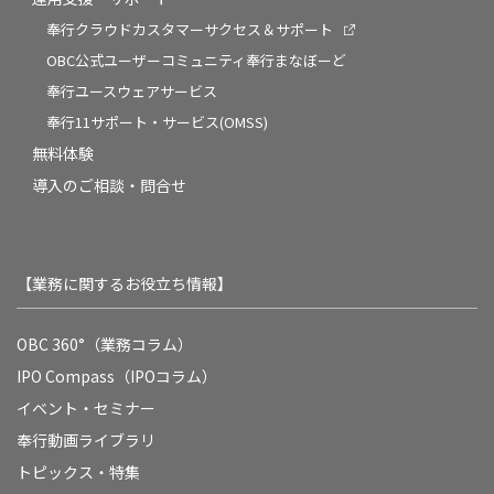
奉行クラウドカスタマーサクセス＆サポート
OBC公式ユーザーコミュニティ奉行まなぼーど
奉行ユースウェアサービス
奉行11サポート・サービス(OMSS)
無料体験
導入のご相談・問合せ
【業務に関するお役立ち情報】
OBC 360°（業務コラム）
IPO Compass（IPOコラム）
イベント・セミナー
奉行動画ライブラリ
トピックス・特集