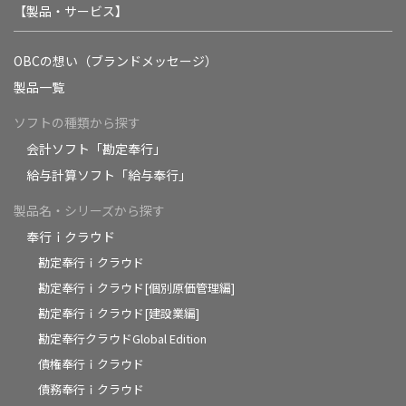
【製品・サービス】
OBCの想い（ブランドメッセージ）
製品一覧
ソフトの種類から探す
会計ソフト「勘定奉行」
給与計算ソフト「給与奉行」
製品名・シリーズから探す
奉行ｉクラウド
勘定奉行ｉクラウド
勘定奉行ｉクラウド[個別原価管理編]
勘定奉行ｉクラウド[建設業編]
勘定奉行クラウドGlobal Edition
債権奉行ｉクラウド
債務奉行ｉクラウド