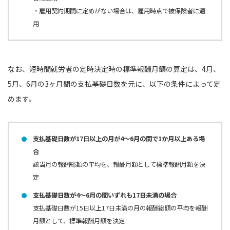
・雇用契約期間に定めがない場合は、雇用時点で被保険者に適
用
なお、短時間就労者の定時決定時の標準報酬月額の算定は、4月、
5月、6月の3ヶ月間の支払基礎日数を元に、以下の条件によって定
めます。
支払基礎日数が17日以上の月が4〜6月の間で1か月以上ある場
合
該当月の報酬総額の平均を、報酬月額として標準報酬月額を決
定
支払基礎日数が4〜6月の間いずれも17日未満の場合
支払基礎日数が15日以上17日未満の月の報酬総額の平均を報酬
月額として、標準報酬月額を決定