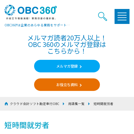
OBC360°は企業のあらゆる業務をサポートするヒントやお役立ち情報をご提供しています
メルマガ読者20万人以上！
OBC 360のメルマガ登録は
こちらから！
メルマガ登録
お役立ち資料
クラウド会計ソフト勘定奉行OBC
用語集一覧
短時間就労者
短時間就労者