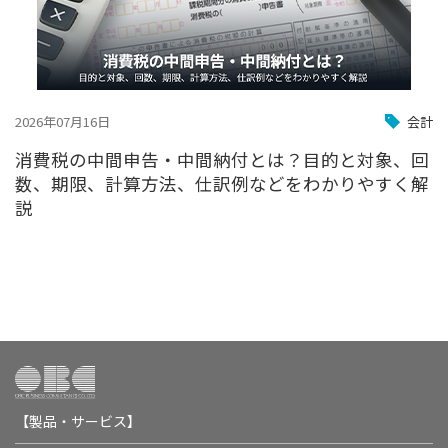
2026年07月16日
会計
消費税の中間申告・中間納付とは？目的と対象、回
数、期限、計算方法、仕訳例などをわかりやすく解
説
【製品・サービス】