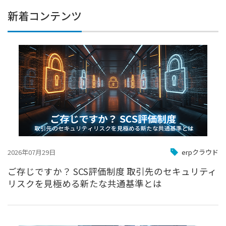
新着コンテンツ
2026年07月29日
erpクラウド
ご存じですか？ SCS評価制度 取引先のセキュリティ
リスクを見極める新たな共通基準とは