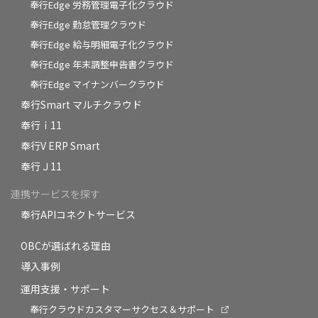
奉行Edge 労務管理電子化クラウド
奉行Edge 勤怠管理クラウド
奉行Edge 給与明細電子化クラウド
奉行Edge 年末調整申告書クラウド
奉行Edge マイナンバークラウド
奉行Smart マルチクラウド
奉行ｉ11
奉行V ERP Smart
奉行Ｊ11
連携サービスを探す
奉行APIコネクトサービス
OBCが選ばれる理由
導入事例
運用支援・サポート
奉行クラウドカスタマーサクセス＆サポート