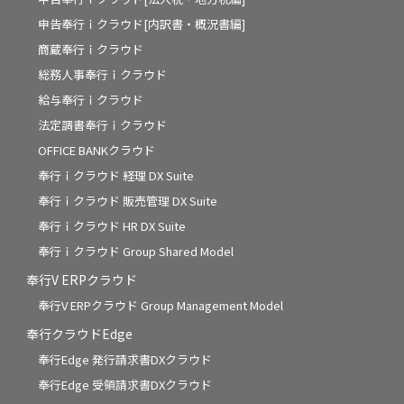
申告奉行ｉクラウド[内訳書・概況書編]
商蔵奉行ｉクラウド
総務人事奉行ｉクラウド
給与奉行ｉクラウド
法定調書奉行ｉクラウド
OFFICE BANKクラウド
奉行ｉクラウド 経理 DX Suite
奉行ｉクラウド 販売管理 DX Suite
奉行ｉクラウド HR DX Suite
奉行ｉクラウド Group Shared Model
奉行V ERPクラウド
奉行V ERPクラウド Group Management Model
奉行クラウドEdge
奉行Edge 発行請求書DXクラウド
奉行Edge 受領請求書DXクラウド