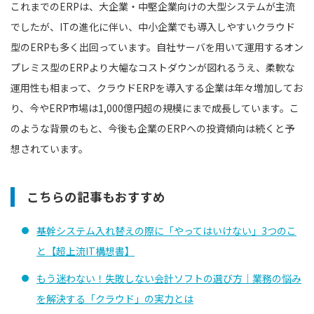
これまでのERPは、大企業・中堅企業向けの大型システムが主流
でしたが、ITの進化に伴い、中小企業でも導入しやすいクラウド
型のERPも多く出回っています。自社サーバを用いて運用するオン
プレミス型のERPより大幅なコストダウンが図れるうえ、柔軟な
運用性も相まって、クラウドERPを導入する企業は年々増加してお
り、今やERP市場は1,000億円超の規模にまで成長しています。こ
のような背景のもと、今後も企業のERPへの投資傾向は続くと予
想されています。
こちらの記事もおすすめ
基幹システム入れ替えの際に「やってはいけない」3つのこ
と【超上流IT構想書】
もう迷わない！失敗しない会計ソフトの選び方｜業務の悩み
を解決する「クラウド」の実力とは