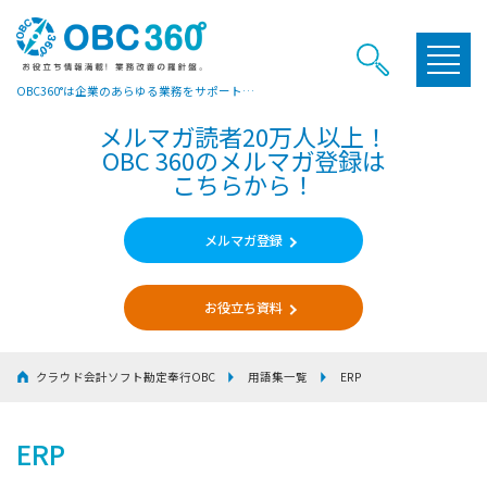
OBC360°は企業のあらゆる業務をサポートするヒントやお役立ち情報をご提供しています
メルマガ読者20万人以上！
OBC 360のメルマガ登録は
こちらから！
メルマガ登録
お役立ち資料
クラウド会計ソフト勘定奉行OBC
用語集一覧
ERP
ERP