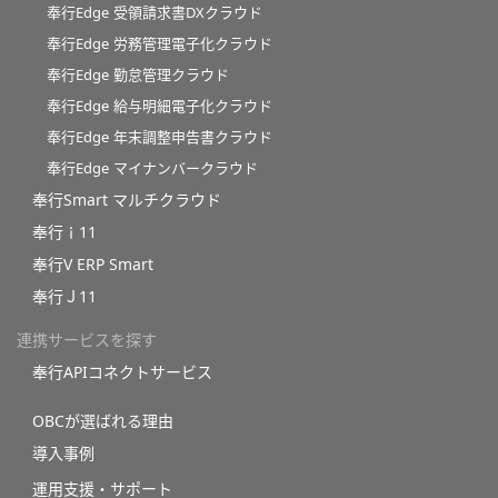
奉行Edge 受領請求書DXクラウド
奉行Edge 労務管理電子化クラウド
奉行Edge 勤怠管理クラウド
奉行Edge 給与明細電子化クラウド
奉行Edge 年末調整申告書クラウド
奉行Edge マイナンバークラウド
奉行Smart マルチクラウド
奉行ｉ11
奉行V ERP Smart
奉行Ｊ11
連携サービスを探す
奉行APIコネクトサービス
OBCが選ばれる理由
導入事例
運用支援・サポート