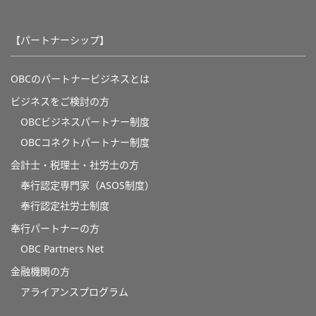
【パートナーシップ】
OBCのパートナービジネスとは
ビジネスをご検討の方
OBCビジネスパートナー制度
OBCコネクトパートナー制度
会計士・税理士・社労士の方
奉行認定専門家（ASOS制度）
奉行認定社労士制度
奉行パートナーの方
OBC Partners Net
金融機関の方
アライアンスプログラム