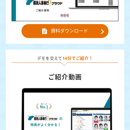
資料ダウンロード
デモを交えて
14分でご紹介
！
ご紹介動画