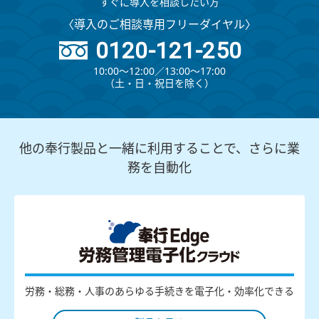
すぐに導入を相談したい方
〈導入のご相談専用フリーダイヤル〉
0120-121-250
10:00～12:00∕13:00～17:00
（⼟・⽇・祝⽇を除く）
他の奉行製品と一緒に利用することで、さらに業
務を自動化
労務・総務・人事のあらゆる手続きを電子化・効率化できる