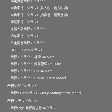
固定資産奉行ｉクラウド
申告奉行ｉクラウド[法人税・地方税編]
申告奉行ｉクラウド[内訳書・概況書編]
商蔵奉行ｉクラウド
総務人事奉行ｉクラウド
給与奉行ｉクラウド
法定調書奉行ｉクラウド
OFFICE BANKクラウド
奉行ｉクラウド 経理 DX Suite
奉行ｉクラウド 販売管理 DX Suite
奉行ｉクラウド HR DX Suite
奉行ｉクラウド Group Shared Model
奉行V ERPクラウド
奉行V ERPクラウド Group Management Model
奉行クラウドEdge
奉行Edge 発行請求書DXクラウド