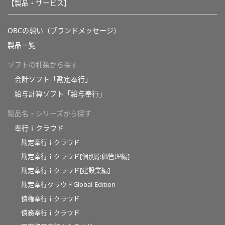
【製品・サービス】
OBCの想い（ブランドメッセージ）
製品一覧
ソフトの種類から探す
会計ソフト「勘定奉行」
給与計算ソフト「給与奉行」
製品名・シリーズから探す
奉行ｉクラウド
勘定奉行ｉクラウド
勘定奉行ｉクラウド[個別原価管理編]
勘定奉行ｉクラウド[建設業編]
勘定奉行クラウドGlobal Edition
債権奉行ｉクラウド
債務奉行ｉクラウド