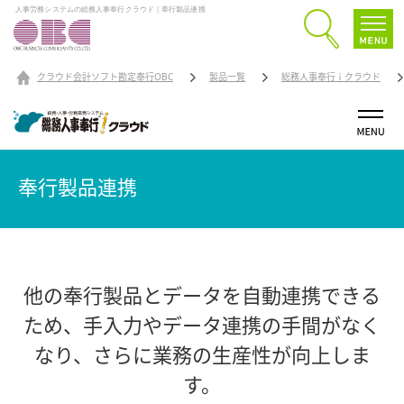
人事労務システムの総務人事奉行クラウド｜奉行製品連携
クラウド会計ソフト勘定奉行OBC
製品一覧
総務人事奉行ｉクラウド
奉行製品連携
他の奉行製品とデータを自動連携できる
ため、
手入力やデータ連携の手間がなく
なり、さらに業務の生産性が向上しま
す。