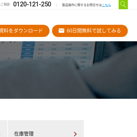
0120-121-250
のご相談
こちら
製品操作に関するお問合せは
資料をダウンロード
60日間無料で試してみる
在庫管理