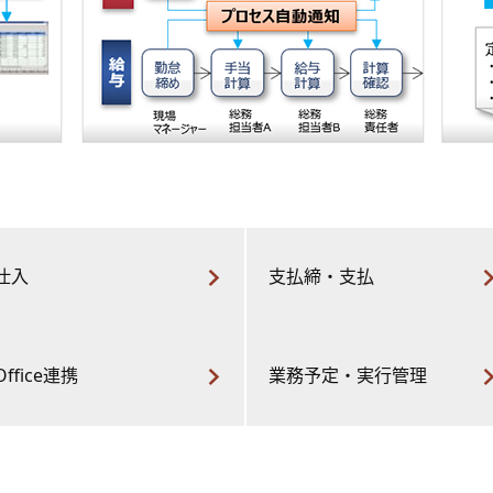
仕入
支払締・支払
Office連携
業務予定・実行管理