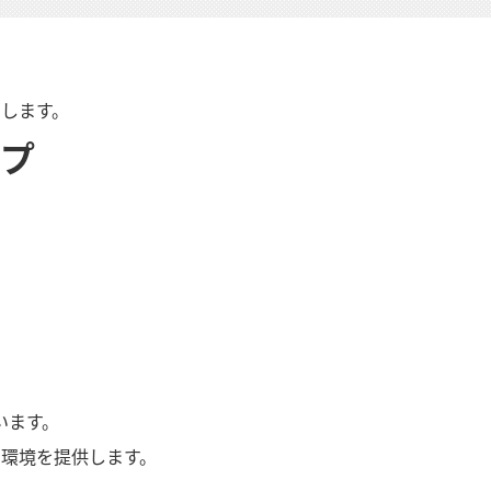
めします。
プ
います。
環境を提供します。