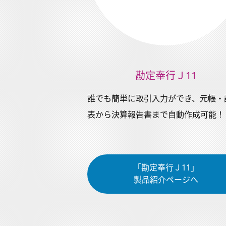
勘定奉行Ｊ11
誰でも簡単に取引入力ができ、元帳・
表から決算報告書まで自動作成可能！
「勘定奉行Ｊ11」
製品紹介ページへ