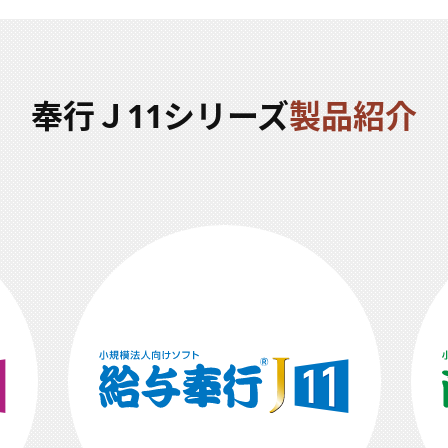
奉行Ｊ11シリーズ
製品紹介