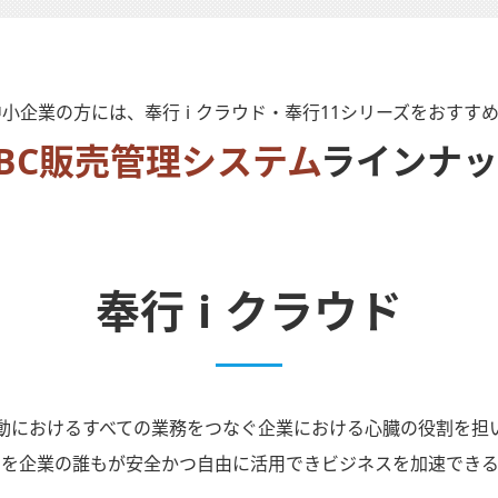
小企業の方には、奉行 i クラウド・奉行11シリーズをおすす
BC販売管理システム
ラインナッ
奉行 i クラウド
動におけるすべての業務をつなぐ企業における心臓の役割を担
タを企業の誰もが安全かつ自由に活用できビジネスを加速できる