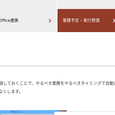
Office連携
業務予定・実行管理
録しておくことで、やるべき業務をやるべきタイミングで自動
なくします。