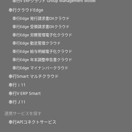
奉行V ERPクラウド Group Management Model
奉行クラウドEdge
奉行Edge 発行請求書DXクラウド
奉行Edge 受領請求書DXクラウド
奉行Edge 労務管理電子化クラウド
奉行Edge 勤怠管理クラウド
奉行Edge 給与明細電子化クラウド
奉行Edge 年末調整申告書クラウド
奉行Edge マイナンバークラウド
奉行Smart マルチクラウド
奉行ｉ11
奉行V ERP Smart
奉行Ｊ11
連携サービスを探す
奉行APIコネクトサービス