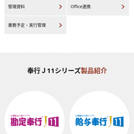
管理資料
Office連携
業務予定・実行管理
奉行Ｊ11シリーズ
製品紹介