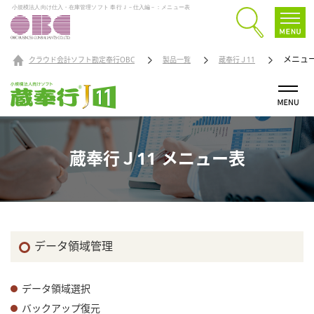
小規模法人向け仕入・在庫管理ソフト 奉行Ｊ－仕入編－：メニュー表
メニュ
クラウド会計ソフト勘定奉行OBC
製品一覧
蔵奉行Ｊ11
蔵奉行Ｊ11 メニュー表
データ領域管理
データ領域選択
バックアップ復元