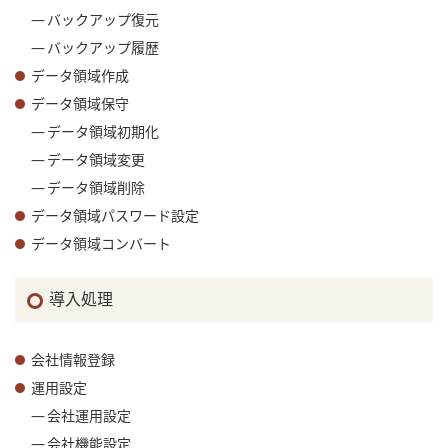
バックアップ復元
バックアップ履歴
データ領域作成
データ領域保守
データ領域初期化
データ領域変更
データ領域削除
データ領域パスワード設定
データ領域コンバート
導入処理
会社情報登録
運用設定
会社運用設定
会社機能設定