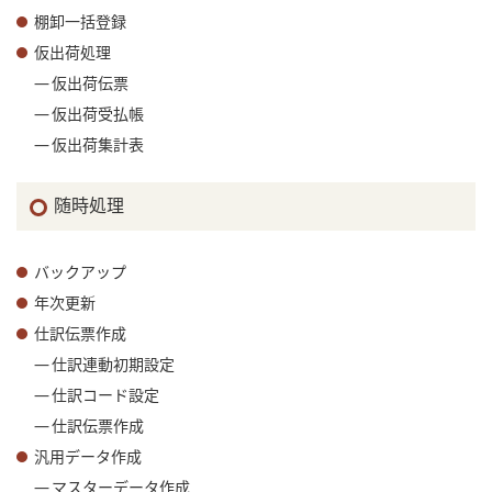
棚卸一括登録
仮出荷処理
仮出荷伝票
仮出荷受払帳
仮出荷集計表
随時処理
バックアップ
年次更新
仕訳伝票作成
仕訳連動初期設定
仕訳コード設定
仕訳伝票作成
汎用データ作成
マスターデータ作成