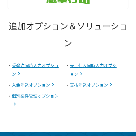
追加オプション＆ソリューショ
ン
・
受発注同時入力オプショ
・
売上仕入同時入力オプシ
ン
ョン
・
入金消込オプション
・
支払消込オプション
・
個別案件管理オプション