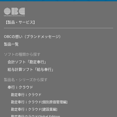
【製品・サービス】
OBCの想い（ブランドメッセージ）
製品一覧
ソフトの種類から探す
会計ソフト「勘定奉行」
給与計算ソフト「給与奉行」
製品名・シリーズから探す
奉行ｉクラウド
勘定奉行ｉクラウド
勘定奉行ｉクラウド[個別原価管理編]
勘定奉行ｉクラウド[建設業編]
勘定奉行クラウドGlobal Edition