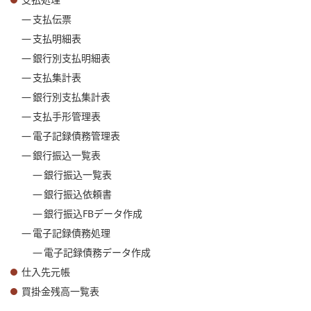
支払処理
支払伝票
支払明細表
銀行別支払明細表
支払集計表
銀行別支払集計表
支払手形管理表
電子記録債務管理表
銀行振込一覧表
銀行振込一覧表
銀行振込依頼書
銀行振込FBデータ作成
電子記録債務処理
電子記録債務データ作成
仕入先元帳
買掛金残高一覧表