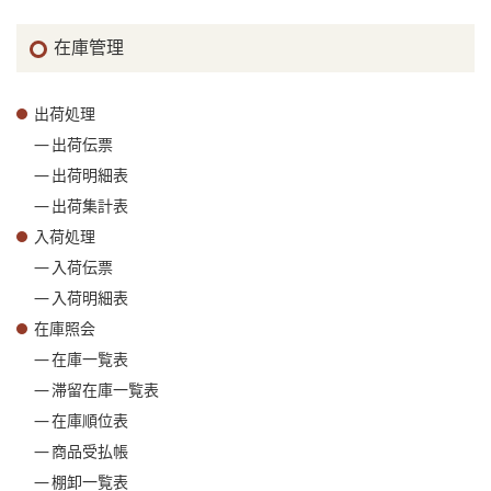
在庫管理
出荷処理
出荷伝票
出荷明細表
出荷集計表
入荷処理
入荷伝票
入荷明細表
在庫照会
在庫一覧表
滞留在庫一覧表
在庫順位表
商品受払帳
棚卸一覧表