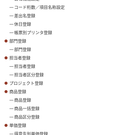
コード桁数／項目名称設定
差出名登録
休日登録
帳票別プリンタ登録
部門登録
部門登録
担当者登録
担当者登録
担当者区分登録
プロジェクト登録
商品登録
商品登録
商品一括登録
商品区分登録
単価登録
得意先別単価登録