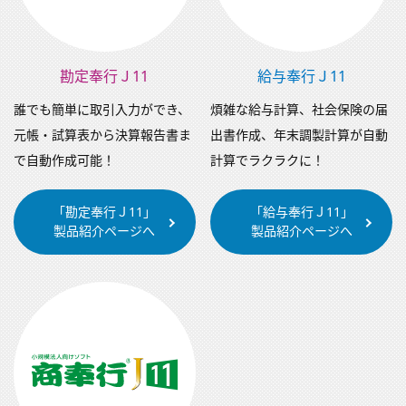
勘定奉行Ｊ11
給与奉行Ｊ11
誰でも簡単に取引入力ができ、
煩雑な給与計算、社会保険の届
元帳・試算表から決算報告書ま
出書作成、年末調製計算が自動
で自動作成可能！
計算でラクラクに！
「勘定奉行Ｊ11」
「給与奉行Ｊ11」
製品紹介ページへ
製品紹介ページへ