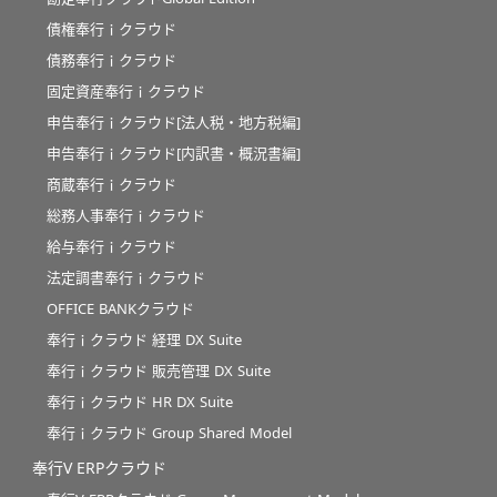
債権奉行ｉクラウド
債務奉行ｉクラウド
固定資産奉行ｉクラウド
申告奉行ｉクラウド[法人税・地方税編]
申告奉行ｉクラウド[内訳書・概況書編]
商蔵奉行ｉクラウド
総務人事奉行ｉクラウド
給与奉行ｉクラウド
法定調書奉行ｉクラウド
OFFICE BANKクラウド
奉行ｉクラウド 経理 DX Suite
奉行ｉクラウド 販売管理 DX Suite
奉行ｉクラウド HR DX Suite
奉行ｉクラウド Group Shared Model
奉行V ERPクラウド