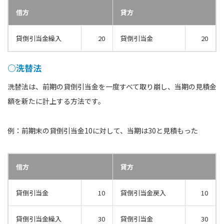
借方
貸方
貸倒引当金繰入
20
貸倒引当金
20
○洗替法
洗替法は、前期の貸倒引当金を一度すべて取り崩し、当期の見積金
額を新たに計上する方法です。
例：前期末の貸倒引当金10に対して、当期は30と見積もった
借方
貸方
貸倒引当金
10
貸倒引当金戻入
10
貸倒引当金繰入
30
貸倒引当金
30