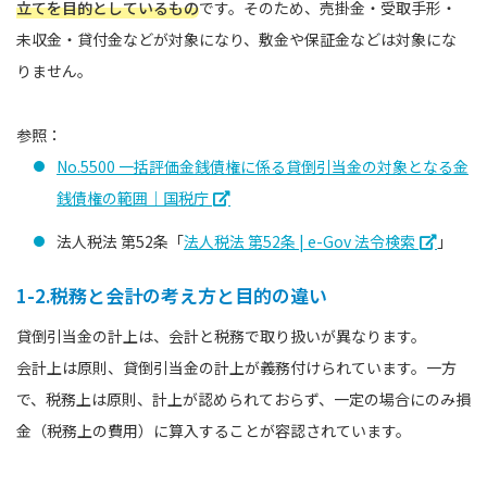
立てを目的としているもの
です。そのため、売掛金・受取手形・
未収金・貸付金などが対象になり、敷金や保証金などは対象にな
りません。
参照：
No.5500 一括評価金銭債権に係る貸倒引当金の対象となる金
銭債権の範囲｜国税庁
法人税法 第52条「
法人税法 第52条 | e-Gov 法令検索
」
1-2.税務と会計の考え方と目的の違い
貸倒引当金の計上は、会計と税務で取り扱いが異なります。
会計上は原則、貸倒引当金の計上が義務付けられています。一方
で、税務上は原則、計上が認められておらず、一定の場合にのみ損
金（税務上の費用）に算入することが容認されています。