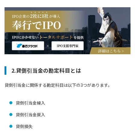
2.貸倒引当金の勘定科目とは
貸倒引当金に関係する勘定科目は以下の3つがあります。
貸倒引当金繰入
貸倒引当金戻入
貸倒損失