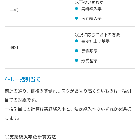
以下のいずれか
実績繰入率
一括
法定繰入率
状況に応じて以下の方法
長期棚上げ基準
個別
実質基準
形式基準
4-1.一括引当て
前述の通り、債権の貸倒れリスクがあまり高くないものは一括引
当ての対象です。
一括引当ての計算は実績繰入率と、法定繰入率のいずれかを選択
します。
○実績繰入率の計算方法