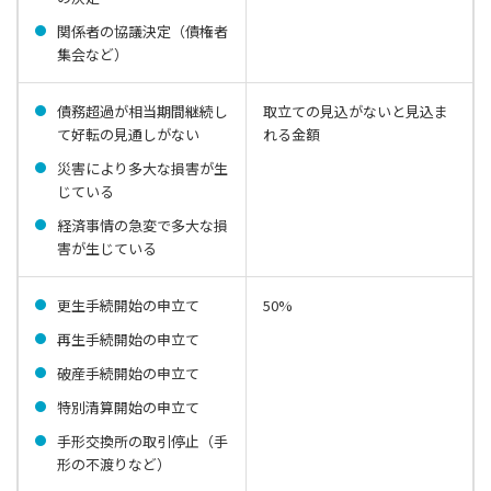
関係者の協議決定（債権者
集会など）
債務超過が相当期間継続し
取立ての見込がないと見込ま
て好転の見通しがない
れる金額
災害により多大な損害が生
じている
経済事情の急変で多大な損
害が生じている
更生手続開始の申立て
50%
再生手続開始の申立て
破産手続開始の申立て
特別清算開始の申立て
手形交換所の取引停止（手
形の不渡りなど）