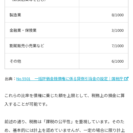
製造業
8/1000
金融業・保険業
3/1000
割賦販売小売業など
7/1000
その他
6/1000
出典：
No.5501 一括評価金銭債権に係る貸倒引当金の設定｜国税庁
これらの比率を債権に乗じた額を上限として、税務上の損金に算
入することが可能です。
前述の通り、税務は「課税の公平性」を重視しています。そのた
め、基本的には計上を認めていませんが、一定の場合に限り計上