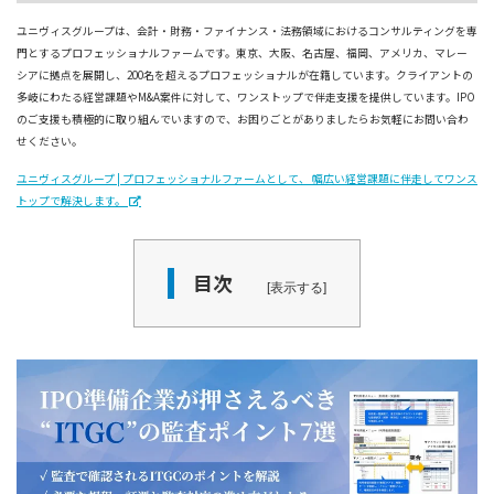
ユニヴィスグループは、会計・財務・ファイナンス・法務領域におけるコンサルティングを専
門とするプロフェッショナルファームです。東京、大阪、名古屋、福岡、アメリカ、マレー
シアに拠点を展開し、200名を超えるプロフェッショナルが在籍しています。クライアントの
多岐にわたる経営課題やM&A案件に対して、ワンストップで伴走支援を提供しています。IPO
のご支援も積極的に取り組んでいますので、お困りごとがありましたらお気軽にお問い合わ
せください。
ユニヴィスグループ | プロフェッショナルファームとして、 幅広い経営課題に伴走してワンス
トップで解決します。
目次
表示する