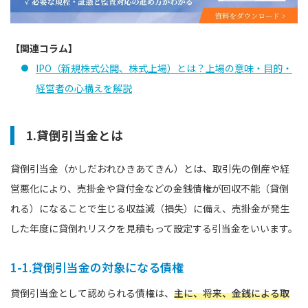
【関連コラム】
IPO（新規株式公開、株式上場）とは？上場の意味・目的・
経営者の心構えを解説
1.貸倒引当金とは
貸倒引当金（かしだおれひきあてきん）とは、取引先の倒産や経
営悪化により、売掛金や貸付金などの金銭債権が回収不能（貸倒
れる）になることで生じる収益減（損失）に備え、売掛金が発生
した年度に貸倒れリスクを見積もって設定する引当金をいいます。
1-1.貸倒引当金の対象になる債権
貸倒引当金として認められる債権は、
主に、将来、金銭による取