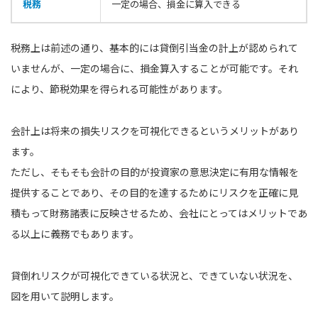
税務
一定の場合、損金に算入できる
税務上は前述の通り、基本的には貸倒引当金の計上が認められて
いませんが、一定の場合に、損金算入することが可能です。それ
により、節税効果を得られる可能性があります。
会計上は将来の損失リスクを可視化できるというメリットがあり
ます。
ただし、そもそも会計の目的が投資家の意思決定に有用な情報を
提供することであり、その目的を達するためにリスクを正確に見
積もって財務諸表に反映させるため、会社にとってはメリットであ
る以上に義務でもあります。
貸倒れリスクが可視化できている状況と、できていない状況を、
図を用いて説明します。