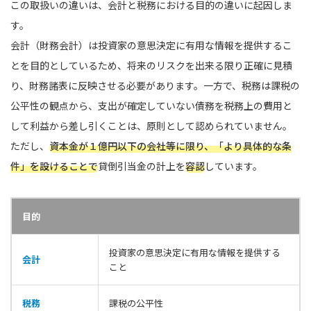
この取扱いの違いは、会計と税務における目的の違いに起因しま
す。
会計（財務会計）は投資家の意思決定に有用な情報を提供するこ
とを目的としているため、将来のリスクを出来る限り正確に見積
り、財務諸表に反映させる必要があります。一方で、税務は課税の
公平性の観点から、支出が確定していない債務を税務上の費用と
して利益から差し引くことは、原則として認められていません。
ただし、
資本金が１億円以下の会社等に限り、「より具体的な条
件」を設けることで
貸倒引当金の計上を
容認
しています。
目的
投資家の意思決定に有用な情報を提供する
会計
こと
税務
課税の公平性