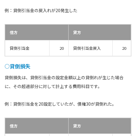
例：貸倒引当金の戻入れが20発生した
借方
貸方
貸倒引当金
20
貸倒引当金戻入
20
○貸倒損失
貸倒損失は、貸倒引当金の設定金額以上の貸倒れが生じた場合
に、その超過部分に対して計上する費用科目です。
例：貸倒引当金を20設定していたが、債権30が貸倒れた。
借方
貸方