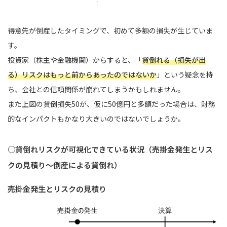
得意先が倒産したタイミングで、初めて多額の損失が生じていま
す。
投資家（株主や金融機関）からすると、「
貸倒れる（損失が出
る）リスクはもっと前からあったのではないか
」という疑念を持
ち、会社との信頼関係が崩れてしまうかもしれません。
また上図の貸倒損失50が、仮に50億円と多額だった場合は、財務
的なインパクトもかなり大きいのではないでしょうか。
○貸倒れリスクが可視化できている状況（売掛金発生とリス
クの見積り～倒産による貸倒れ）
売掛金発生とリスクの見積り