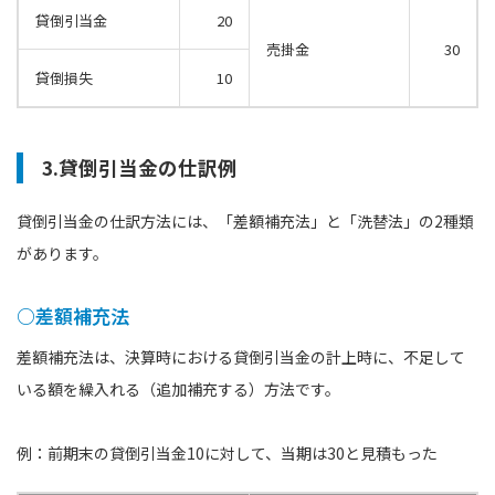
貸倒引当金
20
売掛金
30
貸倒損失
10
3.貸倒引当金の仕訳例
貸倒引当金の仕訳方法には、「差額補充法」と「洗替法」の2種類
があります。
○差額補充法
差額補充法は、決算時における貸倒引当金の計上時に、不足して
いる額を繰入れる（追加補充する）方法です。
例：前期末の貸倒引当金10に対して、当期は30と見積もった