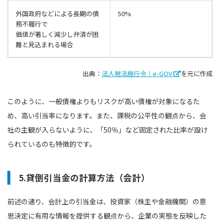
外国政府などによる長期の債
50%
務不履行で
価値が著しく減少し弁済が困
難と見込まれる場合
出典：
法人税法施行令｜e-GOV
を元に作成
このように、一般債権よりもリスクが高い債権が対象になるた
め、高い引当率になります。また、課税の公平性の観点から、会
社の主観が入らないように、「50％」など固定された比率が設け
られているのも特徴的です。
5.貸倒引当金の計算方法（会計）
前述の通り、会計上の引当金は、投資家（株主や金融機関）の意
思決定に有用な情報を提供する観点から、企業の実態を反映した