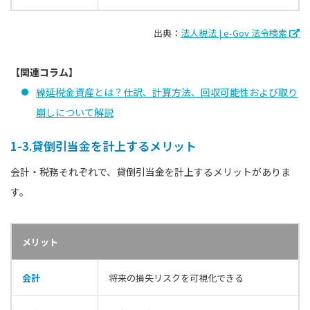
出典：
法人税法 | e-Gov 法令検索
【関連コラム】
繰延税金資産とは？仕訳、計算方法、回収可能性および取り
崩しについて解説
1-3.貸倒引当金を計上するメリット
会計・税務それぞれで、貸倒引当金を計上するメリットがありま
す。
メリット
会計
将来の損失リスクを可視化できる