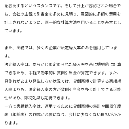
を容認するというスタンスです。そして計上が容認された場合で
も、会社の主観で引当金を多めに見積り、意図的に多額の費用を
計上されないように、画一的な計算方法を用いることを基本とし
ています。
また、実務では、多くの企業が法定繰入率のみを適用していま
す。
法定繰入率は、あらかじめ定められた繰入率を基に機械的に計算
できるため、手軽で効率的に貸倒引当金が算定できます。また、
貸倒れがあまり発生しない状況では、貸倒実績で計算する実績繰
入率よりも、法定繰入率の方が貸倒引当金を多く計上できる可能
性があり、節税効果も期待できます。
一方で実績繰入率は、適用するために貸倒実績の集計や回収年度
表（年齢表）の作成が必要になり、会社に少なくない負担がかか
ります。