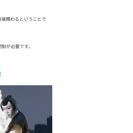
直接関わるということで
統制が必要です。
説