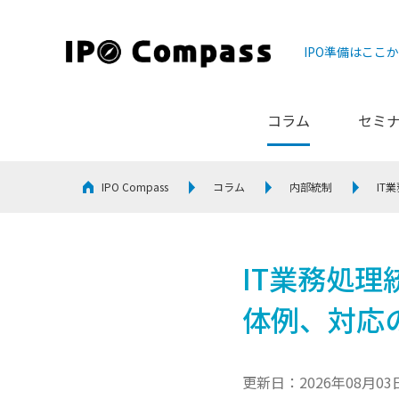
IPO準備はここ
コラム
セミ
IPO Compass
コラム
内部統制
IT
IT業務処理
体例、対応
更新日：2026年08月03