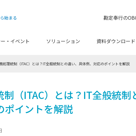
勘定奉行のOB
から始まる
ナー・イベント
ソリューション
資料ダウンロード
業務処理統制（ITAC）とは？IT全般統制との違い、具体例、対応のポイントを解説
統制（ITAC）とは？IT全般統
のポイントを解説
日