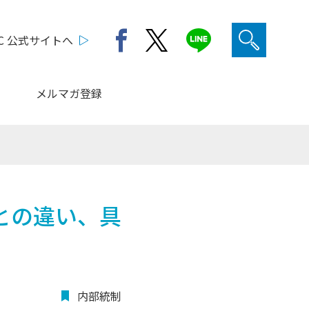
C 公式サイトへ
メルマガ登録
制との違い、具
内部統制