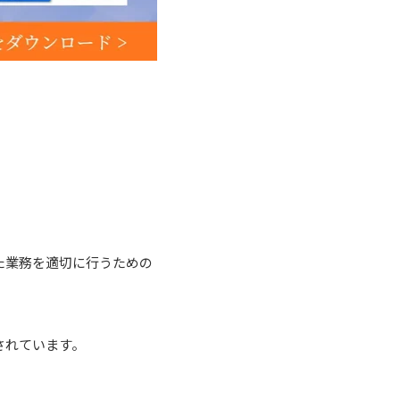
テムを用いた業務を適切に行うための
されています。