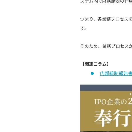
ステム内で財務諸表の作
つまり、各業務プロセス
す。
そのため、業務プロセス
【関連コラム】
内部統制報告