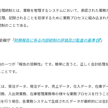
務処理統制とは、業務を管理するシステムにおいて、承認された業務
処理、記録されることを担保するために業務プロセスに組み込まれた
統制のことである。
金融庁「
財務報告に係る内部統制の評価及び監査の基準
」
的の一つが「報告の信頼性」です。簡単に言うと、正しく会計処理
ることです。
には、受注データ、発注データ、売上データ、仕入データ、在庫デ
業務、入出荷業務、在庫管理業務等の様々な業務プロセスを行うこ
務を行う場合、各業務システムで生成されたデータが最終的には会