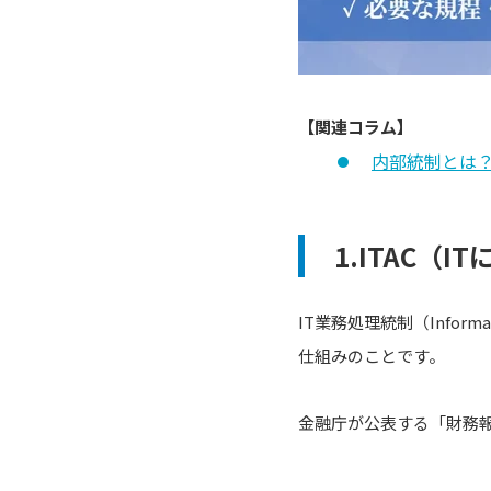
【関連コラム】
内部統制とは
1.ITAC（
IT業務処理統制（Informa
仕組みのことです。
金融庁が公表する「財務