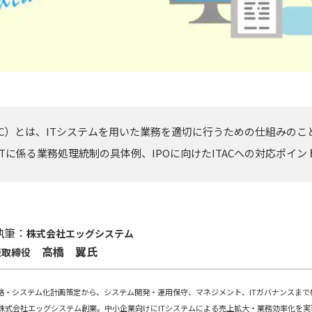
TAC）とは、ITシステムを用いた業務を適切に行うための仕組みのこ
、ITに係る業務処理統制の具体例、IPOに向けたITACへの対応ポイ
執筆：
株式会社エッグシステム
高橋 翼氏
表取締役
戦略・システム化計画策定から、システム開発・運用保守、マネジメント、ITガバナンスまで幅
株式会社エッグシステム創業。中小企業向けにITシステムによる売上拡大・業務効率化を実