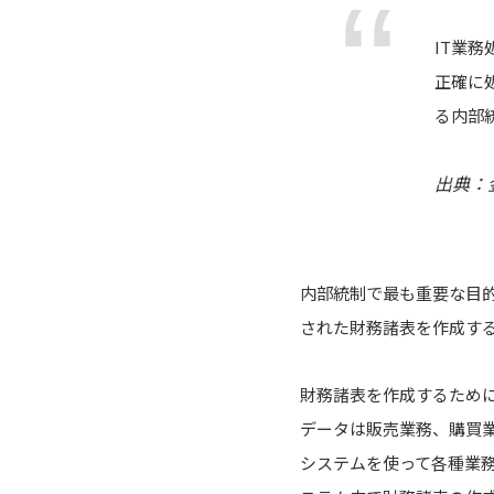
IT業
正確に
る内部
出典：
内部統制で最も重要な目
された財務諸表を作成す
財務諸表を作成するため
データは販売業務、購買
システムを使って各種業