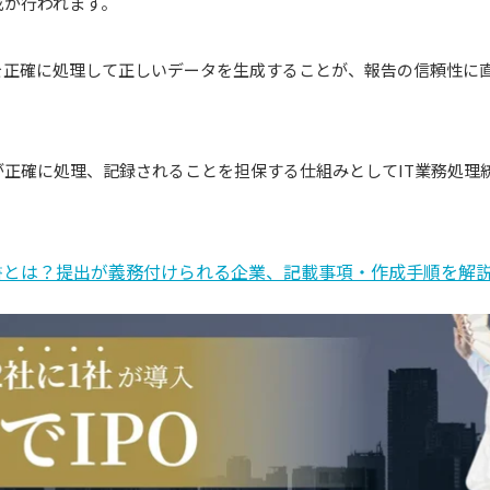
成が行われます。
を正確に処理して正しいデータを生成することが、報告の信頼性に
が正確に処理、記録されることを担保する仕組みとしてIT業務処理
書とは？提出が義務付けられる企業、記載事項・作成手順を解