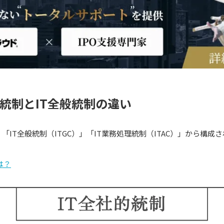
理統制とIT全般統制の違い
」「IT全般統制（ITGC）」「IT業務処理統制（ITAC）」から構成
は？