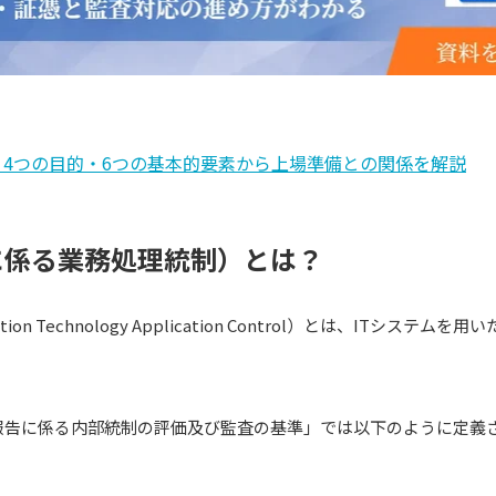
？4つの目的・6つの基本的要素から上場準備との関係を解説
ITに係る業務処理統制）とは？
tion Technology Application Control）とは、ITシス
報告に係る内部統制の評価及び監査の基準」では以下のように定義