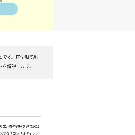
とです。IT全般統制
ントを解説します。
広い業務経験を経て2017
現する「コンサルティング