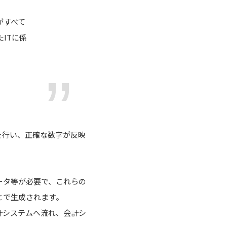
がすべて
ITに係
を行い、正確な数字が反映
ータ等が必要で、これらの
とで生成されます。
計システムへ流れ、会計シ