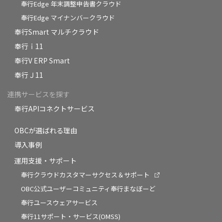
奉行Edge 年末調整申告書クラウド
奉行Edge マイナンバークラウド
奉行Smart マルチクラウド
奉行ｉ11
奉行V ERP Smart
奉行Ｊ11
連携サービスを探す
奉行APIコネクトサービス
OBCが選ばれる理由
導入事例
運用支援・サポート
奉行クラウドカスタマーサクセス＆サポート
OBC公式ユーザーコミュニティ奉行まなぼーど
奉行ユースウェアサービス
奉行11サポート・サービス(OMSS)