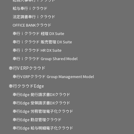
給与奉行ｉクラウド
法定調書奉行ｉクラウド
OFFICE BANKクラウド
奉行ｉクラウド 経理 DX Suite
奉行ｉクラウド 販売管理 DX Suite
奉行ｉクラウド HR DX Suite
奉行ｉクラウド Group Shared Model
奉行V ERPクラウド
奉行V ERPクラウド Group Management Model
奉行クラウドEdge
奉行Edge 発行請求書DXクラウド
奉行Edge 受領請求書DXクラウド
奉行Edge 労務管理電子化クラウド
奉行Edge 勤怠管理クラウド
奉行Edge 給与明細電子化クラウド