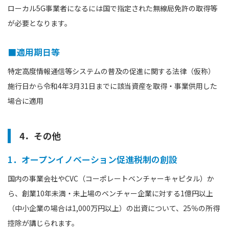
ローカル5G事業者になるには国で指定された無線局免許の取得等
が必要となります。
■適用期日等
特定高度情報通信等システムの普及の促進に関する法律（仮称）
施行日から令和4年3月31日までに該当資産を取得・事業供用した
場合に適用
4．その他
1．オープンイノベーション促進税制の創設
国内の事業会社やCVC（コーポレートベンチャーキャピタル）か
ら、創業10年未満・未上場のベンチャー企業に対する1億円以上
（中小企業の場合は1,000万円以上）の出資について、25％の所得
控除が講じられます。