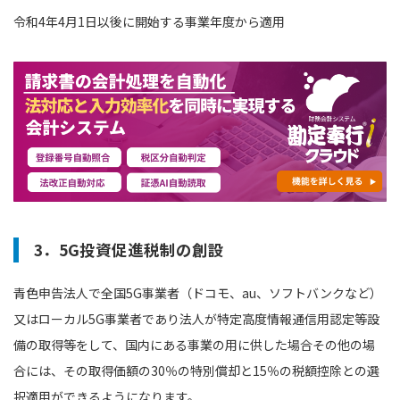
令和4年4月1日以後に開始する事業年度から適用
3．5G投資促進税制の創設
青色申告法人で全国5G事業者（ドコモ、au、ソフトバンクなど）
又はローカル5G事業者であり法人が特定高度情報通信用認定等設
備の取得等をして、国内にある事業の用に供した場合その他の場
合には、その取得価額の30％の特別償却と15％の税額控除との選
択適用ができるようになります。