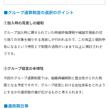
■グループ通算制度の選択のポイント
①加入時の見直しの緩和
グループ加入時に課せられていた時価評価課税や繰越欠損金の切
り捨ての対象を縮小する見直しが行われるので、この改正と個別申
告になるという特性とで制度の活用がいままで以上に検討されそ
うです。
②グループ経営の多様性
今回のグループ通算制度では、組織再編税制と整合性のとれた制
度となる予定ですので、グループ経営における会社体系をどのよう
にするかの選択肢の幅が広がるものと考えられます。
■適用期日等