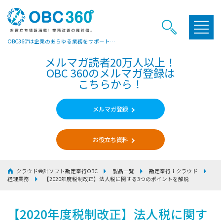
OBC360°は企業のあらゆる業務をサポートするヒントやお役立ち情報をご提供しています
メルマガ読者20万人以上！
OBC 360のメルマガ登録は
こちらから！
メルマガ登録
お役立ち資料
クラウド会計ソフト勘定奉行OBC
製品一覧
勘定奉行ｉクラウド
経理業務
【2020年度税制改正】法人税に関する3つのポイントを解説
【2020年度税制改正】法人税に関す