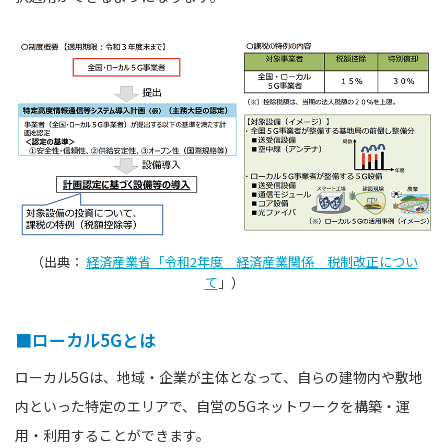
（出典：
経済産業省「令和2年度 経済産業関係 税制改正につい
て
」）
■ローカル5Gとは
ローカル5Gは、地域・企業が主体となって、自らの建物内や敷地
内といった特定のエリアで、自営の5Gネットワークを構築・運
用・利用することができます。