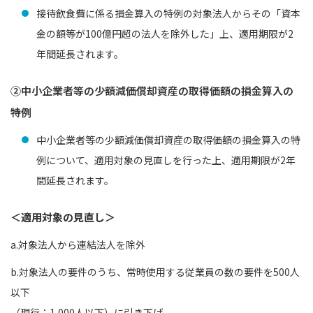
接待飲食費に係る損金算入の特例の対象法人からその「資本
金の額等が100億円超の法人を除外した」上、適用期限が2
年間延長されます。
②中小企業者等の少額減価償却資産の取得価額の損金算入の
特例
中小企業者等の少額減価償却資産の取得価額の損金算入の特
例について、適用対象の見直しを行った上、適用期限が2年
間延長されます。
＜適用対象の見直し＞
a.対象法人から連結法人を除外
b.対象法人の要件のうち、常時使用する従業員の数の要件を500人
以下
（現行：1,000人以下）に引き下げ