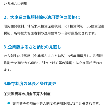
いる場合に適用
2．大企業の税額控除の適用要件の厳格化
研究開発税制、地域未来投資促進税制、IoT投資税制、5G投資促進
税制、所得拡大促進税制の適用要件の一部が厳格化されます。
3 .企業版ふるさと納税の見直し
地方創生応援税制（企業版ふるさと納税）を5年間延長し、税額控
除割合を30％から60％に引き上げる等の延長・拡充措置が行われ
ます。
4.既存制度の延長と条件変更
①交際費等の損金不算入制度
交際費等の損金不算入制度の適用期限が2年延長されます。