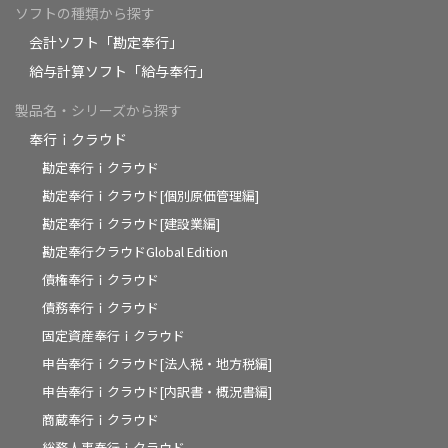
ソフトの種類から探す
会計ソフト「勘定奉行」
給与計算ソフト「給与奉行」
製品名・シリーズから探す
奉行ｉクラウド
勘定奉行ｉクラウド
勘定奉行ｉクラウド[個別原価管理編]
勘定奉行ｉクラウド[建設業編]
勘定奉行クラウドGlobal Edition
債権奉行ｉクラウド
債務奉行ｉクラウド
固定資産奉行ｉクラウド
申告奉行ｉクラウド[法人税・地方税編]
申告奉行ｉクラウド[内訳書・概況書編]
商蔵奉行ｉクラウド
総務人事奉行ｉクラウド