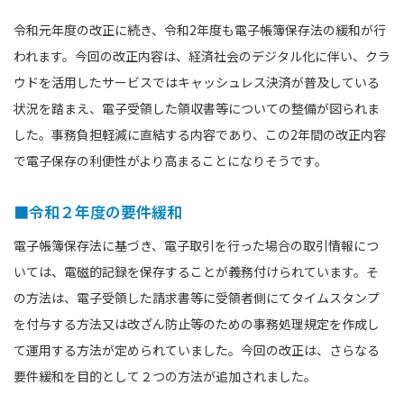
令和元年度の改正に続き、令和2年度も電子帳簿保存法の緩和が行
われます。今回の改正内容は、経済社会のデジタル化に伴い、クラ
ウドを活用したサービスではキャッシュレス決済が普及している
状況を踏まえ、電子受領した領収書等についての整備が図られま
した。事務負担軽減に直結する内容であり、この2年間の改正内容
で電子保存の利便性がより高まることになりそうです。
■令和２年度の要件緩和
電子帳簿保存法に基づき、電子取引を行った場合の取引情報につ
いては、電磁的記録を保存することが義務付けられています。そ
の方法は、電子受領した請求書等に受領者側にてタイムスタンプ
を付与する方法又は改ざん防止等のための事務処理規定を作成し
て運用する方法が定められていました。今回の改正は、さらなる
要件緩和を目的として２つの方法が追加されました。