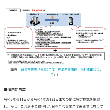
（出典：
経済産業省「令和2年度 経済産業関係 税制改正につい
て
」）
■適用期日等
令和2年4月1日から令和4年3月31日までの間に特定株式を取得
し、かつ、これをその取得した日を含む事業年度末までに有して