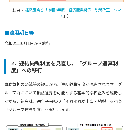
（出典：
経済産業省「令和2年度 経済産業関係 税制改正につい
て
」）
■適用期日等
令和2年10月1日から施行
2．連結納税制度を見直し、「グループ通算制
度」への移行
事務負担の軽減等の観点から、連結納税制度が見直されます。グ
ループ内において損益通算を可能とする基本的な枠組みを維持し
ながら、親会社、完全子会社の「それぞれが申告・納税」を行う
「グループ通算制度」へ移行します。