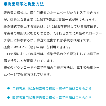
●提出期限と提出方法
報告書の様式は、厚⽣労働省のホームページからも入手できます
が、対象となる企業には5月下旬頃に書類一式が届けられます。
紙の様式で提出する場合は、6月1日現在在籍している高年齢者、
障害者の雇用状況をとりまとめ、7月15日までに所轄のハローワー
ク窓口に持参するか、郵送で提出すれば手続きは完了です。
提出にはe-Gov（電子申請）も利用できます。
コロナ禍においての提出は、感染予防のため郵送もしくは電子申
請で行うことが推奨されています。
様式のダウンロードや電子申請の手続き方法は、厚生労働省ホー
ムページでも案内されています。
年齢者雇⽤状況報告書の様式・電子申請はこちらから
障害者雇⽤状況報告書の様式・電子申請はこちらから