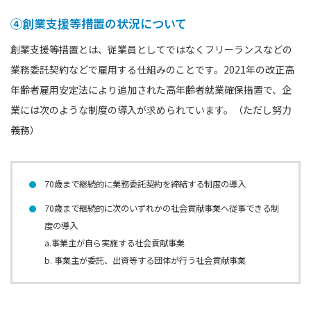
④創業支援等措置の状況について
創業支援等措置とは、従業員としてではなくフリーランスなどの
業務委託契約などで雇用する仕組みのことです。2021年の改正高
年齢者雇用安定法により追加された高年齢者就業確保措置で、企
業には次のような制度の導入が求められています。（ただし努力
義務）
70歳まで継続的に業務委託契約を締結する制度の導入
70歳まで継続的に次のいずれかの社会貢献事業へ従事できる制
度の導入
a.事業主が自ら実施する社会貢献事業
b. 事業主が委託、出資等する団体が行う社会貢献事業