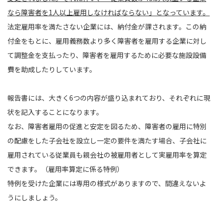
なら障害者を1人以上雇用しなければならない」となっています。
法定雇用率を満たさない企業には、納付金が課されます。この納
付金をもとに、雇用義務数より多く障害者を雇用する企業に対し
て調整金を支払ったり、障害者を雇用するために必要な施設設備
費を助成したりしています。
報告書には、大きく6つの内容が盛り込まれており、それぞれに現
状を記入することになります。
なお、障害者雇用の促進と安定を図るため、障害者の雇用に特別
の配慮をした子会社を設立し一定の要件を満たす場合、子会社に
雇用されている従業員も親会社の被雇用者として実雇用率を算定
できます。（雇用率算定に係る特例）
特例を受けた企業には専用の様式がありますので、間違えないよ
うにしましょう。