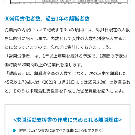
⑥常⽤労働者数、過去1年の離職者数
従業員の内訳について記載する3つの項目には、6月1日現在の人数
を年齢別に記入します。内数として女性の人数も別途記入するこ
とになっていますので、忘れずに集計しておきましょう。
「常用労働者」は、1年以上雇用を続ける予定で、1週間の所定労
働時間が20時間以上の従業員を指します。
「離職者」は、離職者全員の人数ではなく、次の理由で離職した
45歳以上70歳未満（2021年３月31日までは65歳未満）の従業員数
と、そのうち求職活動支援書を作成した従業員数を記入します。
<求職活動支援書の作成に求められる離職理由>
解雇（自己の責めに帰すべき理由によるものを除く）