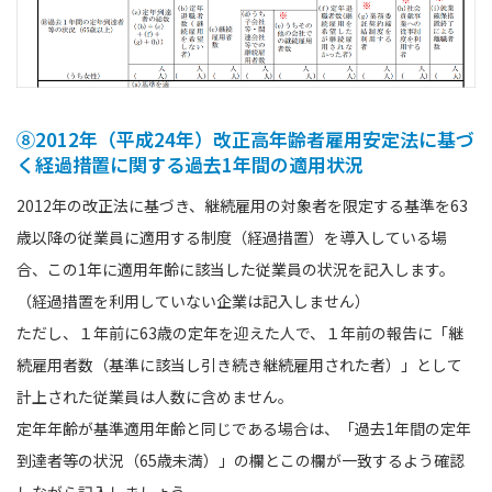
⑧2012年（平成24年）改正高年齢者雇用安定法に基づ
く経過措置に関する過去1年間の適⽤状況
2012年の改正法に基づき、継続雇用の対象者を限定する基準を63
歳以降の従業員に適用する制度（経過措置）を導入している場
合、この1年に適用年齢に該当した従業員の状況を記入します。
（経過措置を利用していない企業は記入しません）
ただし、１年前に63歳の定年を迎えた人で、１年前の報告に「継
続雇用者数（基準に該当し引き続き継続雇用された者）」として
計上された従業員は人数に含めません。
定年年齢が基準適用年齢と同じである場合は、「過去1年間の定年
到達者等の状況（65歳未満）」の欄とこの欄が一致するよう確認