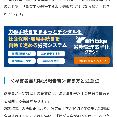
のことで、「事業主が選任するよう努めなければならない」とさ
れています。
＜障害者雇用状況報告書＞書き方と注意点
従業員が一定数以上の企業には、法定雇用率以上の割合で障害者
を雇用する義務があります。
2021年3月の法改正により、法定雇用率が民間企業の場合2.3％に
変更されました。それに伴い、「従業員数が43.5人以上いる企業