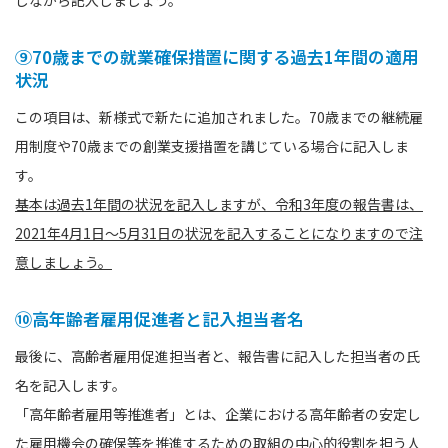
しながら記入しましょう。
⑨70歳までの就業確保措置に関する過去1年間の適用
状況
この項目は、新様式で新たに追加されました。70歳までの継続雇
用制度や70歳までの創業支援措置を講じている場合に記入しま
す。
基本は過去1年間の状況を記入しますが、令和3年度の報告書は、
2021年4月1日〜5月31日の状況を記入することになりますので注
意しましょう。
⑩⾼年齢者雇⽤促進者と記⼊担当者名
最後に、⾼齢者雇⽤促進担当者と、報告書に記入した担当者の氏
名を記入します。
「高年齢者雇用等推進者」とは、企業における高年齢者の安定し
た雇用機会の確保等を推進するための取組の中心的役割を担う人