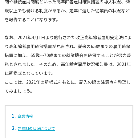
制や継続雇用制度といった高年齢者雇用確保措置の導入状況、66
歳以上でも働ける制度があるか、定年に達した従業員の状況など
を報告することになります。
なお、2021年4月1日より施行された改正高年齢者雇用安定法によ
り高年齢者雇用確保措置が見直され、従来の65歳までの雇用確保
措置に加え、65歳〜70歳までの就業機会を確保することが努力義
務とされました。そのため、高年齢者雇用状況報告書は、2021年
に新様式となっています。
ここでは、2021年の新様式をもとに、記入の際の注意点を整理し
てみましょう。
企業情報
定年制の状況について