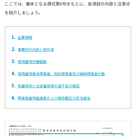
ここでは、基本となる様式第6号をもとに、各項目の内容と注意点
を紹介しましょう。
企業情報
事業所の内訳と除外率
常⽤雇⽤労働者数
常用雇用身体障害者、知的障害者及び精神障害者の数
実雇⽤率と法定雇⽤率の過不⾜の確認
障害者雇⽤推進者および報告書記⼊担当者名