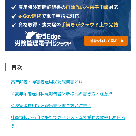
目次
高年齢者・障害者雇用状況報告書とは
＜高年齢者雇用状況報告書＞新様式の書き方と注意点
＜障害者雇用状況報告書＞書き方と注意点
社員情報から自動集計できるシステムで業務の効率化を図ろ
う！