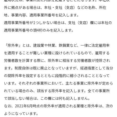
外に拠点がある場合は、本社・支社（支店）などの名称、所在
地、事業内容、適用事業所番号を記入します。
適用事業所番号が1つしかない場合は、支社（支店）欄には本社の
適用事業所番号の頭4桁のみを記入します。
「除外率」とは、建設業や林業、鉄鋼業など、一律に法定雇用率
を適用することが難しい業種に設けられているもので、雇用する
労働者数を計算する際に、除外率に相当する労働者数が控除され
ます。制度自体は既に廃止となっていますが、経過措置として当分
の間除外率を設定するとともに段階的に縮小されることとなって
います。それぞれの事業所において、主たる事業に除外率が定めら
れている場合のみ、該当する除外率を記入します。全ての事業所
で該当しない場合は、この欄には何も記入しません。
なお、2021年6月時点の除外率が適用される業種と除外率は、次の
ようになっています。