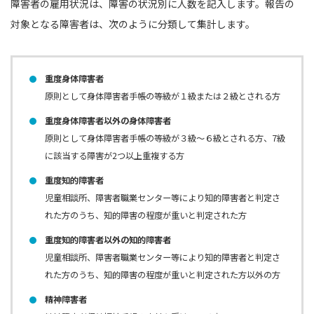
障害者の雇用状況は、障害の状況別に人数を記入します。報告の
対象となる障害者は、次のように分類して集計します。
重度身体障害者
原則として身体障害者手帳の等級が１級または２級とされる方
重度身体障害者以外の身体障害者
原則として身体障害者手帳の等級が３級〜６級とされる方、7級
に該当する障害が2つ以上重複する方
重度知的障害者
児童相談所、障害者職業センター等により知的障害者と判定さ
れた方のうち、知的障害の程度が重いと判定された方
重度知的障害者以外の知的障害者
児童相談所、障害者職業センター等により知的障害者と判定さ
れた方のうち、知的障害の程度が重いと判定された方以外の方
精神障害者