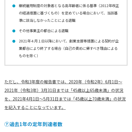
継続雇用制度の対象者となる高年齢者に係る基準（2012年改正
の経過措置に基づくもの）を定めている場合において、当該基
準に該当しなかったことによる退職
その他事業主の都合による退職
2021年４月１日以降において、創業支援等措置による契約が企
業都合により終了する場合（自己の責めに帰すべき理由による
ものを除く）
ただし、令和3年度の報告書では、2020年（令和2年）6月1日〜
2021年（令和3年）3月31日までは「45歳以上65歳未満」の状況
を、2021年4月1日〜5月31日までは「45歳以上70歳未満」の状況
を記入することになっています。
⑦過去1年の定年到達者数