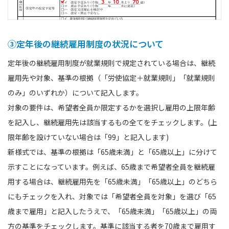
③定年後の継続雇⽤制度の状況について
定年後の継続雇用制度が就業規則で規定されている場合は、継続
雇用先や対象、基準の根拠（「労使協定＋就業規則」「就業規則
のみ」のいずれか）について記入します。
対象の要件は、希望者全員か限定するかを選択し雇用の上限年齢
を記入し、継続雇用先は該当するもの全てをチェックします。(上
限年齢を設けていない場合は「99」と記入します)
新様式では、基準の根拠は「65歳未満」と「65歳以上」に分けて
示すことになっています。例えば、65歳まで希望者全員を継続雇
用する場合は、継続雇用先を「65歳未満」「65歳以上」のどちら
にもチェックを入れ、対象では「希望者全員を対象」を選び「65
歳まで雇用」と記入したうえで、「65歳未満」「65歳以上」の両
方の基準をチェックします。基準に該当する者を70歳まで雇用す