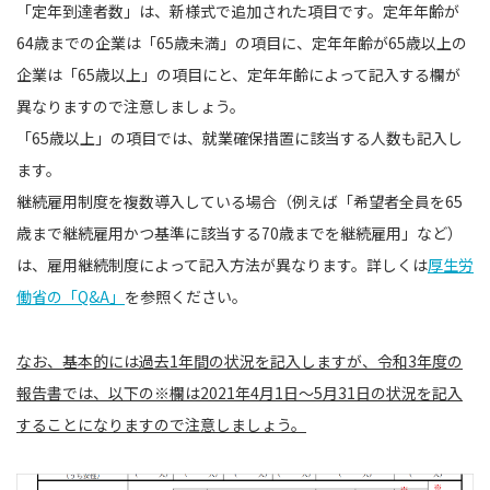
「定年到達者数」は、新様式で追加された項目です。定年年齢が
64歳までの企業は「65歳未満」の項目に、定年年齢が65歳以上の
企業は「65歳以上」の項目にと、定年年齢によって記入する欄が
異なりますので注意しましょう。
「65歳以上」の項目では、就業確保措置に該当する人数も記入し
ます。
継続雇用制度を複数導入している場合（例えば「希望者全員を65
歳まで継続雇用かつ基準に該当する70歳までを継続雇用」など）
は、雇用継続制度によって記入方法が異なります。詳しくは
厚生労
働省の「Q&A」
を参照ください。
なお、基本的には過去1年間の状況を記入しますが、令和3年度の
報告書では、以下の※欄は2021年4月1日〜5月31日の状況を記入
することになりますので注意しましょう。