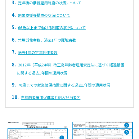
定年後の継続雇⽤制度の状況について
創業支援等措置の状況について
66歳以上まで働ける制度の状況について
常⽤労働者数、過去1年の離職者数
過去1年の定年到達者数
2012年（平成24年）改正高年齢者雇用安定法に基づく経過措置
に関する過去1年間の適⽤状況
70歳までの就業確保措置に関する過去1年間の適用状況
⾼年齢者雇⽤促進者と記⼊担当者名