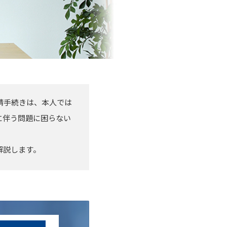
請手続きは、本人では
に伴う問題に困らない
解説します。