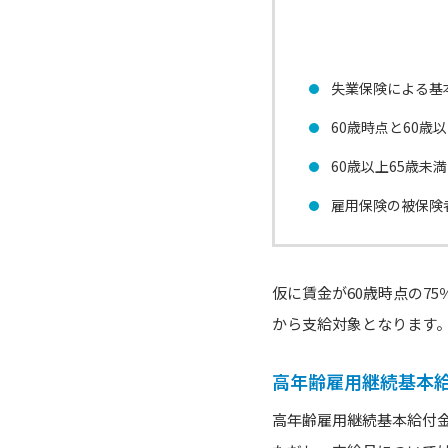
失業保険による基
60歳時点と60歳
60歳以上65歳
雇用保険の被保険
仮に賃金が60歳時点の7
から支給対象となります
高年齢雇用継続基本
高年齢雇用継続基本給付金