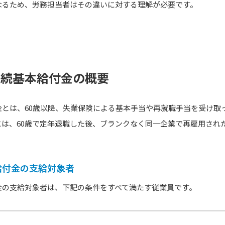
なるため、労務担当者はその違いに対する理解が必要です。
継続基本給付金の概要
金とは、60歳以降、失業保険による基本手当や再就職手当を受け取
には、60歳で定年退職した後、ブランクなく同一企業で再雇用され
給付金の支給対象者
金の支給対象者は、下記の条件をすべて満たす従業員です。