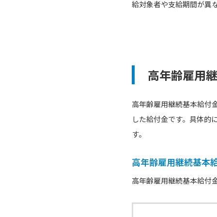
給対象者や支給期間が異
高年齢雇用
高年齢雇用継続基本給付
した給付金です。具体的
す。
高年齢雇用継続基本
高年齢雇用継続基本給付