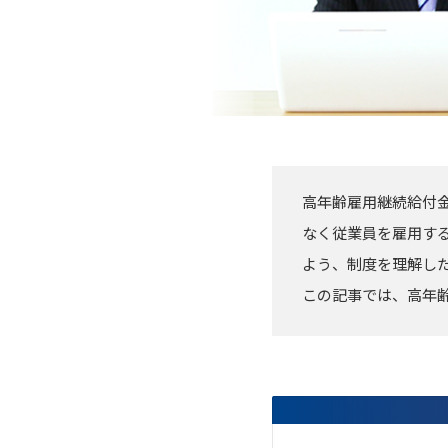
高年齢雇用継続給付金
なく従業員を雇用す
よう、制度を理解し
この記事では、高年