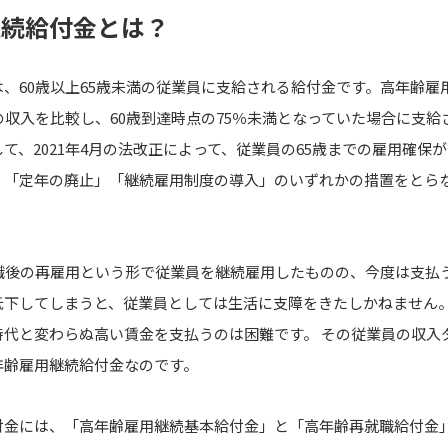
継続給付金とは？
、60歳以上65歳未満の従業員に支給される給付金です。高年齢雇
の収入を比較し、60歳到達時点の75％未満となっていた場合に支給
て、2021年4月の法改正によって、従業員の65歳までの雇用確保
」「定年の廃止」「継続雇用制度の導入」のいずれかの措置をとら
退職後の再雇用という形で従業員を継続雇用したものの、今度は支払
低下してしまうと、従業員としては生活に支障をきたしかねません
時代と変わらぬ高い賃金を支払うのは困難です。 その従業員の収入
年齢雇用継続給付金なのです。
付金には、「高年齢雇用継続基本給付金」と「高年齢再就職給付金」