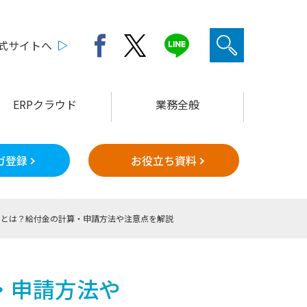
公式サイトへ
ERPクラウド
業務全般
ガ登録
お役立ち資料
金とは？給付金の計算・申請方法や注意点を解説
・申請方法や