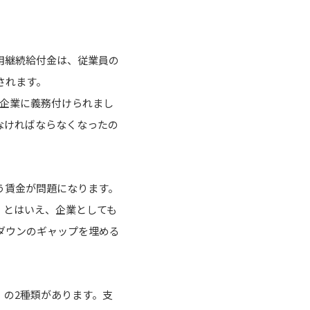
用継続給付金は、従業員の
されます。
が企業に義務付けられまし
なければならなくなったの
う賃金が問題になります。
。とはいえ、企業としても
ダウンのギャップを埋める
の2種類があります。支