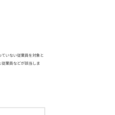
っていない従業員を対象と
た従業員などが該当しま