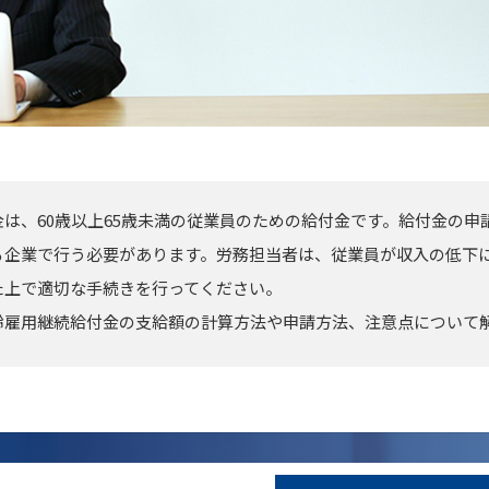
は、60歳以上65歳未満の従業員のための給付金です。給付金の申
る企業で行う必要があります。労務担当者は、従業員が収入の低下
た上で適切な手続きを行ってください。
齢雇用継続給付金の支給額の計算方法や申請方法、注意点について