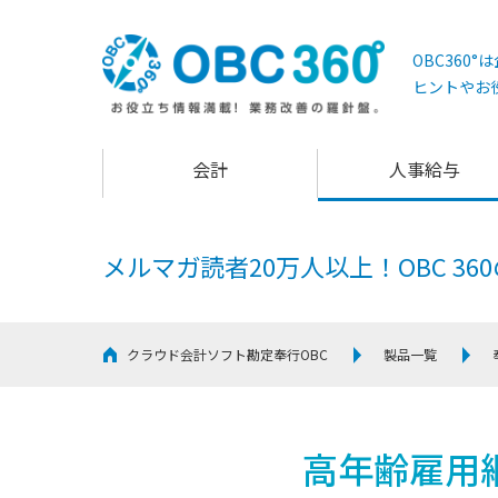
OBC360
ヒントやお
会計
人事給与
メルマガ読者20万人以上！
OBC 3
クラウド会計ソフト勘定奉行OBC
製品一覧
高年齢雇用