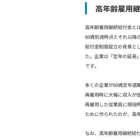
高年齢雇用
高年齢雇用継続給付金とは
60歳到達時点とそれ以降
給付金制度設立の背景とし
た。企業は「定年の延長
です。
多くの企業が60歳定年
再雇用時に大幅に収入が
再雇用した従業員に現役
ために作られたのが、高
なお、高年齢雇用継続給