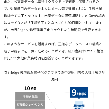
また、公文書データは奉行ｉクラウド上で適正に保管されるの
で、従業員用のデータを本人にメール等で通知すれば、手続き業
務は全て完了となります。申請データの保管期間も、e-Govの場合
はステイタスが「手続終了」となってから90日間とされています
が、奉行Edge 労務管理電子化クラウドなら無期限で保管できま
す。
このようなサービスを活用すれば、正確なデータベースの構築と
電子申請までを一気に進めることができ、紙の書類やExcelの管理
に比べて大幅に業務時間を削減することができます。
奉行Edge 労務管理電子化クラウドでの中途採用者の入社手続き削
減例