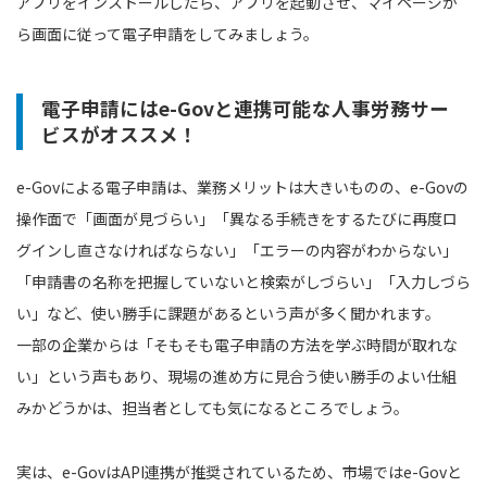
アプリをインストールしたら、アプリを起動させ、マイページか
ら画面に従って電子申請をしてみましょう。
電子申請にはe-Govと連携可能な人事労務サー
ビスがオススメ！
e-Govによる電子申請は、業務メリットは大きいものの、e-Govの
操作面で「画面が見づらい」「異なる手続きをするたびに再度ロ
グインし直さなければならない」「エラーの内容がわからない」
「申請書の名称を把握していないと検索がしづらい」「入力しづら
い」など、使い勝手に課題があるという声が多く聞かれます。
一部の企業からは「そもそも電子申請の方法を学ぶ時間が取れな
い」という声もあり、現場の進め方に見合う使い勝手のよい仕組
みかどうかは、担当者としても気になるところでしょう。
実は、e-GovはAPI連携が推奨されているため、市場ではe-Govと