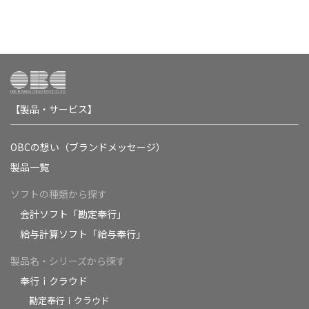
【製品・サービス】
OBCの想い（ブランドメッセージ）
製品一覧
ソフトの種類から探す
会計ソフト「勘定奉行」
給与計算ソフト「給与奉行」
製品名・シリーズから探す
奉行ｉクラウド
勘定奉行ｉクラウド