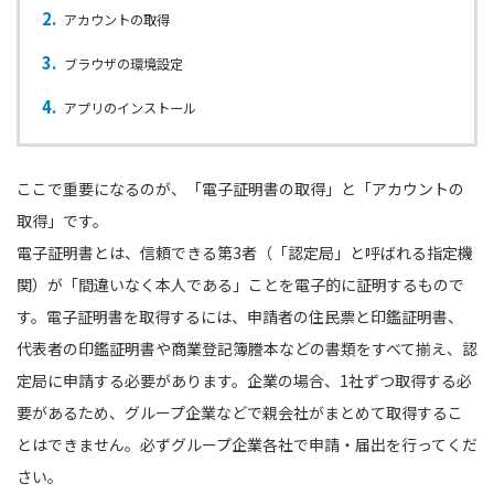
アカウントの取得
ブラウザの環境設定
アプリのインストール
ここで重要になるのが、「電子証明書の取得」と「アカウントの
取得」です。
電子証明書とは、信頼できる第3者（「認定局」と呼ばれる指定機
関）が「間違いなく本人である」ことを電子的に証明するもので
す。電子証明書を取得するには、申請者の住民票と印鑑証明書、
代表者の印鑑証明書や商業登記簿謄本などの書類をすべて揃え、認
定局に申請する必要があります。企業の場合、1社ずつ取得する必
要があるため、グループ企業などで親会社がまとめて取得するこ
とはできません。必ずグループ企業各社で申請・届出を行ってくだ
さい。