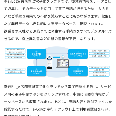
奉行Edge 労務管理電子化クラウドでは、従業員情報をデータとし
て収集し、そのデータを活用して電子申請が行えるため、入力ミ
スなど手続き段階での不備を減らすことにもつながります。収集し
た従業員データは自動的に人事データベースに反映されます。
従業員の入社から退職までに発生する手続きをすべてデジタル化で
きるので、身上異動書などの紙の書類が不要になります。
奉行Edge 労務管理電子化クラウドから電子申請する際は、サービ
ス内の電子申請ボタンをクリックすれば、申請に必要な情報がデ
ータベースから収集されます。あとは、申請内容と添付ファイルを
確認するだけで、e-Govが奉行ｉクラウド上で利用者認証を行い、