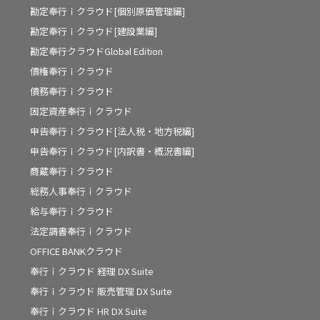
勘定奉行ｉクラウド[個別原価管理編]
勘定奉行ｉクラウド[建設業編]
勘定奉行クラウドGlobal Edition
債権奉行ｉクラウド
債務奉行ｉクラウド
固定資産奉行ｉクラウド
申告奉行ｉクラウド[法人税・地方税編]
申告奉行ｉクラウド[内訳書・概況書編]
商蔵奉行ｉクラウド
総務人事奉行ｉクラウド
給与奉行ｉクラウド
法定調書奉行ｉクラウド
OFFICE BANKクラウド
奉行ｉクラウド 経理 DX Suite
奉行ｉクラウド 販売管理 DX Suite
奉行ｉクラウド HR DX Suite