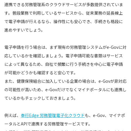
連携できる労務管理系のクラウドサービスが多数提供されていま
す。普段業務で利用しているサービスから、従来業務の延長線上
で電子申請が行えるなら、操作性にも安心でき、手続きも格段に
進めやすいでしょう。
電子申請を行う場合は、まず現有の労務管理システムがe-Govに対
応しているかを確認しましょう。電子申請可能な書類はサービス
によって異なるため、自社で頻繁に行う手続きを中心に電子申請
が可能かどうかも確認すると安心です。
また、健康保険組合に加入している企業の場合は、e-Govが非対応
の可能性が高いため、e-Govだけでなくマイナポータルにも連携し
ているかもチェックしておきましょう。
例えば、
奉行Edge 労務管理電子化クラウド
も、e-Gov、マイナポ
ータルとAPIで連携する労務管理サービスです。