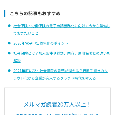
こちらの記事もおすすめ
社会保険・労働保険の電子申請義務化に向けて今から準備し
ておきたいこと
2020年電子申告義務化のポイント
社会保険とは？加入条件や種類、内容、雇用保険との違いを
解説
2021年度に税・社会保険の書類が消える？行政手続きのク
ラウド化から企業が突入するクラウド時代を考える
メルマガ読者20万人以上！