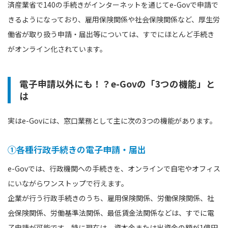
済産業省で140の手続きがインターネットを通じてe-Govで申請で
きるようになっており、雇用保険関係や社会保険関係など、厚生労
働省が取り扱う申請・届出等については、すでにほとんど手続き
がオンライン化されています。
電子申請以外にも！？e-Govの「3つの機能」と
は
実はe-Govには、窓口業務として主に次の3つの機能があります。
①各種行政手続きの電子申請・届出
e-Govでは、行政機関への手続きを、オンラインで自宅やオフィス
にいながらワンストップで行えます。
企業が行う行政手続きのうち、雇用保険関係、労働保険関係、社
会保険関係、労働基準法関係、最低賃金法関係などは、すでに電
子申請が可能です。特に現在は、資本金または出資金の額が1億円