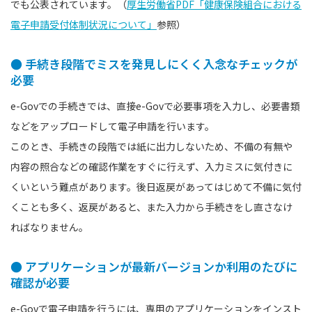
でも公表されています。（
厚生労働省PDF「健康保険組合における
電子申請受付体制状況について」
参照）
● 手続き段階でミスを発見しにくく入念なチェックが
必要
e-Govでの手続きでは、直接e-Govで必要事項を入力し、必要書類
などをアップロードして電子申請を行います。
このとき、手続きの段階では紙に出力しないため、不備の有無や
内容の照合などの確認作業をすぐに行えず、入力ミスに気付きに
くいという難点があります。後日返戻があってはじめて不備に気付
くことも多く、返戻があると、また入力から手続きをし直さなけ
ればなりません。
● アプリケーションが最新バージョンか利用のたびに
確認が必要
e-Govで電子申請を行うには、専用のアプリケーションをインスト