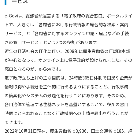
ービス
e-Govは、総務省が運営する「電子政府の総合窓口」ポータルサイ
トで、大きくは「各府省における行政情報の総合的な検索・案内
サービス」と「各府省に対するオンライン申請・届出などの手続
きの窓口サービス」という2つの役割があります。
近年の経済社会のIT化に伴い、2008年に厚生労働省のIT戦略本部
が中心となって、オンライン上に電子政府が設けられました。その
窓口となるのが、e-Govです。
電子政府立ち上げの主な目的は、24時間365日体制で国民や企業が
情報取得や手続きを主体的に行えるようにすることと、行政事務
の簡素化やシステムの最適化を行うことにあります。そのため、
各自治体で管理する住基ネットを基盤とすることで、役所の窓口
時間にとらわれることなく行政機関への申請や届出を行うことが
できます。
2022年10月31日現在、厚生労働省で3,936、国土交通省で185、経