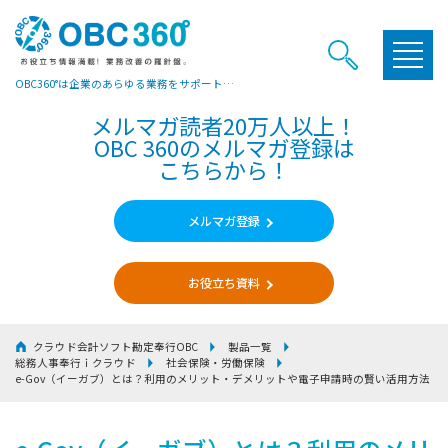
OBC360°は企業のあらゆる業務をサポートするヒントやお役立ち情報をご提供しています
メルマガ読者20万人以上！
OBC 360のメルマガ登録は
こちらから！
メルマガ登録
お役立ち資料
クラウド会計ソフト勘定奉行OBC
製品一覧
総務人事奉行ｉクラウド
社会保険・労働保険
e-Gov（イーガブ）とは？利用のメリット・デメリットや電子申請時の賢い活用方法