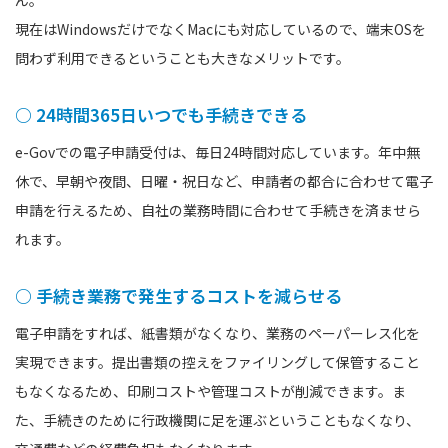
現在はWindowsだけでなくMacにも対応しているので、端末OSを
問わず利用できるということも大きなメリットです。
○ 24時間365日いつでも手続きできる
e-Govでの電子申請受付は、毎日24時間対応しています。年中無
休で、早朝や夜間、日曜・祝日など、申請者の都合に合わせて電子
申請を行えるため、自社の業務時間に合わせて手続きを済ませら
れます。
○ 手続き業務で発生するコストを減らせる
電子申請をすれば、紙書類がなくなり、業務のペーパーレス化を
実現できます。提出書類の控えをファイリングして保管すること
もなくなるため、印刷コストや管理コストが削減できます。ま
た、手続きのために行政機関に足を運ぶということもなくなり、