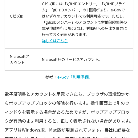
GビズIDには「gBizIDエントリー」「gBizIDプライ
ム」「gBizIDメンバー」の3種類があり、e-Govで
GビズID
はいずれのアカウントでも利用可能です。ただし、
「gBizIDメンバー」のアカウントで労働保険関係の
電子申請を行う場合には、労働局への届出を事前に
行っておく必要があります。
詳しくはこちら
Microsoftア
Microsoft社のサービスアカウント。
カウント
参考：
e-Gov「利用準備」
電子証明書とアカウントを用意できたら、ブラウザの環境設定か
らポップアップブロックの解除を行います。操作画面上で別のウ
ィンドウを表示する場合があるためですが、ポップアップブロッ
クが有効のまま利用すると、正しく表示されない場合があります。
アプリはWindows版、Mac版が用意されています。自社に必要な