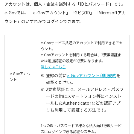
アカウントは、個人・企業を識別する「IDとパスワード」です。
e-Govでは、「e-Govアカウント」「GビズID」「Microsoftアカ
ウント」のいずれかでログインできます。
e-Govサービス共通のアカウントで利用できるアカ
ウント。
e-Govアカウントを利用する場合は、2要素認証ま
たは追加認証の設定が必要になります。
詳しくはこちら
e-Govアカウ
※ 登録の前に
e-Govアカウント利用規約
を
ント
確認ください。
※ 2要素認証とは、メールアドレス・パスワ
ードの他にスマートフォン等にインスト
ールしたAuthenticatorなどの認証アプ
リも利用して認証する方法です。
1つのID・パスワードで様々な法人向け行政サービ
スにログインできる認証システム。