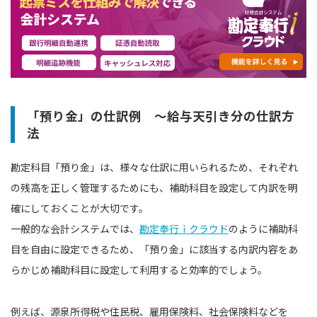
「預り金」の仕訳例 〜給与天引き分の仕訳方
法
勘定科目「預り金」は、様々な仕訳に用いられるため、それぞれ
の残高を正しく管理するためにも、補助科目を設定して内訳を明
確にしておくことが大切です。
一般的な会計システムでは、
勘定奉行ｉクラウド
のように補助科
目を自由に設定できるため、「預り金」に該当する内訳内容をあ
らかじめ補助科目に設定して利用すると効率的でしょう。
例えば、源泉所得税や住民税、雇用保険料、社会保険料などを