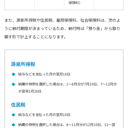
保険料）
また、源泉所得税や住民税、雇用保険料、社会保険料は、次のよ
うに納付期限が決まっているため、納付時は「預り金」から取り
崩す形で計上することになります。
源泉所得税
給与などを支払った月の翌月10日
納期の特例を選択した場合は、1〜6月分が7月10日、7〜12月分
が翌年1月20日
住民税
給与などを支払った月の翌月10日
納期の特例を選択した場合は、6〜11月分が12月10日、12〜翌