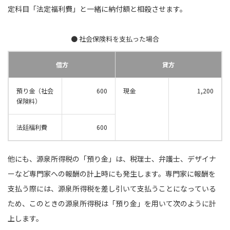
定科目「法定福利費」と一緒に納付額と相殺させます。
● 社会保険料を支払った場合
借方
貸方
預り金（社会
600
現金
1,200
保険料）
法廷福利費
600
他にも、源泉所得税の「預り金」は、税理士、弁護士、デザイナ
ーなど専門家への報酬の計上時にも発生します。専門家に報酬を
支払う際には、源泉所得税を差し引いて支払うことになっている
ため、このときの源泉所得税は「預り金」を用いて次のように計
上します。