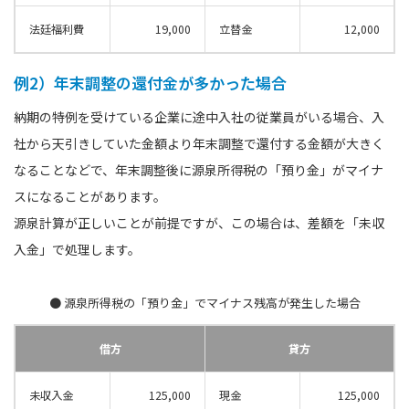
法廷福利費
19,000
立替金
12,000
例2）年末調整の還付金が多かった場合
納期の特例を受けている企業に途中入社の従業員がいる場合、入
社から天引きしていた金額より年末調整で還付する金額が大きく
なることなどで、年末調整後に源泉所得税の「預り金」がマイナ
スになることがあります。
源泉計算が正しいことが前提ですが、この場合は、差額を「未収
入金」で処理します。
● 源泉所得税の「預り金」でマイナス残高が発生した場合
借方
貸方
未収入金
125,000
現金
125,000