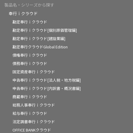
製品名・シリーズから探す
奉行ｉクラウド
勘定奉行ｉクラウド
勘定奉行ｉクラウド[個別原価管理編]
勘定奉行ｉクラウド[建設業編]
勘定奉行クラウドGlobal Edition
債権奉行ｉクラウド
債務奉行ｉクラウド
固定資産奉行ｉクラウド
申告奉行ｉクラウド[法人税・地方税編]
申告奉行ｉクラウド[内訳書・概況書編]
商蔵奉行ｉクラウド
総務人事奉行ｉクラウド
給与奉行ｉクラウド
法定調書奉行ｉクラウド
OFFICE BANKクラウド