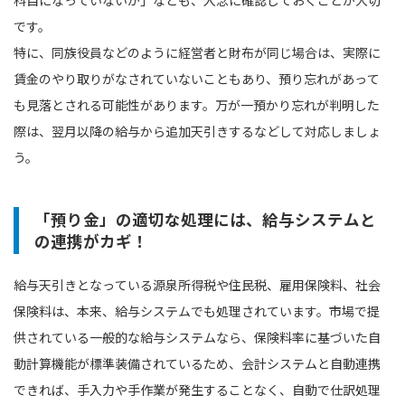
科目になっていないか」なども、入念に確認しておくことが大切
です。
特に、同族役員などのように経営者と財布が同じ場合は、実際に
賃金のやり取りがなされていないこともあり、預り忘れがあって
も見落とされる可能性があります。万が一預かり忘れが判明した
際は、翌月以降の給与から追加天引きするなどして対応しましょ
う。
「預り金」の適切な処理には、給与システムと
の連携がカギ！
給与天引きとなっている源泉所得税や住民税、雇用保険料、社会
保険料は、本来、給与システムでも処理されています。市場で提
供されている一般的な給与システムなら、保険料率に基づいた自
動計算機能が標準装備されているため、会計システムと自動連携
できれば、手入力や手作業が発生することなく、自動で仕訳処理