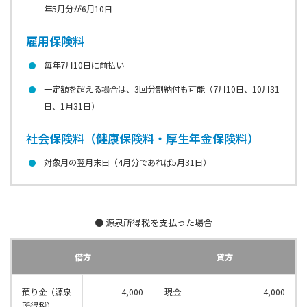
年5月分が6月10日
雇用保険料
毎年7月10日に前払い
一定額を超える場合は、3回分割納付も可能（7月10日、10月31
日、1月31日）
社会保険料（健康保険料・厚生年金保険料）
対象月の翌月末日（4月分であれば5月31日）
● 源泉所得税を支払った場合
借方
貸方
預り金（源泉
4,000
現金
4,000
所得税）