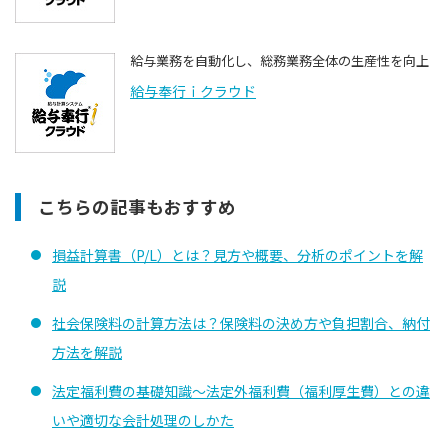
給与業務を自動化し、総務業務全体の生産性を向上
給与奉⾏ｉクラウド
こちらの記事もおすすめ
損益計算書（P/L）とは？見方や概要、分析のポイントを解
説
社会保険料の計算方法は？保険料の決め方や負担割合、納付
方法を解説
法定福利費の基礎知識〜法定外福利費（福利厚生費）との違
いや適切な会計処理のしかた