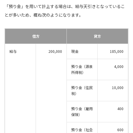
「預り金」を用いて計上する場合は、給与天引きとなっているこ
とが多いため、概ね次のようになります。
借方
貸方
給与
200,000
現金
185,000
預り金（源泉
4,000
所得税）
預り金（住民
10,000
税）
預り金（雇用
400
保険）
預り金（社会
600