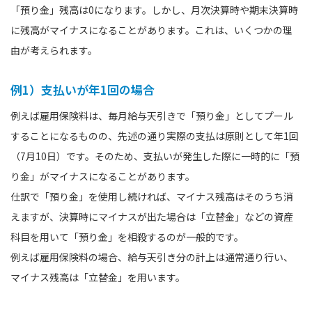
「預り金」残高は0になります。しかし、月次決算時や期末決算時
に残高がマイナスになることがあります。これは、いくつかの理
由が考えられます。
例1）支払いが年1回の場合
例えば雇用保険料は、毎月給与天引きで「預り金」としてプール
することになるものの、先述の通り実際の支払は原則として年1回
（7月10日）です。そのため、支払いが発生した際に一時的に「預
り金」がマイナスになることがあります。
仕訳で「預り金」を使用し続ければ、マイナス残高はそのうち消
えますが、決算時にマイナスが出た場合は「立替金」などの資産
科目を用いて「預り金」を相殺するのが一般的です。
例えば雇用保険料の場合、給与天引き分の計上は通常通り行い、
マイナス残高は「立替金」を用います。