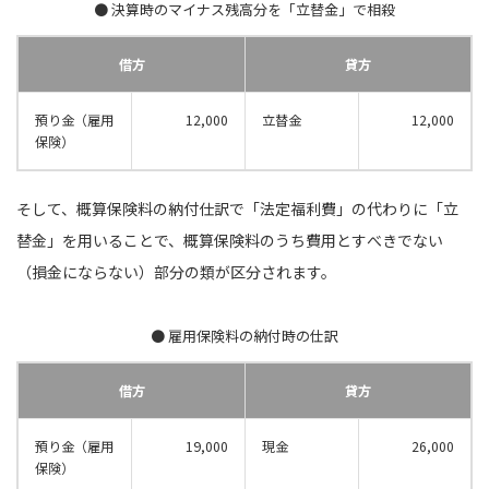
● 決算時のマイナス残高分を「立替金」で相殺
借方
貸方
預り金（雇用
12,000
立替金
12,000
保険）
そして、概算保険料の納付仕訳で「法定福利費」の代わりに「立
替金」を用いることで、概算保険料のうち費用とすべきでない
（損金にならない）部分の類が区分されます。
● 雇用保険料の納付時の仕訳
借方
貸方
預り金（雇用
19,000
現金
26,000
保険）