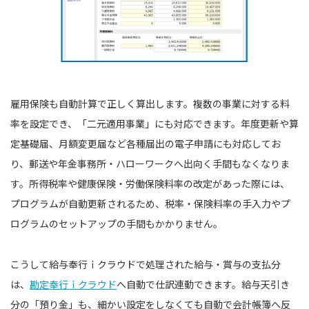
雇用保険も自動計算で正しく算出します。複数の事業に対する料
率を設定でき、「二元適用事業」にも対応できます。年度更新や算
定基礎届、月額変更届など各種届出の電子申請にも対応してお
り、郵送や年金事務所・ハローワークへ出向く手間もなくなりま
す。所得税率や健康保険・労働保険料率の改定があった際には、
プログラムが自動更新されるため、税率・保険料率の手入力やプ
ログラムのセットアップの手間もかかりません。
こうして給与奉行ｉクラウドで処理された給与・賞与の支払分
は、
勘定奉行ｉクラウド
へ自動で仕訳連動できます。給与天引き
分の「預り金」も、細かい設定をしなくても自動で会計帳簿へ反