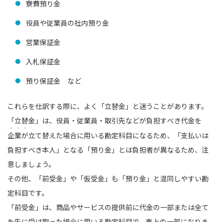
寮費預り金
役員や従業員の社内預り金
営業保証金
入札保証金
預り保証金 など
これらを仕訳する際に、よく「立替金」と迷うことがあります。
「立替金」は、役員・従業員・取引先などが負担すべき代金を
・・・
企業が
立て替えた場合に用いる勘定科目になるため、「支払いは
負担すべき本人」となる「預り金」とは負担者が異なるため、注
意しましょう。
その他、「前受金」や「仮受金」も「預り金」と混同しやすい勘
定科目です。
「前受金」は、商品やサービスの提供前に代金の一部または全て
を先に受け取った場合に用いる勘定科目で、売上の一部になりま