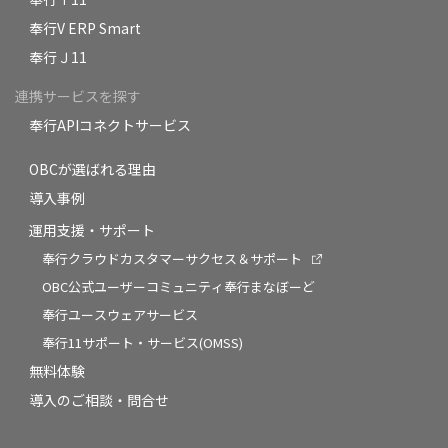
奉行V ERP Smart
奉行Ｊ11
連携サービスを探す
奉行APIコネクトサービス
OBCが選ばれる理由
導入事例
運用支援・サポート
奉行クラウドカスタマーサクセス＆サポート
OBC公式ユーザーコミュニティ奉行まなぼーど
奉行ユースウェアサービス
奉行11サポート・サービス(OMSS)
無料体験
導入のご相談・問合せ