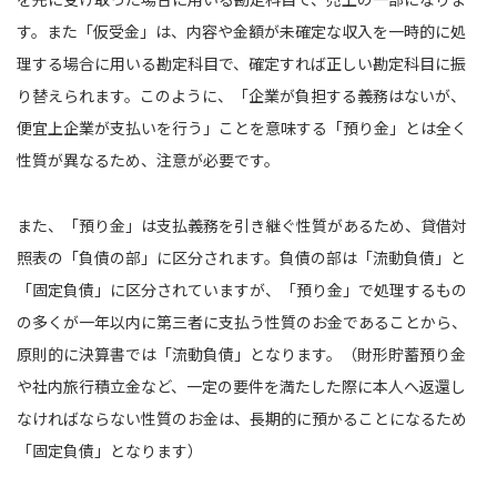
す。また「仮受金」は、内容や金額が未確定な収入を一時的に処
理する場合に用いる勘定科目で、確定すれば正しい勘定科目に振
り替えられます。このように、「企業が負担する義務はないが、
便宜上企業が支払いを行う」ことを意味する「預り金」とは全く
性質が異なるため、注意が必要です。
また、「預り金」は支払義務を引き継ぐ性質があるため、貸借対
照表の「負債の部」に区分されます。負債の部は「流動負債」と
「固定負債」に区分されていますが、「預り金」で処理するもの
の多くが一年以内に第三者に支払う性質のお金であることから、
原則的に決算書では「流動負債」となります。（財形貯蓄預り金
や社内旅行積立金など、一定の要件を満たした際に本人へ返還し
なければならない性質のお金は、長期的に預かることになるため
「固定負債」となります）