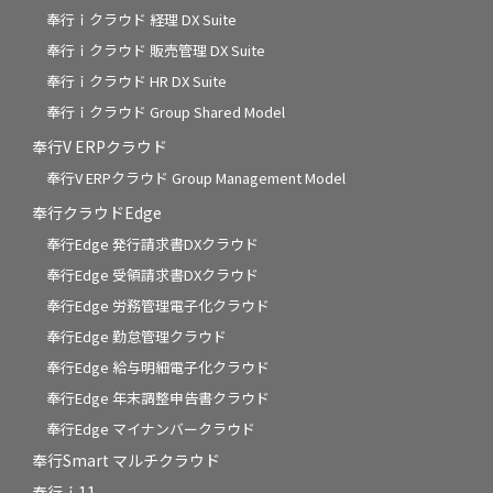
奉行ｉクラウド 経理 DX Suite
奉行ｉクラウド 販売管理 DX Suite
奉行ｉクラウド HR DX Suite
奉行ｉクラウド Group Shared Model
奉行V ERPクラウド
奉行V ERPクラウド Group Management Model
奉行クラウドEdge
奉行Edge 発行請求書DXクラウド
奉行Edge 受領請求書DXクラウド
奉行Edge 労務管理電子化クラウド
奉行Edge 勤怠管理クラウド
奉行Edge 給与明細電子化クラウド
奉行Edge 年末調整申告書クラウド
奉行Edge マイナンバークラウド
奉行Smart マルチクラウド
奉行ｉ11