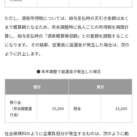
ただし、源泉所得税については、給与支払時の天引き金額はあく
まで概算額となるため、年末調整時に各人ごとの所得税を再度計
算し、給与支払時の「源泉概算徴収額」との差額を調整すること
になります。 その結果、従業員に返還金が発生した場合は、次の
ように計上します。
● 年末調整で返還金が発生した場合
借方
貸方
預り金
（年末調整還
15,000
現金
15,000
付金）
社会保険料のように企業負担分が発生するものは、次のように勘