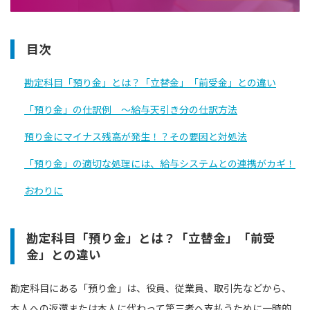
目次
勘定科目「預り金」とは？「立替金」「前受金」との違い
「預り金」の仕訳例 〜給与天引き分の仕訳方法
預り金にマイナス残高が発生！？その要因と対処法
「預り金」の適切な処理には、給与システムとの連携がカギ！
おわりに
勘定科目「預り金」とは？「立替金」「前受
金」との違い
勘定科目にある「預り金」は、役員、従業員、取引先などから、
本人への返還または本人に代わって第三者へ支払うために一時的