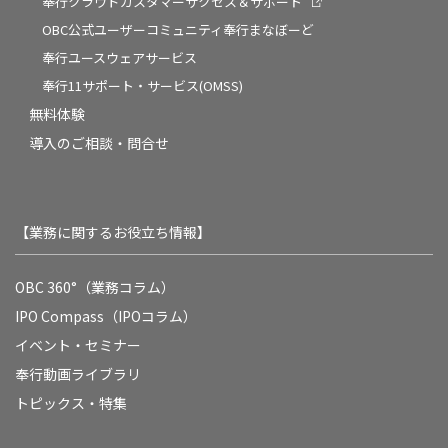
奉行クラウドカスタマーサクセス＆サポート
OBC公式ユーザーコミュニティ奉行まなぼーど
奉行ユースウェアサービス
奉行11サポート・サービス(OMSS)
無料体験
導入のご相談・問合せ
【業務に関するお役立ち情報】
OBC 360°（業務コラム）
IPO Compass（IPOコラム）
イベント・セミナー
奉行動画ライブラリ
トピックス・特集