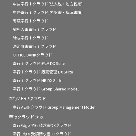
申告奉行ｉクラウド[法人税・地方税編]
申告奉行ｉクラウド[内訳書・概況書編]
商蔵奉行ｉクラウド
総務人事奉行ｉクラウド
給与奉行ｉクラウド
法定調書奉行ｉクラウド
OFFICE BANKクラウド
奉行ｉクラウド 経理 DX Suite
奉行ｉクラウド 販売管理 DX Suite
奉行ｉクラウド HR DX Suite
奉行ｉクラウド Group Shared Model
奉行V ERPクラウド
奉行V ERPクラウド Group Management Model
奉行クラウドEdge
奉行Edge 発行請求書DXクラウド
奉行Edge 受領請求書DXクラウド