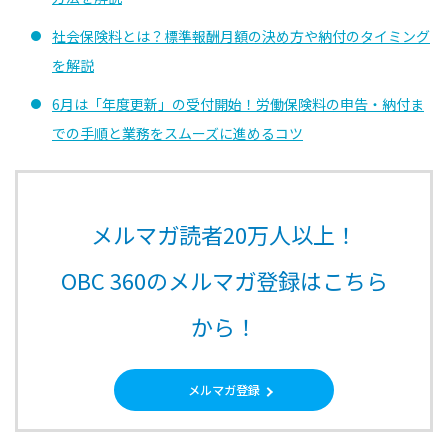
社会保険料とは？標準報酬月額の決め方や納付のタイミング
を解説
6月は「年度更新」の受付開始！労働保険料の申告・納付ま
での手順と業務をスムーズに進めるコツ
メルマガ読者20万人以上！
OBC 360のメルマガ登録はこちら
から！
メルマガ登録