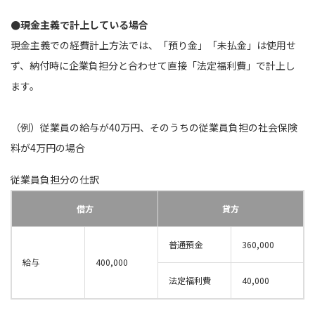
●現金主義で計上している場合
現金主義での経費計上方法では、「預り金」「未払金」は使用せ
ず、納付時に企業負担分と合わせて直接「法定福利費」で計上し
ます。
（例）従業員の給与が40万円、そのうちの従業員負担の社会保険
料が4万円の場合
従業員負担分の仕訳
借方
貸方
普通預金
360,000
給与
400,000
法定福利費
40,000