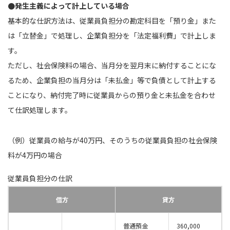
●発生主義によって計上している場合
基本的な仕訳方法は、従業員負担分の勘定科目を「預り金」また
は「立替金」で処理し、企業負担分を「法定福利費」で計上しま
す。
ただし、社会保険料の場合、当月分を翌月末に納付することにな
るため、企業負担の当月分は「未払金」等で負債として計上する
ことになり、納付完了時に従業員からの預り金と未払金を合わせ
て仕訳処理します。
（例）従業員の給与が40万円、そのうちの従業員負担の社会保険
料が4万円の場合
従業員負担分の仕訳
借方
貸方
普通預金
360,000