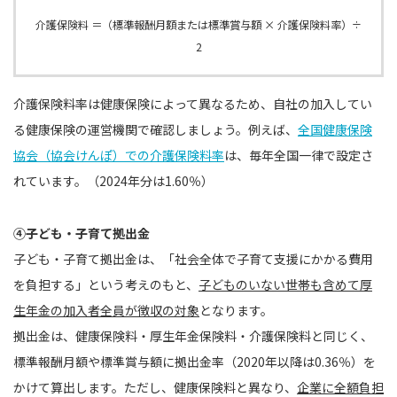
介護保険料 ＝（標準報酬月額または標準賞与額 × 介護保険料率）÷
2
介護保険料率は健康保険によって異なるため、自社の加入してい
る健康保険の運営機関で確認しましょう。例えば、
全国健康保険
協会（協会けんぽ）での介護保険料率
は、毎年全国一律で設定さ
れています。（2024年分は1.60％）
④子ども・子育て拠出金
子ども・子育て拠出金は、「社会全体で子育て支援にかかる費用
を負担する」という考えのもと、
子どものいない世帯も含めて厚
生年金の加入者全員が徴収の対象
となります。
拠出金は、健康保険料・厚生年金保険料・介護保険料と同じく、
標準報酬月額や標準賞与額に拠出金率（2020年以降は0.36％）を
かけて算出します。ただし、健康保険料と異なり、
企業に全額負担