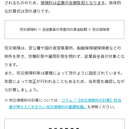
されるもののため、
保険料は企業の全額負担となります
。具体的
な計算式は次の通りです。
労災保険料 ＝ 全従業員の年度内の賃金総額 × 労災保険率
労災保険は、官公署や国の直営事業所、船舶保険被保険者などの
例外を除き、労働形態や雇用形態を問わず、従業員全員が対象とな
ります。
また、労災保険料率は業種によって次のように設定されています。
年度によって改正が行われることもあるため、当年度を確認しなが
ら計算しましょう。
※ 労災保険料の計算については、
コラム「【労災保険料の計算】担当
者が押さえておきたい労災保険料の基礎知識」
も参照ください。