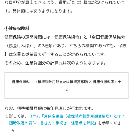
な負担分が算出できるよう、費用ごとに計算式が設けられていま
す。具体的には次のようになります。
①健康保険料
健康保険の運営機関には「健康保険組合」と「全国健康保険協会
（協会けんぽ）」の2種類があり、どちらの機関であっても、保険
料は企業と従業員で折半することが定められています。
そのため、企業負担分の計算式は次のようになります。
健康保険料 ＝（標準報酬月額または標準賞与額 × 健康保険料率）÷
2
なお、標準報酬月額は毎年見直しが行われます。
※ 詳しくは、
コラム「月額変更届（被保険者報酬月額変更届）とは？
随時改定の要件・書き方・手続き・注意点を解説」
を参照くださ
い。