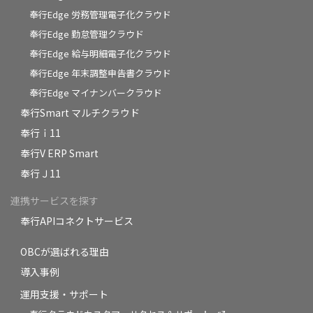
奉行Edge 労務管理電子化クラウド
奉行Edge 勤怠管理クラウド
奉行Edge 給与明細電子化クラウド
奉行Edge 年末調整申告書クラウド
奉行Edge マイナンバークラウド
奉行Smart マルチクラウド
奉行ｉ11
奉行V ERP Smart
奉行Ｊ11
連携サービスを探す
奉行APIコネクトサービス
OBCが選ばれる理由
導入事例
運用支援・サポート