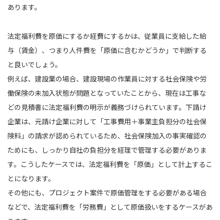
あります。
法定福利費を原価にするか経費にするかは、従業員に支給した給
与（賃金）、つまり人件費を「原価に含むかどうか」で判断する
と良いでしょう。
例えば、建設業の場合、建設現場の作業員に対する社会保険や労
働保険の未加入状態が問題となっていたことから、現在は工事な
どの見積書に法定福利費の明示が義務づけられています。下請け
企業は、元請け企業に対して「工事費用＋事業主負担分の社会保
険料」の請求が認められているため、社会保険加入の事実確認の
ためにも、しっかり自社の負担分を経理で管理する必要がありま
す。こうしたケースでは、法定福利費を「原価」として計上するこ
とになります。
その他にも、プロジェクト案件で原価管理をする必要がある場合
などで、法定福利費を「労務費」として原価扱いをするケースがあ