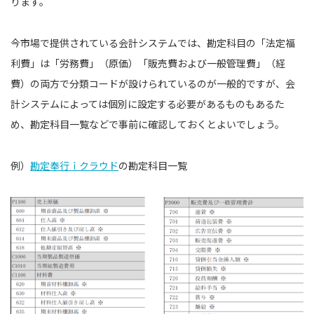
ります。
今市場で提供されている会計システムでは、勘定科目の「法定福
利費」は「労務費」（原価）「販売費および一般管理費」（経
費）の両方で分類コードが設けられているのが一般的ですが、会
計システムによっては個別に設定する必要があるものもあるた
め、勘定科目一覧などで事前に確認しておくとよいでしょう。
例）
勘定奉行ｉクラウド
の勘定科目一覧