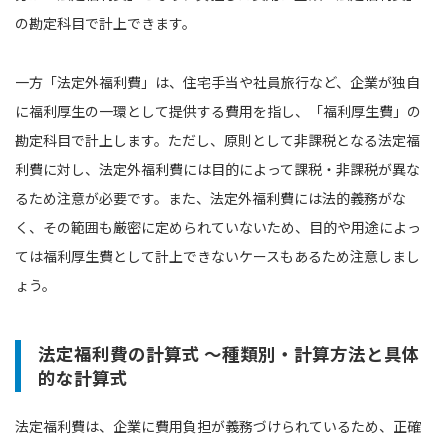
の勘定科目で計上できます。
一方「法定外福利費」は、住宅手当や社員旅行など、企業が独自
に福利厚生の一環として提供する費用を指し、「福利厚生費」の
勘定科目で計上します。ただし、原則として非課税となる法定福
利費に対し、法定外福利費には目的によって課税・非課税が異な
るため注意が必要です。また、法定外福利費には法的義務がな
く、その範囲も厳密に定められていないため、目的や用途によっ
ては福利厚生費として計上できないケースもあるため注意しまし
ょう。
法定福利費の計算式 〜種類別・計算方法と具体
的な計算式
法定福利費は、企業に費用負担が義務づけられているため、正確