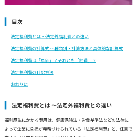
目次
法定福利費とは 〜法定外福利費との違い
法定福利費の計算式 〜種類別・計算方法と具体的な計算式
法定福利費は「原価」？それとも「経費」？
法定福利費の仕訳方法
おわりに
法定福利費とは 〜法定外福利費との違い
福利厚生にかかる費用は、健康保険法・労働基準法などの法律に
よって企業に負担が義務づけられている「法定福利費」と、任意で