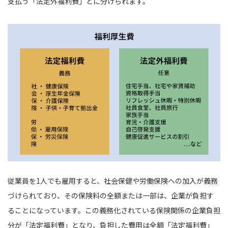
支払う「法定外福利費」とに分けられます。
従業員を1人でも雇用すると、社会保健や労働保険への加入が義務
づけられており、その保険料の全額または一部は、企業が負担す
ることになっています。この義務化されている保険関係の企業負担
分が「法定福利費」となり、負担した費用は全額「法定福利費」