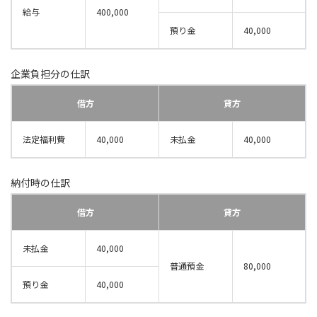
給与
400,000
預り金
40,000
企業負担分の仕訳
借方
貸方
法定福利費
40,000
未払金
40,000
納付時の仕訳
借方
貸方
未払金
40,000
普通預金
80,000
預り金
40,000