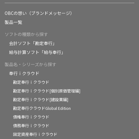
OBCの想い（ブランドメッセージ）
製品一覧
ソフトの種類から探す
会計ソフト「勘定奉行」
給与計算ソフト「給与奉行」
製品名・シリーズから探す
奉行ｉクラウド
勘定奉行ｉクラウド
勘定奉行ｉクラウド[個別原価管理編]
勘定奉行ｉクラウド[建設業編]
勘定奉行クラウドGlobal Edition
債権奉行ｉクラウド
債務奉行ｉクラウド
固定資産奉行ｉクラウド