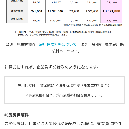
出典：厚生労働省
「雇用保険料率について」
より「令和6年度の雇用保
険料率について」
計算式にすれば、企業負担分は次のようになります。
雇用保険料 ＝ 賃金総額 × 雇用保険料率（事業主負担割合）
※事業負担割合は、該当業種の割合を使用します。
⑥労災保険料
労災保険は、仕事が原因で怪我や病気をした際に、従業員に給付