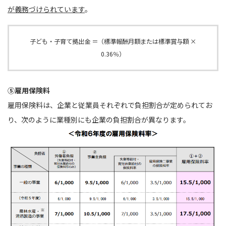
が義務づけられています
。
子ども・子育て拠出金 ＝（標準報酬月額または標準賞与額 ×
0.36％）
⑤雇用保険料
雇用保険料は、企業と従業員それぞれで負担割合が定められてお
り、次のように業種別にも企業の負担割合が異なります。