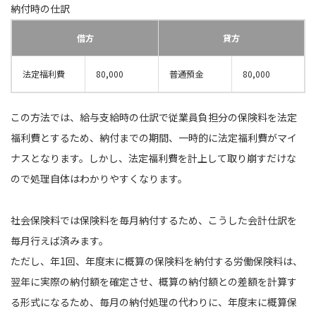
納付時の仕訳
借方
貸方
法定福利費
80,000
普通預金
80,000
この方法では、給与支給時の仕訳で従業員負担分の保険料を法定
福利費とするため、納付までの期間、一時的に法定福利費がマイ
ナスとなります。しかし、法定福利費を計上して取り崩すだけな
ので処理自体はわかりやすくなります。
社会保険料では保険料を毎月納付するため、こうした会計仕訳を
毎月行えば済みます。
ただし、年1回、年度末に概算の保険料を納付する労働保険料は、
翌年に実際の納付額を確定させ、概算の納付額との差額を計算す
る形式になるため、毎月の納付処理の代わりに、年度末に概算保