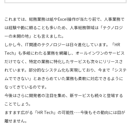
これまでは、総務業務は紙やExcel操作が当たり前で、人事業務で
は経験や勘に頼ることも多いため、人事総務領域は「テクノロジ
ーの未開の地」とも言えました。
しかし今、IT関連のテクノロジーは日々進化しています。「HR
Tech」も多岐にわたる業務を網羅し、オールインワンのサービス
だけでなく、特定の業務に特化したサービスも次々にリリースさ
れています。部分的なシステム化も実現しており、今まで「システ
ムでできない」とあきらめていた業務も柔軟に対応できるように
なってきているのです。
今後はさらに開発者の注目を集め、新サービスも続々と登場する
ことでしょう。
ますます広がる「HR Tech」の可能性･･･今後もその動向には目が
離せません。