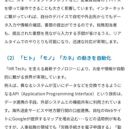
を使って操作できることも大きく影響しています。インターネット
に繋がっていれば、自分のデバイスで自宅や外出先からでもデー
タ入力や情報の確認、書類の提出ができるのです。総務担当者
も、提出された書類を見ながら入力する手間が省けるうえ、リア
ルタイムでのやりとりも可能になり、迅速な対応が実現します。
（2） 「ヒト」「モノ」「カネ」の動きを自動化
「HR Tech」を支える最新テクノロジーにより、お金や情報が自動
的に繋がる世界が実現しています。
例えば、異なるシステムが互いにデータなどを交換できるように
なるAPI（Application Programming Interface）という技術は、
データ連携の手段、外部システムとの機能共有に利用されていま
す。海外送金サービスや地方銀行間の口座連携、自社のWebサイ
トにGoogleが提供するマップを埋め込む･･･などの活用例が有名
ですが、人事総務の領域でも「労務手続きを電子申請する」「勤