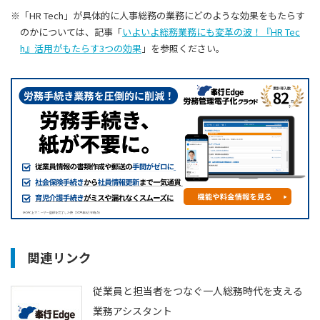
※「HR Tech」が具体的に人事総務の業務にどのような効果をもたらす
のかについては、記事「
いよいよ総務業務にも変革の波！『HR Tec
h』活用がもたらす3つの効果
」を参照ください。
関連リンク
従業員と担当者をつなぐ一人総務時代を支える
業務アシスタント