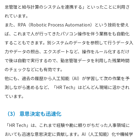
怠管理と給与計算のシステムを連携する」といったことに利用さ
れています。
また、RPA（Robotic Process Automation）という技術を使え
ば、これまで人が行ってきたパソコン操作を伴う業務をも自動化
することもできます。別システムのデータを参照して行うデータ入
力やデータの照合、エクスポートなど、操作をルール化するだけ
で後は自動で実行するので、勤怠管理データを利用した残業時間
のチェックなどにも有効です。
他にも、過去の履歴から人工知能（AI）が学習して次の作業を予
測しながら進めるなど、「HR Tech」はどんどん現場に活かされ
ています。
（3） 意思決定も迅速化
「HR Tech」は、これまで経験や勘に頼りがちだった人事領域に
おいても迅速な意思決定に貢献します。AI（人工知能）化や機械学