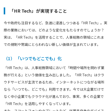
「HR Tech」が実現すること
今や政府も注目するなど、急速に浸透しつつある「HR Tech」。実
際の業務においては、どのような変化をもたらすのでしょうか？
実は、「HR Tech」を活用することで、人事総務の領域にこれま
での規制や常識にとらわれない新しい価値が生まれています。
（1） 「いつでもどこでも」化
「HR Tech」は、人事総務領域において「時間や場所を問わず業
務が行える」という価値を生み出しました。「HR Tech」はクラ
ウドサービスが主流であるため、インターネットにつながる場所
なら「いつでも、どこでも」利用できます。今では大企業だけで
なく中小企業でもクラウド化が進んでおり、事実、多くの企業で
「HR Tech」を活用しやすくなっています。
また、スマートフォンやタブレットなど、従業員自身のデバイス