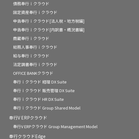
債務奉行ｉクラウド
固定資産奉行ｉクラウド
申告奉行ｉクラウド[法人税・地方税編]
申告奉行ｉクラウド[内訳書・概況書編]
商蔵奉行ｉクラウド
総務人事奉行ｉクラウド
給与奉行ｉクラウド
法定調書奉行ｉクラウド
OFFICE BANKクラウド
奉行ｉクラウド 経理 DX Suite
奉行ｉクラウド 販売管理 DX Suite
奉行ｉクラウド HR DX Suite
奉行ｉクラウド Group Shared Model
奉行V ERPクラウド
奉行V ERPクラウド Group Management Model
奉行クラウドEdge