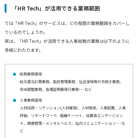
「HR Tech」が活用できる業務範囲
では「HR Tech」のサービスは、どの程度の業務範囲をカバーし
ているのでしょうか。
実は、「HR Tech」が活用できる人事総務の業務は以下のように
多岐にわたります。
総務業務領域
給与賞与計算業務、勤怠管理業務、社会保険等の手続き業務、
年末調整業務、各種証明書発行業務･･･など
人事業務領域
人材採用・リテンション(人材確保)、人材育成、人事配置、人事
評価、リモートワーク、組織サーベイ、従業員エンゲージメン
ト、健康管理・メンタルヘルス、社内コミュニケーション･･･な
ど