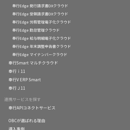
奉行Edge 発行請求書DXクラウド
奉行Edge 受領請求書DXクラウド
奉行Edge 労務管理電子化クラウド
奉行Edge 勤怠管理クラウド
奉行Edge 給与明細電子化クラウド
奉行Edge 年末調整申告書クラウド
奉行Edge マイナンバークラウド
奉行Smart マルチクラウド
奉行ｉ11
奉行V ERP Smart
奉行Ｊ11
連携サービスを探す
奉行APIコネクトサービス
OBCが選ばれる理由
導入事例