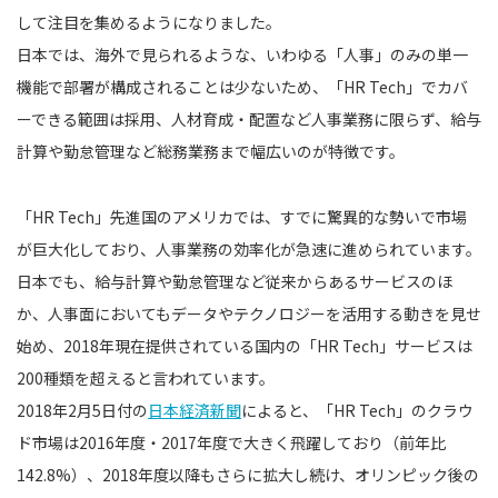
して注目を集めるようになりました。
日本では、海外で見られるような、いわゆる「人事」のみの単一
機能で部署が構成されることは少ないため、「HR Tech」でカバ
ーできる範囲は採用、人材育成・配置など人事業務に限らず、給与
計算や勤怠管理など総務業務まで幅広いのが特徴です。
「HR Tech」先進国のアメリカでは、すでに驚異的な勢いで市場
が巨大化しており、人事業務の効率化が急速に進められています。
日本でも、給与計算や勤怠管理など従来からあるサービスのほ
か、人事面においてもデータやテクノロジーを活用する動きを見せ
始め、2018年現在提供されている国内の「HR Tech」サービスは
200種類を超えると言われています。
2018年2月5日付の
日本経済新聞
によると、「HR Tech」のクラウ
ド市場は2016年度・2017年度で大きく飛躍しており（前年比
142.8%）、2018年度以降もさらに拡大し続け、オリンピック後の