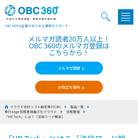
OBC360°は企業のあらゆる業務をサポートするヒントやお役立ち情報をご提供しています
メルマガ読者20万人以上！
OBC 360のメルマガ登録は
こちらから！
メルマガ登録
お役立ち資料
クラウド会計ソフト勘定奉行OBC
製品一覧
奉行edge 労務管理電子化クラウド
労務管理
「HR Tech」とは？［注目ワード解説］