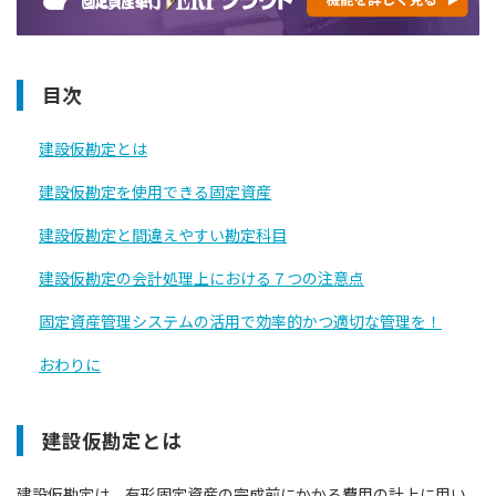
目次
建設仮勘定とは
建設仮勘定を使用できる固定資産
建設仮勘定と間違えやすい勘定科⽬
建設仮勘定の会計処理上における７つの注意点
固定資産管理システムの活用で効率的かつ適切な管理を！
おわりに
建設仮勘定とは
建設仮勘定は、有形固定資産の完成前にかかる費用の計上に用い