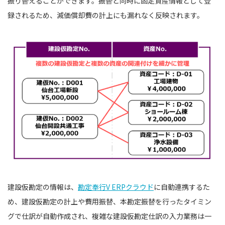
振り替えることができます。振替と同時に固定資産情報として登
録されるため、減価償却費の計上にも漏れなく反映されます。
建設仮勘定の情報は、
勘定奉行V ERPクラウド
に自動連携するた
め、建設仮勘定の計上や費⽤振替、本勘定振替を行ったタイミン
グで仕訳が自動作成され、複雑な建設仮勘定仕訳の入力業務は一