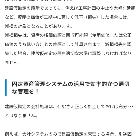
建設仮勘定の段階であっても、例えば工事計画の中⽌や⼤幅な延期
など、資産の価値が工期中に著しく低下（損失）した場合には、
減損の対象となることがあります。
減損損失は、資産の帳簿価額と回収可能額（使⽤価値または公正
価値のうち低い⽅）との差額として計算されます。減損損失を認
識した場合、建設仮勘定の額を適切な⽔準に調整しなければなり
ません。
固定資産管理システムの活用で効率的かつ適切
な管理を！
建設仮勘定の会計処理は、仕訳さえ正しく計上しておけば充分･･･
とはなりません。
例えば、会計システムのみで建設仮勘定を管理する場合、別途固