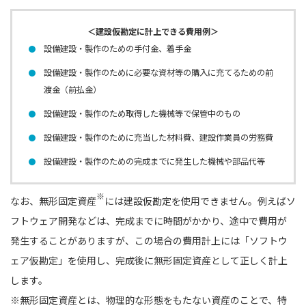
＜建設仮勘定に計上できる費用例＞
設備建設・製作のための手付金、着手金
設備建設・製作のために必要な資材等の購入に充てるための前
渡金（前払金）
設備建設・製作のため取得した機械等で保管中のもの
設備建設・製作のために充当した材料費、建設作業員の労務費
設備建設・製作のための完成までに発生した機械や部品代等
※
なお、無形固定資産
には建設仮勘定を使⽤できません。例えばソ
フトウェア開発などは、完成までに時間がかかり、途中で費用が
発生することがありますが、この場合の費用計上には「ソフトウ
ェア仮勘定」を使用し、完成後に無形固定資産として正しく計上
します。
※無形固定資産とは、物理的な形態をもたない資産のことで、特