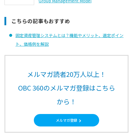
Group Management Model
こちらの記事もおすすめ
固定資産管理システムとは？機能やメリット、選定ポイン
ト、価格例を解説
メルマガ読者20万人以上！
OBC 360のメルマガ登録はこちら
から！
メルマガ登録