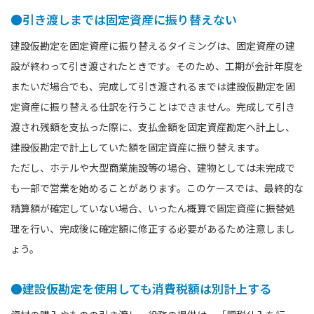
●引き渡しまでは固定資産に振り替えない
建設仮勘定を固定資産に振り替えるタイミングは、固定資産の建
設が終わって引き渡されたときです。そのため、工期が会計年度を
またいだ場合でも、完成して引き渡されるまでは建設仮勘定を固
定資産に振り替える仕訳を行うことはできません。完成して引き
渡され残額を支払った際に、支払金額を固定資産勘定へ計上し、
建設仮勘定で計上していた額を固定資産に振り替えます。
ただし、ホテルや大型商業施設等の場合、建物としては未完成で
も一部で営業を始めることがあります。このケースでは、最終的な
精算額が確定していない場合、いったん概算で固定資産に振替処
理を行い、完成後に確定額に修正する必要があるため注意しまし
ょう。
●建設仮勘定を使用しても消費税額は別計上する