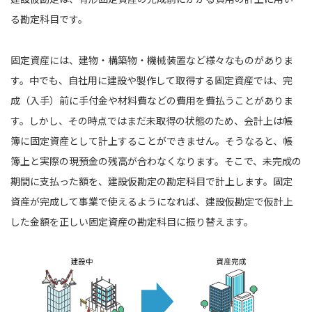
る勘定科目です。
固定資産には、建物・構築物・機械装置など様々なものがありま
す。中でも、自社用に建設や製作して取得する固定資産では、完
成（入手）前に手付金や材料費などの費用を費払うことがありま
す。しかし、その時点ではまだ未取得の状態のため、会計上は帳
簿に固定資産として計上することができません。そうなると、帳
簿上と実際の現預金の残高が合わなくなります。そこで、未完成の
期間に支払った額を、建設仮勘定の勘定科目で計上します。固定
資産が完成して事業で使えるようになれば、建設仮勘定で仮計上
した金額を正しい固定資産の勘定科目に振り替えます。