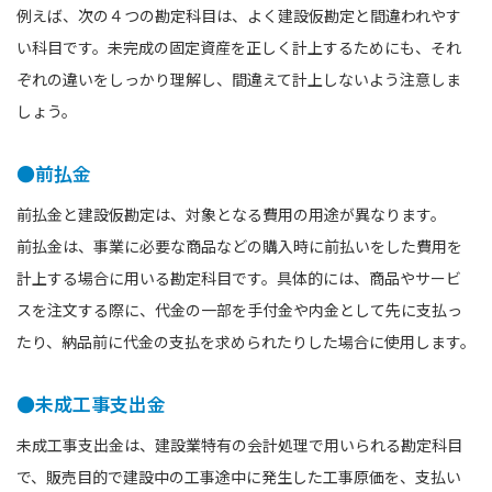
例えば、次の４つの勘定科目は、よく建設仮勘定と間違われやす
い科目です。未完成の固定資産を正しく計上するためにも、それ
ぞれの違いをしっかり理解し、間違えて計上しないよう注意しま
しょう。
●前払金
前払金と建設仮勘定は、対象となる費用の用途が異なります。
前払金は、事業に必要な商品などの購入時に前払いをした費用を
計上する場合に用いる勘定科目です。具体的には、商品やサービ
スを注文する際に、代金の⼀部を⼿付金や内金として先に支払っ
たり、納品前に代金の支払を求められたりした場合に使用します。
●未成工事支出金
未成工事支出金は、建設業特有の会計処理で用いられる勘定科目
で、販売目的で建設中の⼯事途中に発生した工事原価を、支払い