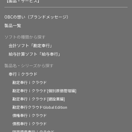
【製品・サービス】
OBCの想い（ブランドメッセージ）
製品一覧
ソフトの種類から探す
会計ソフト「勘定奉行」
給与計算ソフト「給与奉行」
製品名・シリーズから探す
奉行ｉクラウド
勘定奉行ｉクラウド
勘定奉行ｉクラウド[個別原価管理編]
勘定奉行ｉクラウド[建設業編]
勘定奉行クラウドGlobal Edition
債権奉行ｉクラウド
債務奉行ｉクラウド
固定資産奉行ｉクラウド