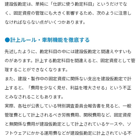
建設仮勘定は、単純に「仕訳に使う勘定科目」というだけでな
く、固定資産の管理にも大きく影響するため、次のように注意し
なければならない点がいくつかあります。
●計上ルール・牽制機能を徹底する
先述したように、勘定科目の中には建設仮勘定と間違えやすいも
のがあります。計上する勘定科目を間違えると、固定資産として管
理することができなくなります。
また、建設・製作中の固定資産に関係ない支出を建設仮勘定で計
上すると、「費用を少なく見せ、利益を増大させる」という不正
とみなされることもあります。
実際、各社が公表している特別調査委員会報告書を見ると、一般
管理費として計上されるべき労務費用、関税費用など、固定資産
と無関係な費用が建設仮勘定として計上されているケースや、ソ
フトウェアにかかる運用費などが建設仮勘定に計上されている不