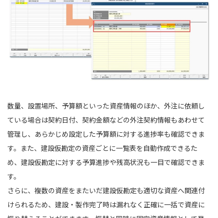
数量、設置場所、予算額といった資産情報のほか、外注に依頼し
ている場合は契約日付、契約金額などの外注契約情報もあわせて
管理し、あらかじめ設定した予算額に対する進捗率も確認できま
す。また、建設仮勘定の資産ごとに一覧表を自動作成できるた
め、建設仮勘定に対する予算進捗や残高状況も一目で確認できま
す。
さらに、複数の資産をまたいだ建設仮勘定も適切な資産へ関連付
けられるため、建設・製作完了時は漏れなく正確に一括で資産に