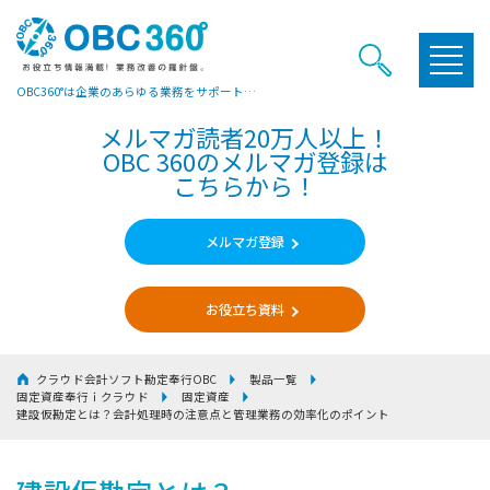
OBC360°は企業のあらゆる業務をサポートするヒントやお役立ち情報をご提供しています
メルマガ読者20万人以上！
OBC 360のメルマガ登録は
こちらから！
メルマガ登録
お役立ち資料
クラウド会計ソフト勘定奉行OBC
製品一覧
固定資産奉行ｉクラウド
固定資産
建設仮勘定とは？
会計処理時の注意点と管理業務の効率化のポイント