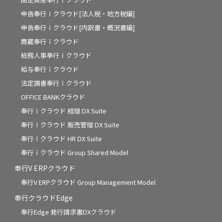
申告奉行ｉクラウド[法人税・地方税編]
申告奉行ｉクラウド[内訳書・概況書編]
商蔵奉行ｉクラウド
総務人事奉行ｉクラウド
給与奉行ｉクラウド
法定調書奉行ｉクラウド
OFFICE BANKクラウド
奉行ｉクラウド 経理 DX Suite
奉行ｉクラウド 販売管理 DX Suite
奉行ｉクラウド HR DX Suite
奉行ｉクラウド Group Shared Model
奉行V ERPクラウド
奉行V ERPクラウド Group Management Model
奉行クラウドEdge
奉行Edge 発行請求書DXクラウド