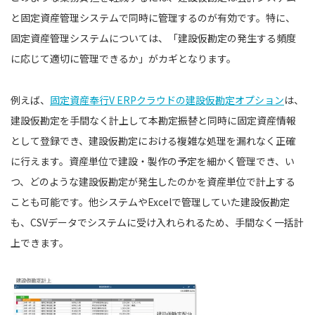
と固定資産管理システムで同時に管理するのが有効です。特に、
固定資産管理システムについては、「建設仮勘定の発生する頻度
に応じて適切に管理できるか」がカギとなります。
例えば、
固定資産奉行V ERPクラウドの建設仮勘定オプション
は、
建設仮勘定を手間なく計上して本勘定振替と同時に固定資産情報
として登録でき、建設仮勘定における複雑な処理を漏れなく正確
に行えます。資産単位で建設・製作の予定を細かく管理でき、い
つ、どのような建設仮勘定が発生したのかを資産単位で計上する
ことも可能です。他システムやExcelで管理していた建設仮勘定
も、CSVデータでシステムに受け入れられるため、手間なく一括計
上できます。