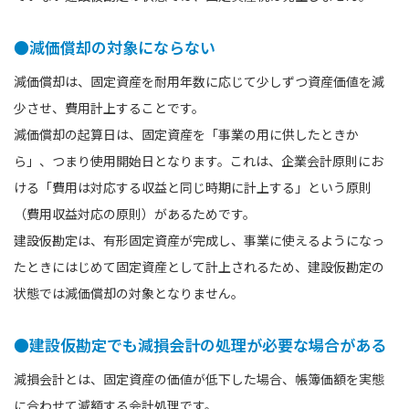
●減価償却の対象にならない
減価償却は、固定資産を耐用年数に応じて少しずつ資産価値を減
少させ、費用計上することです。
減価償却の起算⽇は、固定資産を「事業の用に供したときか
ら」、つまり使用開始日となります。これは、企業会計原則にお
ける「費用は対応する収益と同じ時期に計上する」という原則
（費用収益対応の原則）があるためです。
建設仮勘定は、有形固定資産が完成し、事業に使えるようになっ
たときにはじめて固定資産として計上されるため、建設仮勘定の
状態では減価償却の対象となりません。
●建設仮勘定でも減損会計の処理が必要な場合がある
減損会計とは、固定資産の価値が低下した場合、帳簿価額を実態
に合わせて減額する会計処理です。