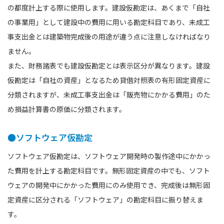
の都度計上する際に使用します。建設仮勘定は、あくまで「自社
の事業用」として建設中の費用に用いる勘定科目であり、未成工
事支出金とは建築物完成後の用途が違う点に注意しなければなり
ません。
また、財務諸表でも建設仮勘定とは表示区分が異なります。建設
仮勘定は「自社の資産」となるため貸借対照表の有形固定資産に
分類されますが、未成工事支出金は「販売物にかかる費用」のた
め損益計算書の原価に分類されます。
●ソフトウェア仮勘定
ソフトウェア仮勘定は、ソフトウェア開発時の製作途中にかかっ
た費用を計上する勘定科目です。無形固定資産の中でも、ソフト
ウェアの開発中にかかった費用にのみ使用でき、完成後は無形固
定資産に区分される「ソフトウェア」の勘定科目に振り替えま
す。