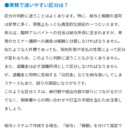
●実務で迷いやすい区分は？
区分の判断に迷うことはよくあります。特に、給与と報酬の混同
は非常に多く、実務上もっとも典型的な誤記の一つといえます。
例えば、臨時アルバイトへの日当は給与所得に含まれますが、単
発のセミナー講師への謝金は報酬に分類しなければなりません。
似たような人件費であっても、契約形態や支払の性質によって区分
が変わるため、このように判断に迷うことも少なくありません。
また、退職金は必ず退職所得として区分しなければなりません
が、退職金と同時に支給する「功労金」などを給与扱いしてしま
うケースもあり、誤りの原因になりがちです。
このような区分ミスは、納付額や提出内容の誤りにつながるだけ
でなく、税務署からの問い合わせや訂正の手間を生むため注意し
ましょう。
給与システムで作成する場合、「給与」「報酬」を分けて設定で