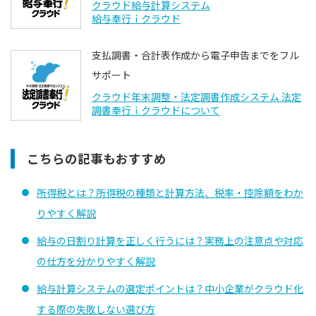
クラウド給与計算システム
給与奉行ｉクラウド
支払調書・合計表作成から電子申告までをフル
サポート
クラウド年末調整・法定調書作成システム 法定
調書奉行ｉクラウドについて
こちらの記事もおすすめ
所得税とは？所得税の種類と計算方法、税率・控除額をわか
りやすく解説
給与の日割り計算を正しく行うには？実務上の注意点や対応
の仕方を分かりやすく解説
給与計算システムの選定ポイントは？中小企業がクラウド化
する際の失敗しない選び方