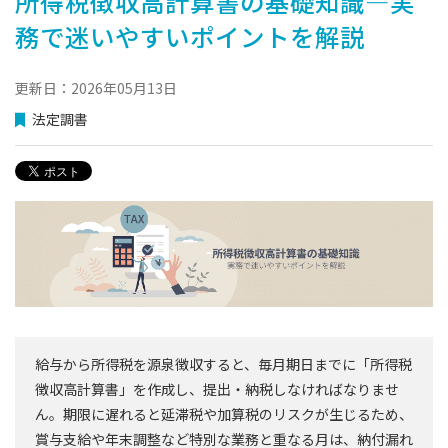
所得税徴収高計算書の基礎知識―実
務で迷いやすいポイントを解説
更新日：2026年05月13日
法定調書
給与から所得税を源泉徴収すると、毎月期日までに「所得税
徴収高計算書」を作成し、提出・納税しなければなりませ
ん。期限に遅れると延滞税や加算税のリスクが生じるため、
賞与支給や年末調整など特別な業務と重なる月は、納付漏れ