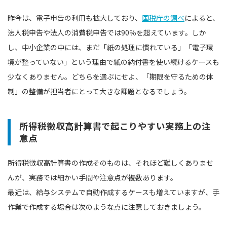
昨今は、電子申告の利用も拡大しており、
国税庁の調べ
によると、
法人税申告や法人の消費税申告では90％を超えています。しか
し、中小企業の中には、まだ「紙の処理に慣れている」「電子環
境が整っていない」という理由で紙の納付書を使い続けるケースも
少なくありません。どちらを選ぶにせよ、「期限を守るための体
制」の整備が担当者にとって大きな課題となるでしょう。
所得税徴収高計算書で起こりやすい実務上の注
意点
所得税徴収高計算書の作成そのものは、それほど難しくありませ
んが、実務では細かい手間や注意点が複数あります。
最近は、給与システムで自動作成するケースも増えていますが、手
作業で作成する場合は次のような点に注意しておきましょう。