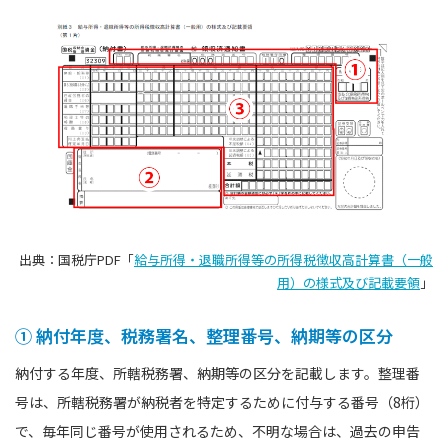
出典：国税庁PDF「
給与所得・退職所得等の所得税徴収高計算書（一般
用）の様式及び記載要領
」
① 納付年度、税務署名、整理番号、納期等の区分
納付する年度、所轄税務署、納期等の区分を記載します。整理番
号は、所轄税務署が納税者を特定するために付与する番号（8桁）
で、毎年同じ番号が使用されるため、不明な場合は、過去の申告