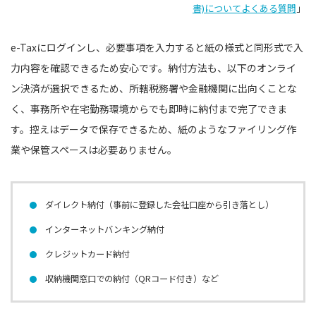
書)についてよくある質問
」
e-Taxにログインし、必要事項を入力すると紙の様式と同形式で入
力内容を確認できるため安心です。納付方法も、以下のオンライ
ン決済が選択できるため、所轄税務署や金融機関に出向くことな
く、事務所や在宅勤務環境からでも即時に納付まで完了できま
す。控えはデータで保存できるため、紙のようなファイリング作
業や保管スペースは必要ありません。
ダイレクト納付（事前に登録した会社口座から引き落とし）
インターネットバンキング納付
クレジットカード納付
収納機関窓口での納付（QRコード付き）など