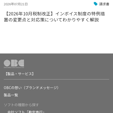
2026年07月21日
請求書
【2026年10月税制改正】インボイス制度の特例措
置の変更点と対応策についてわかりやすく解説
【製品・サービス】
OBCの想い（ブランドメッセージ）
製品一覧
ソフトの種類から探す
会計ソフト「勘定奉行」