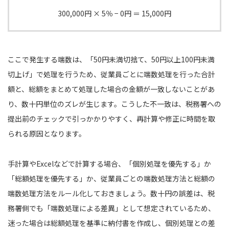
300,000円 × 5％ − 0円 ＝ 15,000円
ここで発生する端数は、「50円未満切捨て、50円以上100円未満
切上げ」で処理を行うため、従業員ごとに端数処理を行った合計
額と、総額をまとめて処理した場合の金額が一致しないことがあ
り、数十円単位のズレが生じます。こうした不一致は、税務署への
提出前のチェックで引っかかりやすく、再計算や修正に時間を取
られる原因となります。
手計算やExcelなどで計算する場合、「個別処理を優先する」か
「総額処理を優先する」か、従業員ごとの端数処理方法と総額の
端数処理方法をルール化しておきましょう。数十円の誤差は、税
務署側でも「端数処理による差異」として想定されているため、
迷った場合は総額処理を基準に納付書を作成し、個別処理との差