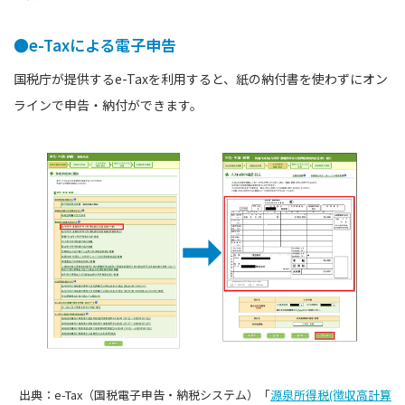
●e-Taxによる電子申告
国税庁が提供するe-Taxを利用すると、紙の納付書を使わずにオン
ラインで申告・納付ができます。
出典：e-Tax（国税電子申告・納税システム）「
源泉所得税(徴収高計算