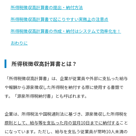
所得税徴収高計算書の提出・納付方法
所得税徴収高計算書で起こりやすい実務上の注意点
所得税徴収高計算書の作成・納付はシステムで効率化を！
おわりに
所得税徴収高計算書とは？
「所得税徴収高計算書」は、企業が従業員や外部に支払った給与
や報酬から源泉徴収した所得税を納付する際に使用する書類で
す。「源泉所得税納付書」とも呼ばれます。
企業は、所得税法や国税通則法に基づき、源泉徴収した所得税を
原則として、給与等を支払った月の翌月10日までに納付する
こと
になっています。ただし、給与を支払う従業員が常時10人未満の