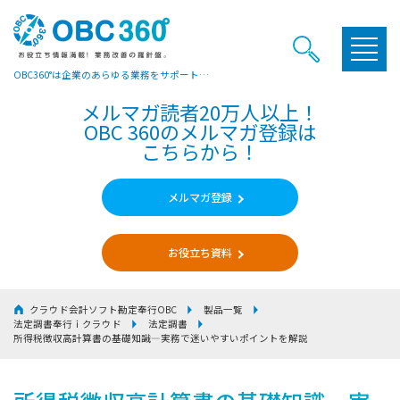
OBC360°は企業のあらゆる業務をサポートするヒントやお役立ち情報をご提供しています
メルマガ読者20万人以上！
OBC 360のメルマガ登録は
こちらから！
メルマガ登録
お役立ち資料
クラウド会計ソフト勘定奉行OBC
製品一覧
法定調書奉行ｉクラウド
法定調書
所得税徴収高計算書の基礎知識―実務で迷いやすいポイントを解説