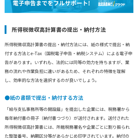
所得税徴収高計算書の提出・納付方法
所得税徴収高計算書の提出・納付方法には、紙の様式で提出・納
付する方法とe-Tax（国税電子申告・納税システム）による電子申
告があります。いずれも、法的には同等の効力を持ちますが、業
務の流れや作業負担に違いがあるため、それぞれの特徴を理解
し、効率的な方法を選択するのが良いでしょう。
●紙の書類で提出・納付する方法
「給与支払事務所等の開設届」を提出した企業には、税務署から
毎年納付書の冊子（納付書つづり）が送付されます。送付された
所得税徴収高計算書には、所轄税務署名や企業ごとに割り振られ
た整理番号、納期区分等があらかじめ印字されています。納付の