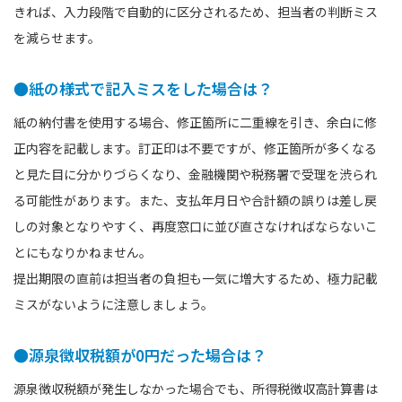
きれば、入力段階で自動的に区分されるため、担当者の判断ミス
を減らせます。
●紙の様式で記入ミスをした場合は？
紙の納付書を使用する場合、修正箇所に二重線を引き、余白に修
正内容を記載します。訂正印は不要ですが、修正箇所が多くなる
と見た目に分かりづらくなり、金融機関や税務署で受理を渋られ
る可能性があります。また、支払年月日や合計額の誤りは差し戻
しの対象となりやすく、再度窓口に並び直さなければならないこ
とにもなりかねません。
提出期限の直前は担当者の負担も一気に増大するため、極力記載
ミスがないように注意しましょう。
●源泉徴収税額が0円だった場合は？
源泉徴収税額が発生しなかった場合でも、所得税徴収高計算書は