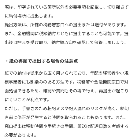
際は、印字されている箇所以外の必要事項を記載し、切り離さず
に納付場所に提出します。
提出方法は、所轄の税務署窓口への提出または送付があります。
また、金融機関に税額納付とともに提出することも可能です。提
出後は控えを受け取り、納付領収印を確認して保管しましょう。
・紙の書類で提出する場合の注意点
紙での納付は従来から広く用いられており、年配の経営者や小規
模事業者にも馴染みのある方法です。税務署や金融機関窓口で対
面処理できるため、確認や質問もその場で行え、再提出が起こり
にくいことが利点です。
ただし、手書きのため転記ミスや記入漏れのリスクが高く、締切
直前に修正が発生すると時間を取られることもあります。また、
窓口提出は移動時間や手続きの手間、郵送は配達日数を考慮する
必要があります。