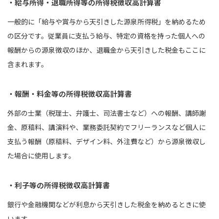
・給与所得・退職所得等の所得税徴収高計算書
一般的に「給与や賞与から天引きした源泉所得税」を納めるため
の区分です。従業員に支払う給与、特定の資格を持った個人への
報酬からの源泉徴収のほか、退職金から天引きした税金もここに
含まれます。
・報酬・料金等の所得税徴収高計算書
外部の士業（税理士、弁護士、司法書士など）への報酬、講師謝
金、原稿料、講演料や、業務委託契約でフリーランスなど個人に
支払う報酬（原稿料、デザイン料、外注費など）から源泉徴収し
た場合に使用します。
・利子等の所得税徴収高計算書
銀行や金融機関などが利息から天引きした税金を納めるときに使
います。