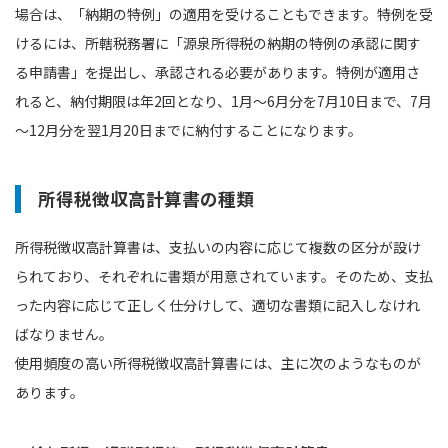
場合は、「納期の特例」の適用を受けることもできます。特例を受
けるには、所轄税務署に「源泉所得税の納期の特例の承認に関す
る申請書」を提出し、承認される必要があります。特例が適用さ
れると、納付期限は年2回となり、1月～6月分を7月10日まで、7月
～12月分を翌1月20日までに納付することになります。
所得税徴収高計算書の種類
所得税徴収高計算書は、支払いの内容に応じて複数の区分が設け
られており、それぞれに書類が用意されています。そのため、支払
った内容に応じて正しく仕分けして、適切な書類に記入しなけれ
ばなりません。
使用頻度の高い所得税徴収高計算書には、主に次のようなものが
あります。