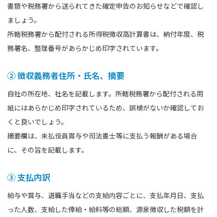
書類や税務署から送られてきた確定申告のお知らせなどで確認し
ましょう。
所轄税務署から配付される所得税徴収高計算書は、納付年度、税
務署名、整理番号があらかじめ印字されています。
② 徴収義務者住所・氏名、摘要
自社の所在地、社名を記載します。所轄税務署から配付される用
紙にはあらかじめ印字されているため、誤植がないか確認してお
くと良いでしょう。
摘要欄は、未払役員賞与や司法書士等に支払う報酬がある場合
に、その旨を記載します。
③ 支払内訳
給与や賞与、退職手当などの支給内容ごとに、支払年月日、支払
った人数、支給した俸給・給料等の総額、源泉徴収した税額を計