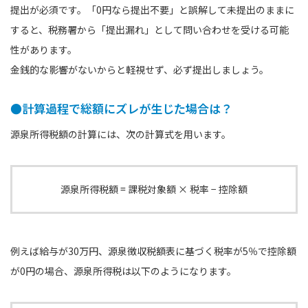
提出が必須です。「0円なら提出不要」と誤解して未提出のままに
すると、税務署から「提出漏れ」として問い合わせを受ける可能
性があります。
金銭的な影響がないからと軽視せず、必ず提出しましょう。
●計算過程で総額にズレが生じた場合は？
源泉所得税額の計算には、次の計算式を用います。
源泉所得税額 = 課税対象額 × 税率 − 控除額
例えば給与が30万円、源泉徴収税額表に基づく税率が5％で控除額
が0円の場合、源泉所得税は以下のようになります。