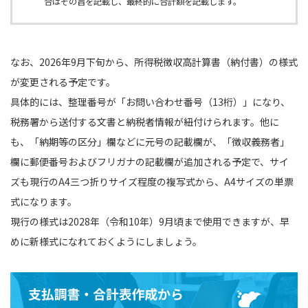
合はその旨を記載し、最終的に合計額を記載します。
なお、2026年9月下旬から、所得税徴収高計算書（納付書）の様式
が変更される予定です。
具体的には、整理番号が「お問い合わせ番号（13桁）」になり、
税務署から送付する文書と納税者情報が紐付けられます。他に
も、「納期等の区分」欄などに元号の記載欄が、「徴収義務者」
欄に郵便番号およびフリガナの記載欄が追加される予定で、サイ
ズも現行のA4三つ折りサイズ程度の複写式から、A4サイズの単票
式になります。
現行の様式は2028年（令和10年）9月頃まで使用できますが、早
めに新様式になれておくようにしましょう。