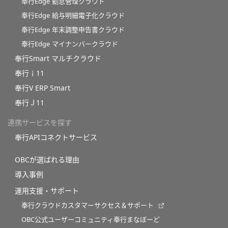
奉行Edge 勤怠管理クラウド
奉行Edge 給与明細電子化クラウド
奉行Edge 年末調整申告書クラウド
奉行Edge マイナンバークラウド
奉行Smart マルチクラウド
奉行ｉ11
奉行V ERP Smart
奉行Ｊ11
連携サービスを探す
奉行APIコネクトサービス
OBCが選ばれる理由
導入事例
運用支援・サポート
奉行クラウドカスタマーサクセス＆サポート
OBC公式ユーザーコミュニティ奉行まなぼーど