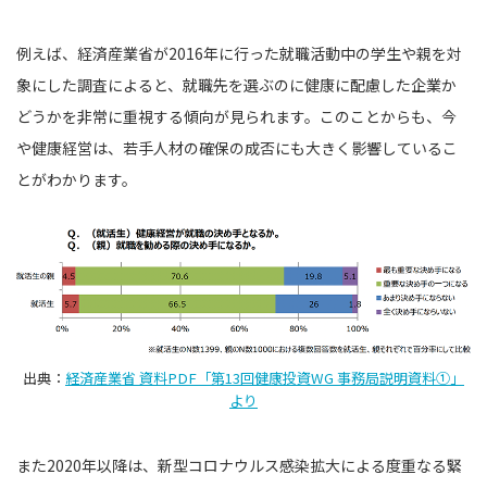
例えば、経済産業省が2016年に行った就職活動中の学生や親を対
象にした調査によると、就職先を選ぶのに健康に配慮した企業か
どうかを非常に重視する傾向が見られます。このことからも、今
や健康経営は、若手人材の確保の成否にも大きく影響しているこ
とがわかります。
出典：
経済産業省 資料PDF「第13回健康投資WG 事務局説明資料①」
より
また2020年以降は、新型コロナウルス感染拡大による度重なる緊