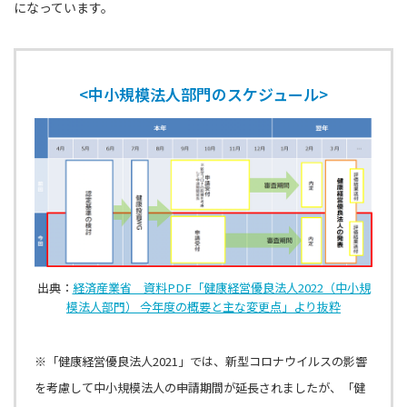
になっています。
<中小規模法人部門のスケジュール>
出典：
経済産業省 資料PDF「健康経営優良法人2022（中小規
模法人部門） 今年度の概要と主な変更点」より抜粋
※「健康経営優良法人2021」では、新型コロナウイルスの影響
を考慮して中小規模法人の申請期間が延長されましたが、「健