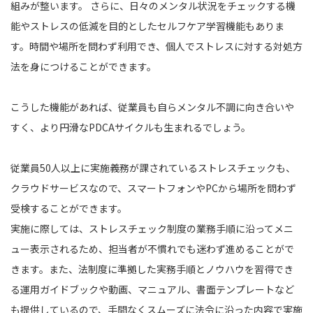
組みが整います。 さらに、日々のメンタル状況をチェックする機
能やストレスの低減を目的としたセルフケア学習機能もありま
す。時間や場所を問わず利用でき、個人でストレスに対する対処方
法を身につけることができます。
こうした機能があれば、従業員も自らメンタル不調に向き合いや
すく、より円滑なPDCAサイクルも生まれるでしょう。
従業員50人以上に実施義務が課されているストレスチェックも、
クラウドサービスなので、スマートフォンやPCから場所を問わず
受検することができます。
実施に際しては、ストレスチェック制度の業務手順に沿ってメニ
ュー表示されるため、担当者が不慣れでも迷わず進めることがで
きます。また、法制度に準拠した実務手順とノウハウを習得でき
る運用ガイドブックや動画、マニュアル、書面テンプレートなど
も提供しているので、手間なくスムーズに法令に沿った内容で実施