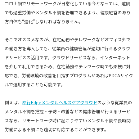
コロナ禍でリモートワークが日常化している今となっては、遠隔
でも過重労働やメンタル不調を管理できるよう、健康経営のあり
方自体も“進化”しなければなりません。
そこでオススメなのが、在宅勤務やテレワークなどオフィス外で
の働き方を導入しても、従業員の健康管理が適切に行えるクラウ
ドサービスの活用です。クラウドサービスなら、インターネット
を介して利用できるため、在宅勤務やテレワーク時でも柔軟に対
応でき、労働環境の改善を目指すプログラムがあればPDCAサイク
ルで運用することも可能です。
例えば、
奉行Edgeメンタルヘルスケアクラウド
のような従業員の
メンタル不調を把握・予防・改善などの健康管理が行えるサービ
スなら、リモートワーク時に起こりやすいメンタル不調や長時間
労働による不調にも適切に対応することができます。