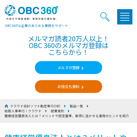
OBC360°は企業のあらゆる業務をサポートするヒントやお役立ち情報をご提供しています
メルマガ読者20万人以上！
OBC 360のメルマガ登録は
こちらから！
メルマガ登録
お役立ち資料
クラウド会計ソフト勘定奉行OBC
製品一覧
総務人事奉行ｉクラウド
就業規則
健康経営優良法人とは？メリットや認定基準、取得に活かせる運用のヒントを紹介