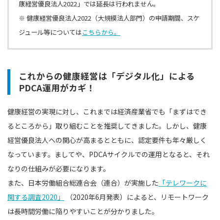
康経営優良法人2022」では延長は行われません。
※ 健康経営優良法人2022（大規模法人部門）の申請期間、スケ
ジュール等については
こちらから。
これからの健康経営は「デジタル化」による
PDCA運用がカギ！
健康経営の実現に対し、これまでは経済産業省でも「まずはでき
るところから」取り組むことを推奨してきました。しかし、健康
経営優良法人への関心が高まるとともに、認定要件も年々厳しく
なっています。ましてや、PDCAサイクルでの運用となると、それ
なりの仕組みが必要になります。
また、日本労働組合総連合会（連合）が実施した
「テレワークに
関する調査2020」
（2020年6月発表）によると、リモートワーク
は長時間労働に陥りやすいことが分かりました。