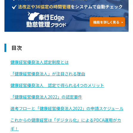
目次
健康経営優良法人認定制度とは
「健康経営優良法人」が注目される理由
健康経営優良法人 認定で得られる4つのメリット
「健康経営優良法人2022」の認定要件
選考フローと「健康経営優良法人2022」の申請スケジュール
これからの健康経営は「デジタル化」によるPDCA運用がカ
ギ！