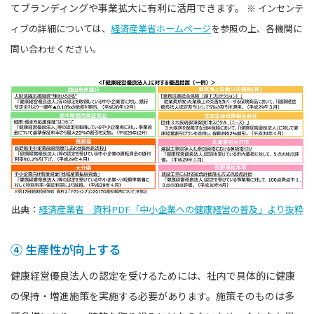
てブランディングや事業拡大に有利に活用できます。
※ インセンテ
ィブの詳細については、
経済産業省ホームページ
を参照の上、各機関に
問い合わせください。
出典：
経済産業省 資料PDF「中小企業への健康経営の普及」より抜粋
④ 生産性が向上する
健康経営優良法人の認定を受けるためには、社内で具体的に健康
の保持・増進施策を実施する必要があります。施策そのものは多