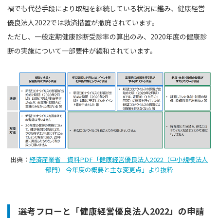
禍でも代替手段により取組を継続している状況に鑑み、健康経営
優良法人2022では救済措置が撤廃されています。
ただし、一般定期健康診断受診率の算出のみ、2020年度の健康診
断の実施について一部要件が緩和されています。
出典：
経済産業省 資料PDF「健康経営優良法人2022（中小規模法人
部門） 今年度の概要と主な変更点」より抜粋
選考フローと「健康経営優良法人2022」の申請